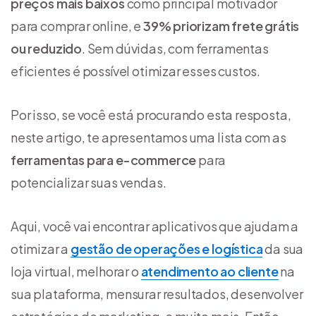
preços mais baixos
como principal motivador
para comprar online, e
39% priorizam frete grátis
ou reduzido
. Sem dúvidas, com ferramentas
eficientes é possível otimizar esses custos.
Por isso, se você está procurando esta resposta,
neste artigo, te apresentamos uma lista com as
ferramentas para e-commerce
para
potencializar suas vendas.
Aqui, você vai encontrar aplicativos que ajudam a
otimizar a
gestão de operações e logística
da sua
loja virtual, melhorar o
atendimento ao cliente
na
sua plataforma, mensurar resultados, desenvolver