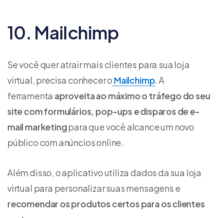
10. Mailchimp
Se você quer atrair mais clientes para sua loja
virtual, precisa conhecer o
Mailchimp
. A
ferramenta
aproveita ao máximo o tráfego do seu
site com formulários, pop-ups e disparos de e-
mail marketing
para que você alcance um novo
público com anúncios online.
Além disso, o aplicativo utiliza dados da sua loja
virtual para personalizar suas mensagens e
recomendar os produtos certos para os clientes