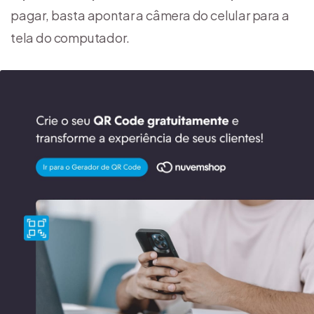
pagar, basta apontar a câmera do celular para a
tela do computador.