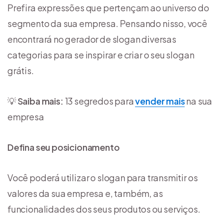
Prefira expressões que pertençam ao universo do
segmento da sua empresa. Pensando nisso, você
encontrará no gerador de slogan diversas
categorias para se inspirar e criar o seu slogan
grátis.
💡
Saiba mais:
13 segredos para
vender mais
na sua
empresa
Defina seu posicionamento
Você poderá utilizar o slogan para transmitir os
valores da sua empresa e, também, as
funcionalidades dos seus produtos ou serviços.