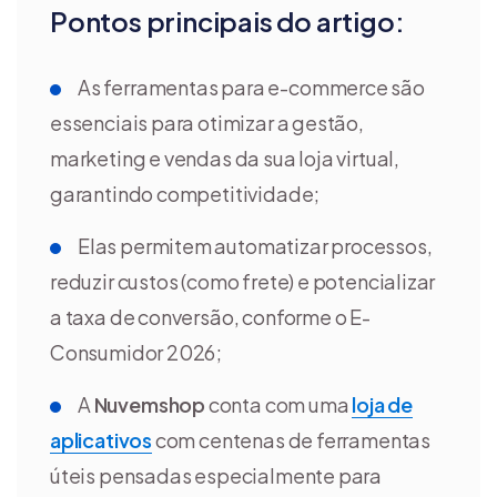
Pontos principais do artigo:
As ferramentas para e-commerce são
essenciais para otimizar a gestão,
marketing e vendas da sua loja virtual,
garantindo competitividade;
Elas permitem automatizar processos,
reduzir custos (como frete) e potencializar
a taxa de conversão, conforme o E-
Consumidor 2026;
A
Nuvemshop
conta com uma
loja de
aplicativos
com centenas de ferramentas
úteis pensadas especialmente para