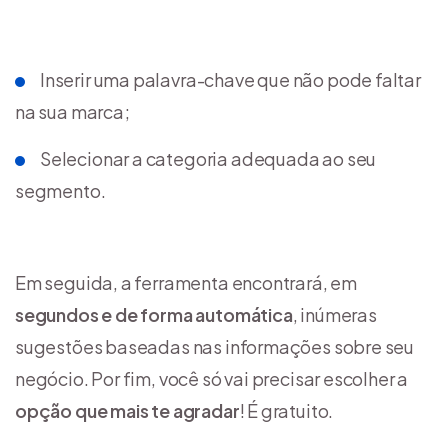
Inserir uma palavra-chave que não pode faltar
na sua marca;
Selecionar a categoria adequada ao seu
segmento.
Em seguida, a ferramenta encontrará, em
segundos e de forma automática
, inúmeras
sugestões baseadas nas informações sobre seu
negócio. Por fim, você só vai precisar escolher a
opção que mais te agradar
! É gratuito.