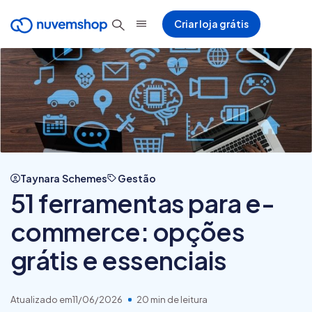
Criar loja grátis
Taynara Schemes
Gestão
51 ferramentas para e-
commerce: opções
grátis e essenciais
Atualizado em
11/06/2026
20 min de leitura