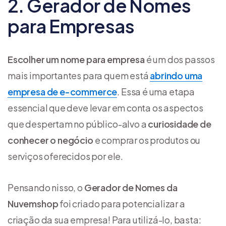
2. Gerador de Nomes
para Empresas
Escolher um nome para empresa
é um dos passos
mais importantes para quem está
abrindo uma
empresa de e-commerce
. Essa é uma etapa
essencial que deve levar em conta os aspectos
que despertam no público-alvo a
curiosidade de
conhecer o negócio
e comprar os produtos ou
serviços oferecidos por ele.
Pensando nisso, o
Gerador de Nomes da
Nuvemshop
foi criado para potencializar a
criação da sua empresa! Para utilizá-lo, basta: