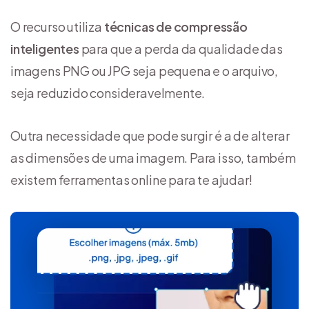
O recurso utiliza
técnicas de compressão
inteligentes
para que a perda da qualidade das
imagens PNG ou JPG seja pequena e o arquivo,
seja reduzido consideravelmente.
Outra necessidade que pode surgir é a de alterar
as dimensões de uma imagem. Para isso, também
existem ferramentas online para te ajudar!