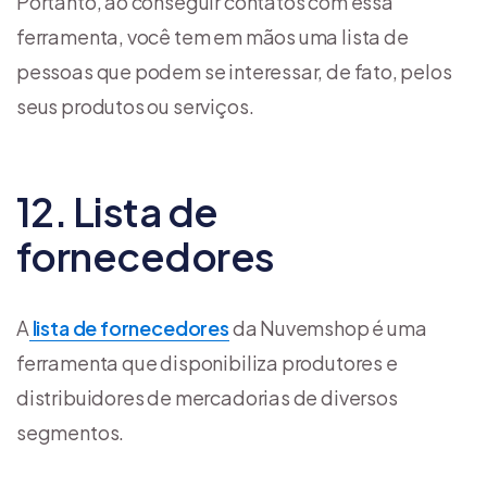
Portanto, ao conseguir contatos com essa
ferramenta, você tem em mãos uma lista de
pessoas que podem se interessar, de fato, pelos
seus produtos ou serviços.
12. Lista de
fornecedores
A
lista de fornecedores
da Nuvemshop é uma
ferramenta que disponibiliza produtores e
distribuidores de mercadorias de diversos
segmentos.