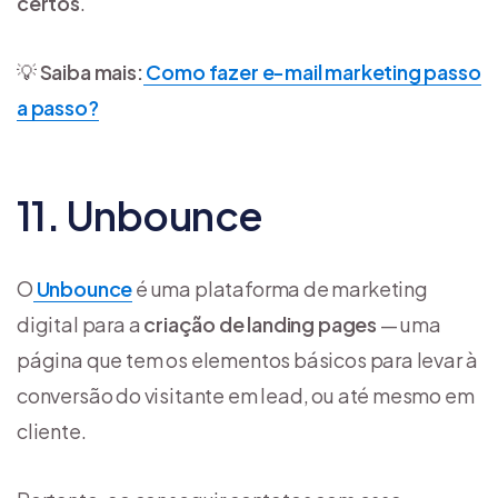
certos
.
💡
Saiba mais:
Como fazer e-mail marketing passo
a passo?
11. Unbounce
O
Unbounce
é uma plataforma de marketing
digital para a
criação de landing pages
— uma
página que tem os elementos básicos para levar à
conversão do visitante em lead, ou até mesmo em
cliente.