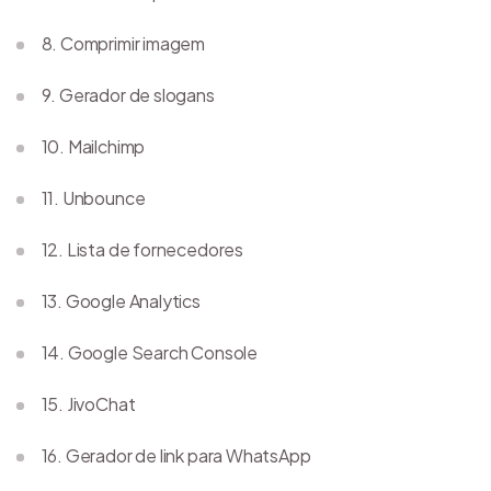
8. Comprimir imagem
9. Gerador de slogans
10. Mailchimp
11. Unbounce
12. Lista de fornecedores
13. Google Analytics
14. Google Search Console
15. JivoChat
16. Gerador de link para WhatsApp