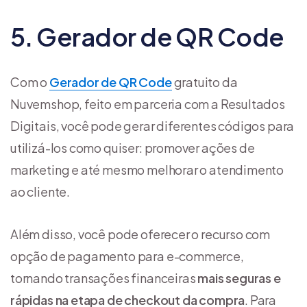
5. Gerador de QR Code
Com o
Gerador de QR Code
gratuito da
Nuvemshop, feito em parceria com a Resultados
Digitais, você pode gerar diferentes códigos para
utilizá-los como quiser: promover ações de
marketing e até mesmo melhorar o atendimento
ao cliente.
Além disso, você pode oferecer o recurso com
opção de pagamento para e-commerce,
tornando transações financeiras
mais seguras e
rápidas na etapa de
checkout
da compra
. Para