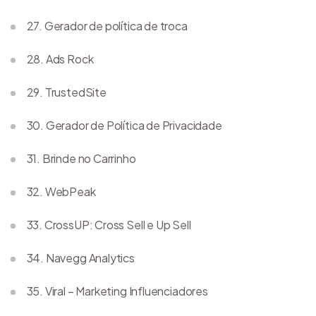
27. Gerador de política de troca
28. Ads Rock
29. TrustedSite
30. Gerador de Política de Privacidade
31. Brinde no Carrinho
32. WebPeak
33. CrossUP: Cross Sell e Up Sell
34. Navegg Analytics
35. Viral – Marketing Influenciadores