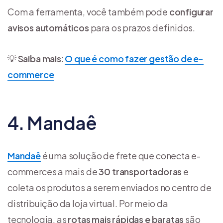
Com a ferramenta, você também pode
configurar
avisos automáticos
para os prazos definidos.
💡
Saiba mais
:
O que é como fazer gestão de e-
commerce
4. Mandaê
Mandaê
é uma solução de frete que conecta e-
commerces a mais de
30 transportadoras
e
coleta os produtos a serem enviados no centro de
distribuição da loja virtual. Por meio da
tecnologia, as
rotas mais rápidas e baratas
são