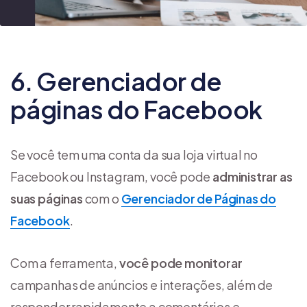
6. Gerenciador de
páginas do Facebook
Se você tem uma conta da sua loja virtual no
Facebook ou Instagram, você pode
administrar as
suas páginas
com o
Gerenciador de Páginas do
Facebook
.
Com a ferramenta,
você pode monitorar
campanhas de anúncios e interações, além de
responder rapidamente a comentários e