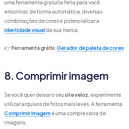
uma ferramenta gratuita feita para você
encontrar, de forma automática, diversas
combinações de cores e potencializar a
identidade visual
da sua marca.
👉
Ferramenta grátis
:
Gerador de paleta de cores
8. Comprimir imagem
Se você quer deixar o seu
site veloz,
experimente
utilizar arquivos de fotos mais leves. A ferramenta
Comprimir imagem
é uma compressora de
imagens.