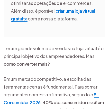
otimizar as operações de e-commerces.
Além disso, é possível
criar uma loja virtual
gratuita
com a nossa plataforma.
Ter um grande volume de vendas na loja virtual é o
principal objetivo dos empreendedores. Mas
como converter mais?
Em um mercado competitivo, a escolha das
ferramentas certas é fundamental. Para somar
argumentos com essa afirmativa, segundo o
E-
Consumidor 2026
,
40% dos consumidores citam