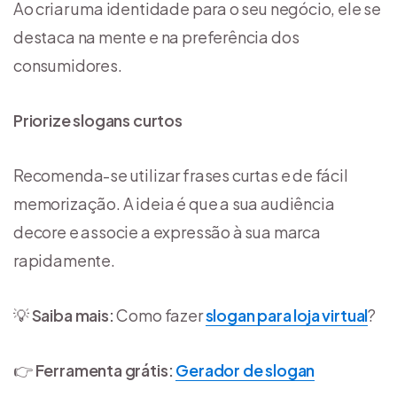
Ao criar uma identidade para o seu negócio, ele se
destaca na mente e na preferência dos
consumidores.
Priorize slogans curtos
Recomenda-se utilizar frases curtas e de fácil
memorização. A ideia é que a sua audiência
decore e associe a expressão à sua marca
rapidamente.
💡
Saiba mais:
Como fazer
slogan para loja virtual
?
👉
Ferramenta grátis:
Gerador de slogan