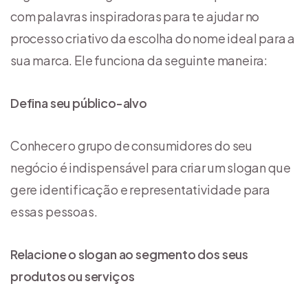
com palavras inspiradoras para te ajudar no
processo criativo da escolha do nome ideal para a
sua marca. Ele funciona da seguinte maneira:
Defina seu público-alvo
Conhecer o grupo de consumidores do seu
negócio é indispensável para criar um slogan que
gere identificação e representatividade para
essas pessoas.
Relacione o slogan ao segmento dos seus
produtos ou serviços