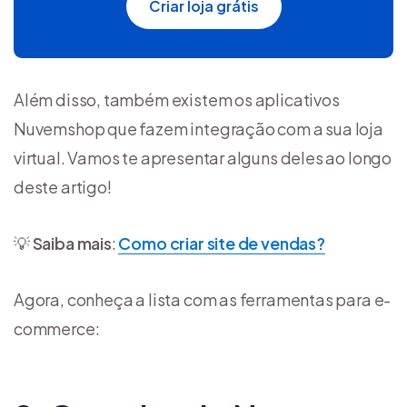
Criar loja grátis
Além disso, também existem os aplicativos
Nuvemshop que fazem integração com a sua loja
virtual. Vamos te apresentar alguns deles ao longo
deste artigo!
💡
Saiba mais
:
Como criar site de vendas?
Agora, conheça a lista com as ferramentas para e-
commerce: