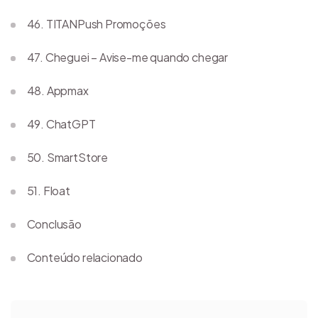
46. TITANPush Promoções
47. Cheguei – Avise-me quando chegar
48. Appmax
49. ChatGPT
50. SmartStore
51. Float
Conclusão
Conteúdo relacionado