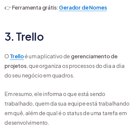
👉
Ferramenta grátis
:
Gerador de Nomes
3. Trello
O
Trello
é um aplicativo de
gerenciamento de
projetos
, que organiza os processos do dia a dia
do seu negócio em quadros.
Em resumo, ele informa o que está sendo
trabalhado, quem da sua equipe está trabalhando
em quê, além de qual é o status de uma tarefa em
desenvolvimento.