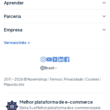
Aprender
Parceria
Empresa
+
Ver mais links
Brasil
2011 - 2026 © Nuvemshop
|
Termos
|
Privacidade
|
Cookies
|
Mapa do site
Melhor plataforma de
e-commerce
Eleita 3x a Melhor plataforma de e-commerce pela