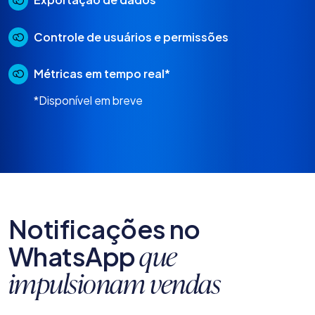
Controle de usuários e permissões
Métricas em tempo real*
*Disponível em breve
Notificações no
WhatsApp
que
impulsionam vendas