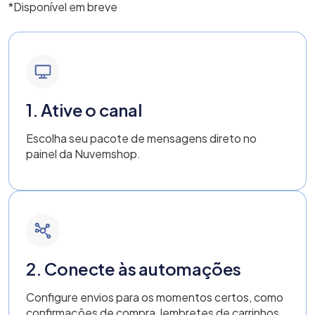
*Disponível em breve
1. Ative o canal
Escolha seu pacote de mensagens direto no
painel da Nuvemshop.
2. Conecte às automações
Configure envios para os momentos certos, como
confirmações de compra, lembretes de carrinhos