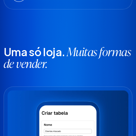
Uma só loja.
Muitas formas
de vender.