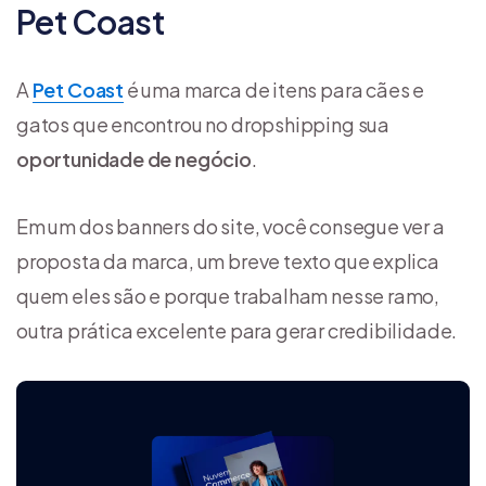
Pet Coast
A
Pet Coast
é uma marca de itens para cães e
gatos que encontrou no dropshipping sua
oportunidade de negócio
.
Em um dos banners do site, você consegue ver a
proposta da marca, um breve texto que explica
quem eles são e porque trabalham nesse ramo,
outra prática excelente para gerar credibilidade.