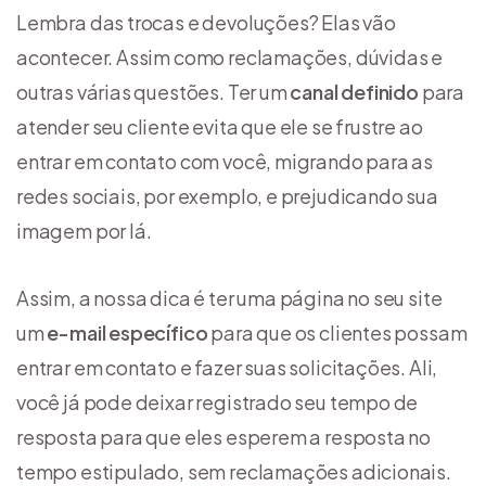
Lembra das trocas e devoluções? Elas vão
acontecer. Assim como reclamações, dúvidas e
outras várias questões. Ter um
canal definido
para
atender seu cliente evita que ele se frustre ao
entrar em contato com você, migrando para as
redes sociais, por exemplo, e prejudicando sua
imagem por lá.
Assim, a nossa dica é ter uma página no seu site
um
e-mail específico
para que os clientes possam
entrar em contato e fazer suas solicitações. Ali,
você já pode deixar registrado seu tempo de
resposta para que eles esperem a resposta no
tempo estipulado, sem reclamações adicionais.