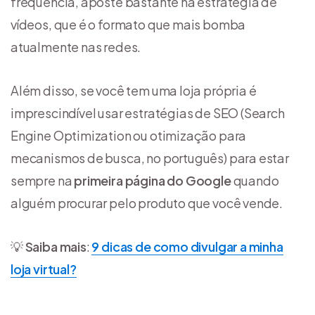
frequência, aposte bastante na estratégia de
vídeos, que é o formato que mais bomba
atualmente nas redes.
Além disso, se você tem uma loja própria é
imprescindível usar estratégias de SEO (Search
Engine Optimization ou otimização para
mecanismos de busca, no português) para estar
sempre na
primeira página do Google
quando
alguém procurar pelo produto que você vende.
💡
Saiba mais
:
9 dicas de como divulgar a minha
loja virtual?