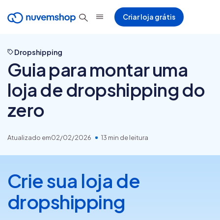
Criar loja grátis
Dropshipping
Guia para montar uma
loja de dropshipping do
zero
Atualizado em
02/02/2026
13 min de leitura
Crie sua loja de
dropshipping