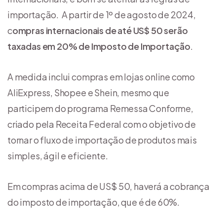
importação. A partir de 1º de agosto de 2024,
c
ompras internacionais de até US$ 50 serão
taxadas em 20% de Imposto de Importação
.
A medida inclui compras em lojas online como
AliExpress, Shopee e Shein, mesmo que
participem do programa Remessa Conforme,
criado pela Receita Federal com o objetivo de
tornar o fluxo de importação de produtos mais
simples, ágil e eficiente.
Em compras acima de US$ 50, haverá a cobrança
do imposto de importação, que é de 60%.