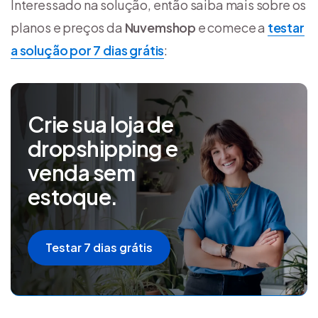
Interessado na solução, então saiba mais sobre os
planos e preços da
Nuvemshop
e comece a
testar
a solução por 7 dias grátis
:
Crie sua loja de
dropshipping e
venda sem
estoque.
Testar 7 dias grátis