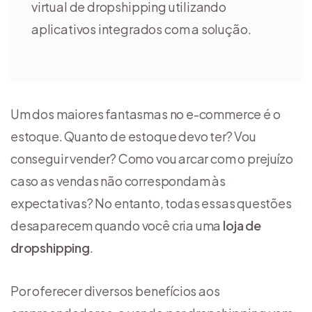
virtual de dropshipping utilizando
aplicativos integrados com a solução.
Um dos maiores fantasmas no e-commerce é o
estoque. Quanto de estoque devo ter? Vou
conseguir vender? Como vou arcar com o prejuízo
caso as vendas não correspondam às
expectativas? No entanto, todas essas questões
desaparecem quando você cria uma
loja de
dropshipping
.
Por oferecer diversos benefícios aos