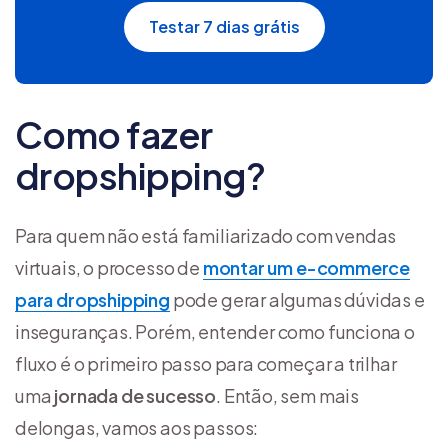
Testar 7 dias grátis
Como fazer
dropshipping?
Para quem não está familiarizado com vendas
virtuais, o processo de
montar um e-commerce
para dropshipping
pode gerar algumas dúvidas e
inseguranças. Porém, entender como funciona o
fluxo é o primeiro passo para começar a trilhar
uma
jornada de sucesso
. Então, sem mais
delongas, vamos aos passos: