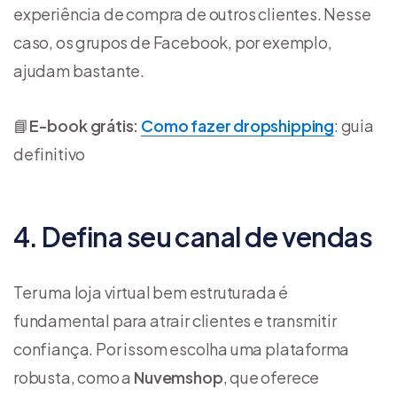
experiência de compra de outros clientes. Nesse
caso, os grupos de Facebook, por exemplo,
ajudam bastante.
📘
E-book grátis:
Como fazer dropshipping
: guia
definitivo
4. Defina seu canal de vendas
Ter uma loja virtual bem estruturada é
fundamental para atrair clientes e transmitir
confiança. Por issom escolha uma plataforma
robusta, como a
Nuvemshop
, que oferece