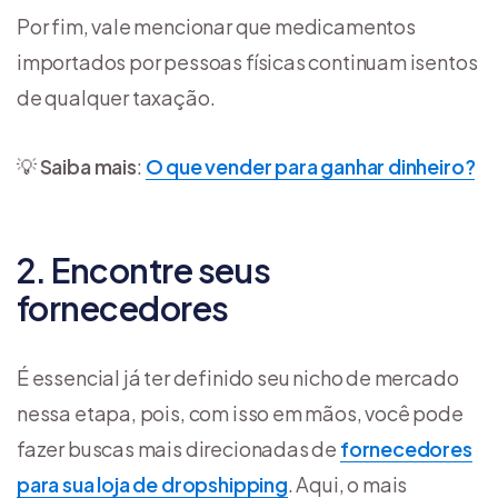
Por fim, vale mencionar que medicamentos
importados por pessoas físicas continuam isentos
de qualquer taxação.
💡
Saiba mais
:
O que vender para ganhar dinheiro?
2. Encontre seus
fornecedores
É essencial já ter definido seu nicho de mercado
nessa etapa, pois, com isso em mãos, você pode
fazer buscas mais direcionadas de
fornecedores
para sua loja de dropshipping
. Aqui, o mais