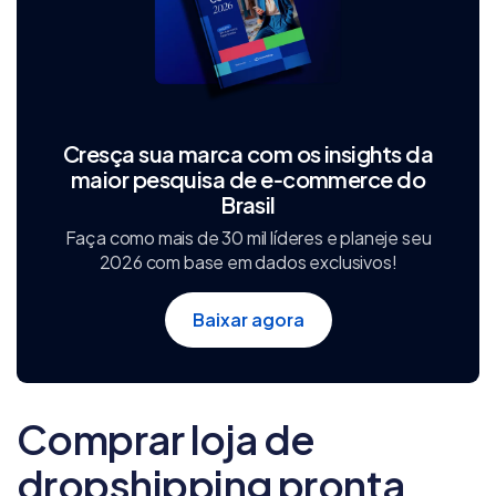
Cresça sua marca com os insights da
maior pesquisa de e‑commerce do
Brasil
Faça como mais de 30 mil líderes e planeje seu
2026 com base em dados exclusivos!
Baixar agora
Comprar loja de
dropshipping pronta