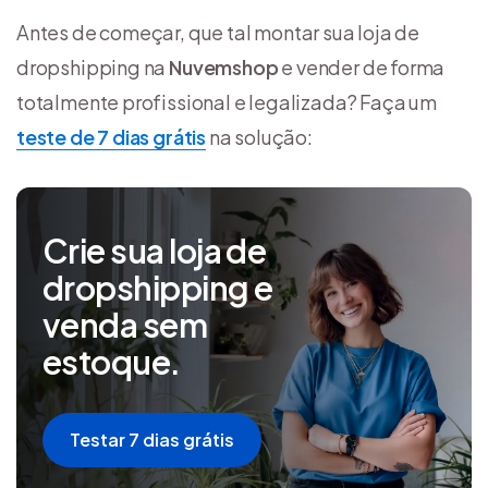
Antes de começar, que tal montar sua loja de
dropshipping na
Nuvemshop
e vender de forma
totalmente profissional e legalizada? Faça um
teste de 7 dias grátis
na solução:
Crie sua loja de
dropshipping e
venda sem
estoque.
Testar 7 dias grátis