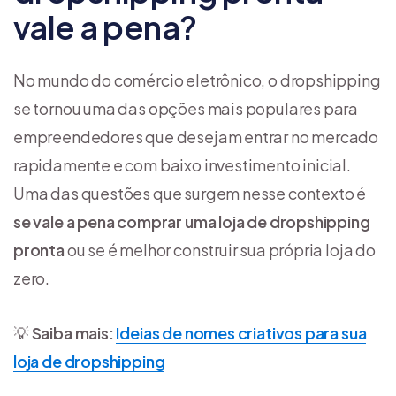
vale a pena?
No mundo do comércio eletrônico, o dropshipping
se tornou uma das opções mais populares para
empreendedores que desejam entrar no mercado
rapidamente e com baixo investimento inicial.
Uma das questões que surgem nesse contexto é
se vale a pena comprar uma loja de dropshipping
pronta
ou se é melhor construir sua própria loja do
zero.
💡
Saiba mais:
Ideias de nomes criativos para sua
loja de dropshipping