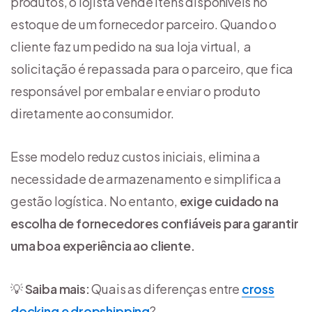
produtos, o lojista vende itens disponíveis no
estoque de um fornecedor parceiro. Quando o
cliente faz um pedido na sua loja virtual, a
solicitação é repassada para o parceiro, que fica
responsável por embalar e enviar o produto
diretamente ao consumidor.
Esse modelo reduz custos iniciais, elimina a
necessidade de armazenamento e simplifica a
gestão logística. No entanto,
exige cuidado na
escolha de fornecedores confiáveis para garantir
uma boa experiência ao cliente.
💡
Saiba mais:
Quais as diferenças entre
cross
docking e dropshipping
?