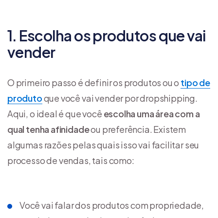
1. Escolha os produtos que vai
vender
O primeiro passo é definir os produtos ou o
tipo de
produto
que você vai vender por dropshipping.
Aqui, o ideal é que você
escolha uma área com a
qual tenha afinidade
ou preferência. Existem
algumas razões pelas quais isso vai facilitar seu
processo de vendas, tais como:
Você vai falar dos produtos com propriedade,