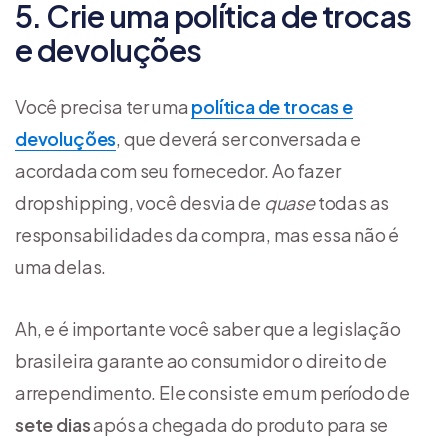
5. Crie uma política de trocas
e devoluções
Você precisa ter uma
política de trocas e
devoluções
, que deverá ser conversada e
acordada com seu fornecedor. Ao fazer
dropshipping, você desvia de
quase
todas as
responsabilidades da compra, mas essa não é
uma delas.
Ah, e é importante você saber que a legislação
brasileira garante ao consumidor o direito de
arrependimento. Ele consiste em um período de
sete dias
após a chegada do produto para se