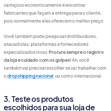
vantajoso economicamente é encontrar
fabricantes que façam a entrega para o cliente,
pois normalmente eles oferecem o melhor preço.
Você também pode pesquisar distribuidores,
atacadistas, plataformas e fornecedores
especializados nisso.
Procure sempre o registro
da loja e
cuidado com os golpes!
Ah, você
também vai precisar escolher se vai trabalhar com
o
dropshipping nacional
, ou com o internacional.
3. Teste os produtos
escolhidos para sua loja de