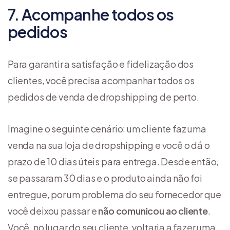
7. Acompanhe todos os
pedidos
Para garantir a satisfação e fidelização dos
clientes, você precisa acompanhar todos os
pedidos de venda de dropshipping de perto.
Imagine o seguinte cenário: um cliente faz uma
venda na sua loja de dropshipping e você o dá o
prazo de 10 dias úteis para entrega. Desde então,
se passaram 30 dias e o produto ainda não foi
entregue, por um problema do seu fornecedor que
você deixou passar e
não comunicou ao cliente
.
Você, no lugar do seu cliente, voltaria a fazer uma