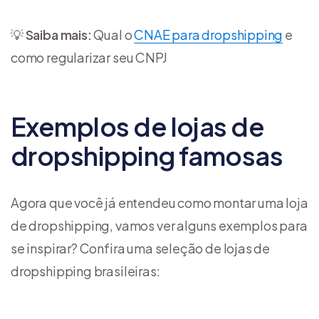
💡
Saiba mais:
Qual o
CNAE para dropshipping
e
como regularizar seu CNPJ
Exemplos de lojas de
dropshipping famosas
Agora que você já entendeu como montar uma loja
de dropshipping, vamos ver alguns exemplos para
se inspirar? Confira uma seleção de lojas de
dropshipping brasileiras: