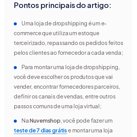
Pontos principais do artigo:
Uma loja de dropshipping é um e-
commerce que utiliza um estoque
terceirizado, repassando os pedidos feitos
pelos clientes ao fornecedor a cada venda;
Para montar uma loja de dropshipping,
você deve escolher os produtos que vai
vender, encontrar fornecedores parceiros,
definir os canais de vendas, entre outros
passos comuns de uma loja virtual;
Na
Nuvemshop
, você pode fazer um
teste de 7 dias grátis
e montar uma loja