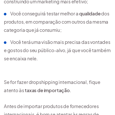
construindo um marketing mais efetivo;
Você conseguirá testar melhor a
qualidade
dos
produtos, em comparação com outros da mesma
categoria que já consumiu;
Você terá uma visão mais precisa das vontades
e gostos do seu público-alvo, já que você também
se encaixa nele.
Se for fazer dropshipping internacional, fique
atento às
taxas de importação
.
Antes de importar produtos de fornecedores
internacionais, é bom se atentar às regras de