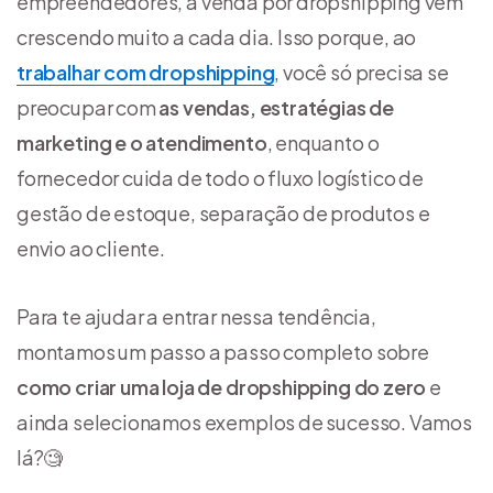
empreendedores, a venda por dropshipping vem
crescendo muito a cada dia. Isso porque, ao
trabalhar com dropshipping
, você só precisa se
preocupar com
as vendas, estratégias de
marketing e o atendimento
, enquanto o
fornecedor cuida de todo o fluxo logístico de
gestão de estoque, separação de produtos e
envio ao cliente.
Para te ajudar a entrar nessa tendência,
montamos um passo a passo completo sobre
como criar uma loja de dropshipping do zero
e
ainda selecionamos exemplos de sucesso. Vamos
lá?🧐