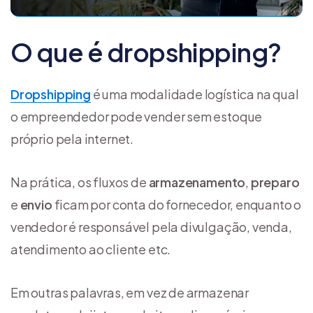
O que é dropshipping?
Dropshipping
é uma modalidade logística na qual
o empreendedor pode vender sem estoque
próprio pela internet.
Na prática, os fluxos de
armazenamento
,
preparo
e
envio
ficam por conta do fornecedor, enquanto o
vendedor é responsável pela divulgação, venda,
atendimento ao cliente etc.
Em outras palavras, em vez de armazenar