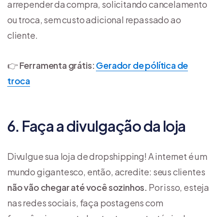
arrepender da compra, solicitando cancelamento
ou troca, sem custo adicional repassado ao
cliente.
👉
Ferramenta grátis:
Gerador de pólítica de
troca
6. Faça a divulgação da loja
Divulgue sua loja de dropshipping! A internet é um
mundo gigantesco, então, acredite: seus clientes
não vão chegar até você sozinhos.
Por isso, esteja
nas redes sociais, faça postagens com