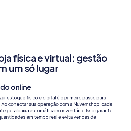
ja física e virtual: gestão
em um só lugar
ado online
r estoque físico e digital é o primeiro passo para
. Ao conectar sua operação com a Nuvemshop, cada
ite gera baixa automática no inventário. Isso garante
a quantidades em tempo real e evita vendas de