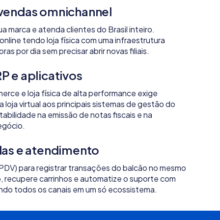
 vendas omnichannel
a marca e atenda clientes do Brasil inteiro.
line tendo loja física com uma infraestrutura
as por dia sem precisar abrir novas filiais.
P e aplicativos
rce e loja física de alta performance exige
loja virtual aos principais sistemas de gestão do
abilidade na emissão de notas fiscais e na
egócio.
das e atendimento
PDV) para registrar transações do balcão no mesmo
so, recupere carrinhos e automatize o suporte com
 unindo todos os canais em um só ecossistema.