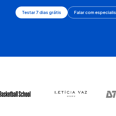
Testar 7 dias grátis
Falar com especiali