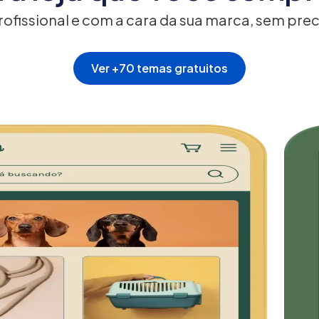
 profissional e com a cara da sua marca, sem pr
Ver +70 temas gratuitos