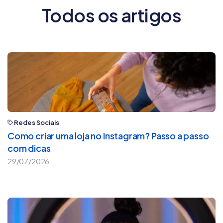
Todos os artigos
Redes Sociais
Como criar uma loja no Instagram? Passo a passo
com dicas
29/07/2026