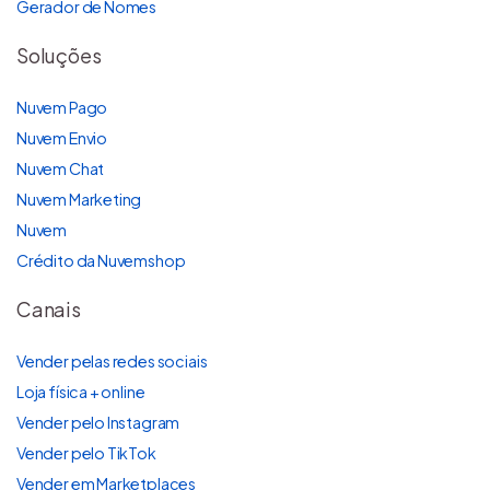
Gerador de Nomes
Soluções
Nuvem Pago
Nuvem Envio
Nuvem Chat
Nuvem Marketing
Nuvem
Crédito da Nuvemshop
Canais
Vender pelas redes sociais
Loja física + online
Vender pelo Instagram
Vender pelo TikTok
Vender em Marketplaces