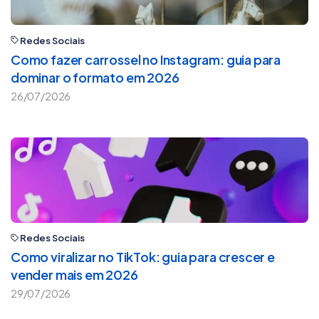
Redes Sociais
Como fazer carrossel no Instagram: guia para
dominar o formato em 2026
26/07/2026
Redes Sociais
Como viralizar no TikTok: guia para crescer e
vender mais em 2026
29/07/2026