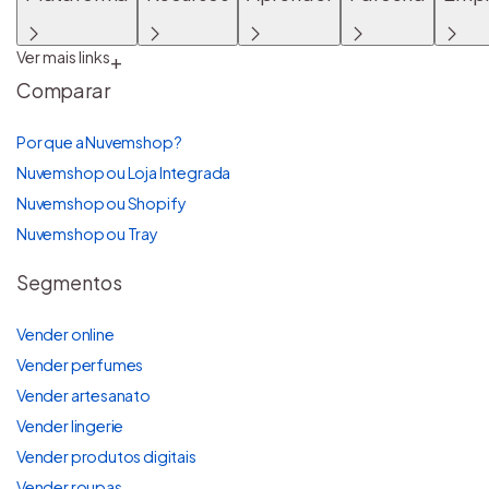
Ver mais links
+
Comparar
Por que a Nuvemshop?
Nuvemshop ou Loja Integrada
Nuvemshop ou Shopify
Nuvemshop ou Tray
Segmentos
Vender online
Vender perfumes
Vender artesanato
Vender lingerie
Vender produtos digitais
Vender roupas