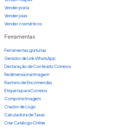
Vender prata
Vender joias
Vender cosméticos
Ferramentas
Ferramentas gratuitas
Gerador de Link WhatsApp
Declaração de Conteúdo Correios
Redimensionar Imagem
Rastreio de Encomendas
Etiqueta para Correios
Comprimir Imagem
Criador de Logo
Calculadora de Taxas
Criar Catálogo Online