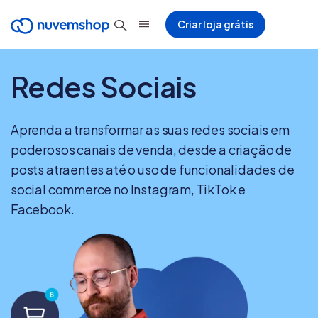
Criar loja grátis
Redes Sociais
Aprenda a transformar as suas redes sociais em
poderosos canais de venda, desde a criação de
posts atraentes até o uso de funcionalidades de
social commerce no Instagram, TikTok e
Facebook.