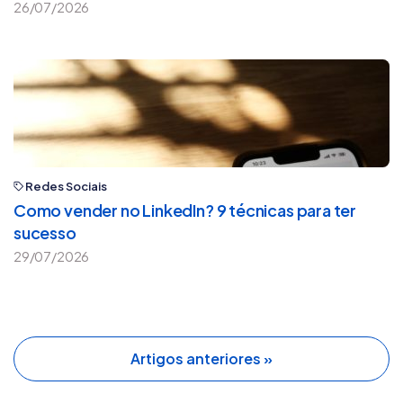
26/07/2026
Redes Sociais
Como vender no LinkedIn? 9 técnicas para ter
sucesso
29/07/2026
Artigos anteriores »