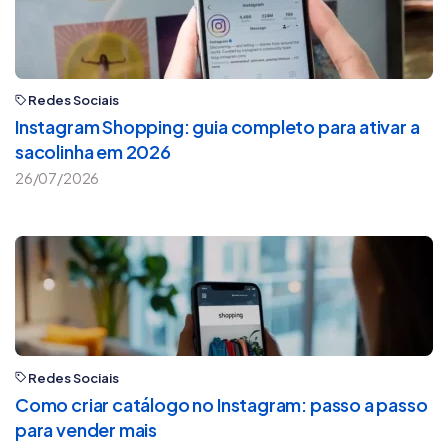
Redes Sociais
Instagram Shopping: guia completo para ativar a
sacolinha em 2026
26/07/2026
Redes Sociais
Como criar catálogo no Instagram: passo a passo
para vender mais