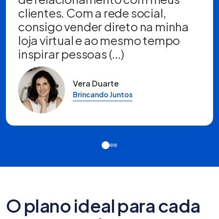
clientes. Com a rede social,
consigo vender direto na minha
loja virtual e ao mesmo tempo
inspirar pessoas (...)
Vera Duarte
Brincando Juntos
O plano ideal para cada