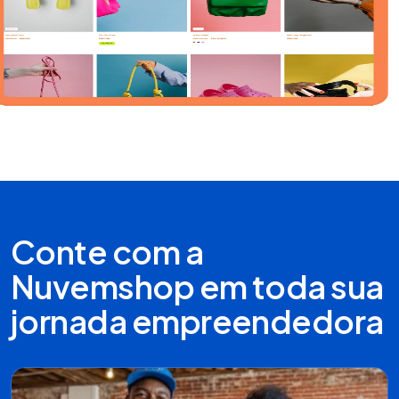
Conte com a
Nuvemshop em toda sua
jornada empreendedora