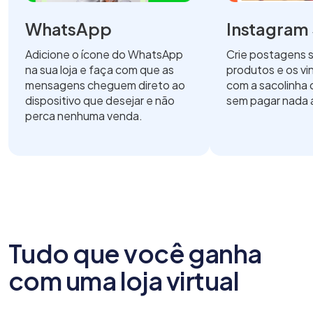
WhatsApp
Instagram
Adicione o ícone do WhatsApp
Crie postagens 
na sua loja e faça com que as
produtos e os vin
mensagens cheguem direto ao
com a sacolinha 
dispositivo que desejar e não
sem pagar nada a
perca nenhuma venda.
Tudo que você ganha
com uma loja virtual