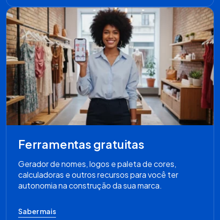
Ferramentas gratuitas
Gerador de nomes, logos e paleta de cores,
calculadoras e outros recursos para você ter
autonomia na construção da sua marca.
Saber mais