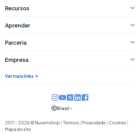
Recursos
Aprender
Parceria
Empresa
+
Ver mais links
Brasil
2011 - 2026 © Nuvemshop
|
Termos
|
Privacidade
|
Cookies
|
Mapa do site