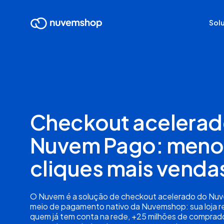
Sol
Checkout acelerad
Nuvem Pago: meno
cliques mais venda
O Nuvem é a solução de checkout acelerado do Nuv
meio de pagamento nativo da Nuvemshop: sua loja 
quem já tem conta na rede, +25 milhões de comprado