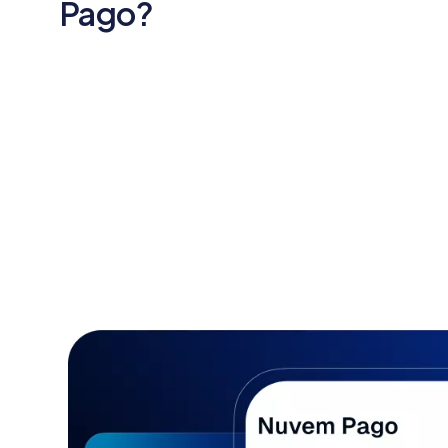
Pago?