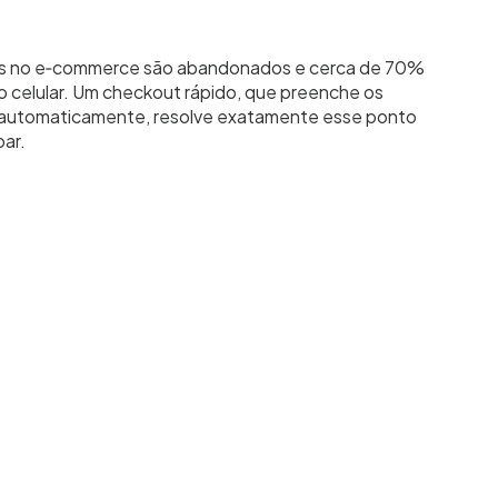
os no e‑commerce são abandonados e cerca de 70%
celular. Um checkout rápido, que preenche os
 automaticamente, resolve exatamente esse ponto
ar.