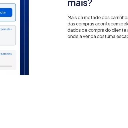
mais?
Mais da metade dos carrinh
das compras acontecem pelo 
dados de compra do cliente
onde a venda costuma escap