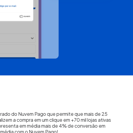
rado do Nuvem Pago que permite que mais de 25
lizem a compra em um clique em +70 mil lojas ativas
presenta em média mais de 4% de conversão em
 média com o Nuvem Pago!