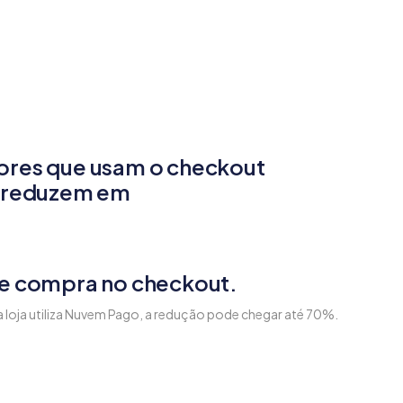
res que usam o checkout
 reduzem em
e compra no checkout.
ua loja utiliza Nuvem Pago, a redução pode chegar até 70%.