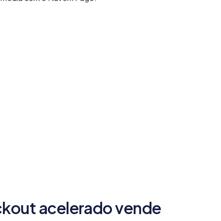
ckout acelerado vende