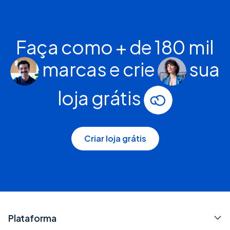
Faça como + de 180 mil
marcas e crie
sua
loja grátis
Criar loja grátis
Plataforma