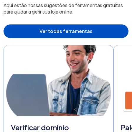
Aqui estão nossas sugestões de ferramentas gratuitas
para ajudar a gerir sua loja online:
Ver todas ferramentas
Verificar domínio
Pal