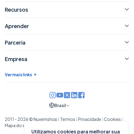
Recursos
Aprender
Parceria
Empresa
+
Ver mais links
Brasil
2011 - 2026 © Nuvemshop
|
Termos
|
Privacidade
|
Cookies
|
Mapa do site
Utilizamos cookies para melhorar sua