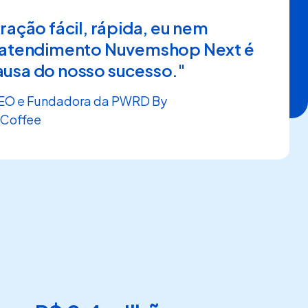
ração fácil, rápida, eu nem
O atendimento Nuvemshop Next é
usa do nosso sucesso."
CEO e Fundadora da PWRD By
 Coffee