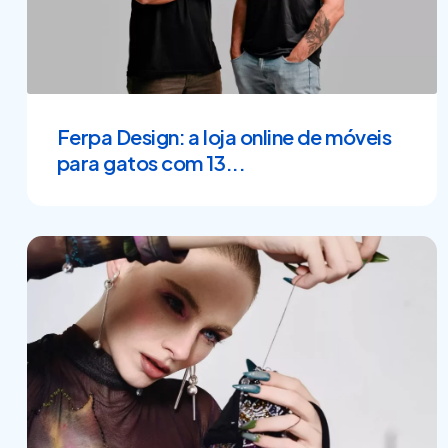
Ferpa Design: a loja online de móveis
para gatos com 13...