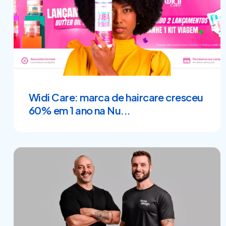
Widi Care: marca de haircare cresceu
60% em 1 ano na Nu...