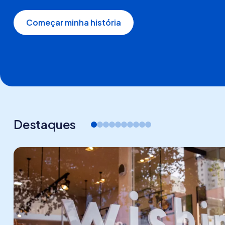
Começar minha história
Destaques