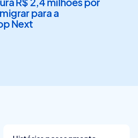
ura R$ 2,4 milhões por
migrar para a
p Next