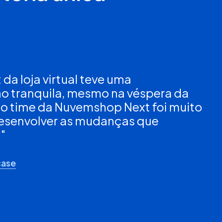
 da loja virtual teve uma
 tranquila, mesmo na véspera da
e o time da Nuvemshop Next foi muito
 desenvolver as mudanças que
"
case