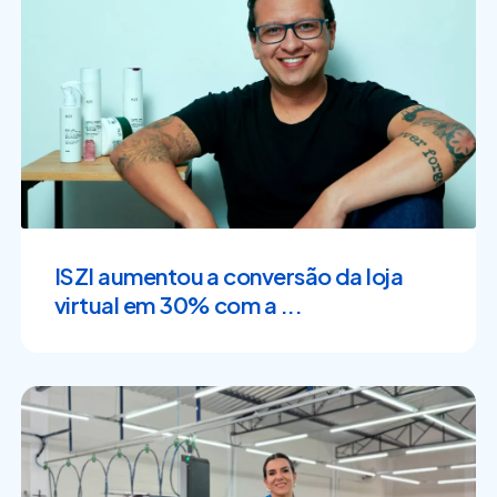
ISZI aumentou a conversão da loja
virtual em 30% com a ...