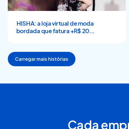
HISHA: a loja virtual de moda
bordada que fatura +R$ 20...
Carregar mais histórias
Cada empr