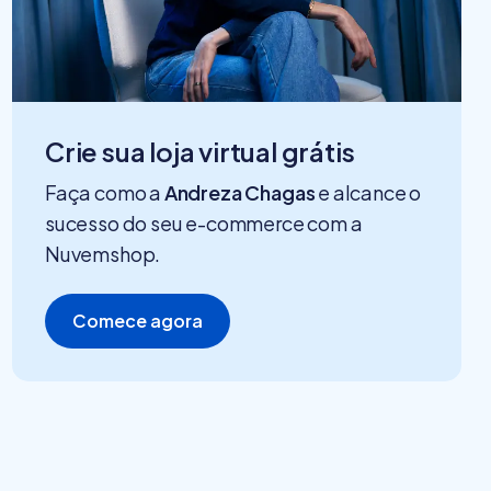
Crie sua loja virtual grátis
Faça como a
Andreza Chagas
e alcance o
sucesso do seu e-commerce com a
Nuvemshop.
Comece agora