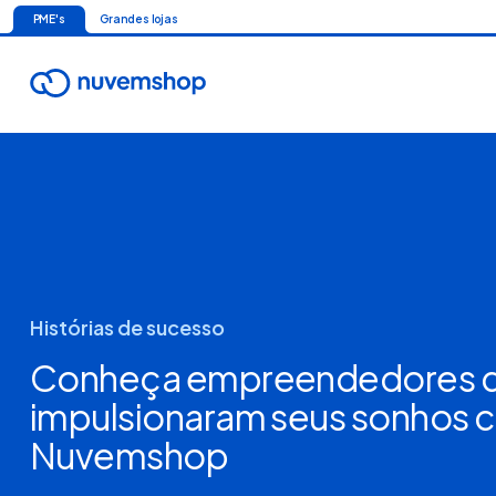
PME's
Grandes lojas
Histórias de sucesso
Conheça empreendedores 
impulsionaram seus sonhos 
Nuvemshop