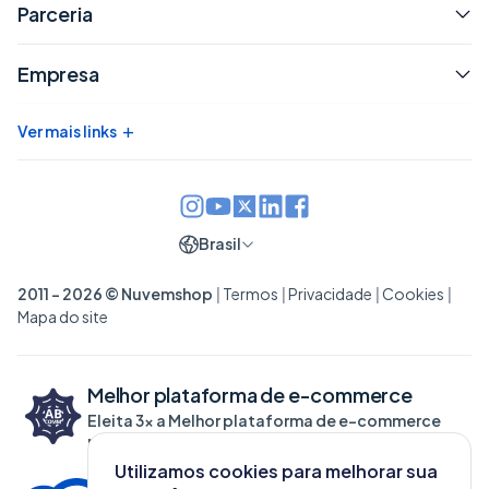
Parceria
Empresa
+
Ver mais links
Brasil
2011 - 2026 © Nuvemshop
|
Termos
|
Privacidade
|
Cookies
|
Mapa do site
Melhor plataforma de
e-commerce
Eleita 3x a Melhor plataforma de e-commerce
pela ABCOMM
Utilizamos cookies para melhorar sua