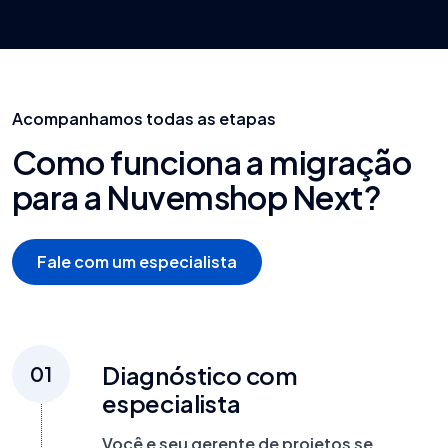
Acompanhamos todas as etapas
Como funciona a migração
para a Nuvemshop Next?
Fale com um especialista
Diagnóstico com
01
especialista
Você e seu gerente de projetos se