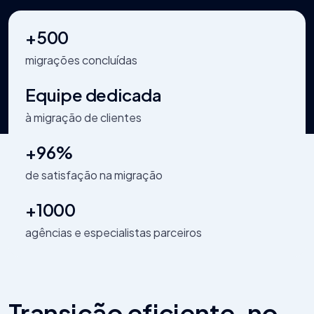
+500
migrações concluídas
Equipe dedicada
à migração de clientes
+96%
de satisfação na migração
+1000
agências e especialistas parceiros
Transição eficiente, no