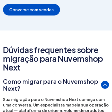
Converse com vendas
Dúvidas frequentes sobre
migração para Nuvemshop
Next
Como migrar para o Nuvemshop
Next?
Sua migração para o Nuvemshop Next começa com
uma conversa. Um especialista mapeia sua operação
atual — plataforma de origem, volume de produtos,