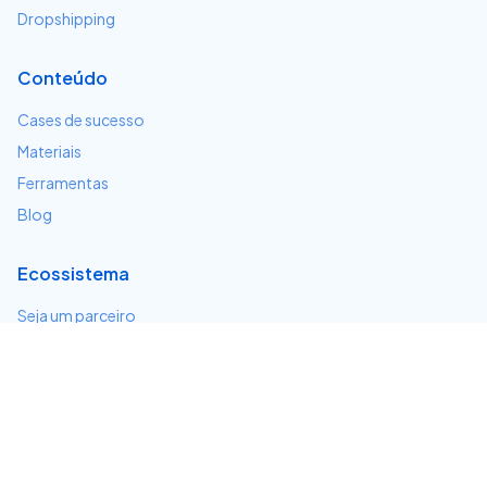
Dropshipping
Conteúdo
Cases de sucesso
Materiais
Ferramentas
Blog
Ecossistema
Seja um parceiro
Serviços e integrações
Desenvolvedores
Suporte
Centro de ajuda