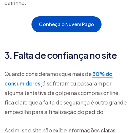
carrinho.
Conheça o Nuvem Pago
3. Falta de confiança no site
Quando consideramos que mais de
30% do
consumidores
já sofreram ou passaram por
alguma tentativa de golpe nas compras online,
fica claro que a falta de segurança é outro grande
empecilho para a finalização do pedido.
Assim, se o site não exibe
informações claras