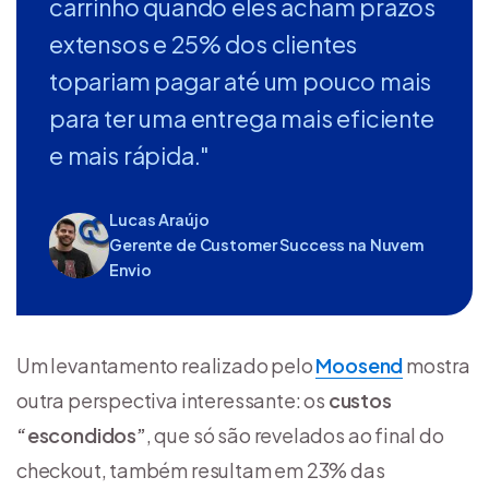
carrinho quando eles acham prazos
extensos e 25% dos clientes
topariam pagar até um pouco mais
para ter uma entrega mais eficiente
e mais rápida."
Lucas Araújo
Gerente de Customer Success na Nuvem
Envio
Um levantamento realizado pelo
Moosend
mostra
outra perspectiva interessante: os
custos
“escondidos”
, que só são revelados ao final do
checkout, também resultam em 23% das