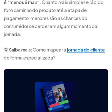
é “menos é mais”
. Quanto mais simples e rápido
for o caminho do produto até a etapa de
pagamento, menores são as chances do
consumidor se perder em algum momento da
jornada.
💡 Saiba mais:
Como mapear a
jornada do cliente
de forma especializada?