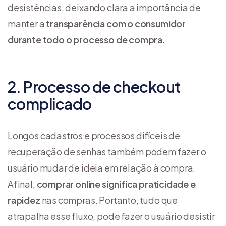
desistências, deixando clara a importância de
manter a
transparência com o consumidor
durante todo o processo de compra
.
2. Processo de checkout
complicado
Longos cadastros e processos difíceis de
recuperação de senhas também podem fazer o
usuário mudar de ideia em relação à compra.
Afinal,
comprar online significa praticidade e
rapidez
nas compras. Portanto, tudo que
atrapalha esse fluxo, pode fazer o usuário desistir