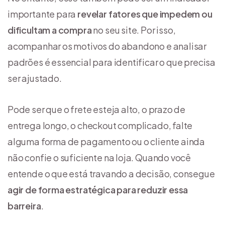
importante para
revelar fatores que impedem ou
dificultam a compra
no seu site. Por isso,
acompanhar os motivos do abandono e analisar
padrões é essencial para identificar o que precisa
ser ajustado.
Pode ser que o frete esteja alto, o prazo de
entrega longo, o checkout complicado, falte
alguma forma de pagamento ou o cliente ainda
não confie o suficiente na loja. Quando você
entende o que está travando a decisão, consegue
agir de forma estratégica para reduzir essa
barreira
.