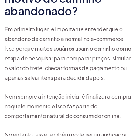
abandonado?
Em primeiro lugar, é importante entender que o
abandono de carrinho é normal no e-commerce.
Isso porque
muitos usuários usam o carrinho como
etapa de pesquisa
: para comparar preços, simular
o valor do frete, checar formas de pagamento ou
apenas salvar itens para decidir depois.
Nem sempre a intenção inicial é finalizar a compra
naquele momento e isso faz parte do
comportamento natural do consumidor online.
No entanto, esse também pode ser um indicador