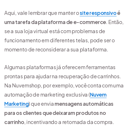
Aqui, vale lembrar que manter o
site responsivo
é
uma tarefa da plataforma de e-commerce
. Então,
se a sua loja virtual está com problemas de
funcionamento em diferentes telas, pode ser o
momento de reconsiderar a sua plataforma.
Algumas plataformas já oferecem ferramentas
prontas para ajudar na recuperação de carrinhos.
Na Nuvemshop, por exemplo, você conta com uma
automação de marketing exclusiva (
Nuvem
Marketing
) que envia
mensagens automáticas
para os clientes que deixaram produtos no
carrinho
, incentivando a retomada da compra.