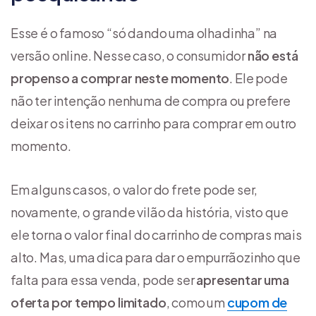
Esse é o famoso “só dando uma olhadinha” na
versão online. Nesse caso, o consumidor
não está
propenso a comprar neste momento
. Ele pode
não ter intenção nenhuma de compra ou prefere
deixar os itens no carrinho para comprar em outro
momento.
Em alguns casos, o valor do frete pode ser,
novamente, o grande vilão da história, visto que
ele torna o valor final do carrinho de compras mais
alto. Mas, uma dica para dar o empurrãozinho que
falta para essa venda, pode ser
apresentar uma
oferta por tempo limitado
, como um
cupom de