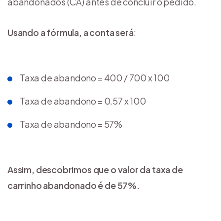
abandonados (CA) antes de concluir o pedido.
Usando a fórmula, a conta será
:
Taxa de abandono = 400 / 700 x 100
Taxa de abandono = 0.57 x 100
Taxa de abandono = 57%
Assim, descobrimos que o valor da taxa de
carrinho abandonado é de 57%.