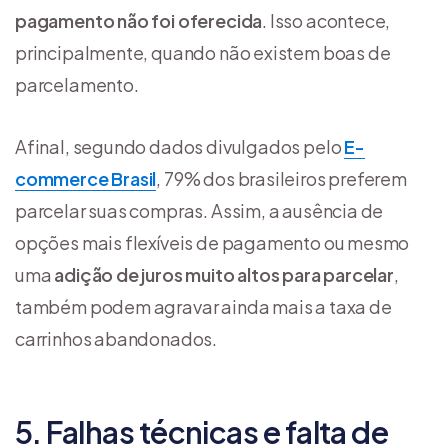
pagamento não foi oferecida
. Isso acontece,
principalmente, quando não existem boas de
parcelamento.
Afinal, segundo dados divulgados pelo
E-
commerce Brasil
, 79% dos brasileiros preferem
parcelar suas compras. Assim, a ausência de
opções mais flexíveis de pagamento ou mesmo
uma
adição de juros muito altos para parcelar
,
também podem agravar ainda mais a taxa de
carrinhos abandonados.
5. Falhas técnicas e falta de