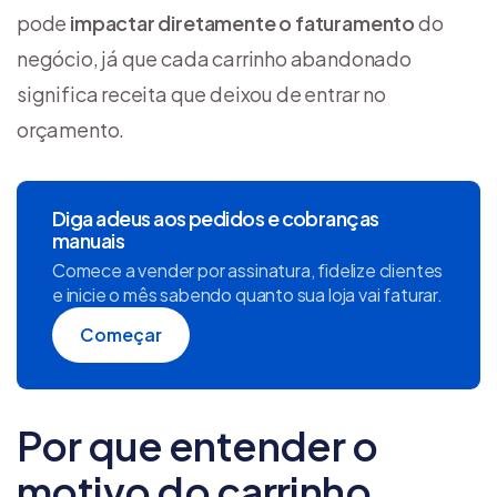
pode
impactar diretamente o faturamento
do
negócio, já que cada carrinho abandonado
significa receita que deixou de entrar no
orçamento.
Diga adeus aos pedidos e cobranças
manuais
Comece a vender por assinatura, fidelize clientes
e inicie o mês sabendo quanto sua loja vai faturar.
Começar
Por que entender o
motivo do carrinho