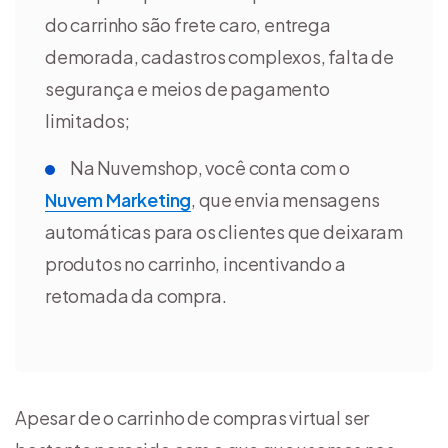
do carrinho são frete caro, entrega
demorada, cadastros complexos, falta de
segurança e meios de pagamento
limitados;
Na Nuvemshop, você conta com o
Nuvem Marketing
, que envia mensagens
automáticas para os clientes que deixaram
produtos no carrinho, incentivando a
retomada da compra.
Apesar de o carrinho de compras virtual ser