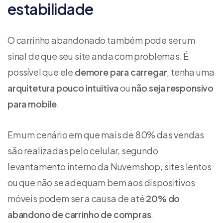
estabilidade
O carrinho abandonado também pode ser um
sinal de que seu site anda com problemas. É
possível que ele
demore para carregar
, tenha uma
arquitetura pouco intuitiva
ou
não seja responsivo
para mobile
.
Em um cenário em que mais de 80% das vendas
são realizadas pelo celular, segundo
levantamento interno da Nuvemshop, sites lentos
ou que não se adequam bem aos dispositivos
móveis podem ser a causa de até
20% do
abandono de carrinho de compras
.