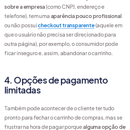
sobre a empresa
(como CNPJ, endereço e
telefone), tem uma
aparência pouco profissional
ou não possui
checkout transparente
(aquele em
que o usuário não precisa ser direcionado para
outra página), por exemplo, o consumidor pode
ficar inseguro e, assim, abandonar o carrinho.
4. Opções de pagamento
limitadas
Também pode acontecer de o cliente ter tudo
pronto para fechar o carrinho de compras, mas se
frustrar na hora de pagar porque
alguma opção de