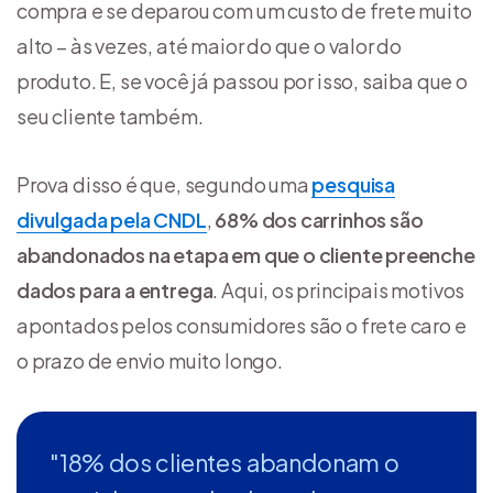
compra e se deparou com um custo de frete muito
alto – às vezes, até maior do que o valor do
produto. E, se você já passou por isso, saiba que o
seu cliente também.
Prova disso é que, segundo uma
pesquisa
divulgada pela CNDL
,
68% dos carrinhos são
abandonados na etapa em que o cliente preenche
dados para a entrega
. Aqui, os principais motivos
apontados pelos consumidores são o frete caro e
o prazo de envio muito longo.
"18% dos clientes abandonam o