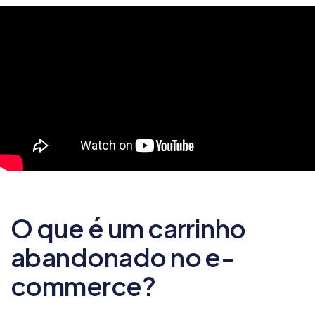
O que é um carrinho
abandonado no e-
commerce?