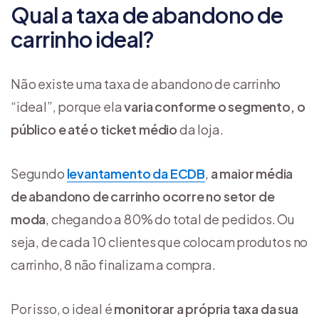
Qual a taxa de abandono de
carrinho ideal?
Não existe uma taxa de abandono de carrinho
“ideal”, porque ela
varia conforme o segmento, o
público e até o ticket médio
da loja.
Segundo
levantamento da ECDB
,
a maior média
de abandono de carrinho ocorre no setor de
moda
, chegando a 80% do total de pedidos. Ou
seja, de cada 10 clientes que colocam produtos no
carrinho, 8 não finalizam a compra.
Por isso, o ideal é
monitorar a própria taxa da sua