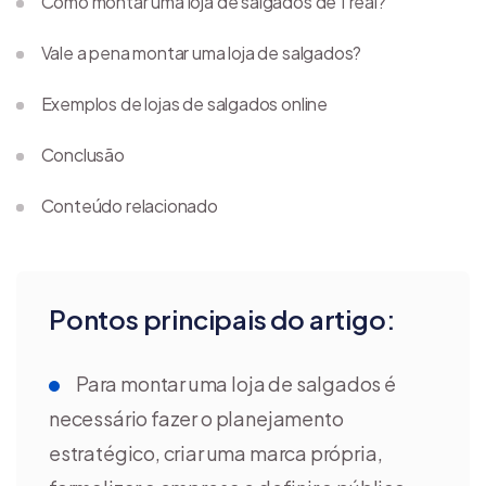
Como montar uma loja de salgados de 1 real?
Vale a pena montar uma loja de salgados?
Exemplos de lojas de salgados online
Conclusão
Conteúdo relacionado
Pontos principais do artigo:
Para montar uma loja de salgados é
necessário fazer o planejamento
estratégico, criar uma marca própria,