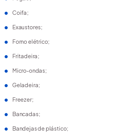
Coifa;
Exaustores;
Forno elétrico;
Fritadeira;
Micro-ondas;
Geladeira;
Freezer;
Bancadas;
Bandejas de plástico;