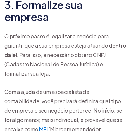
3. Formalize sua
empresa
O próximo passo é legalizar o negócio para
garantir que a sua empresa esteja atuando
dentro
da lei
. Para isso, é necessário obter o CNPJ
(Cadastro Nacional de Pessoa Jurídica) e
formalizar sua loja.
Com a ajuda de um especialista de
contabilidade, você precisará definir a qual tipo
de empresa o seu negócio pertence. No início, se
for algo menor, mais individual, é provável que se
encaixe como
MEI
(Microempreendedor