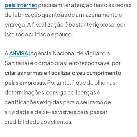
pela internet
precisam ter atenção tanto às regras
de fabricação quanto às de armazenamento e
entrega. A fiscalização é bastante rigorosa, por
isso todo cuidado é pouco.
A
ANVISA
(Agência Nacional de Vigilância
Sanitária) é o órgão brasileiro responsável por
criar as normas e fiscalizar o seu cumprimento
pelas empresas
. Portanto, fique de olho nas
determinações, consiga as licenças e
certificações exigidas para o seu ramo de
atividade e deixe-as visíveis para passar
credibilidade aos clientes.