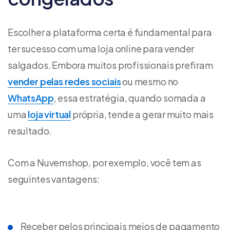
Escolher a plataforma certa é fundamental para
ter sucesso com uma loja online para vender
salgados. Embora muitos profissionais prefiram
vender pelas redes sociais
ou mesmo no
WhatsApp
, essa estratégia, quando somada a
uma
loja virtual
própria, tende a gerar muito mais
resultado.
Com a Nuvemshop, por exemplo, você tem as
seguintes vantagens:
Receber pelos principais meios de pagamento