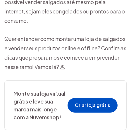
possível vender salgados até mesmo pela
internet, sejam eles congelados ou prontos para o
consumo.
Quer entender como montar uma loja de salgados
e vender seus produtos online e offline? Confira as
dicas que preparamos e comece a empreender
nesse ramo! Vamos lá? 🥟
Monte sua loja virtual
grátis e leve sua
Criar loja grátis
marca mais longe
com a Nuvemshop!