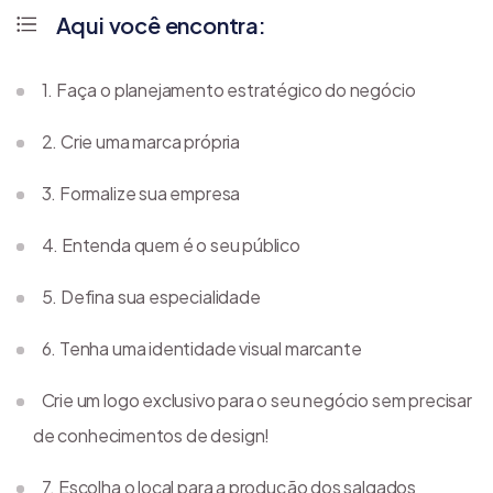
Aqui você encontra:
1. Faça o planejamento estratégico do negócio
2. Crie uma marca própria
3. Formalize sua empresa
4. Entenda quem é o seu público
5. Defina sua especialidade
6. Tenha uma identidade visual marcante
Crie um logo exclusivo para o seu negócio sem precisar
de conhecimentos de design!
7. Escolha o local para a produção dos salgados