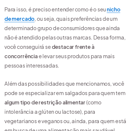
Para isso, é preciso entender como é o seu
nicho
de mercado
, ou seja, quais preferências de um
determinado grupo de consumidores que ainda
não é atendido pelas outras marcas. Dessa forma,
você conseguirá se
destacar frente à
concorrência
e levar seus produtos para mais
pessoas interessadas.
Além das possibilidades que mencionamos, você
pode se especializar em salgados para quem tem
algum tipo de restrição alimentar
(como
intolerância a glúten ou lactose), para
vegetarianos e veganos ou, ainda, para quem está
em busca de uma alimentação mais saudável.