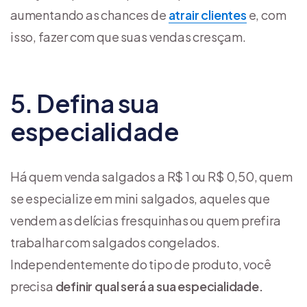
aumentando as chances de
atrair clientes
e, com
isso, fazer com que suas vendas cresçam.
5. Defina sua
especialidade
Há quem venda salgados a R$ 1 ou R$ 0,50, quem
se especialize em mini salgados, aqueles que
vendem as delícias fresquinhas ou quem prefira
trabalhar com salgados congelados.
Independentemente do tipo de produto, você
precisa
definir qual será a sua especialidade.