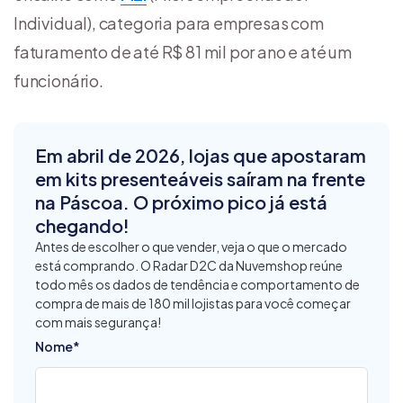
Individual), categoria para empresas com
faturamento de até R$ 81 mil por ano e até um
funcionário.
Em abril de 2026, lojas que apostaram
em kits presenteáveis saíram na frente
na Páscoa. O próximo pico já está
chegando!
Antes de escolher o que vender, veja o que o mercado
está comprando. O Radar D2C da Nuvemshop reúne
todo mês os dados de tendência e comportamento de
compra de mais de 180 mil lojistas para você começar
com mais segurança!
Nome
*