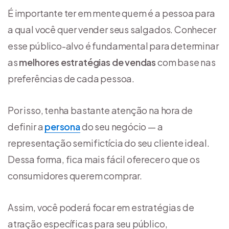
É importante ter em mente quem é a pessoa para
a qual você quer vender seus salgados. Conhecer
esse público-alvo é fundamental para determinar
as
melhores estratégias de vendas
com base nas
preferências de cada pessoa.
Por isso, tenha bastante atenção na hora de
definir a
persona
do seu negócio — a
representação semifictícia do seu cliente ideal.
Dessa forma, fica mais fácil oferecer o que os
consumidores querem comprar.
Assim, você poderá focar em estratégias de
atração específicas para seu público,