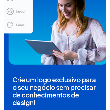
Crie um logo exclusivo para
o seu negócio sem precisar
de conhecimentos de
design!