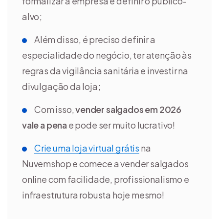
formalizar a empresa e definir o público-
alvo;
Além disso, é preciso definir a
especialidade do negócio, ter atenção às
regras da vigilância sanitária e investir na
divulgação da loja;
Com isso,
vender salgados em 2026
vale a pena
e pode ser muito lucrativo!
Crie uma loja virtual grátis
na
Nuvemshop e comece a vender salgados
online com facilidade, profissionalismo e
infraestrutura robusta hoje mesmo!