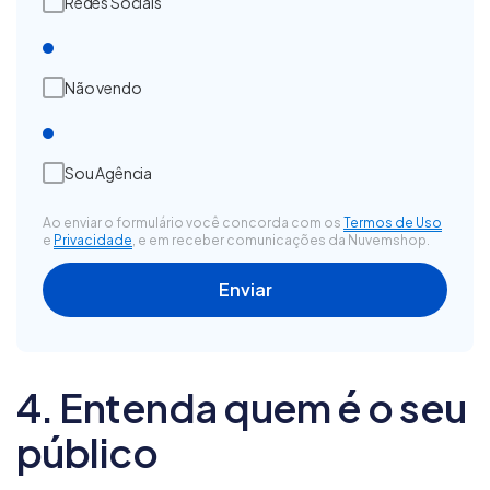
Redes Sociais
Não vendo
Sou Agência
Ao enviar o formulário você concorda com os
Termos de Uso
e
Privacidade
, e em receber comunicações da Nuvemshop.
4. Entenda quem é o seu
público