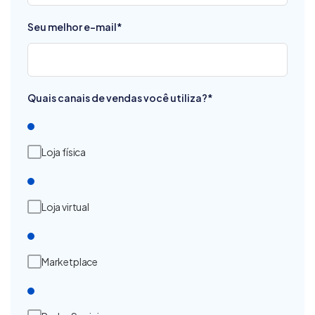
Seu melhor e-mail
*
Quais canais de vendas você utiliza?
*
Loja física
Loja virtual
Marketplace