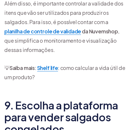
Além disso, é importante controlar a validade dos
itens que vão ser utilizados para produzir os
salgados. Para isso, é possível contar com a
planilha de controle de validade
da Nuvemshop
,
que simplifica o monitoramento e visualização
dessas informações.
💡
Saiba mais
:
Shelf life
: como calcular a vida útil de
um produto?
9. Escolha a plataforma
para vender salgados
congelados