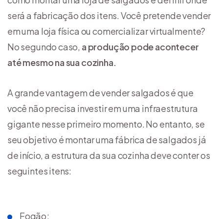
será a fabricação dos itens. Você pretende vender
em uma loja física ou comercializar virtualmente?
No segundo caso,
a produção pode acontecer
até mesmo na sua cozinha.
A grande vantagem de vender salgados é que
você não precisa investir em uma infraestrutura
gigante nesse primeiro momento. No entanto, se
seu objetivo é montar uma fábrica de salgados já
de início, a estrutura da sua cozinha deve conter os
seguintes itens:
Fogão;