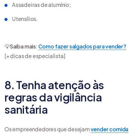
Assadeiras de alumínio;
Utensílios.
💡
Saiba mais
:
Como fazer salgados para vender?
[+ dicas de especialista]
8. Tenha atenção às
regras da vigilância
sanitária
Os empreendedores que desejam
vender comida