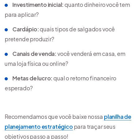
Investimento inicial:
quanto dinheiro você tem
para aplicar?
Cardápio:
quais tipos de salgados você
pretende produzir?
Canais de venda:
você venderá em casa, em
uma loja física ou online?
Metas de lucro:
qual o retorno financeiro
esperado?
Recomendamos que você baixe nossa
planilha de
planejamento estratégico
para traçar seus
objetivos passo a passo!