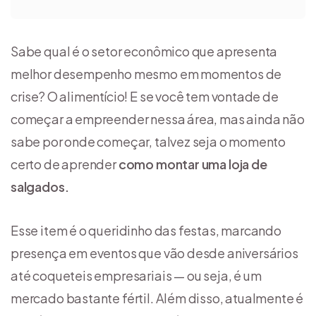
Sabe qual é o setor econômico que apresenta
melhor desempenho mesmo em momentos de
crise? O alimentício! E se você tem vontade de
começar a empreender nessa área, mas ainda não
sabe por onde começar, talvez seja o momento
certo de aprender
como montar uma loja de
salgados.
Esse item é o queridinho das festas, marcando
presença em eventos que vão desde aniversários
até coqueteis empresariais — ou seja, é um
mercado bastante fértil. Além disso, atualmente é