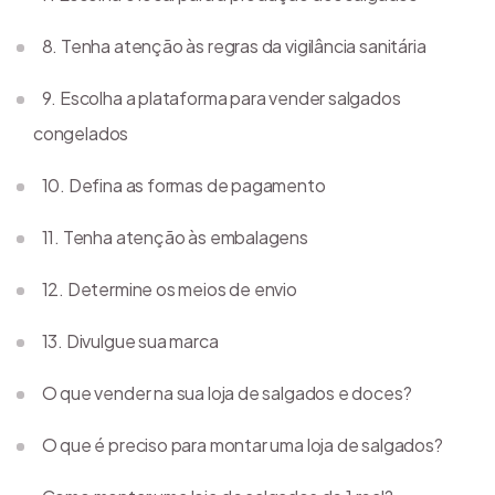
8. Tenha atenção às regras da vigilância sanitária
9. Escolha a plataforma para vender salgados
congelados
10. Defina as formas de pagamento
11. Tenha atenção às embalagens
12. Determine os meios de envio
13. Divulgue sua marca
O que vender na sua loja de salgados e doces?
O que é preciso para montar uma loja de salgados?