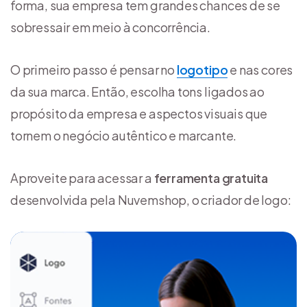
forma, sua empresa tem grandes chances de se
sobressair em meio à concorrência.
O primeiro passo é pensar no
logotipo
e nas cores
da sua marca. Então, escolha tons ligados ao
propósito da empresa e aspectos visuais que
tornem o negócio autêntico e marcante.
Aproveite para acessar a
ferramenta gratuita
desenvolvida pela Nuvemshop, o criador de logo: