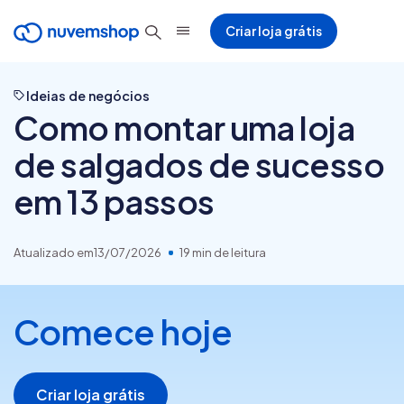
Criar loja grátis
Ideias de negócios
Como montar uma loja
de salgados de sucesso
em 13 passos
Atualizado em
13/07/2026
19 min de leitura
Comece hoje
Criar loja grátis