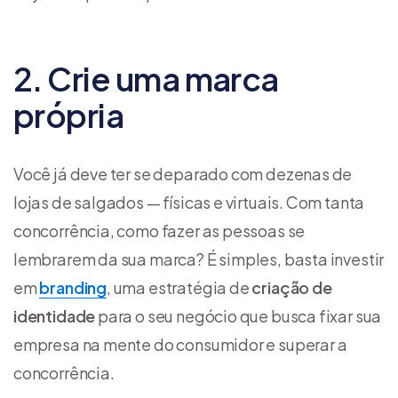
2. Crie uma marca
própria
Você já deve ter se deparado com dezenas de
lojas de salgados — físicas e virtuais. Com tanta
concorrência, como fazer as pessoas se
lembrarem da sua marca? É simples, basta investir
em
branding
, uma estratégia de
criação de
identidade
para o seu negócio que busca fixar sua
empresa na mente do consumidor e superar a
concorrência.