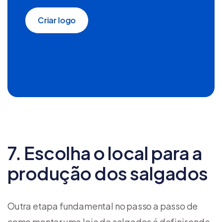
Criar logo
7. Escolha o local para a
produção dos salgados
Outra etapa fundamental no passo a passo de
como montar uma loja de salgados é definir onde