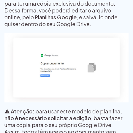
para ter uma cópia exclusiva do documento.
Dessa forma, você poderá editar o arquivo
online, pelo
Planilhas Google
, e salvá-lo onde
quiser dentro do seu Google Drive.
⚠️ Atenção:
para usar este modelo de planilha,
não é necessário solicitar a edição
, basta fazer
uma cópia para o seu próprio Google Drive.
Assim, todos têm acesso ao documento sem