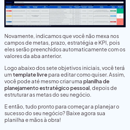
Novamente, indicamos que você não mexa nos
campos de metas, prazo, estratégia e KPI, pois
eles serão preenchidos automaticamente com os
valores da aba anterior.
Logo abaixo dos sete objetivos iniciais, você terá
um
template livre
para editar como quiser. Assim,
você pode até mesmo criar uma
planilha de
planejamento estratégico pessoal
, depois de
estruturar as metas do seu negócio.
E então, tudo pronto para começar a planejar o
sucesso do seu negócio? Baixe agora sua
planilha e mãos à obra!