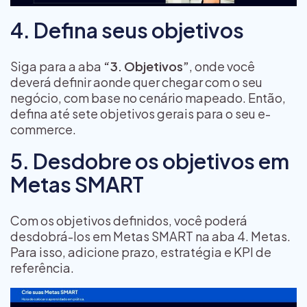
4. Defina seus objetivos
Siga para a aba
“3. Objetivos”
, onde você
deverá definir aonde quer chegar com o seu
negócio, com base no cenário mapeado. Então,
defina até sete objetivos gerais para o seu e-
commerce.
5. Desdobre os objetivos em
Metas SMART
Com os objetivos definidos, você poderá
desdobrá-los em Metas SMART na aba 4. Metas.
Para isso, adicione prazo, estratégia e KPI de
referência.