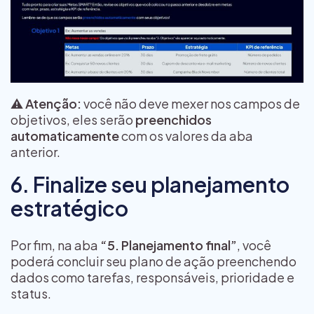
⚠️
Atenção:
você não deve mexer nos campos de
objetivos, eles serão
preenchidos
automaticamente
com os valores da aba
anterior.
6. Finalize seu planejamento
estratégico
Por fim, na aba
“5. Planejamento final”
, você
poderá concluir seu plano de ação preenchendo
dados como tarefas, responsáveis, prioridade e
status.