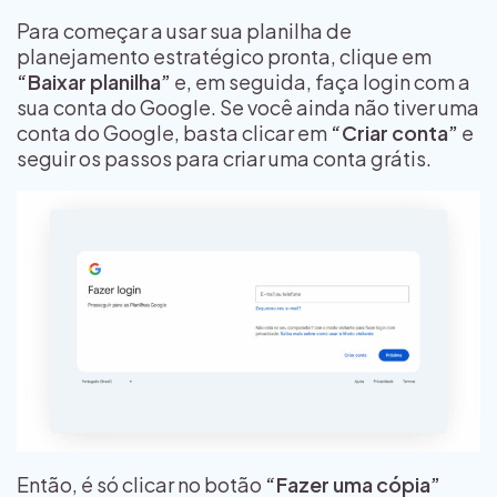
Para começar a usar sua planilha de
planejamento estratégico pronta, clique em
“Baixar planilha”
e, em seguida, faça login com a
sua conta do Google. Se você ainda não tiver uma
conta do Google, basta clicar em
“Criar conta”
e
seguir os passos para criar uma conta grátis.
Então, é só clicar no botão
“Fazer uma cópia”