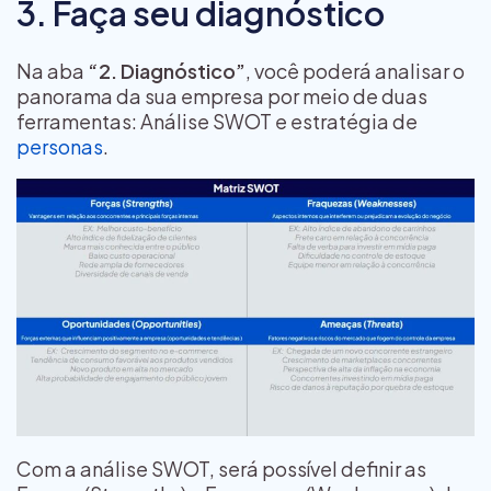
3. Faça seu diagnóstico
Na aba
“2. Diagnóstico”
, você poderá analisar o
panorama da sua empresa por meio de duas
ferramentas: Análise SWOT e estratégia de
personas
.
Com a análise SWOT, será possível definir as