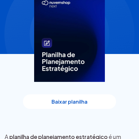
Baixar planilha
A
planilha de planejamento estratégico
é um