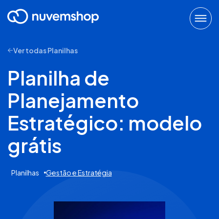
Ver todas Planilhas
Planilha de
Planejamento
Estratégico: modelo
grátis
Planilhas
Gestão e Estratégia