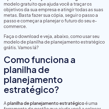
modelo gratuito que ajuda você a traçar os
objetivos da sua empresa e atingir todas as suas
metas. Basta fazer sua cópia, seguir o passo a
passo e começar a planejar o futuro do seu e-
commerce.
Faça o download e veja, abaixo, como usar seu
modelo de planilha de planejamento estratégico
grátis. Vamos lá?
Como funciona a
planilha de
planejamento
estratégico?
A
planilha de planejamento estratégico
é uma
ferramenta de gestão que ajuda você a colocar