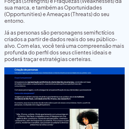
Forças (
Strengths
) e Fraquezas (
Weaknesses
) da
sua marca, e também as Oportunidades
(
Opportunities
) e Ameaças (
Threats
) do seu
entorno.
Já as personas são personagens semifictícios
criados a partir de dados reais do seu público-
alvo. Com elas, você terá uma compreensão mais
profunda do perfil dos seus clientes ideais e
poderá traçar estratégias certeiras.