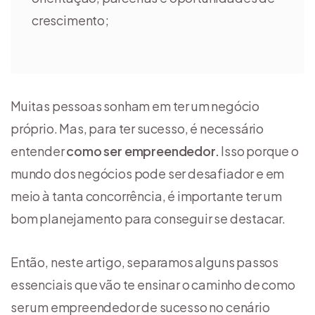
crescimento;
Muitas pessoas sonham em ter um negócio
próprio. Mas, para ter sucesso, é necessário
entender
como ser empreendedor.
Isso porque o
mundo dos negócios pode ser desafiador e em
meio à tanta concorrência, é importante ter um
bom planejamento para conseguir se destacar.
Então, neste artigo, separamos alguns passos
essenciais que vão te ensinar o caminho de como
ser um empreendedor de sucesso no cenário