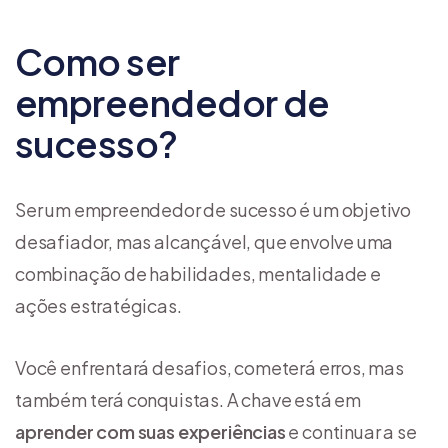
Como ser
empreendedor de
sucesso?
Ser um empreendedor de sucesso é um objetivo
desafiador, mas alcançável, que envolve uma
combinação de habilidades, mentalidade e
ações estratégicas.
Você enfrentará desafios, cometerá erros, mas
também terá conquistas. A chave está em
aprender com suas experiências
e continuar a se