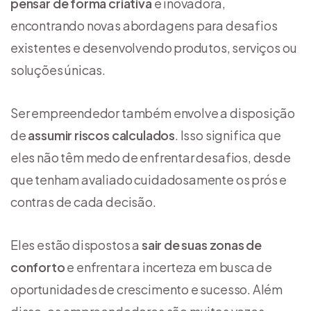
pensar de forma criativa
e inovadora,
encontrando novas abordagens para desafios
existentes e desenvolvendo produtos, serviços ou
soluções únicas.
Ser empreendedor também envolve a disposição
de
assumir riscos calculados
. Isso significa que
eles não têm medo de enfrentar desafios, desde
que tenham avaliado cuidadosamente os prós e
contras de cada decisão.
Eles estão dispostos a
sair de suas zonas de
conforto
e enfrentar a incerteza em busca de
oportunidades de crescimento e sucesso. Além