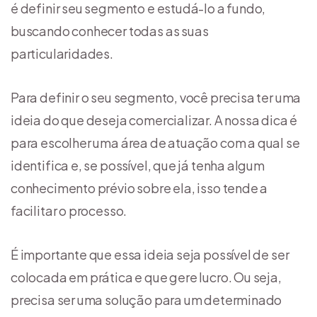
é definir seu segmento e estudá-lo a fundo,
buscando conhecer todas as suas
particularidades.
Para definir o seu segmento, você precisa ter uma
ideia do que deseja comercializar. A nossa dica é
para escolher uma área de atuação com a qual se
identifica e, se possível, que já tenha algum
conhecimento prévio sobre ela, isso tende a
facilitar o processo.
É importante que essa ideia seja possível de ser
colocada em prática e que gere lucro. Ou seja,
precisa ser uma solução para um determinado