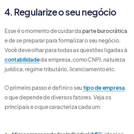
4. Regularize o seu negócio
Esse é o momento de cuidar da
parte burocrática
e de se preparar para formalizar o seu negócio.
Você deve olhar para todas as questões ligadas à
contabilidade
da empresa, como CNPJ, natureza
jurídica, regime tributário, licenciamento etc.
O primeiro passo é definir o seu
tipo de empresa
,
o que depende de diversos fatores. Veja os
principais e o que caracteriza cada um: