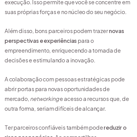
execução. Isso permite que você se concentre em
suas próprias forças e no núcleo do seu negócio.
Além disso, bons parceiros podem trazer
novas
perspectivas e experiências
para o
empreendimento, enriquecendo a tomada de
decisões e estimulando a inovação.
A colaboração com pessoas estratégicas pode
abrir portas para novas oportunidades de
mercado,
networking
e acesso a recursos que, de
outra forma, seriam difíceis de alcançar.
Ter parceiros confiáveis também pode
reduzir o