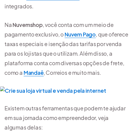
integrados.
Na
Nuvemshop
, você conta com um meio de
pagamento exclusivo, o
Nuvem Pago
, que oferece
taxas especiais e isenção das tarifas por venda
para os lojistas que o utilizam. Além disso, a
plataforma conta com diversas opções de frete,
como a
Mandaê
, Correios e muito mais.
Existem outras ferramentas que podem te ajudar
em sua jornada como empreendedor, veja
algumas delas: