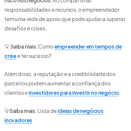
risco nos negócios
. Ao compartilhar
responsabilidades e recursos, o empreendedor
tem uma rede de apoio que pode ajudar a superar
desafios e crises.
💡
Saiba mais:
Como
empreender em tempos de
crise
e ter sucesso?
Além disso, a reputação e a credibilidade dos
parceiros podem aumentar a confiança dos
clientes e
investidores para investir no negócio
.
💡
Saiba mais
: Lista de
ideias de negócios
inovadores