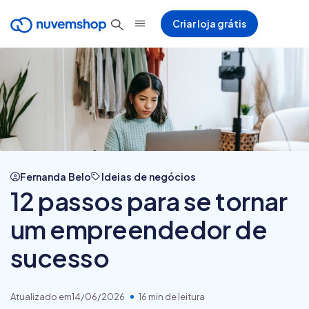
Criar loja grátis
Fernanda Belo
Ideias de negócios
12 passos para se tornar
um empreendedor de
sucesso
Atualizado em
14/06/2026
16 min de leitura