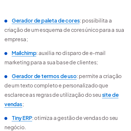
Gerador de paleta de cores
: possibilita a
criação de um esquema de cores único para a sua
empresa;
Mailchimp
: auxilia no disparo de e-mail
marketing para a sua base de clientes;
Gerador de termos de uso
: permite a criação
de um texto completo e personalizado que
esclarece as regras de utilização do seu
site de
vendas
;
Tiny ERP
: otimiza a gestão de vendas do seu
negócio.