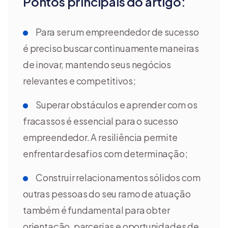
Pontos principais do artigo:
Para ser um empreendedor de sucesso
é preciso buscar continuamente maneiras
de inovar, mantendo seus negócios
relevantes e competitivos;
Superar obstáculos e aprender com os
fracassos é essencial para o sucesso
empreendedor. A resiliência permite
enfrentar desafios com determinação;
Construir relacionamentos sólidos com
outras pessoas do seu ramo de atuação
também é fundamental para obter
orientação, parcerias e oportunidades de