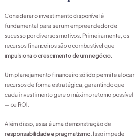
Considerar o investimento disponível é
fundamental para ser um empreendedor de
sucesso por diversos motivos. Primeiramente, os
recursos financeiros são o combustível que
impulsiona o crescimento de um negócio
.
Um planejamento financeiro sólido permite alocar
recursos de forma estratégica, garantindo que
cada investimento gere o máximo retorno possível
— ou ROI.
Além disso, essa é uma demonstração de
responsabilidade e pragmatismo
. Isso impede