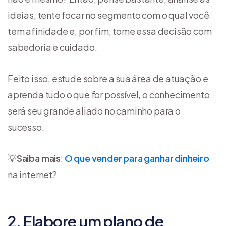
ideias, tente focar no segmento com o qual você
tem afinidade e, por fim, tome essa decisão com
sabedoria e cuidado.
Feito isso, estude sobre a sua área de atuação e
aprenda tudo o que for possível, o conhecimento
será seu grande aliado no caminho para o
sucesso.
💡
Saiba mais
:
O que vender para ganhar dinheiro
na internet?
2. Elabore um plano de