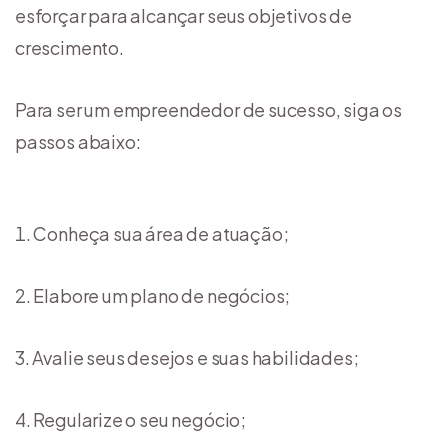
esforçar para alcançar seus objetivos de
crescimento.
Para ser um empreendedor de sucesso, siga os
passos abaixo:
Conheça sua área de atuação;
Elabore um plano de negócios;
Avalie seus desejos e suas habilidades;
Regularize o seu negócio;