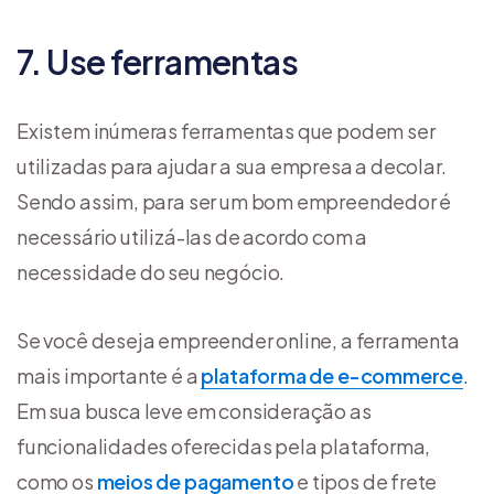
7. Use ferramentas
Existem inúmeras ferramentas que podem ser
utilizadas para ajudar a sua empresa a decolar.
Sendo assim, para ser um bom empreendedor é
necessário utilizá-las de acordo com a
necessidade do seu negócio.
Se você deseja empreender online, a ferramenta
mais importante é a
plataforma de e-commerce
.
Em sua busca leve em consideração as
funcionalidades oferecidas pela plataforma,
como os
meios de pagamento
e tipos de frete