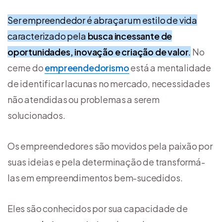
Ser empreendedor é abraçar um estilo de vida
caracterizado pela
busca incessante de
oportunidades, inovação e criação de valor
.
No
cerne do
empreendedorismo
está a mentalidade
de identificar lacunas no mercado, necessidades
não atendidas ou problemas a serem
solucionados.
Os empreendedores são movidos pela paixão por
suas ideias e pela determinação de transformá-
las em empreendimentos bem-sucedidos.
Eles são conhecidos por sua capacidade de