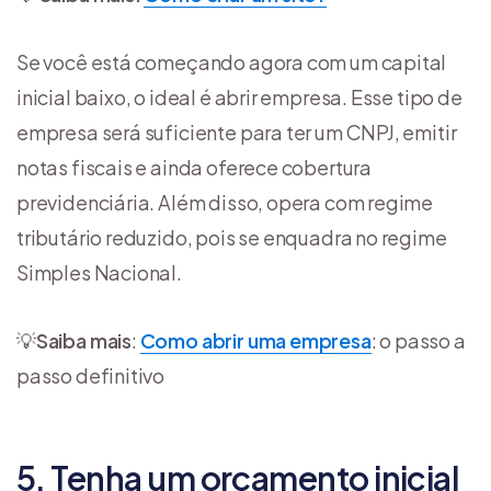
Se você está começando agora com um capital
inicial baixo, o ideal é abrir empresa. Esse tipo de
empresa será suficiente para ter um CNPJ, emitir
notas fiscais e ainda oferece cobertura
previdenciária. Além disso, opera com regime
tributário reduzido, pois se enquadra no regime
Simples Nacional.
💡
Saiba mais
:
Como abrir uma empresa
: o passo a
passo definitivo
5. Tenha um orçamento inicial