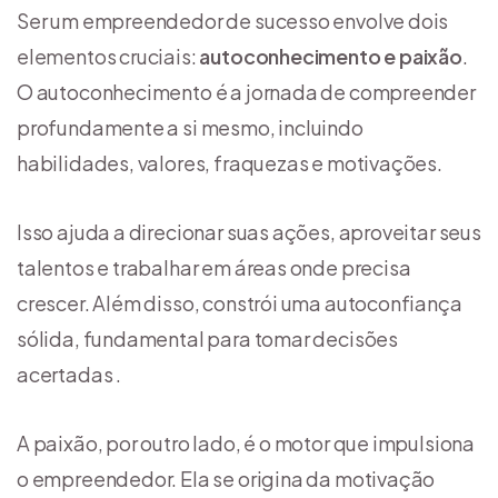
Ser um empreendedor de sucesso envolve dois
elementos cruciais:
autoconhecimento e paixão
.
O autoconhecimento é a jornada de compreender
profundamente a si mesmo, incluindo
habilidades, valores, fraquezas e motivações.
Isso ajuda a direcionar suas ações, aproveitar seus
talentos e trabalhar em áreas onde precisa
crescer. Além disso, constrói uma autoconfiança
sólida, fundamental para tomar decisões
acertadas .
A paixão, por outro lado, é o motor que impulsiona
o empreendedor. Ela se origina da motivação