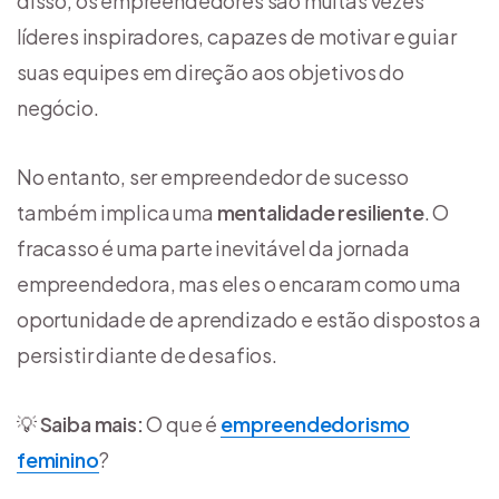
disso, os empreendedores são muitas vezes
líderes inspiradores, capazes de motivar e guiar
suas equipes em direção aos objetivos do
negócio.
No entanto, ser empreendedor de sucesso
também implica uma
mentalidade resiliente
. O
fracasso é uma parte inevitável da jornada
empreendedora, mas eles o encaram como uma
oportunidade de aprendizado e estão dispostos a
persistir diante de desafios.
💡
Saiba mais:
O que é
empreendedorismo
feminino
?