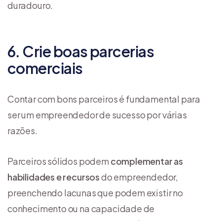
duradouro.
6. Crie boas parcerias
comerciais
Contar com bons parceiros é fundamental para
ser um empreendedor de sucesso por várias
razões.
Parceiros sólidos podem
complementar as
habilidades e recursos
do empreendedor,
preenchendo lacunas que podem existir no
conhecimento ou na capacidade de