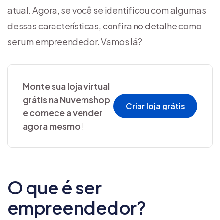
atual. Agora, se você se identificou com algumas
dessas características, confira no detalhe como
ser um empreendedor. Vamos lá?
Monte sua loja virtual
grátis na Nuvemshop
Criar loja grátis
e comece a vender
agora mesmo!
O que é ser
empreendedor?