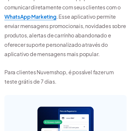
comunicar diretamente com seus clientes com o
WhatsApp Marketing
. Esse aplicativo permite
enviar mensagens promocionais, novidades sobre
produtos, alertas de carrinho abandonado e
oferecer suporte personalizado através do
aplicativo de mensagens mais popular.
Para clientes Nuvemshop, é possível fazer um
teste grátis de 7 dias.