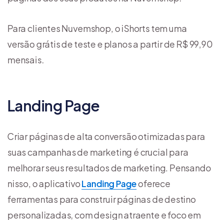
Para clientes Nuvemshop, o iShorts tem uma
versão grátis de teste e planos a partir de R$ 99,90
mensais.
Landing Page
Criar páginas de alta conversão otimizadas para
suas campanhas de marketing é crucial para
melhorar seus resultados de marketing. Pensando
nisso, o aplicativo
Landing Page
oferece
ferramentas para construir páginas de destino
personalizadas, com design atraente e foco em