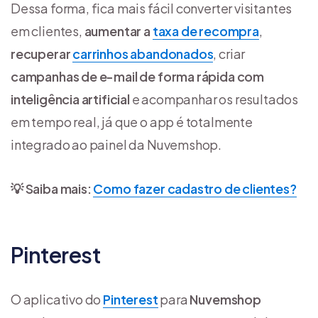
Dessa forma, fica mais fácil converter visitantes
em clientes,
aumentar a
taxa de recompra
,
recuperar
carrinhos abandonados
, criar
campanhas de e-mail de forma rápida com
inteligência artificial
e acompanhar os resultados
em tempo real, já que o app é totalmente
integrado ao painel da Nuvemshop.
💡 Saiba mais:
Como fazer cadastro de clientes?
Pinterest
O aplicativo do
Pinterest
para
Nuvemshop