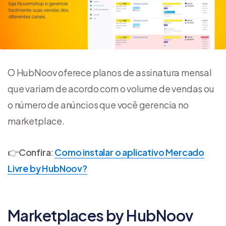
O HubNoov oferece planos de assinatura mensal
que variam de acordo com o volume de vendas ou
o número de anúncios que você gerencia no
marketplace.
👉
Confira
:
Como instalar o aplicativo Mercado
Livre by HubNoov?
Marketplaces by HubNoov