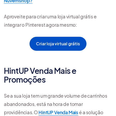
Nuvemshop?
Aproveite para criar uma loja virtual grátis e
integrar o Pinterest agora mesmo:
Criar loja virtual grátis
HintUP Venda Mais e
Promoções
Se a sua loja tem um grande volume de carrinhos
abandonados, está na hora de tomar
providências. O
HintUP Venda Mais
é a solução