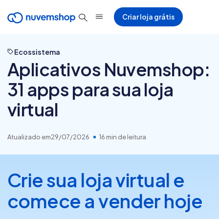
Criar loja grátis
Ecossistema
Aplicativos Nuvemshop:
31 apps para sua loja
virtual
Atualizado em
29/07/2026
16 min de leitura
Crie sua loja virtual e
comece a vender hoje