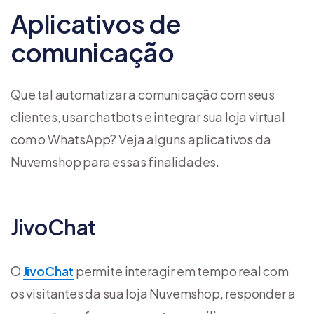
Aplicativos de
comunicação
Que tal automatizar a comunicação com seus
clientes, usar chatbots e integrar sua loja virtual
com o WhatsApp? Veja alguns aplicativos da
Nuvemshop para essas finalidades.
JivoChat
O
JivoChat
permite interagir em tempo real com
os visitantes da sua loja Nuvemshop, responder a