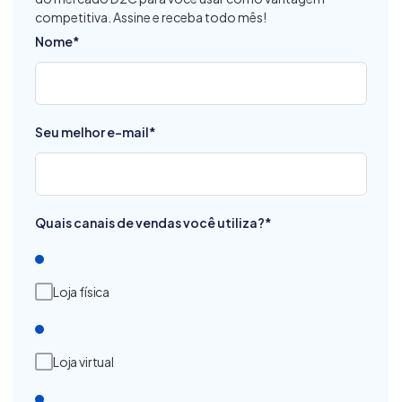
competitiva. Assine e receba todo mês!
Nome
*
Seu melhor e-mail
*
Quais canais de vendas você utiliza?
*
Loja física
Loja virtual