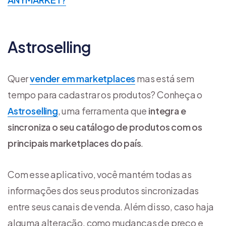
Astroselling
Quer
vender em marketplaces
mas está sem
tempo para cadastrar os produtos? Conheça o
Astroselling
, uma ferramenta que
integra e
sincroniza o seu catálogo de produtos com os
principais marketplaces do país
.
Com esse aplicativo, você mantém todas as
informações dos seus produtos sincronizadas
entre seus canais de venda. Além disso, caso haja
alguma alteração, como mudanças de preço e