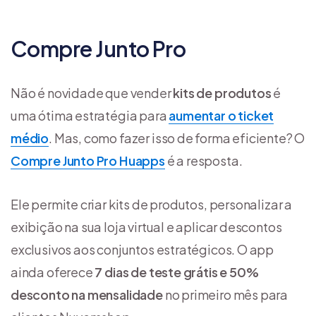
Compre Junto Pro
Não é novidade que vender
kits de produtos
é
uma ótima estratégia para
aumentar o ticket
médio
. Mas, como fazer isso de forma eficiente? O
Compre Junto Pro Huapps
é a resposta.
Ele permite criar kits de produtos, personalizar a
exibição na sua loja virtual e aplicar descontos
exclusivos aos conjuntos estratégicos. O app
ainda oferece
7 dias de teste grátis e 50%
desconto na mensalidade
no primeiro mês para