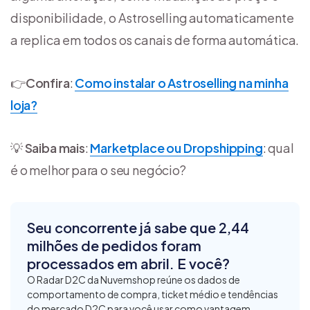
disponibilidade, o Astroselling automaticamente
a replica em todos os canais de forma automática.
👉
Confira
:
Como instalar o Astroselling na minha
loja?
💡
Saiba mais
:
Marketplace ou Dropshipping
: qual
é o melhor para o seu negócio?
Seu concorrente já sabe que 2,44
milhões de pedidos foram
processados em abril. E você?
O Radar D2C da Nuvemshop reúne os dados de
comportamento de compra, ticket médio e tendências
do mercado D2C para você usar como vantagem