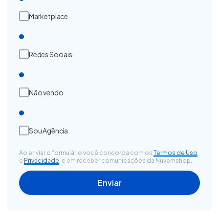
Marketplace
Redes Sociais
Não vendo
Sou Agência
Ao enviar o formulário você concorda com os
Termos de Uso
e
Privacidade
, e em receber comunicações da Nuvemshop.