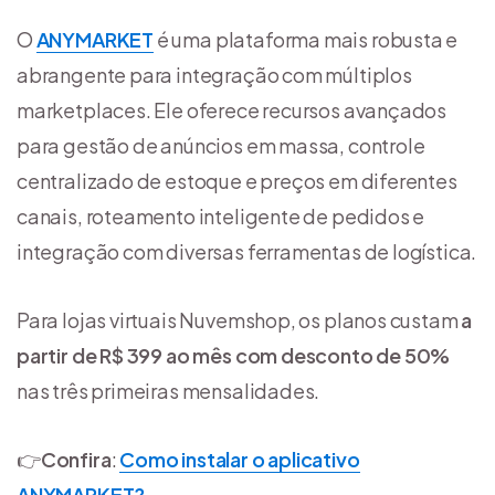
O
ANYMARKET
é uma plataforma mais robusta e
abrangente para integração com múltiplos
marketplaces. Ele oferece recursos avançados
para gestão de anúncios em massa, controle
centralizado de estoque e preços em diferentes
canais, roteamento inteligente de pedidos e
integração com diversas ferramentas de logística.
Para lojas virtuais Nuvemshop, os planos custam
a
partir de R$ 399 ao mês com desconto de 50%
nas três primeiras mensalidades.
👉
Confira
:
Como instalar o aplicativo
ANYMARKET?