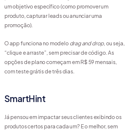
um objetivo específico (como promover um
produto, capturar leads ou anunciar uma
promoção).
O app funciona no modelo
drag and drop
, ou seja,
“clique e arraste”, sem precisar de código. As
opções de plano começam em R$ 59 mensais,
com teste grátis de três dias.
SmartHint
Já pensou em impactar seus clientes exibindo os
produtos certos para cada um? E o melhor, sem