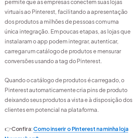
permite que as empresas conectem suas lojas
virtuais ao Pinterest, facilitando a apresentação
dos produtos a milhões de pessoas com uma
única integração. Em poucas etapas, as lojas que
instalaram o app podem integrar, autenticar,
carregar um catálogo de produtos e mensurar
conversões usando a tag do Pinterest.
Quando o catálogo de produtos é carregado, o
Pinterest automaticamente cria pins de produto
deixando seus produtos a vista e à disposição dos
clientes em potencial na plataforma.
👉
Confira
:
Como inserir o Pinterest na minha loja