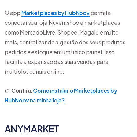
O app
Marketplaces by HubNoov
permite
conectar sua loja Nuvemshop a marketplaces
como MercadoLivre, Shopee, Magalu e muito
mais, centralizando a gestão dos seus produtos,
pedidos e estoque em um único painel. Isso
facilita a expansão das suas vendas para
múltiplos canais online.
👉
Confira
:
Como instalar o Marketplaces by
HubNoov na minha loja?
ANYMARKET