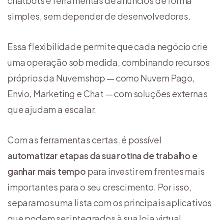
chatbots e ferramentas de anúncios de forma
simples, sem depender de desenvolvedores.
Essa flexibilidade permite que cada negócio crie
uma operação sob medida, combinando recursos
próprios da Nuvemshop — como Nuvem Pago,
Envio, Marketing e Chat — com soluções externas
que ajudam a escalar.
Com as ferramentas certas, é possível
automatizar etapas da sua rotina de trabalho e
ganhar mais tempo
para investir em frentes mais
importantes para o seu crescimento. Por isso,
separamos uma lista com os principais aplicativos
que podem ser integrados à sua loja virtual.