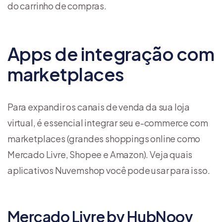
do carrinho de compras.
Apps de integração com
marketplaces
Para expandir os canais de venda da sua loja
virtual, é essencial integrar seu e-commerce com
marketplaces (grandes shoppings online como
Mercado Livre, Shopee e Amazon). Veja quais
aplicativos Nuvemshop você pode usar para isso.
Mercado Livre by HubNoov