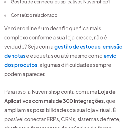
Gostou de conhecer os aplicativos Nuvemshop?
Conteúdo relacionado
Vender online é um desafio que fica mais
complexo conforme a sua loja cresce, não é
verdade? Seja com a
gestão de estoque
,
emissão
de notas
e etiquetas ou até mesmo com o
envio
dos produtos
, algumas dificuldades sempre
podem aparecer.
Para isso, a Nuvemshop conta com uma
Loja de
Aplicativos com mais de 300 integrações
, que
ampliam as possibilidades da sua loja virtual. É
possível conectar ERPs, CRMs, sistemas de frete,