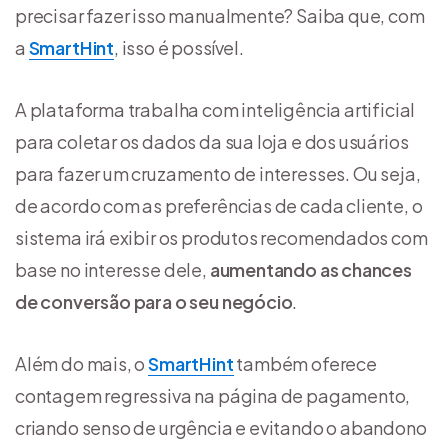
precisar fazer isso manualmente? Saiba que, com
a
SmartHint
, isso é possível.
A plataforma trabalha com inteligência artificial
para coletar os dados da sua loja e dos usuários
para fazer um cruzamento de interesses. Ou seja,
de acordo com as preferências de cada cliente, o
sistema irá exibir os produtos recomendados com
base no interesse dele,
aumentando as chances
de conversão para o seu negócio
.
Além do mais, o
SmartHint
também oferece
contagem regressiva na página de pagamento,
criando senso de urgência e evitando o abandono