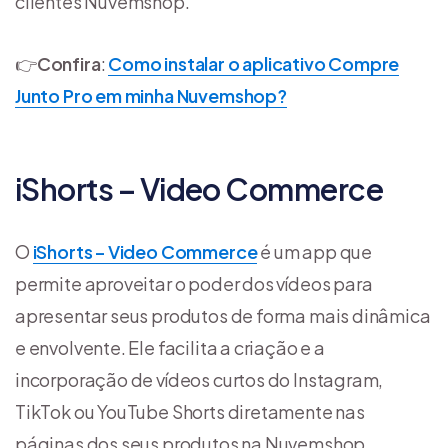
clientes Nuvemshop.
👉
Confira
:
Como instalar o aplicativo Compre
Junto Pro em minha Nuvemshop?
iShorts – Video Commerce
O
iShorts – Video Commerce
é um app que
permite aproveitar o poder dos vídeos para
apresentar seus produtos de forma mais dinâmica
e envolvente. Ele facilita a criação e a
incorporação de vídeos curtos do Instagram,
TikTok ou YouTube Shorts diretamente nas
páginas dos seus produtos na Nuvemshop.