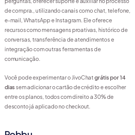
perguntas, oferecer suporte e auxiliar no processo
de compra., utilizando canais como chat, telefone,
e-mail, WhatsApp e Instagram. Ele oferece
recursos como mensagens proativas, histórico de
conversas, transferência de atendimentos e
integração com outras ferramentas de
comunicação.
Você pode experimentar o JivoChat
grátis por 14
dias
sem adicionar o cartão de crédito e escolher
entre os planos, todos com direito a 30% de
desconto já aplicado no checkout.
Robbu