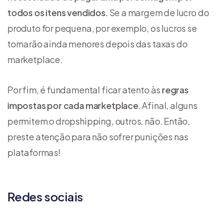
todos os itens vendidos
. Se a margem de lucro do
produto for pequena, por exemplo, os lucros se
tornarão ainda menores depois das taxas do
marketplace.
Por fim, é fundamental ficar atento às
regras
impostas por cada marketplace
. Afinal, alguns
permitem o dropshipping, outros, não. Então,
preste atenção para não sofrer punições nas
plataformas!
Redes sociais