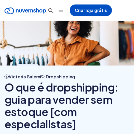
Criar loja grátis
Victoria Salemi
Dropshipping
O que é dropshipping:
guia para vender sem
estoque [com
especialistas]