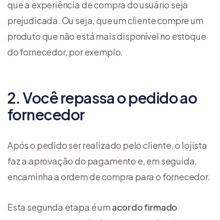
que a experiência de compra do usuário seja
prejudicada. Ou seja, que um cliente compre um
produto que não está mais disponível no estoque
do fornecedor, por exemplo.
2. Você repassa o pedido ao
fornecedor
Após o pedido ser realizado pelo cliente, o lojista
faz a aprovação do pagamento e, em seguida,
encaminha a ordem de compra para o fornecedor.
Esta segunda etapa é um
acordo firmado