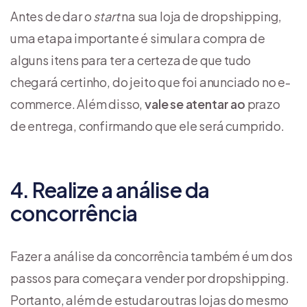
Antes de dar o
start
na sua loja de dropshipping,
uma etapa importante é simular a compra de
alguns itens para ter a certeza de que tudo
chegará certinho, do jeito que foi anunciado no e-
commerce. Além disso,
vale se atentar ao
prazo
de entrega, confirmando que ele será cumprido.
4. Realize a análise da
concorrência
Fazer a análise da concorrência também é um dos
passos para começar a vender por dropshipping.
Portanto, além de estudar outras lojas do mesmo