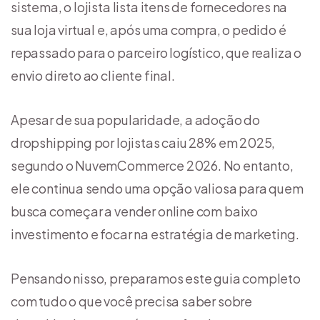
sistema, o lojista lista itens de fornecedores na
sua loja virtual e, após uma compra, o pedido é
repassado para o parceiro logístico, que realiza o
envio direto ao cliente final.
Apesar de sua popularidade, a adoção do
dropshipping por lojistas caiu 28% em 2025,
segundo o NuvemCommerce 2026. No entanto,
ele continua sendo uma opção valiosa para quem
busca começar a vender online com baixo
investimento e focar na estratégia de marketing.
Pensando nisso, preparamos este guia completo
com tudo o que você precisa saber sobre