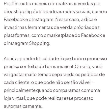
Por fim, outra maneira de realizar as vendas por
dropshipping é utilizando as redes sociais, como o
Facebook e o Instagram. Nesse caso, a dica é
investir nas ferramentas de venda próprias das
plataformas, como o marketplace do Facebook e
o Instagram Shopping.
Aqui, a grande dificuldade é que
todo o processo
precisa ser feito de forma manual
. Ou seja, você
vai gastar muito tempo separando os pedidos de
cada cliente, o que pode não ser tão viável —
principalmente quando comparamos com uma
loja virtual, que pode realizar esse processo
automaticamente.