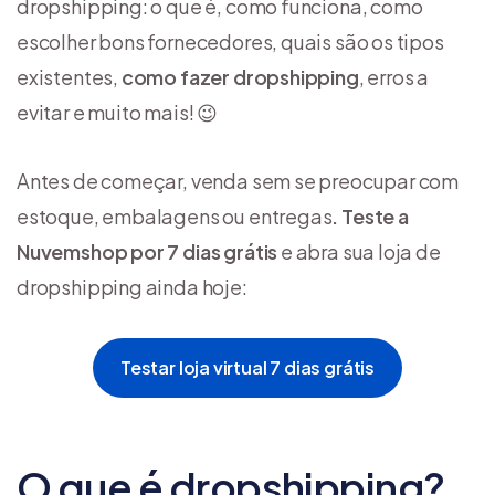
dropshipping: o que é, como funciona, como
escolher bons fornecedores, quais são os tipos
existentes,
como fazer dropshipping
, erros a
evitar e muito mais! 😉
Antes de começar, venda sem se preocupar com
estoque, embalagens ou entregas
. Teste a
Nuvemshop por 7 dias grátis
e abra sua loja de
dropshipping ainda hoje:
Testar loja virtual 7 dias grátis
O que é dropshipping?