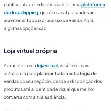
público-alvo, é indispensável ter uma
plataforma
de dropshipping
, que é o canal por
onde vai
acontecer todo o processo de venda
. Aqui,
algumas opções são:
Loja virtual própria
Ao montar a sua
loja virtual
, você tem mais
autonomia para
planejar toda a estratégia de
vendas
do seu negócio, desde a disposição dos
produtos até a identidade visual que melhor
conversa com a sua audiência.