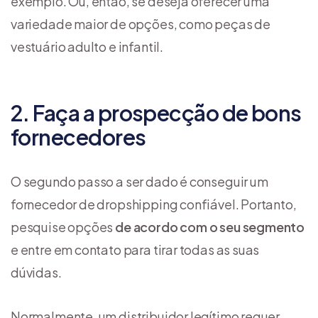
exemplo. Ou, então, se deseja oferecer uma
variedade maior de opções, como peças de
vestuário adulto e infantil.
2. Faça a prospecção de bons
fornecedores
O segundo passo a ser dado é conseguir um
fornecedor de dropshipping confiável. Portanto,
pesquise opções
de acordo com o seu segmento
e entre em contato para tirar todas as suas
dúvidas.
Normalmente, um distribuidor legítimo requer