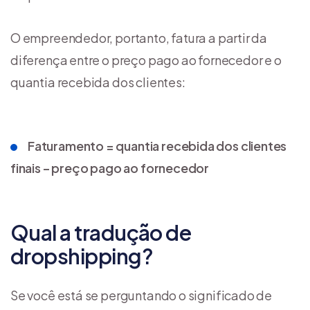
O empreendedor, portanto, fatura a partir da
diferença entre o preço pago ao fornecedor e o
quantia recebida dos clientes:
Faturamento = quantia recebida dos clientes
finais – preço pago ao fornecedor
Qual a tradução de
dropshipping?
Se você está se perguntando o significado de