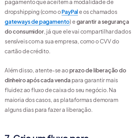
pagamento que aceitem a modalidade de
dropshipping (como o
PayPal
e os chamados
gateways de pagamento
) e
garantir a segurança
do consumidor
, já que ele vai compartilhar dados
sensíveis com a sua empresa, como o CVV do
cartão de crédito.
Além disso, atente-se ao
prazo de liberação do
dinheiro após cada venda
para garantir mais
fluidez ao fluxo de caixa do seu negócio. Na
maioria dos casos, as plataformas demoram
alguns dias para fazer a liberação.