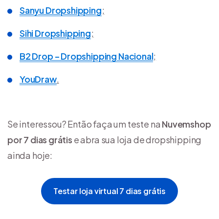
Sanyu Dropshipping
;
Sihi Dropshipping
;
B2 Drop – Dropshipping Nacional
;
YouDraw
.
Se interessou? Então faça um teste na
Nuvemshop
por 7 dias grátis
e abra sua loja de dropshipping
ainda hoje:
Testar loja virtual 7 dias grátis