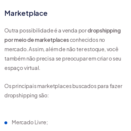
Marketplace
Outra possibilidade é a venda por
dropshipping
por meio de
marketplaces
conhecidos no
mercado. Assim, além de não ter estoque, você
também não precisa se preocupar em criar o seu
espaço virtual.
Os principais marketplaces buscados para fazer
dropshipping são:
Mercado Livre;