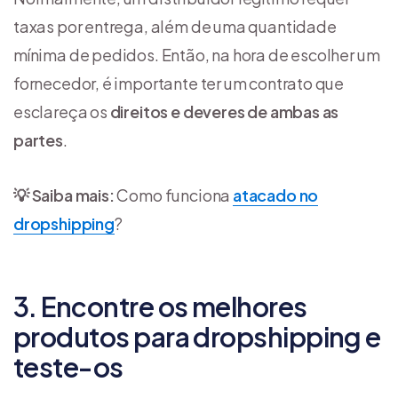
taxas por entrega, além de uma quantidade
mínima de pedidos. Então, na hora de escolher um
fornecedor, é importante ter um contrato que
esclareça os
direitos e deveres de ambas as
partes
.
💡 Saiba mais:
Como funciona
atacado no
dropshipping
?
3. Encontre os melhores
produtos para dropshipping e
teste-os