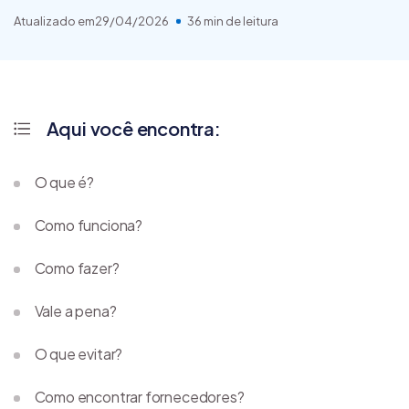
Atualizado em
29/04/2026
36 min de leitura
Aqui você encontra:
O que é?
Como funciona?
Como fazer?
Vale a pena?
O que evitar?
Como encontrar fornecedores?