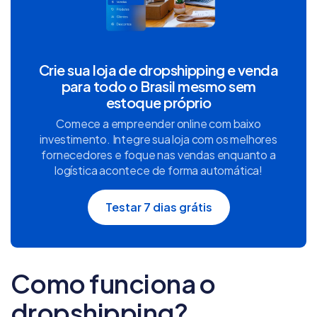
Crie sua loja de dropshipping e venda
para todo o Brasil mesmo sem
estoque próprio
Comece a empreender online com baixo
investimento. Integre sua loja com os melhores
fornecedores e foque nas vendas enquanto a
logística acontece de forma automática!
Testar 7 dias grátis
Como funciona o
dropshipping?