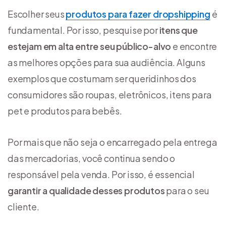
Escolher seus
produtos para fazer dropshipping
é
fundamental. Por isso, pesquise por
itens que
estejam em alta entre seu público-alvo
e encontre
as melhores opções para sua audiência. Alguns
exemplos que costumam ser queridinhos dos
consumidores são roupas, eletrônicos, itens para
pet e produtos para bebês.
Por mais que não seja o encarregado pela entrega
das mercadorias, você continua sendo o
responsável pela venda. Por isso, é essencial
garantir a qualidade desses produtos
para o seu
cliente.