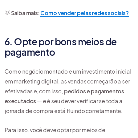
💡
Saiba mais:
Como vender pelas redes sociais?
6. Opte por bons meios de
pagamento
Com o negócio montado e um investimento inicial
em marketing digital, as vendas começarão a ser
efetivadas e, com isso,
pedidos e pagamentos
executados
— e é seu dever verificar se toda a
jornada de compra está fluindo corretamente.
Para isso, você deve optar por meios de