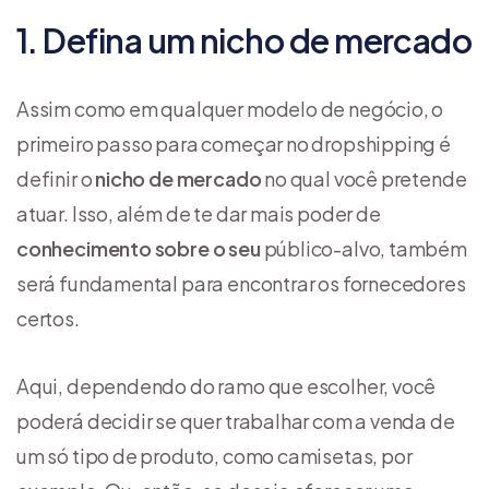
1. Defina um nicho de mercado
Assim como em qualquer modelo de negócio, o
primeiro passo para começar no dropshipping é
definir o
nicho de mercado
no qual você pretende
atuar. Isso, além de te dar mais poder de
conhecimento sobre o seu
público-alvo, também
será fundamental para encontrar os fornecedores
certos.
Aqui, dependendo do ramo que escolher, você
poderá decidir se quer trabalhar com a venda de
um só tipo de produto, como camisetas, por