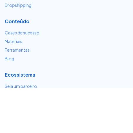
Dropshipping
Conteúdo
Cases de sucesso
Materiais
Ferramentas
Blog
Ecossistema
Seja um parceiro
Serviços e integrações
Desenvolvedores
Suporte
Centro de ajuda