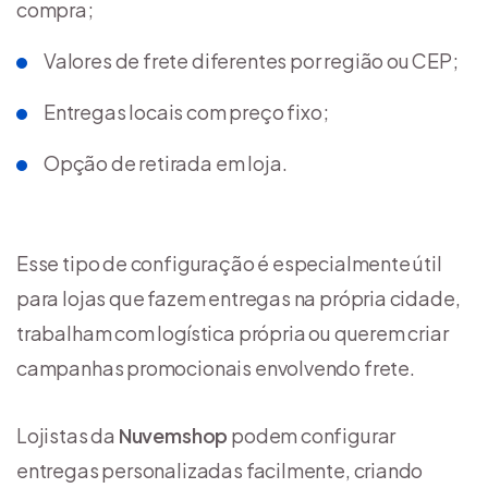
compra;
Valores de frete diferentes por região ou CEP;
Entregas locais com preço fixo;
Opção de retirada em loja.
Esse tipo de configuração é especialmente útil
para lojas que fazem entregas na própria cidade,
trabalham com logística própria ou querem criar
campanhas promocionais envolvendo frete.
Lojistas da
Nuvemshop
podem configurar
entregas personalizadas facilmente, criando