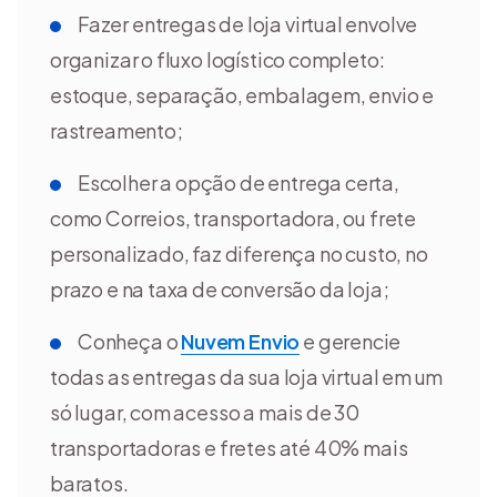
Fazer entregas de loja virtual envolve
organizar o fluxo logístico completo:
estoque, separação, embalagem, envio e
rastreamento;
Escolher a opção de entrega certa,
como Correios, transportadora, ou frete
personalizado, faz diferença no custo, no
prazo e na taxa de conversão da loja;
Conheça o
Nuvem Envio
e gerencie
todas as entregas da sua loja virtual em um
só lugar, com acesso a mais de 30
transportadoras e fretes até 40% mais
baratos.