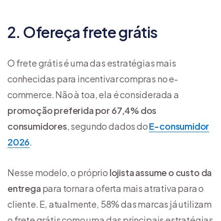
2. Ofereça frete grátis
O frete grátis é uma das estratégias mais
conhecidas para incentivar compras no e-
commerce. Não à toa, ela é considerada a
promoção preferida por 67,4% dos
consumidores
, segundo dados do
E-consumidor
2026
.
Nesse modelo, o próprio
lojista assume o custo da
entrega
para tornar a oferta mais atrativa para o
cliente. E, atualmente, 58% das marcas já utilizam
o frete grátis como uma das principais estratégias