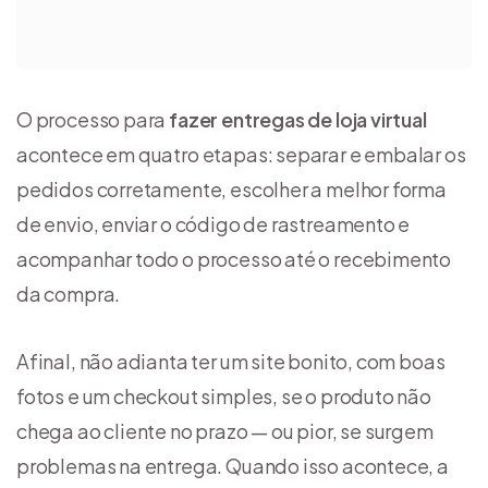
O processo para
fazer entregas de loja virtual
acontece em quatro etapas: separar e embalar os
pedidos corretamente, escolher a melhor forma
de envio, enviar o código de rastreamento e
acompanhar todo o processo até o recebimento
da compra.
Afinal, não adianta ter um site bonito, com boas
fotos e um checkout simples, se o produto não
chega ao cliente no prazo — ou pior, se surgem
problemas na entrega. Quando isso acontece, a