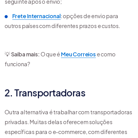
seguinte após o envio;
Frete Internacional
: opções de envio para
outros países com diferentes prazos e custos.
💡
Saiba
mais:
O que é
Meu Correios
e como
funciona?
2. Transportadoras
Outra alternativa é trabalhar com transportadoras
privadas. Muitas delas oferecem soluções
específicas para o e-commerce, com diferentes