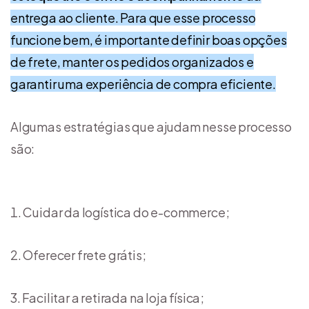
entrega ao cliente. Para que esse processo
funcione bem, é importante definir boas opções
de frete, manter os pedidos organizados e
garantir uma experiência de compra eficiente.
Algumas estratégias que ajudam nesse processo
são:
Cuidar da logística do e-commerce;
Oferecer frete grátis;
Facilitar a retirada na loja física;