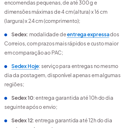
encomendas pequenas, de até 300 g e
dimensões máximas de 4 cm (altura) x 16 cm
(largura) x 24 cm (comprimento);
Sedex
: modalidade de
entrega expressa
dos
Correios, com prazos mais rápidos e custo maior
em comparação ao PAC;
Sedex Hoje
: serviço para entregas no mesmo
dia da postagem, disponível apenas em algumas
regiões;
Sedex 10
: entrega garantida até 10h do dia
seguinte após o envio;
Sedex 12
: entrega garantida até 12h do dia