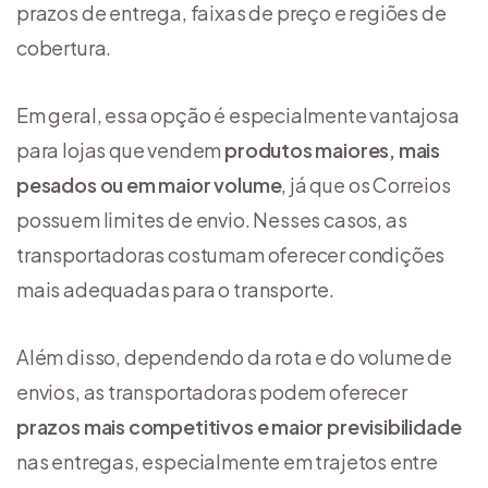
prazos de entrega, faixas de preço e regiões de
cobertura.
Em geral, essa opção é especialmente vantajosa
para lojas que vendem
produtos maiores, mais
pesados ou em maior volume
, já que os Correios
possuem limites de envio. Nesses casos, as
transportadoras costumam oferecer condições
mais adequadas para o transporte.
Além disso, dependendo da rota e do volume de
envios, as transportadoras podem oferecer
prazos mais competitivos e maior previsibilidade
nas entregas, especialmente em trajetos entre