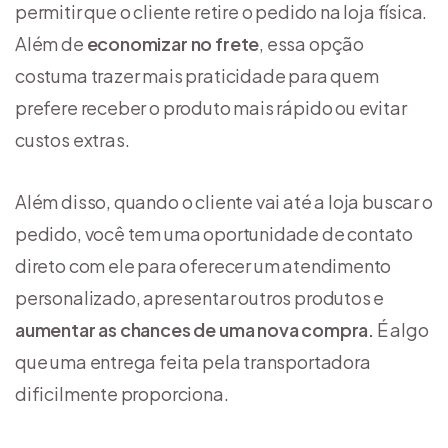
permitir que o cliente retire o pedido na loja física.
Além de
economizar no frete
, essa opção
costuma trazer mais praticidade para quem
prefere receber o produto mais rápido ou evitar
custos extras.
Além disso, quando o cliente vai até a loja buscar o
pedido, você tem uma oportunidade de contato
direto com ele para oferecer um atendimento
personalizado, apresentar outros produtos e
aumentar as chances de uma nova compra.
É algo
que uma entrega feita pela transportadora
dificilmente proporciona.