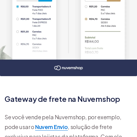
Gateway de frete na Nuvemshop
Se você vende pela Nuvemshop, por exemplo,
pode usar o
Nuvem Envio
, solução de frete
exclusiva para lojistas da plataforma. Com ele,