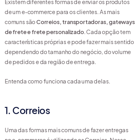
Existem diferentes formas de enviar os produtos
de um e-commerce para os clientes. As mais
comuns são
Correios, transportadoras, gateways
de frete e frete personalizado
. Cada opção tem
características próprias e pode fazer mais sentido
dependendo do tamanho do negócio, do volume
de pedidos e da região de entrega.
Entenda como funciona cada uma delas.
1. Correios
Uma das formas mais comuns de fazer entregas
no e-commerce é utilizando os Correios. Nesse