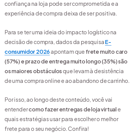
confiança na loja pode ser comprometida e a
experiência de compra deixa de ser positiva.
Para se ter uma ideia do impacto logístico na
decisão de compra, dados da pesquisa
E-
consumidor 2026
apontam que
frete muito caro
(57%) e prazo de entrega muito longo (35%) são
os maiores obstáculos
que levam à desistência
de uma compra online e ao abandono de carrinho.
Por isso, ao longo deste conteúdo, você vai
entender
como fazer entregas de loja virtual
e
quais estratégias usar para escolher o melhor
frete para o seu negócio. Confira!