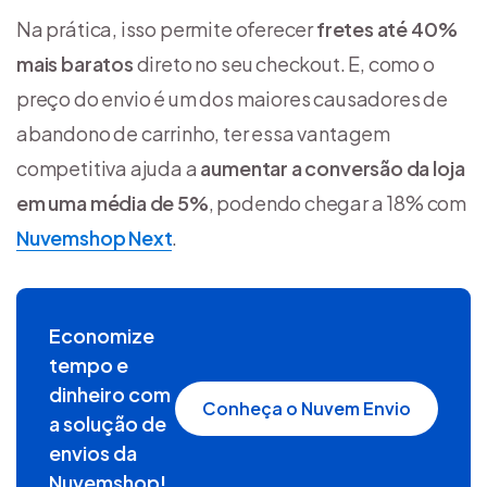
Na prática, isso permite oferecer
fretes até 40%
mais baratos
direto no seu checkout. E, como o
preço do envio é um dos maiores causadores de
abandono de carrinho, ter essa vantagem
competitiva ajuda a
aumentar a conversão da loja
em uma média de 5%
, podendo chegar a 18% com
Nuvemshop Next
.
Economize
tempo e
dinheiro com
Conheça o Nuvem Envio
a solução de
envios da
Nuvemshop!