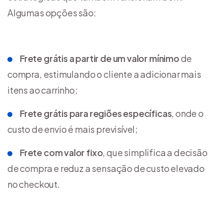
Algumas opções são:
Frete grátis a partir de um valor mínimo
de
compra, estimulando o cliente a adicionar mais
itens ao carrinho;
Frete grátis para regiões específicas
, onde o
custo de envio é mais previsível;
Frete com valor fixo
, que simplifica a decisão
de compra e reduz a sensação de custo elevado
no checkout.