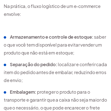
Na prática, o fluxo logístico de um e-commerce
envolve:
Armazenamento e controle de estoque:
saber
o que você tem disponível para evitar vender um
produto que não está em estoque;
Separação do pedido:
localizar e conferir cada
item do pedido antes de embalar, reduzindo erros
de envio;
Embalagem:
proteger o produto para o
transporte e garantir que a caixa não seja maior do
que o necessário, o que pode encarecer o frete