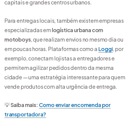
capitais e grandes centros urbanos.
Para entregas locais, também existem empresas
especializadas em
logística urbana com
motoboys
, que realizam envios no mesmo dia ou
em poucas horas. Plataformas como a
Loggi
, por
exemplo, conectam lojistas a entregadores e
permitem agilizar pedidos dentro da mesma
cidade — uma estratégia interessante para quem
vende produtos com alta urgência de entrega.
💡
Saiba
mais:
Como enviar encomenda por
transportadora?