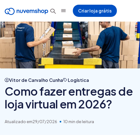
Criar loja grátis
Vitor de Carvalho Cunha
Logística
Como fazer entregas de
loja virtual em 2026?
Atualizado em
29/07/2026
10 min de leitura