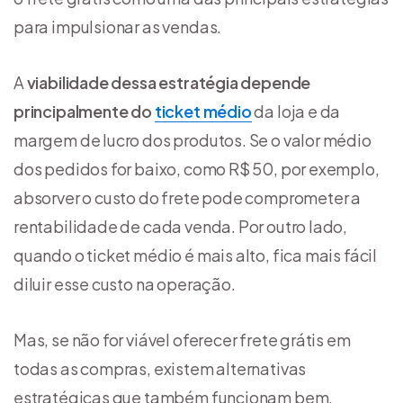
para impulsionar as vendas.
A
viabilidade dessa estratégia depende
principalmente do
ticket médio
da loja e da
margem de lucro dos produtos. Se o valor médio
dos pedidos for baixo, como R$ 50, por exemplo,
absorver o custo do frete pode comprometer a
rentabilidade de cada venda. Por outro lado,
quando o ticket médio é mais alto, fica mais fácil
diluir esse custo na operação.
Mas, se não for viável oferecer frete grátis em
todas as compras, existem alternativas
estratégicas que também funcionam bem.