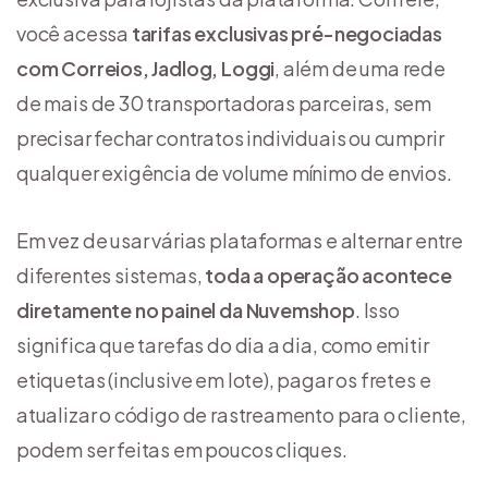
você acessa
tarifas exclusivas pré-negociadas
com Correios, Jadlog, Loggi
, além de uma rede
de mais de 30 transportadoras parceiras, sem
precisar fechar contratos individuais ou cumprir
qualquer exigência de volume mínimo de envios.
Em vez de usar várias plataformas e alternar entre
diferentes sistemas,
toda a operação acontece
diretamente no painel da Nuvemshop
. Isso
significa que tarefas do dia a dia, como emitir
etiquetas (inclusive em lote), pagar os fretes e
atualizar o código de rastreamento para o cliente,
podem ser feitas em poucos cliques.