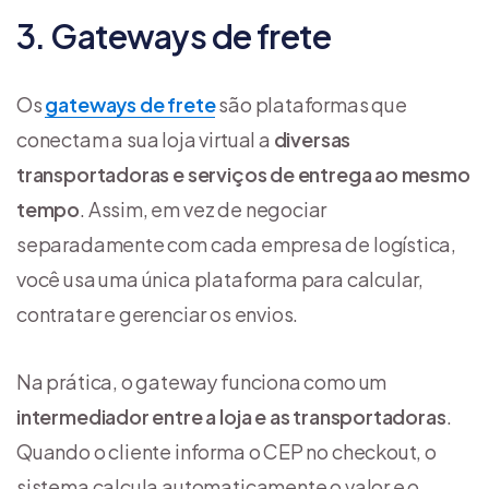
3. Gateways de frete
Os
gateways de frete
são plataformas que
conectam a sua loja virtual a
diversas
transportadoras e serviços de entrega ao mesmo
tempo
. Assim, em vez de negociar
separadamente com cada empresa de logística,
você usa uma única plataforma para calcular,
contratar e gerenciar os envios.
Na prática, o gateway funciona como um
intermediador entre a loja e as transportadoras
.
Quando o cliente informa o CEP no checkout, o
sistema calcula automaticamente o valor e o