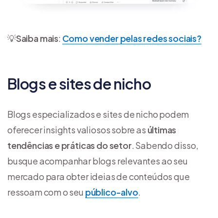
💡
Saiba mais
:
Como vender pelas redes sociais?
Blogs e sites de nicho
Blogs especializados e sites de nicho podem
oferecer insights valiosos sobre as
últimas
tendências e práticas do setor
. Sabendo disso,
busque acompanhar blogs relevantes ao seu
mercado para obter ideias de conteúdos que
ressoam com o seu
público-alvo
.