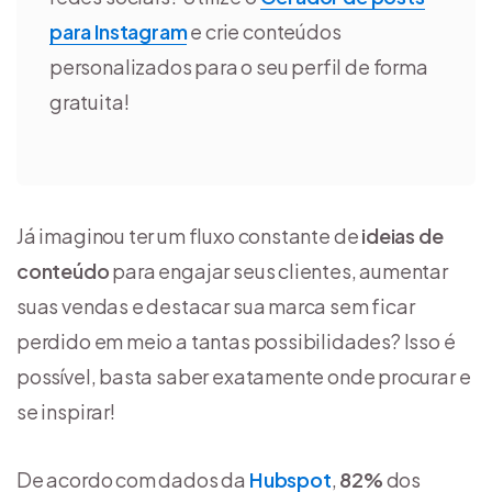
para Instagram
e crie conteúdos
personalizados para o seu perfil de forma
gratuita!
Já imaginou ter um fluxo constante de
ideias de
conteúdo
para engajar seus clientes, aumentar
suas vendas e destacar sua marca sem ficar
perdido em meio a tantas possibilidades? Isso é
possível, basta saber exatamente onde procurar e
se inspirar!
De acordo com dados da
Hubspot
,
82%
dos