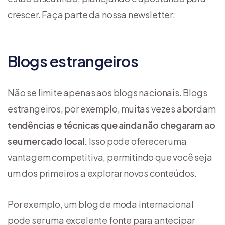
crescer. Faça parte da nossa newsletter:
Blogs estrangeiros
Não se limite apenas aos blogs nacionais. Blogs
estrangeiros, por exemplo, muitas vezes abordam
tendências e técnicas que ainda não chegaram ao
seu mercado local.
Isso pode oferecer uma
vantagem competitiva, permitindo que você seja
um dos primeiros a explorar novos conteúdos.
Por exemplo, um blog de moda internacional
pode ser uma excelente fonte para antecipar