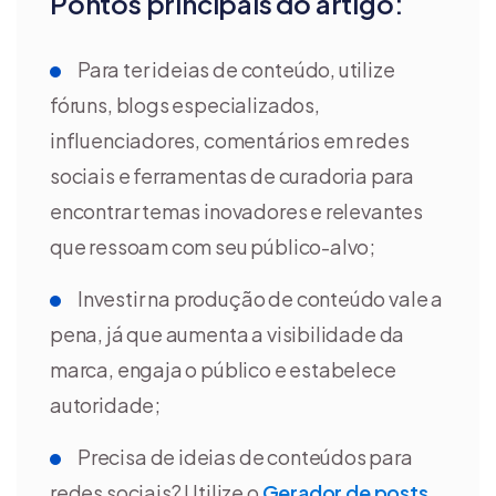
Pontos principais do artigo:
Para ter ideias de conteúdo, utilize
fóruns, blogs especializados,
influenciadores, comentários em redes
sociais e ferramentas de curadoria para
encontrar temas inovadores e relevantes
que ressoam com seu público-alvo;
Investir na produção de conteúdo vale a
pena, já que aumenta a visibilidade da
marca, engaja o público e estabelece
autoridade;
Precisa de ideias de conteúdos para
redes sociais? Utilize o
Gerador de posts