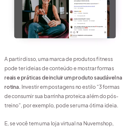
A partir disso, uma marca de produtos fitness
pode ter ideias de conteúdo e mostrar formas
reais e práticas de incluir um produto saudável na
rotina.
Investir em postagens no estilo “3 formas
de consumir sua barrinha proteica além do pós-
treino”, por exemplo, pode ser uma ótima ideia.
E, se você tem uma loja virtual na Nuvemshop,