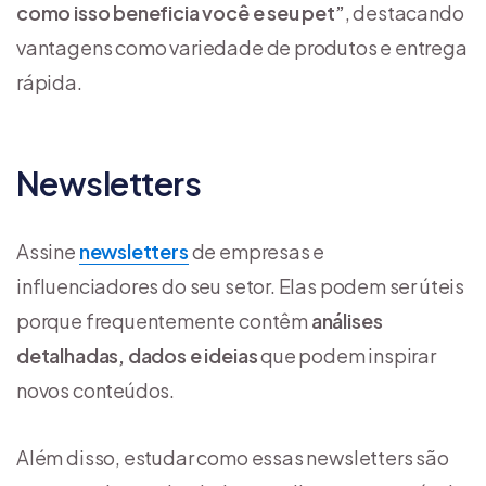
como isso beneficia você e seu pet”
, destacando
vantagens como variedade de produtos e entrega
rápida.
Newsletters
Assine
newsletters
de empresas e
influenciadores do seu setor. Elas podem ser úteis
porque frequentemente contêm
análises
detalhadas, dados e ideias
que podem inspirar
novos conteúdos.
Além disso, estudar como essas newsletters são