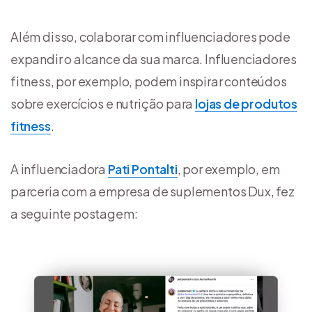
Além disso, colaborar com influenciadores pode
expandir o alcance da sua marca. Influenciadores
fitness, por exemplo, podem inspirar conteúdos
sobre exercícios e nutrição para
lojas de produtos
fitness
.
A influenciadora
Pati Pontalti
, por exemplo, em
parceria com a empresa de suplementos Dux, fez
a seguinte postagem: