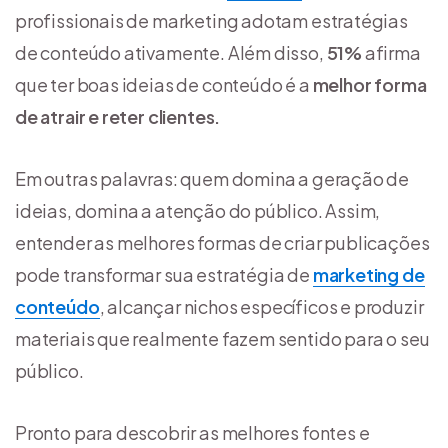
profissionais de marketing adotam estratégias
de conteúdo ativamente. Além disso,
51%
afirma
que ter boas ideias de conteúdo é a
melhor forma
de atrair e reter clientes.
Em outras palavras: quem domina a geração de
ideias, domina a atenção do público. Assim,
entender as melhores formas de criar publicações
pode transformar sua estratégia de
marketing de
conteúdo
, alcançar nichos específicos e produzir
materiais que realmente fazem sentido para o seu
público.
Pronto para descobrir as melhores fontes e