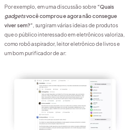
Por exemplo, em uma discussão sobre
“Quais
gadgets
você comprou e agora não consegue
viver sem?”
, surgiram várias ideias de produtos
que o público interessado em eletrônicos valoriza,
como robô aspirador, leitor eletrônico de livros e
um bom purificador de ar: