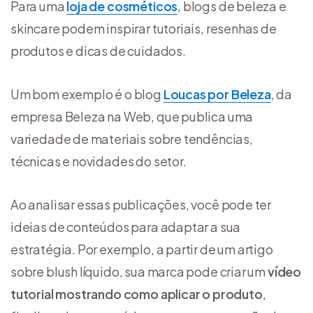
Para uma
loja de cosméticos
, blogs de beleza e
skincare podem inspirar tutoriais, resenhas de
produtos e dicas de cuidados.
Um bom exemplo é o blog
Loucas por Beleza
, da
empresa Beleza na Web, que publica uma
variedade de materiais sobre tendências,
técnicas e novidades do setor.
Ao analisar essas publicações, você pode ter
ideias de conteúdos para adaptar a sua
estratégia. Por exemplo, a partir de um artigo
sobre blush líquido, sua marca pode criar um
vídeo
tutorial mostrando como aplicar o produto
,