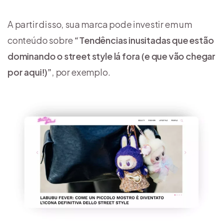
A partir disso, sua marca pode investir em um
conteúdo sobre
“Tendências inusitadas que estão
dominando o street style lá fora (e que vão chegar
por aqui!)”
, por exemplo.