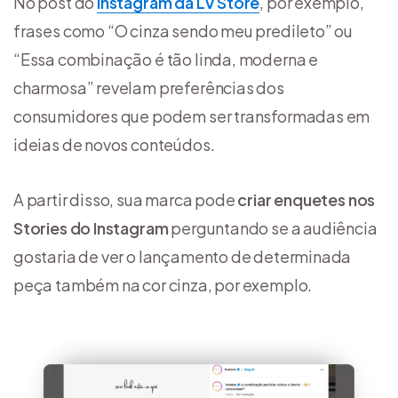
No post do
Instagram da LV Store
, por exemplo,
frases como “O cinza sendo meu predileto” ou
“Essa combinação é tão linda, moderna e
charmosa” revelam preferências dos
consumidores que podem ser transformadas em
ideias de novos conteúdos.
A partir disso, sua marca pode
criar enquetes nos
Stories do Instagram
perguntando se a audiência
gostaria de ver o lançamento de determinada
peça também na cor cinza, por exemplo.