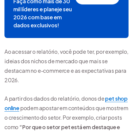
Faça como mais de 30
mil líderes e planeje seu
2026 com base em
dados exclusivos!
Ao acessar o relatório, você pode ter, por exemplo,
ideias dos nichos de mercado que mais se
destacam no e-commerce e as expectativas para
2026.
A partir dos dados do relatório, donos de
pet shop
online
podem apostar em conteúdos que mostrem
o crescimento do setor. Por exemplo, criar posts
como
“Por que o setor pet está em destaque e