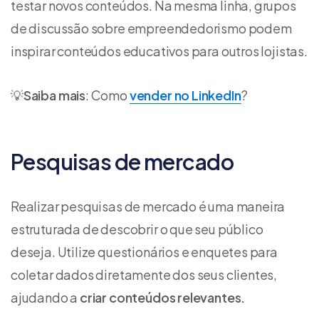
testar novos conteúdos. Na mesma linha, grupos
de discussão sobre empreendedorismo podem
inspirar conteúdos educativos para outros lojistas.
💡
Saiba mais
: Como
vender no LinkedIn
?
Pesquisas de mercado
Realizar pesquisas de mercado é uma maneira
estruturada de descobrir o que seu público
deseja. Utilize questionários e enquetes para
coletar dados diretamente dos seus clientes,
ajudando a
criar conteúdos relevantes.