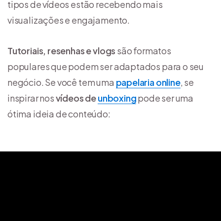
tipos de vídeos estão recebendo mais
visualizações e engajamento.
Tutoriais, resenhas e vlogs
são formatos
populares que podem ser adaptados para o seu
negócio. Se você tem uma
papelaria online
, se
inspirar nos
vídeos de
unboxing
pode ser uma
ótima ideia de conteúdo: