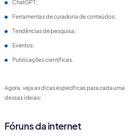
ChatGPT;
Ferramentas de curadoria de conteúdos;
Tendências de pesquisa;
Eventos;
Publicações científicas.
Agora, veja as dicas específicas para cada uma
dessas ideias:
Fóruns da internet