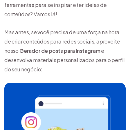
ferramentas para se inspirar e ter ideias de
conteúdos? Vamos lá!
Mas antes, se você precisa de uma força na hora
de criar conteúdos para redes sociais, aproveite
nosso
Gerador de posts para Instagram
e
desenvolva materiais personalizados para o perfil
do seu negócio: