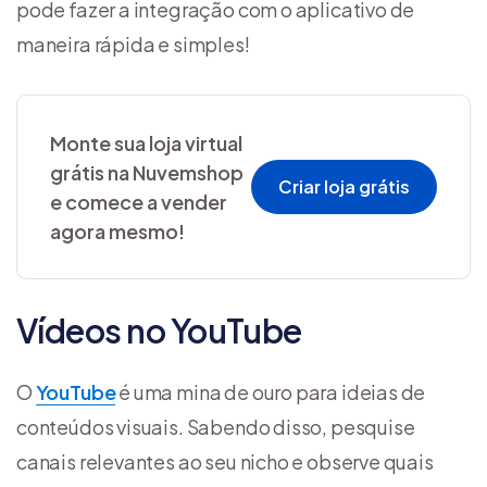
pode fazer a integração com o aplicativo de
maneira rápida e simples!
Monte sua loja virtual
grátis na Nuvemshop
Criar loja grátis
e comece a vender
agora mesmo!
Vídeos no YouTube
O
YouTube
é uma mina de ouro para ideias de
conteúdos visuais. Sabendo disso, pesquise
canais relevantes ao seu nicho e observe quais