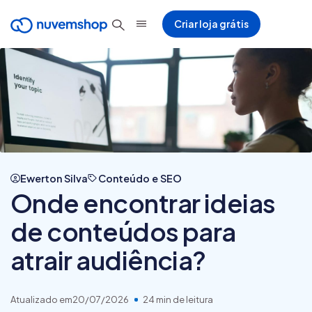
Criar loja grátis
Ewerton Silva
Conteúdo e SEO
Onde encontrar ideias
de conteúdos para
atrair audiência?
Atualizado em
20/07/2026
24 min de leitura