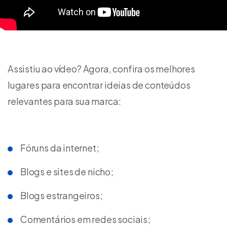
Assistiu ao vídeo? Agora, confira os melhores
lugares para encontrar ideias de conteúdos
relevantes para sua marca:
Fóruns da internet;
Blogs e sites de nicho;
Blogs estrangeiros;
Comentários em redes sociais;