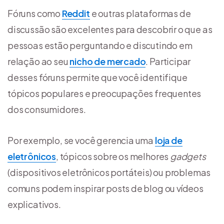
Fóruns como
Reddit
e outras plataformas de
discussão são excelentes para descobrir o que as
pessoas estão perguntando e discutindo em
relação ao seu
nicho de mercado
. Participar
desses fóruns permite que você identifique
tópicos populares e preocupações frequentes
dos consumidores.
Por exemplo, se você gerencia uma
loja de
eletrônicos
, tópicos sobre os melhores
gadgets
(dispositivos eletrônicos portáteis) ou problemas
comuns podem inspirar posts de blog ou vídeos
explicativos.