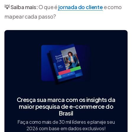
💡 Saiba mais:
O que é
jornada do cliente
e como
mapear cada passo?
Cresça sua marca com os insights da
maior pesquisa de e‑commerce do
Brasil
Faça como mais de 30 mil líderes e planeje seu
2026 com base em dados exclusivos!