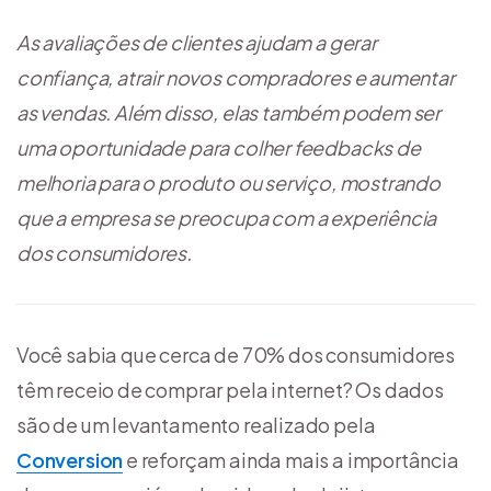
As avaliações de clientes ajudam a gerar
confiança, atrair novos compradores e aumentar
as vendas. Além disso, elas também podem ser
uma oportunidade para colher feedbacks de
melhoria para o produto ou serviço, mostrando
que a empresa se preocupa com a experiência
dos consumidores.
Você sabia que cerca de 70% dos consumidores
têm receio de comprar pela internet? Os dados
são de um levantamento realizado pela
Conversion
e reforçam ainda mais a importância