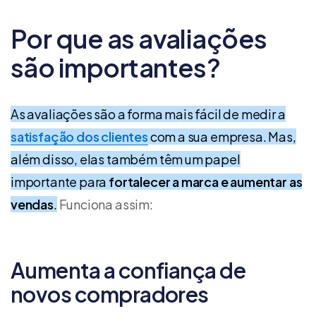
Por que as avaliações
são importantes?
As avaliações são a forma mais fácil de medir a
satisfação dos clientes
com a sua empresa. Mas,
além disso, elas também têm um papel
importante para
fortalecer a marca e aumentar as
vendas
.
Funciona assim:
Aumenta a confiança de
novos compradores