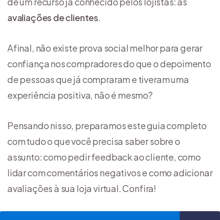
de um recurso já conhecido pelos lojistas: as
avaliações de clientes
.
Afinal, não existe prova social melhor para gerar
confiança nos compradores do que o depoimento
de pessoas que já compraram e tiveram uma
experiência positiva, não é mesmo?
Pensando nisso, preparamos este guia completo
com tudo o que você precisa saber sobre o
assunto: como pedir feedback ao cliente, como
lidar com comentários negativos e como adicionar
avaliações à sua loja virtual. Confira!