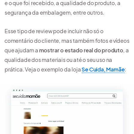
e o que foi recebido, a qualidade do produto, a
segurança da embalagem, entre outros.
Esse tipo de review pode incluir não só o
comentário do cliente, mas também fotos e vídeos
que ajudam a
mostrar o estado real do produto
, a
qualidade dos materiais ou até o seu uso na
prática. Veja o exemplo da loja
Se Cuida, Mamãe
: