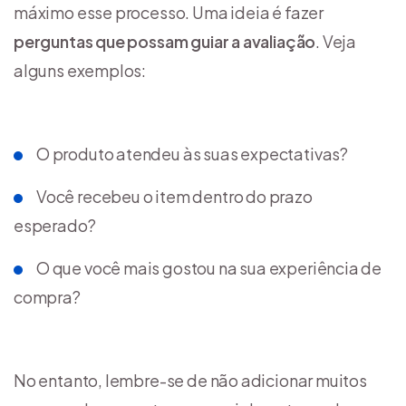
máximo esse processo. Uma ideia é fazer
perguntas que possam guiar a avaliação
. Veja
alguns exemplos:
O produto atendeu às suas expectativas?
Você recebeu o item dentro do prazo
esperado?
O que você mais gostou na sua experiência de
compra?
No entanto, lembre-se de não adicionar muitos