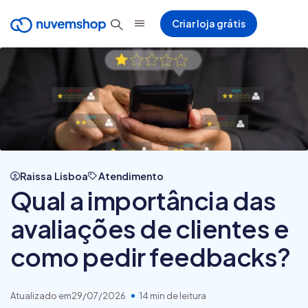
Criar loja grátis
Raissa Lisboa
Atendimento
Qual a importância das
avaliações de clientes e
como pedir feedbacks?
Atualizado em
29/07/2026
14 min de leitura