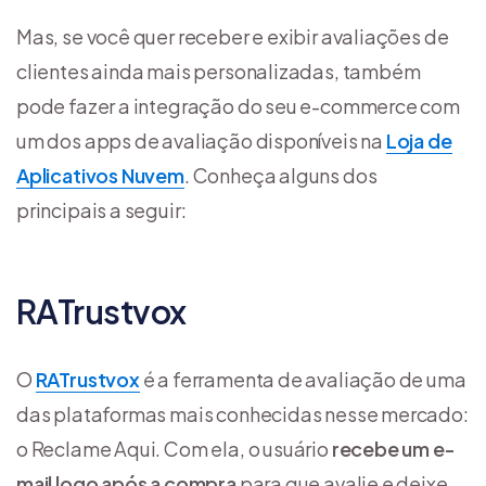
Mas, se você quer receber e exibir avaliações de
clientes ainda mais personalizadas, também
pode fazer a integração do seu e-commerce com
um dos apps de avaliação disponíveis na
Loja de
Aplicativos Nuvem
. Conheça alguns dos
principais a seguir:
RATrustvox
O
RATrustvox
é a ferramenta de avaliação de uma
das plataformas mais conhecidas nesse mercado:
o Reclame Aqui. Com ela, o usuário
recebe um e-
mail logo após a compra
para que avalie e deixe