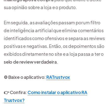
sua opinião sobre a loja e o produto.
Em seguida, as avaliações passam por um filtro
de inteligência artificial que elimina comentários
identificados como ofensivos e separa as reviews
positivas e negativas. Então, os depoimentos são
exibidos diretamente no site e a loja passa a ter o
selo de review verdadeira
.
⚙️ Baixe o aplicativo:
RATrustvox
👉 Confira:
Como instalar o aplicativo RA
Trustvox?