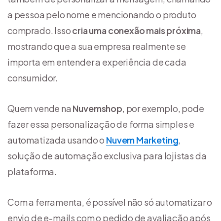
a pessoa pelo nome e mencionando o produto
comprado. Isso
cria uma conexão mais próxima
,
mostrando que a sua empresa realmente se
importa em entender a experiência de cada
consumidor.
Quem vende na
Nuvemshop
, por exemplo, pode
fazer essa personalização de forma simples e
automatizada usando o
Nuvem Marketing
,
solução de automação exclusiva para lojistas da
plataforma.
Com a ferramenta, é possível não só automatizar o
envio de e-mails com o pedido de avaliação após