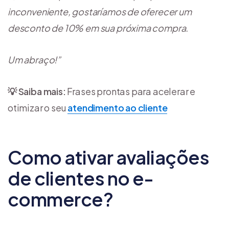
inconveniente, gostaríamos de oferecer um
desconto de 10% em sua próxima compra.
Um abraço!”
💡 Saiba mais:
Frases prontas para acelerar e
otimizar o seu
atendimento ao cliente
Como ativar avaliações
de clientes no e-
commerce?