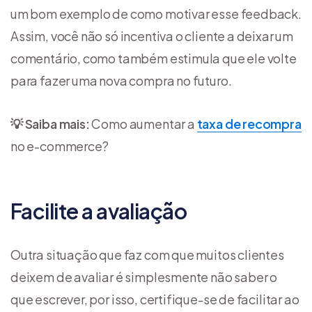
um bom exemplo de como motivar esse feedback.
Assim, você não só incentiva o cliente a deixar um
comentário, como também estimula que ele volte
para fazer uma nova compra no futuro.
💡 Saiba mais:
Como aumentar a
taxa de recompra
no e-commerce?
Facilite a avaliação
Outra situação que faz com que muitos clientes
deixem de avaliar é simplesmente não saber o
que escrever, por isso, certifique-se de facilitar ao