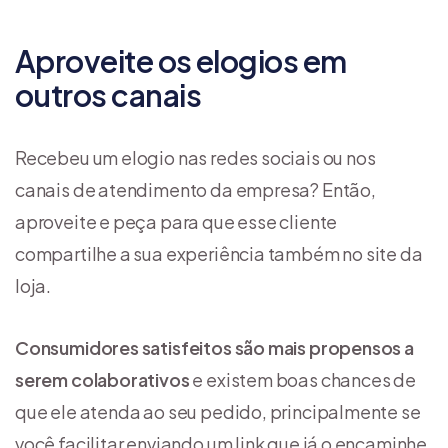
Aproveite os elogios em
outros canais
Recebeu um elogio nas redes sociais ou nos
canais de atendimento da empresa? Então,
aproveite e peça para que esse cliente
compartilhe a sua experiência também no site da
loja.
Consumidores satisfeitos são mais propensos a
serem colaborativos
e existem boas chances de
que ele atenda ao seu pedido, principalmente se
você facilitar enviando um link que já o encaminhe