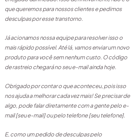
que queremos para nossos clientes e pedimos
desculpas por esse transtorno.
Já acionamos nossa equipe para resolver isso o
mais rápido possível. Até lá, vamos enviar um novo
produto para você sem nenhum custo. O código
de rastreio chegará no seu e-mail ainda hoje.
Obrigado por contar o que aconteceu, pois isso
nos ajuda a melhorar cada vez mais! Se precisar de
algo, pode falar diretamente com a gente pelo e-
mail [seu e-mail] ou pelo telefone [seu telefone].
E, como um pedido de desculpas pelo