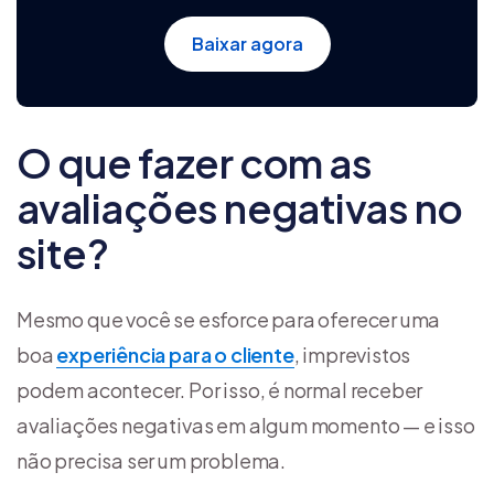
Baixar agora
O que fazer com as
avaliações negativas no
site?
Mesmo que você se esforce para oferecer uma
boa
experiência para o cliente
, imprevistos
podem acontecer. Por isso, é normal receber
avaliações negativas em algum momento — e isso
não precisa ser um problema.