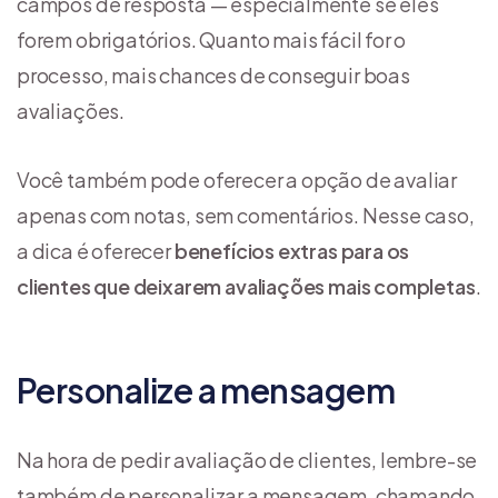
campos de resposta — especialmente se eles
forem obrigatórios. Quanto mais fácil for o
processo, mais chances de conseguir boas
avaliações.
Você também pode oferecer a opção de avaliar
apenas com notas, sem comentários. Nesse caso,
a dica é oferecer
benefícios extras para os
clientes que deixarem avaliações mais completas
.
Personalize a mensagem
Na hora de pedir avaliação de clientes, lembre-se
também de personalizar a mensagem, chamando