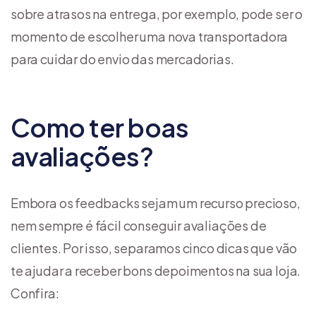
sobre atrasos na entrega, por exemplo, pode ser o
momento de escolher uma nova transportadora
para cuidar do envio das mercadorias.
Como ter boas
avaliações?
Embora os feedbacks sejam um recurso precioso,
nem sempre é fácil conseguir avaliações de
clientes. Por isso, separamos cinco dicas que vão
te ajudar a receber bons depoimentos na sua loja.
Confira: