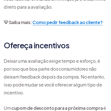
direto para a avaliação.
💡 Saiba mais:
Como pedir feedback ao cliente?
Ofereça incentivos
Deixar uma avaliação exige tempo e esforço, é
por isso que boa parte dos consumidores não
deixam feedback depois da compra. No entanto,
isso pode mudar se você oferecer algum tipo de
incentivo.
Um
cupom de desconto
para a próxima compra
é