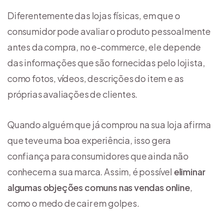
Diferentemente das lojas físicas, em que o
consumidor pode avaliar o produto pessoalmente
antes da compra, no e-commerce, ele depende
das informações que são fornecidas pelo lojista,
como fotos, vídeos, descrições do item e as
próprias avaliações de clientes.
Quando alguém que já comprou na sua loja afirma
que teve uma boa experiência, isso gera
confiança para consumidores que ainda não
conhecem a sua marca. Assim, é possível
eliminar
algumas objeções comuns nas
vendas online
,
como o medo de cair em golpes.