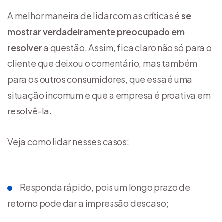
A melhor maneira de lidar com as críticas é
se
mostrar verdadeiramente preocupado em
resolver
a questão. Assim, fica claro não só para o
cliente que deixou o comentário, mas também
para os outros consumidores, que essa é uma
situação incomum e que a empresa é proativa em
resolvê-la.
Veja como lidar nesses casos:
Responda rápido, pois um longo prazo de
retorno pode dar a impressão descaso;