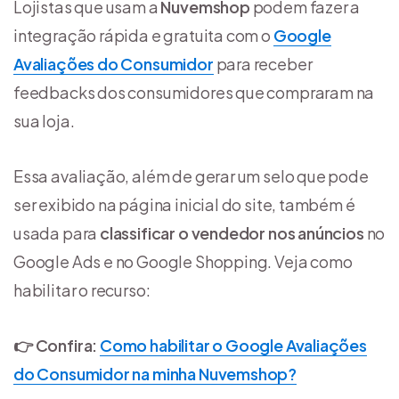
Lojistas que usam a
Nuvemshop
podem fazer a
integração rápida e gratuita com o
Google
Avaliações do Consumidor
para receber
feedbacks dos consumidores que compraram na
sua loja.
Essa avaliação, além de gerar um selo que pode
ser exibido na página inicial do site, também é
usada para
classificar o vendedor nos anúncios
no
Google Ads e no Google Shopping. Veja como
habilitar o recurso:
👉 Confira:
Como habilitar o Google Avaliações
do Consumidor na minha Nuvemshop?