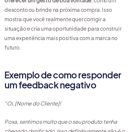
oferecer um gesto de boa vontade
, como um
desconto ou brinde na próxima compra. Isso
mostra que você realmente quer corrigir a
situação e cria uma oportunidade para construir
uma experiência mais positiva com a marca no
futuro.
Exemplo de como responder
um feedback negativo
“Oi, [Nome do Cliente]!
Poxa, sentimos muito que o seu produto tenha
chegado danificado. Isso definitivamente não é o