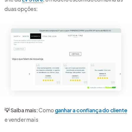
duas opções:
💡 Saiba mais:
Como
ganhar a confiança do cliente
e vender mais