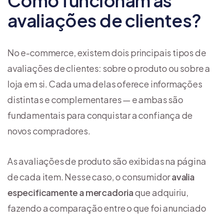
Como funcionam as
avaliações de clientes?
No e-commerce, existem dois principais tipos de
avaliações de clientes: sobre o produto ou sobre a
loja em si. Cada uma delas oferece informações
distintas e complementares — e ambas são
fundamentais para conquistar a confiança de
novos compradores.
As avaliações de produto são exibidas na página
de cada item. Nesse caso, o consumidor
avalia
especificamente a mercadoria
que adquiriu,
fazendo a comparação entre o que foi anunciado