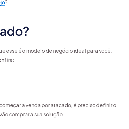
jo
?
cado?
ue esse é o modelo de negócio ideal para você,
nfira:
começar a venda por atacado, é preciso definir o
e vão comprar a sua solução.