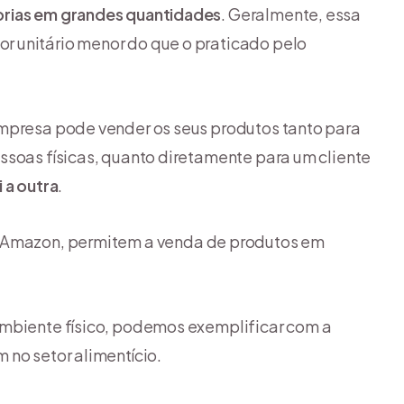
rias em grandes quantidades
. Geralmente, essa
 unitário menor do que o praticado pelo
empresa pode vender os seus produtos tanto para
ssoas físicas, quanto diretamente para um cliente
 a outra
.
a Amazon, permitem a venda de produtos em
ambiente físico, podemos exemplificar com a
 no setor alimentício.