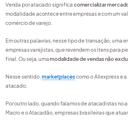
Venda por atacado significa
comercializar mercado
modalidade acontece entre empresas e com um valor
comércio de varejo.
Em outras palavras, nesse tipo de transação, uma 
empresas varejistas, que revendem os itens para pe
final. Ou seja, uma
modalidade de vendas não exclui
Nesse sentido,
marketplaces
como o Aliexpress e 
atacado.
Por outro lado, quando falamos de atacadistas no 
Macro e o Atacadão, empresas brasileiras que atuam