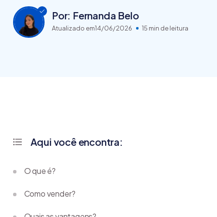
Por: Fernanda Belo
Atualizado em
14/06/2026
15 min de leitura
Aqui você encontra:
O que é?
Como vender?
Quais as vantagens?