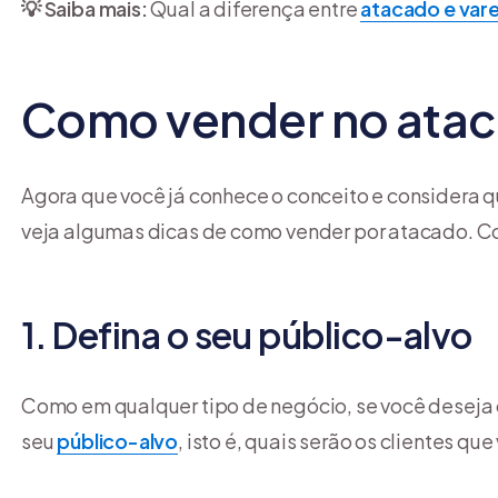
💡 Saiba mais:
Qual a diferença entre
atacado e vare
Como vender no ata
Agora que você já conhece o conceito e considera q
veja algumas dicas de como vender por atacado. Co
1. Defina o seu público-alvo
Como em qualquer tipo de negócio, se você deseja 
seu
público-alvo
, isto é, quais serão os clientes qu