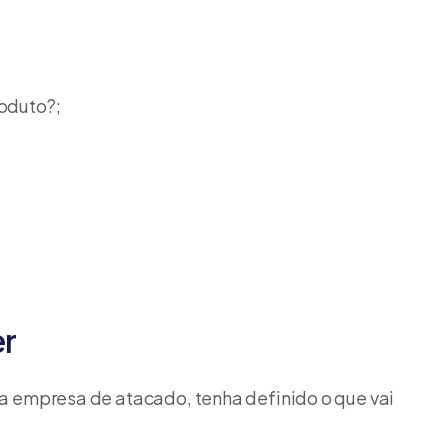
roduto?;
er
sua empresa de atacado, tenha definido o que vai