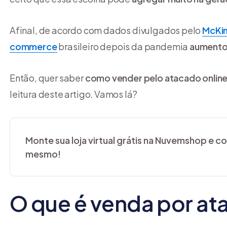
Afinal, de acordo com dados divulgados pelo
McKi
commerce
brasileiro depois da pandemia
aument
Então, quer saber
como vender pelo atacado onlin
leitura deste artigo. Vamos lá?
Monte sua loja virtual grátis na Nuvemshop e 
mesmo!
O que é venda por a