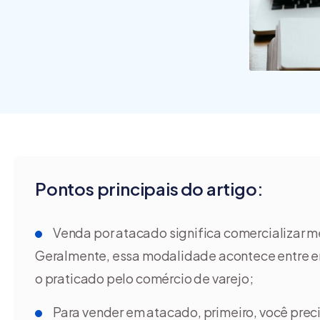
funcio
são os
[guia]
Pontos principais do artigo:
Venda por atacado significa comercializar 
Geralmente, essa modalidade acontece entre em
o praticado pelo comércio de varejo;
Para vender em atacado, primeiro, você precis