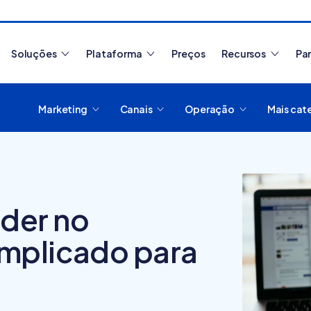
Soluções
Plataforma
Preços
Recursos
Pa
Marketing
Canais
Operação
Mais cat
Artigos mais lidos
der no
mplicado para
Como migrar de
O que
plataforma de
plata
e-commerce?
digit