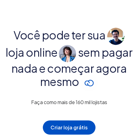
Você pode ter sua
loja online
sem pagar
nada e começar agora
mesmo
Faça como mais de 160 mil lojistas
Criar loja grátis