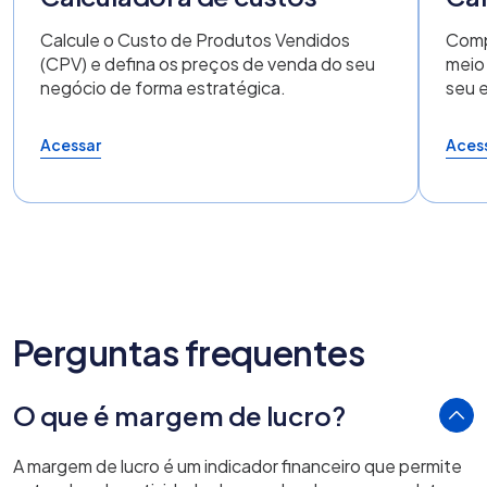
Calcule o Custo de Produtos Vendidos
Comp
(CPV) e defina os preços de venda do seu
meio
negócio de forma estratégica.
seu 
Acessar
Aces
Perguntas frequentes
O que é margem de lucro?
A margem de lucro é um indicador financeiro que permite