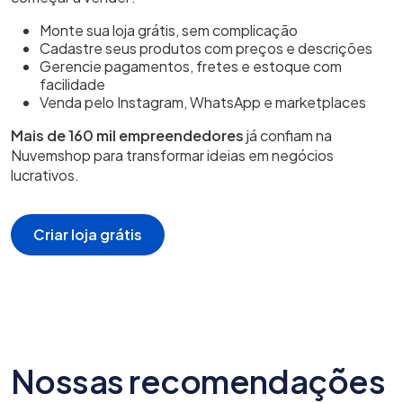
Monte sua loja grátis, sem complicação
Cadastre seus produtos com preços e descrições
Gerencie pagamentos, fretes e estoque com
facilidade
Venda pelo Instagram, WhatsApp e marketplaces
Mais de 160 mil empreendedores
já confiam na
Nuvemshop para transformar ideias em negócios
lucrativos.
Criar loja grátis
Nossas recomendações