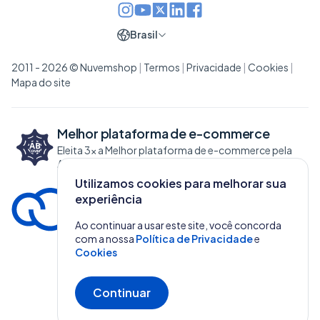
Brasil
2011 - 2026 © Nuvemshop
|
Termos
|
Privacidade
|
Cookies
|
Mapa do site
Melhor plataforma de
e-commerce
Eleita 3x a Melhor plataforma de e-commerce pela
ABCOMM
Utilizamos cookies para melhorar sua
experiência
Ao continuar a usar este site, você concorda
com a nossa
Política de Privacidade
e
Cookies
Continuar