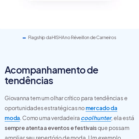
Flagship da HISHA no Réveillon de Carneiros
Acompanhamento de
tendências
Giovanna tem um olhar crítico para tendências e
oportunidades estratégicas no
mercado da
moda
. Como uma verdadeira
cool hunter
,
ela está
sempre atenta a eventos e festivais
que possam
ampliar seu repertório de moda. Um exemplo