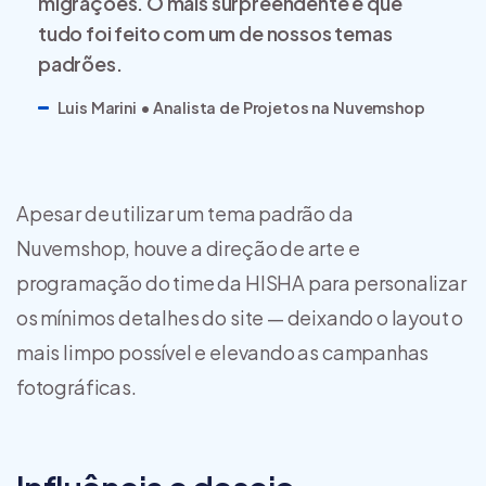
migrações. O mais surpreendente é que
tudo foi feito com um de nossos temas
padrões.
Luis Marini • Analista de Projetos na Nuvemshop
Apesar de utilizar um tema padrão da
Nuvemshop, houve a direção de arte e
programação do time da HISHA para personalizar
os mínimos detalhes do site — deixando o layout o
mais limpo possível e elevando as campanhas
fotográficas.