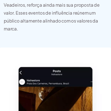
Veadeiros, reforça ainda mais sua proposta de
valor. Esses eventos de influência reúnem um
público altamente alinhado com os valores da
marca.