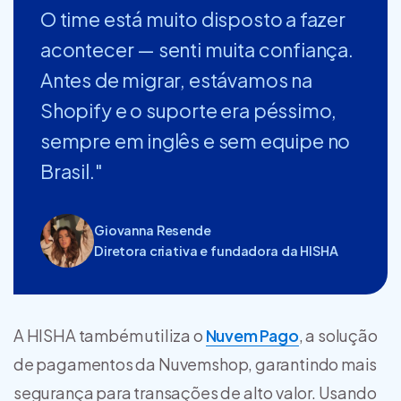
O time está muito disposto a fazer
acontecer — senti muita confiança.
Antes de migrar, estávamos na
Shopify e o suporte era péssimo,
sempre em inglês e sem equipe no
Brasil."
Giovanna Resende
Diretora criativa e fundadora da HISHA
A HISHA também utiliza o
Nuvem Pago
, a solução
de pagamentos da Nuvemshop, garantindo mais
segurança para transações de alto valor. Usando