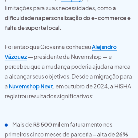
limitações para suas necessidades, como
a
dificuldade na personalização do e-commerce e
falta de suporte local.
Foi então que Giovanna conheceu
Alejandro
Vázquez
— presidente da Nuvemshop — e
percebeu que a mudança poderia ajudar a marca
a alcançar seus objetivos. Desde a migração para
a
Nuvemshop Next
, em outubro de 2024, a HISHA
registrou resultados significativos:
Mais de
R$ 500 mil
em faturamento nos
primeiros cinco meses de parceria – alta de
26%