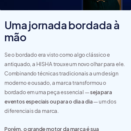
Uma jornada bordada à
mão
Se o bordado era visto como algo clássico e
antiquado, a HISHA trouxe um novo olhar para ele.
Combinando técnicas tradicionais a um design
moderno e ousado, a marca transformou o
bordado em uma peça essencial —
seja para
eventos especiais ou para o dia a dia
— um dos
diferenciais da marca.
Porém, o grande motor da marca é sua