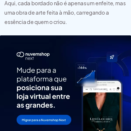
Aqui, cada bordado não é apenas um enfeite, mas
uma obra de arte feita à mão, carregando a
essência de quem o criou.