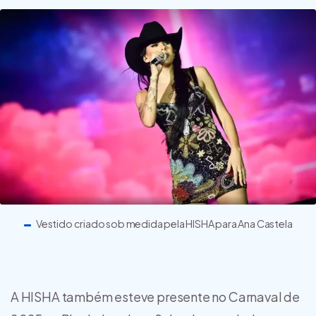
Vestido criado sob medida pela HISHA para Ana Castela
A HISHA também esteve presente no Carnaval de