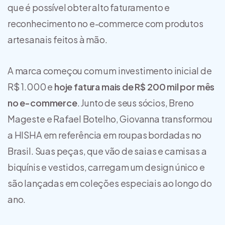
que é possível obter alto faturamento e
reconhecimento no e-commerce com produtos
artesanais feitos à mão.
A marca começou com um investimento inicial de
R$ 1.000 e
hoje fatura mais de
R$ 200 mil por mês
no e-commerce
. Junto de seus sócios, Breno
Mageste e Rafael Botelho, Giovanna transformou
a HISHA em referência em roupas bordadas no
Brasil. Suas peças, que vão de saias e camisas a
biquínis e vestidos, carregam um design único e
são lançadas em coleções especiais ao longo do
ano.