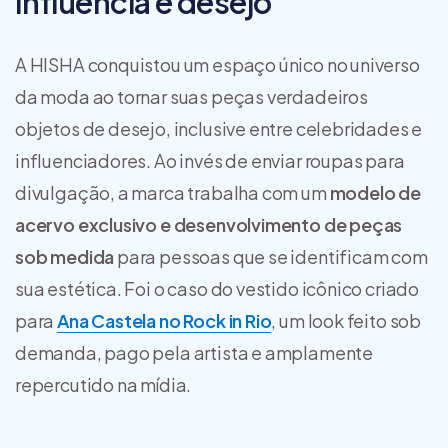
Influência e desejo
A HISHA conquistou um espaço único no universo
da moda ao tornar suas peças verdadeiros
objetos de desejo, inclusive entre celebridades e
influenciadores. Ao invés de enviar roupas para
divulgação, a marca trabalha com um
modelo de
acervo exclusivo e desenvolvimento de peças
sob medida
para pessoas que se identificam com
sua estética. Foi o caso do vestido icônico criado
para
Ana Castela no Rock in Rio
, um look feito sob
demanda, pago pela artista e amplamente
repercutido na mídia.