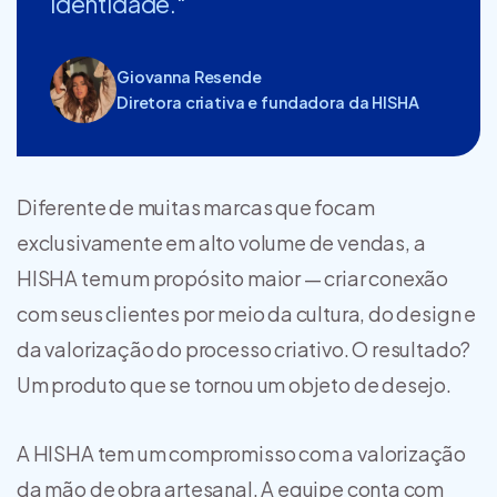
identidade."
Giovanna Resende
Diretora criativa e fundadora da HISHA
Diferente de muitas marcas que focam
exclusivamente em alto volume de vendas, a
HISHA tem um propósito maior — criar conexão
com seus clientes por meio da cultura, do design e
da valorização do processo criativo. O resultado?
Um produto que se tornou um objeto de desejo.
A HISHA tem um compromisso com a valorização
da mão de obra artesanal. A equipe conta com