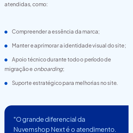
atendidas, como:
Compreender a essência da marca;
Manter e aprimorar a identidade visual do site;
Apoio técnico durante todo o período de
migração e
onboarding
;
Suporte estratégico para melhorias no site.
"O grande diferencial da
Nuvemshop Next é o atendimento.