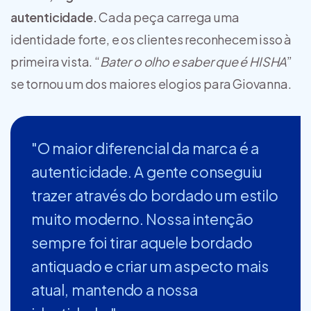
autenticidade.
Cada peça carrega uma
identidade forte, e os clientes reconhecem isso à
primeira vista. “
Bater o olho e saber que é HISHA
”
se tornou um dos maiores elogios para Giovanna.
"O maior diferencial da marca é a
autenticidade. A gente conseguiu
trazer através do bordado um estilo
muito moderno. Nossa intenção
sempre foi tirar aquele bordado
antiquado e criar um aspecto mais
atual, mantendo a nossa