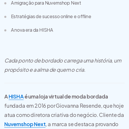
A migração para Nuvemshop Next
Estratégias de sucesso online e offline
A nova era da HISHA
Cada ponto de bordado carrega uma história, um
propósito e a alma de quem o cria
.
A
HISHA
é uma loja virtual de moda bordada
fundada em 2016 por Giovanna Resende, que hoje
atua como diretora criativa do negócio. Cliente da
Nuvemshop Next
, a marca se destaca provando