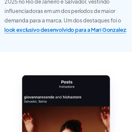
2025 no Rio de Janeiro e Salvador, vestindo
influenciadoras em um dos períodos de maior
demanda para a marca. Um dos destaques foi o
look exclusivo desenvolvido para a Mari Gonzalez
: