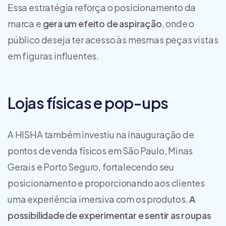
Essa estratégia reforça o posicionamento da
marca e
gera um efeito de aspiração
, onde o
público deseja ter acesso às mesmas peças vistas
em figuras influentes.
Lojas físicas e pop-ups
A HISHA também investiu na inauguração de
pontos de venda físicos em São Paulo, Minas
Gerais e Porto Seguro, fortalecendo seu
posicionamento e proporcionando aos clientes
uma experiência imersiva com os produtos.
A
possibilidade de experimentar e sentir as roupas