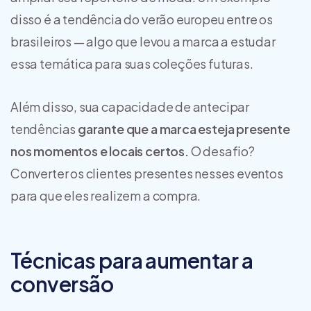
disso é a tendência do verão europeu entre os
brasileiros — algo que levou a marca a estudar
essa temática para suas coleções futuras.
Além disso, sua capacidade de antecipar
tendências
garante que a marca esteja presente
nos momentos e locais certos.
O desafio?
Converter os clientes presentes nesses eventos
para que eles realizem a compra.
Técnicas para aumentar a
conversão