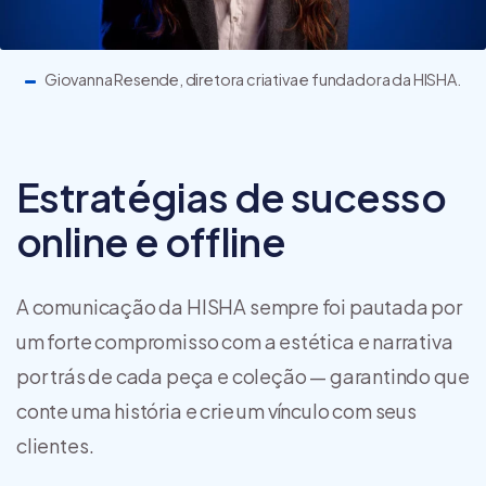
Giovanna Resende, diretora criativa e fundadora da HISHA.
Estratégias de sucesso
online e offline
A comunicação da HISHA sempre foi pautada por
um forte compromisso com a estética e narrativa
por trás de cada peça e coleção — garantindo que
conte uma história e crie um vínculo com seus
clientes.