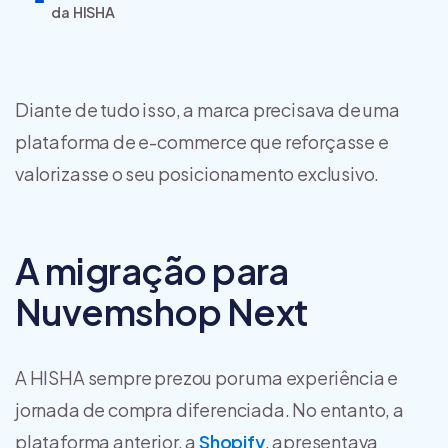
da HISHA
Diante de tudo isso, a marca precisava de uma
plataforma de e-commerce que reforçasse e
valorizasse o seu posicionamento exclusivo.
A migração para
Nuvemshop Next
A HISHA sempre prezou por uma experiência e
jornada de compra diferenciada. No entanto, a
plataforma anterior, a
Shopify
, apresentava