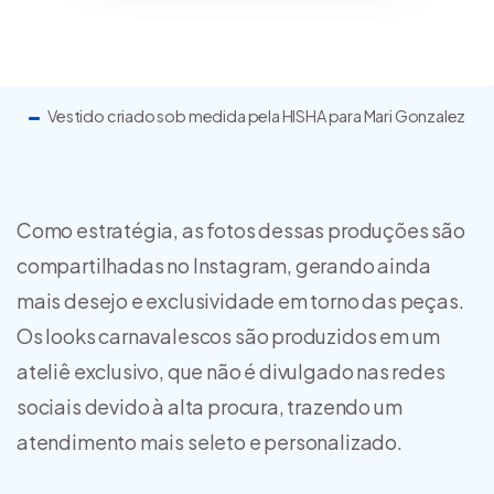
Vestido criado sob medida pela HISHA para Mari Gonzalez
Como estratégia, as fotos dessas produções são
compartilhadas no Instagram, gerando ainda
mais desejo e exclusividade em torno das peças.
Os looks carnavalescos são produzidos em um
ateliê exclusivo, que não é divulgado nas redes
sociais devido à alta procura, trazendo um
atendimento mais seleto e personalizado.