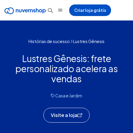
Criar loja grátis
Histórias de sucesso
Lustres Gênesis
Lustres Gênesis: frete
personalizado acelera as
vendas
Casa e Jardim
Visite a loja