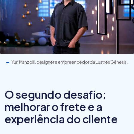
Yuri Manzolli, designer e empreendedor da Lustres Gênesis.
O segundo desafio:
melhorar o frete e a
experiência do cliente