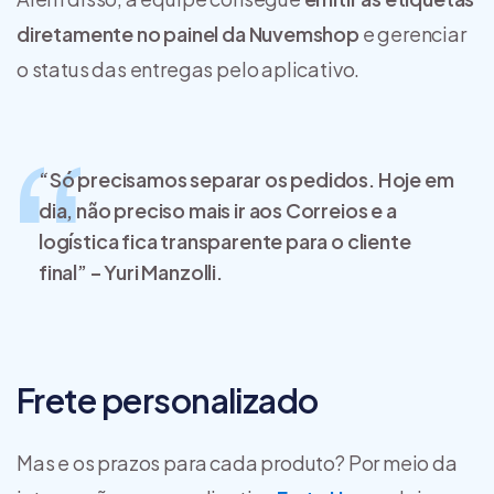
diretamente no painel da Nuvemshop
e gerenciar
o status das entregas pelo aplicativo.
“Só precisamos separar os pedidos. Hoje em
dia, não preciso mais ir aos Correios e a
logística fica transparente para o cliente
final” – Yuri Manzolli.
Frete personalizado
Mas e os prazos para cada produto? Por meio da