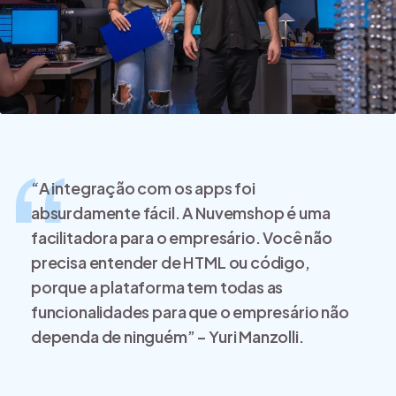
“A integração com os apps foi
absurdamente fácil. A Nuvemshop é uma
facilitadora para o empresário. Você não
precisa entender de HTML ou código,
porque a plataforma tem todas as
funcionalidades para que o empresário não
dependa de ninguém” – Yuri Manzolli.