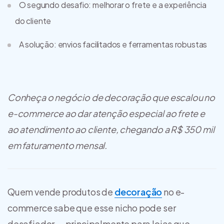
O segundo desafio: melhorar o frete e a experiência
do cliente
A solução: envios facilitados e ferramentas robustas
Conheça o negócio de decoração que escalou no
e-commerce ao dar atenção especial ao frete e
ao atendimento ao cliente, chegando a R$ 350 mil
em faturamento mensal.
Quem vende produtos de
decoração
no e-
commerce sabe que esse nicho pode ser
desafiador — principalmente para lojas que