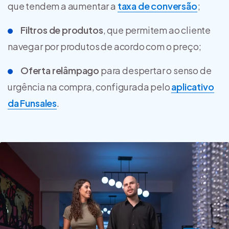
que tendem a aumentar a
taxa de conversão
;
Filtros de produtos
, que permitem ao cliente
navegar por produtos de acordo com o preço;
Oferta relâmpago
para despertar o senso de
urgência na compra, configurada pelo
aplicativo
da Funsales
.