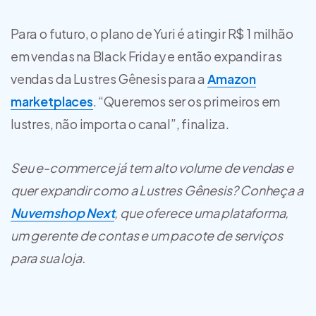
Para o futuro, o plano de Yuri é atingir R$ 1 milhão
em vendas na Black Friday e então expandir as
vendas da Lustres Gênesis para a
Amazon
marketplaces
. “Queremos ser os primeiros em
lustres, não importa o canal”, finaliza.
Seu e-commerce já tem alto volume de vendas e
quer expandir como a Lustres Gênesis? Conheça a
Nuvemshop Next
, que oferece uma plataforma,
um gerente de contas e um pacote de serviços
para sua loja.