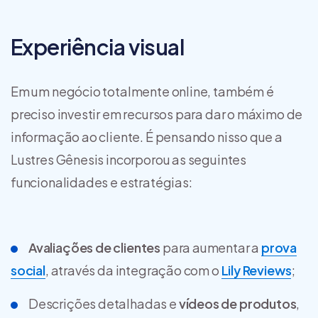
Experiência visual
Em um negócio totalmente online, também é
preciso investir em recursos para dar o máximo de
informação ao cliente. É pensando nisso que a
Lustres Gênesis incorporou as seguintes
funcionalidades e estratégias:
Avaliações de clientes
para aumentar a
prova
social
, através da integração com o
Lily Reviews
;
Descrições detalhadas e
vídeos de produtos
,