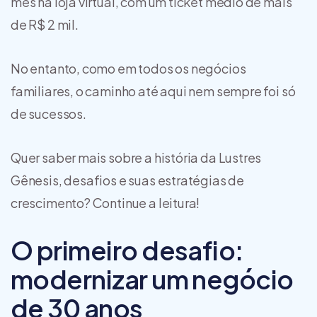
mês na loja virtual, com um ticket médio de mais
de R$ 2 mil.
No entanto, como em todos os negócios
familiares, o caminho até aqui nem sempre foi só
de sucessos.
Quer saber mais sobre a história da Lustres
Gênesis, desafios e suas estratégias de
crescimento? Continue a leitura!
O primeiro desafio:
modernizar um negócio
de 30 anos