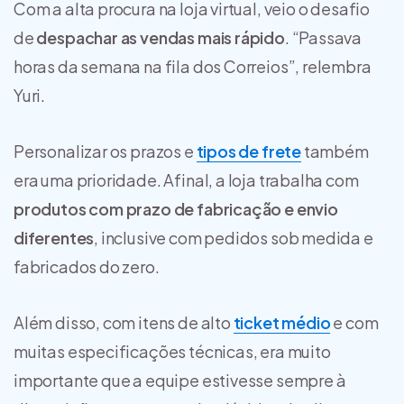
Com a alta procura na loja virtual, veio o desafio
de
despachar as vendas mais rápido
. “Passava
horas da semana na fila dos Correios”, relembra
Yuri.
Personalizar os prazos e
tipos de frete
também
era uma prioridade. Afinal, a loja trabalha com
produtos com prazo de fabricação e envio
diferentes
, inclusive com pedidos sob medida e
fabricados do zero.
Além disso, com itens de alto
ticket médio
e com
muitas especificações técnicas, era muito
importante que a equipe estivesse sempre à