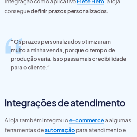
integração com o aplicativo
Frete Hero
, a loja
consegue
definir prazos personalizados
.
“Os prazos personalizados otimizaram
muito a minha venda, porque o tempo de
produção varia. Isso passa mais credibilidade
para o cliente.”
Integrações de atendimento
A loja também integrou o
e-commerce
a algumas
ferramentas de
automação
para atendimento e