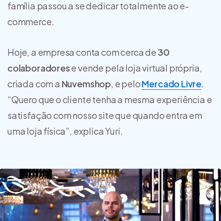
família passou a se dedicar totalmente ao e-
commerce.
Hoje, a empresa conta com cerca de
30
colaboradores
e vende pela loja virtual própria,
criada com a
Nuvemshop
, e pelo
Mercado Livre
.
“Quero que o cliente tenha a mesma experiência e
satisfação com nosso site que quando entra em
uma loja física”, explica Yuri.