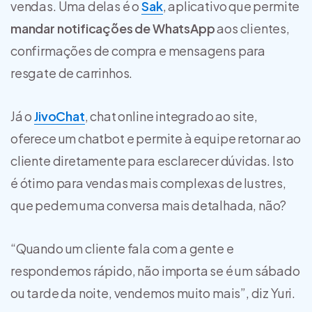
vendas. Uma delas é o
Sak
, aplicativo que permite
mandar notificações de WhatsApp
aos clientes,
confirmações de compra e mensagens para
resgate de carrinhos.
Já o
JivoChat
, chat online integrado ao site,
oferece um chatbot e permite à equipe retornar ao
cliente diretamente para esclarecer dúvidas. Isto
é ótimo para vendas mais complexas de lustres,
que pedem uma conversa mais detalhada, não?
“Quando um cliente fala com a gente e
respondemos rápido, não importa se é um sábado
ou tarde da noite, vendemos muito mais”, diz Yuri.