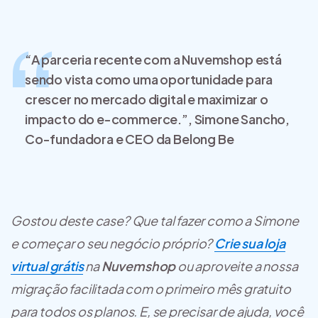
“A parceria recente com a Nuvemshop está
sendo vista como uma oportunidade para
crescer no mercado digital e maximizar o
impacto do e-commerce.”, Simone Sancho,
Co-fundadora e CEO da Belong Be
Gostou deste case? Que tal fazer como a Simone
e começar o seu negócio próprio?
Crie sua loja
virtual grátis
na
Nuvemshop
ou aproveite a nossa
migração facilitada com o primeiro mês gratuito
para todos os planos. E, se precisar de ajuda, você