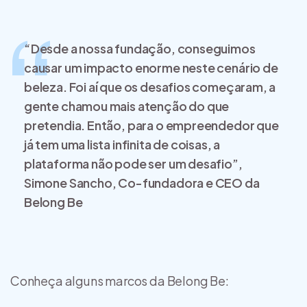
“Desde a nossa fundação, conseguimos
causar um impacto enorme neste cenário de
beleza. Foi aí que os desafios começaram, a
gente chamou mais atenção do que
pretendia. Então, para o empreendedor que
já tem uma lista infinita de coisas, a
plataforma não pode ser um desafio”,
Simone Sancho, Co-fundadora e CEO da
Belong Be
Conheça alguns marcos da Belong Be: