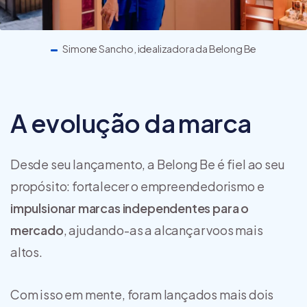
Simone Sancho, idealizadora da Belong Be
A evolução da marca
Desde seu lançamento, a Belong Be é fiel ao seu
propósito: fortalecer o empreendedorismo e
impulsionar marcas independentes para o
mercado
, ajudando-as a alcançar voos mais
altos.
Com isso em mente, foram lançados mais dois