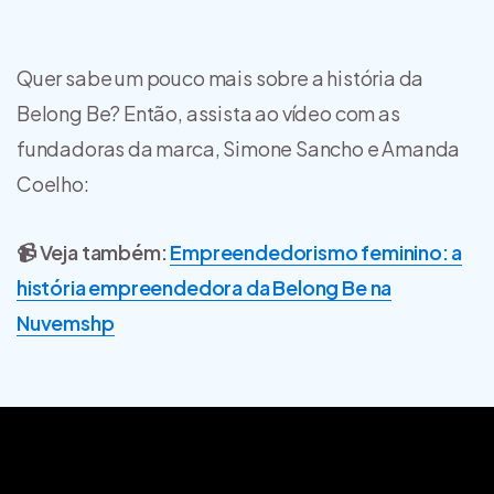
Quer sabe um pouco mais sobre a história da
Belong Be? Então, assista ao vídeo com as
fundadoras da marca, Simone Sancho e Amanda
Coelho:
📹 Veja também:
Empreendedorismo feminino: a
história empreendedora da Belong Be na
Nuvemshp