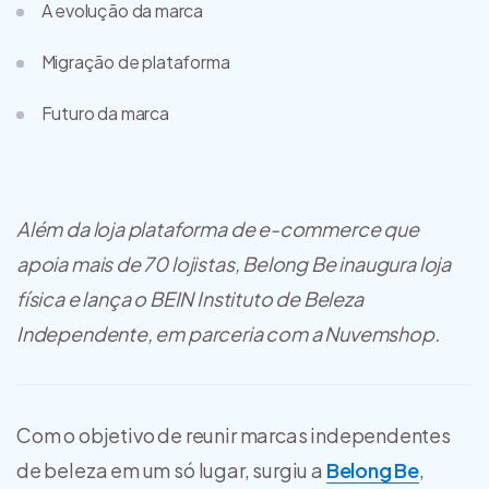
A evolução da marca
Migração de plataforma
Futuro da marca
Além da loja plataforma de e-commerce que
apoia mais de 70 lojistas, Belong Be inaugura loja
física e lança o BEIN Instituto de Beleza
Independente, em parceria com a Nuvemshop.
Com o objetivo de reunir marcas independentes
de beleza em um só lugar, surgiu a
Belong Be
,