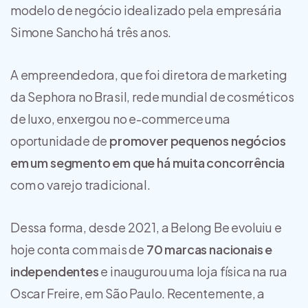
modelo de negócio idealizado pela empresária
Simone Sancho há três anos.
A empreendedora, que foi diretora de marketing
da Sephora no Brasil, rede mundial de cosméticos
de luxo, enxergou no e-commerce uma
oportunidade de
promover pequenos negócios
em um segmento em que há muita concorrência
com o varejo tradicional.
Dessa forma, desde 2021, a Belong Be evoluiu e
hoje conta com mais de
70 marcas nacionais e
independentes
e inaugurou uma loja física na rua
Oscar Freire, em São Paulo. Recentemente, a