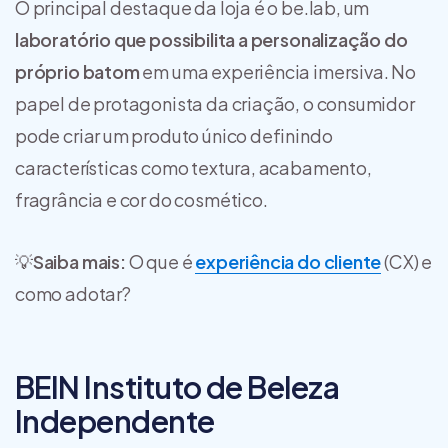
O principal destaque da loja é o be.lab, um
laboratório que possibilita a personalização do
próprio batom
em uma experiência imersiva. No
papel de protagonista da criação, o consumidor
pode criar um produto único definindo
características como textura, acabamento,
fragrância e cor do cosmético.
💡
Saiba mais:
O que é
experiência do cliente
(CX) e
como adotar?
BEIN Instituto de Beleza
Independente