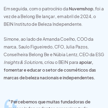
Em seguida, com o patrocínio da
Nuvemshop
, foi a
vez de a Belong Be lançar , em abril de 2024, o
BEIN Instituto de Beleza Independente.
Simone, ao lado de Amanda Coelho, COO da
marca, Saulo Figueiredo, CFO, Julia Pazos,
Conselheira Belong Be e Núbia Lentz, CEO da ESG
Insights & Solution
s, criou o BEIN para
apoiar,
fomentar e educar o setor de cosméticos das
marcas de beleza nacionais e independentes.
“Percebemos que muitas fundadoras de