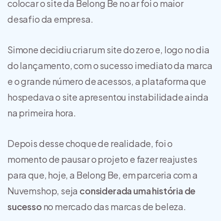
colocar o site da Belong Be no ar foi o maior
desafio da empresa.
Simone decidiu criar um site do zero e, logo no dia
do lançamento, com o sucesso imediato da marca
e o grande número de acessos, a plataforma que
hospedava o site apresentou instabilidade ainda
na primeira hora.
Depois desse choque de realidade, foi o
momento de pausar o projeto e fazer reajustes
para que, hoje, a Belong Be, em parceria com a
Nuvemshop, seja
considerada uma história de
sucesso
no mercado das marcas de beleza.