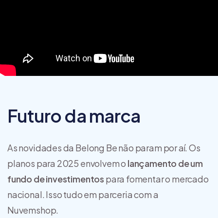
Futuro da marca
As novidades da Belong Be não param por aí. Os
planos para 2025 envolvem o
lançamento de um
fundo de investimentos
para fomentar o mercado
nacional. Isso tudo em parceria com a
Nuvemshop.