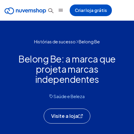
Criar loja grátis
Histórias de sucesso
Belong Be
Belong Be: a marca que
projeta marcas
independentes
Saúde e Beleza
Visite a loja