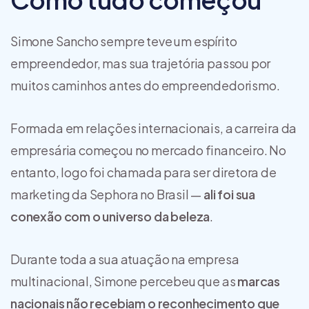
Simone Sancho sempre teve um espírito
empreendedor, mas sua trajetória passou por
muitos caminhos antes do empreendedorismo.
Formada em relações internacionais, a carreira da
empresária começou no mercado financeiro. No
entanto, logo foi chamada para ser diretora de
marketing da Sephora no Brasil —
ali foi sua
conexão com o universo da beleza
.
Durante toda a sua atuação na empresa
multinacional, Simone percebeu que as
marcas
nacionais não recebiam o reconhecimento que