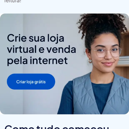
leitura!
Como tudo começou