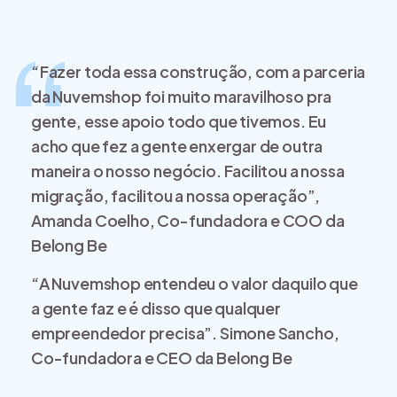
“Fazer toda essa construção, com a parceria
da Nuvemshop foi muito maravilhoso pra
gente, esse apoio todo que tivemos. Eu
acho que fez a gente enxergar de outra
maneira o nosso negócio.
Facilitou a nossa
migração, facilitou a nossa operação
”,
Amanda Coelho, Co-fundadora e COO da
Belong Be
“A Nuvemshop entendeu o valor daquilo que
a gente faz e é disso que qualquer
empreendedor precisa”. Simone Sancho,
Co-fundadora e CEO da Belong Be