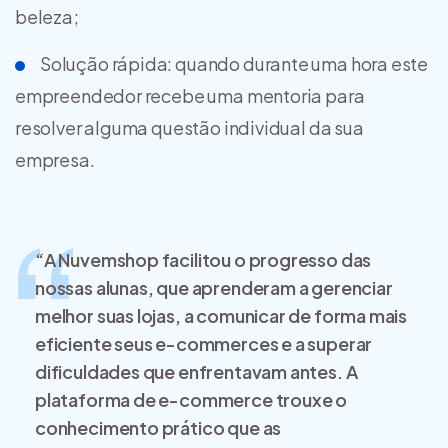
beleza;
Solução rápida: quando durante uma hora este
empreendedor recebe uma mentoria para
resolver alguma questão individual da sua
empresa.
“A
Nuvemshop facilitou o progresso das
nossas alunas
, que aprenderam a gerenciar
melhor suas lojas, a comunicar de forma mais
eficiente seus e-commerces e a superar
dificuldades que enfrentavam antes. A
plataforma de e-commerce trouxe o
conhecimento prático que as