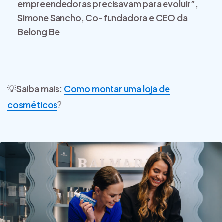
empreendedoras precisavam para evoluir”,
Simone Sancho, Co-fundadora e CEO da
Belong Be
💡
Saiba mais:
Como montar uma loja de
cosméticos
?