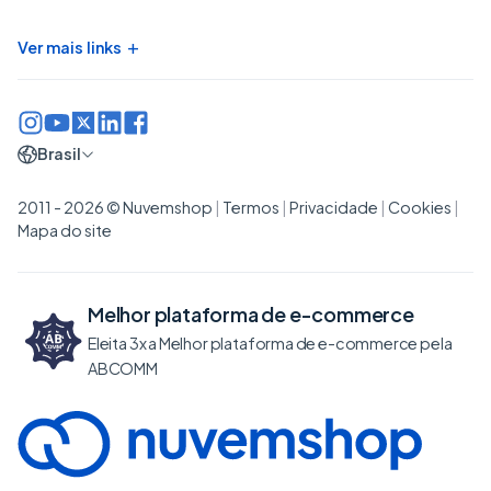
+
Ver mais links
Brasil
2011 - 2026 © Nuvemshop
|
Termos
|
Privacidade
|
Cookies
|
Mapa do site
Melhor plataforma de
e-commerce
Eleita 3x a Melhor plataforma de e-commerce pela
ABCOMM