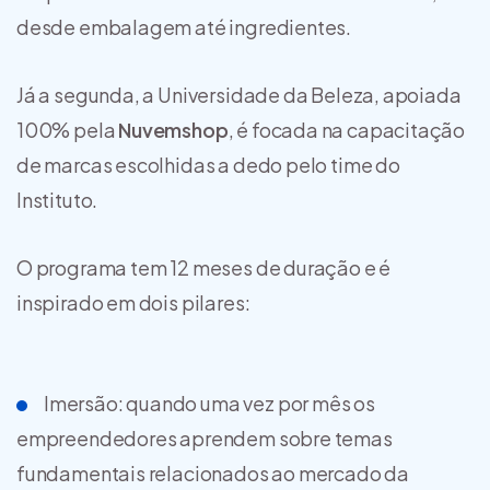
desde embalagem até ingredientes.
Já a segunda, a Universidade da Beleza, apoiada
100% pela
Nuvemshop
, é focada na capacitação
de marcas escolhidas a dedo pelo time do
Instituto.
O programa tem 12 meses de duração e é
inspirado em dois pilares:
Imersão: quando uma vez por mês os
empreendedores aprendem sobre temas
fundamentais relacionados ao mercado da