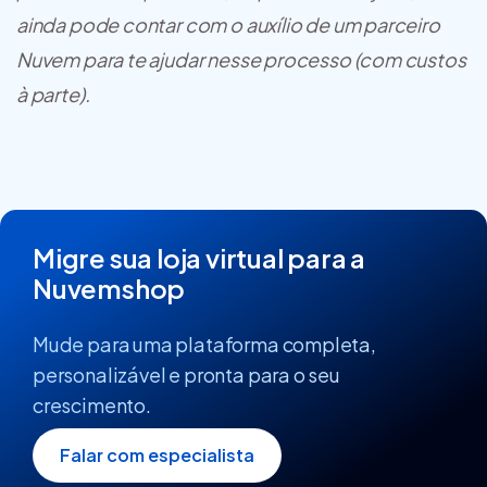
ainda pode contar com o auxílio de um parceiro
Nuvem para te ajudar nesse processo (com custos
à parte).
Migre sua loja virtual para a
Nuvemshop
Mude para uma plataforma completa,
personalizável e pronta para o seu
crescimento.
Falar com especialista