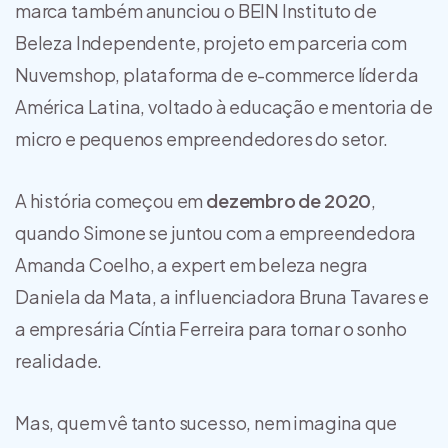
marca também anunciou o BEIN Instituto de
Beleza Independente, projeto em parceria com
Nuvemshop, plataforma de e-commerce líder da
América Latina, voltado à educação e mentoria de
micro e pequenos empreendedores do setor.
A história começou em
dezembro de 2020
,
quando Simone se juntou com a empreendedora
Amanda Coelho, a expert em beleza negra
Daniela da Mata, a influenciadora Bruna Tavares e
a empresária Cíntia Ferreira para tornar o sonho
realidade.
Mas, quem vê tanto sucesso, nem imagina que