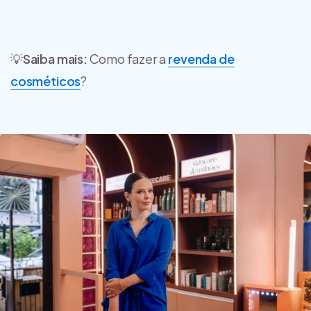
💡
Saiba mais:
Como fazer a
revenda de
cosméticos
?