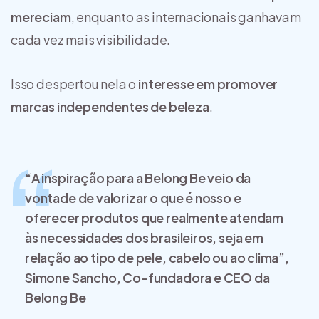
mereciam
, enquanto as internacionais ganhavam
cada vez mais visibilidade.
Isso despertou nela o
interesse em promover
marcas independentes de beleza
.
“A inspiração para a Belong Be veio da
vontade de valorizar o que é nosso e
oferecer produtos que realmente atendam
às necessidades dos brasileiros, seja em
relação ao tipo de pele, cabelo ou ao clima”,
Simone Sancho, Co-fundadora e CEO da
Belong Be