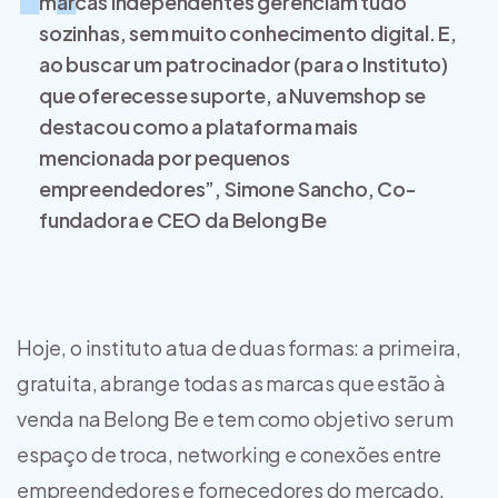
marcas independentes gerenciam tudo
sozinhas, sem muito conhecimento digital. E,
ao buscar um patrocinador (para o Instituto)
que oferecesse suporte, a
Nuvemshop se
destacou como a plataforma mais
mencionada por pequenos
empreendedores
”, Simone Sancho, Co-
fundadora e CEO da Belong Be
Hoje, o instituto atua de duas formas: a primeira,
gratuita, abrange todas as marcas que estão à
venda na Belong Be e tem como objetivo ser um
espaço de troca, networking e conexões entre
empreendedores e fornecedores do mercado,