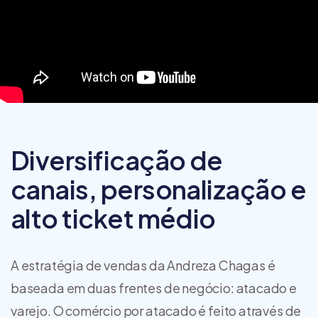
Diversificação de
canais, personalização e
alto ticket médio
A estratégia de vendas da Andreza Chagas é
baseada em duas frentes de negócio: atacado e
varejo. O comércio por atacado é feito através de