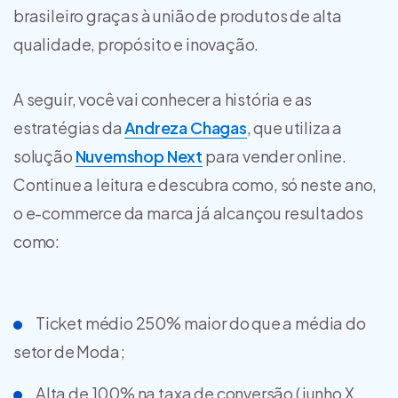
brasileiro graças à união de produtos de alta
qualidade, propósito e inovação.
A seguir, você vai conhecer a história e as
estratégias da
Andreza Chagas
, que utiliza a
solução
Nuvemshop Next
para vender online.
Continue a leitura e descubra como, só neste ano,
o e-commerce da marca já alcançou resultados
como:
Ticket médio 250% maior do que a média do
setor de Moda;
Alta de 100% na taxa de conversão (junho X