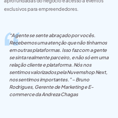
aprofundadas do negócio e acesso a eventos
exclusivos para empreendedores.
“A gente se sente abraçado por vocês.
Recebemos uma atenção que não tínhamos
em outras plataformas. Isso faz com a gente
se sinta realmente parceiro, e não só em uma
relação cliente e plataforma. Nós nos
sentimos valorizados pela Nuvemshop Next,
nos sentimos importantes.” – Bruno
Rodrigues, Gerente de Marketing e E-
commerce da Andreza Chagas