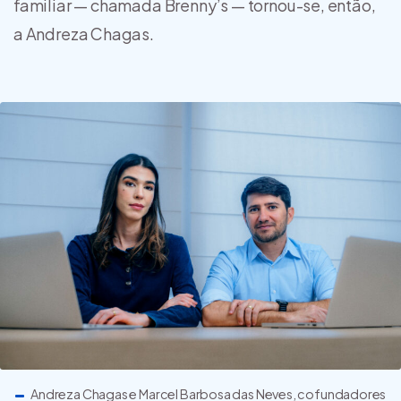
familiar — chamada Brenny’s — tornou-se, então,
a Andreza Chagas.
Andreza Chagas e Marcel Barbosa das Neves, cofundadores