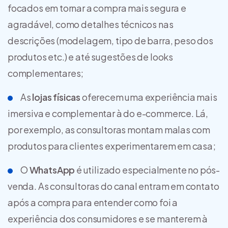
focados em tornar a compra mais segura e
agradável, como detalhes técnicos nas
descrições (modelagem, tipo de barra, peso dos
produtos etc.) e até sugestões de looks
complementares;
As
lojas físicas
oferecem uma experiência mais
imersiva e complementar à do e-commerce. Lá,
por exemplo, as consultoras montam malas com
produtos para clientes experimentarem em casa;
O
WhatsApp
é utilizado especialmente no pós-
venda. As consultoras do canal entram em contato
após a compra para entender como foi a
experiência dos consumidores e se manterem à