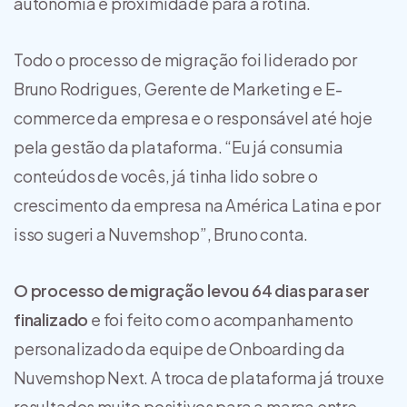
autonomia e proximidade para a rotina.
Todo o processo de migração foi liderado por
Bruno Rodrigues, Gerente de Marketing e E-
commerce da empresa e o responsável até hoje
pela gestão da plataforma. “Eu já consumia
conteúdos de vocês, já tinha lido sobre o
crescimento da empresa na América Latina e por
isso sugeri a Nuvemshop”, Bruno conta.
O processo de migração levou 64 dias para ser
finalizado
e foi feito com o acompanhamento
personalizado da equipe de Onboarding da
Nuvemshop Next. A troca de plataforma já trouxe
resultados muito positivos para a marca entre