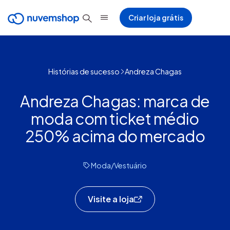
Criar loja grátis
Histórias de sucesso
Andreza Chagas
Andreza Chagas: marca de
moda com ticket médio
250% acima do mercado
Moda/Vestuário
Visite a loja