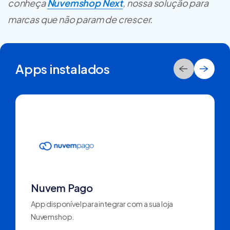
conheça
Nuvemshop Next
, nossa solução para
marcas que não param de crescer.
Apps instalados
Nuvem Pago
App disponível para integrar com a sua loja
Nuvemshop.