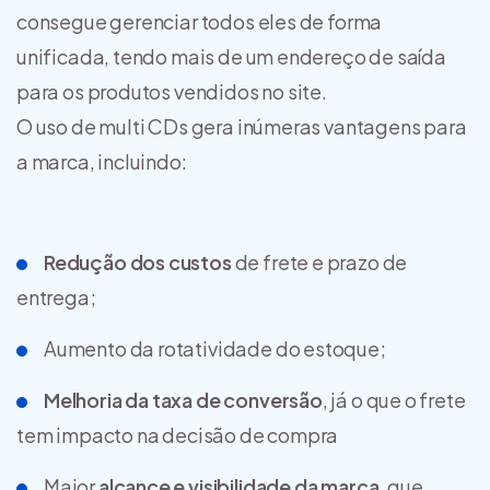
consegue gerenciar todos eles de forma
unificada, tendo mais de um endereço de saída
para os produtos vendidos no site.
O uso de multi CDs gera inúmeras vantagens para
a marca, incluindo:
Redução dos custos
de frete e prazo de
entrega;
Aumento da rotatividade do estoque;
Melhoria da taxa de conversão
, já o que o frete
tem impacto na decisão de compra
Maior
alcance e visibilidade da marca
, que