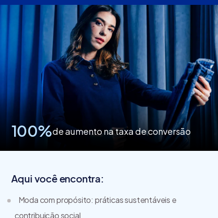
100%
de aumento na taxa de conversão
Aqui você encontra:
Moda com propósito: práticas sustentáveis e
contribuição social