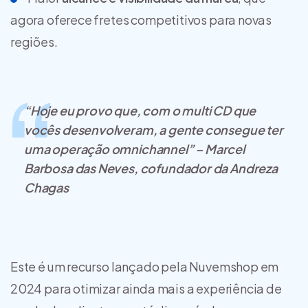
agora oferece fretes competitivos para novas
regiões.
“Hoje eu provo que, com o multi CD que
vocês desenvolveram, a gente consegue ter
uma operação omnichannel” – Marcel
Barbosa das Neves, cofundador da Andreza
Chagas
Este é um recurso lançado pela Nuvemshop em
2024 para otimizar ainda mais a experiência de