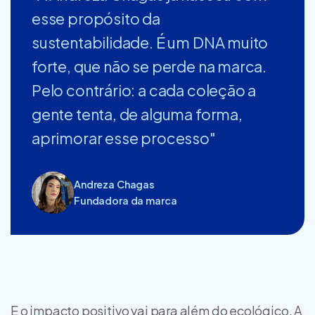
esse propósito da
sustentabilidade. É um DNA muito
forte, que não se perde na marca.
Pelo contrário: a cada coleção a
gente tenta, de alguma forma,
aprimorar esse processo"
Andreza Chagas
Fundadora da marca
E o impacto positivo vai para além do ecológico. A