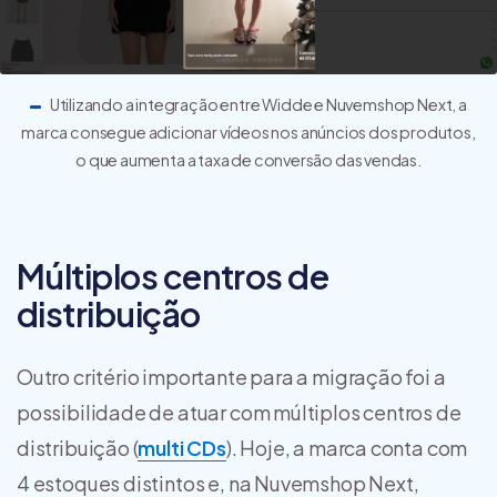
Utilizando a integração entre Widde e Nuvemshop Next, a
marca consegue adicionar vídeos nos anúncios dos produtos,
o que aumenta a taxa de conversão das vendas.
Múltiplos centros de
distribuição
Outro critério importante para a migração foi a
possibilidade de atuar com múltiplos centros de
distribuição (
multi CDs
). Hoje, a marca conta com
4 estoques distintos e, na Nuvemshop Next,