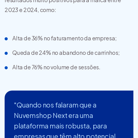
2023 e 2024, como:
Alta de 36% no faturamento da empresa;
Queda de 24% no abandono de carrinhos;
Alta de 76% no volume de sessões.
"Quando nos falaram que a
Nuvemshop Next era uma
plataforma mais robusta, para
empresas que têm alto potencial,