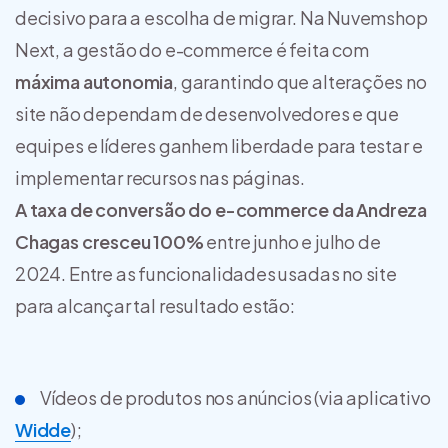
decisivo para a escolha de migrar. Na Nuvemshop
Next, a gestão do e-commerce é feita com
máxima autonomia
, garantindo que alterações no
site não dependam de desenvolvedores e que
equipes e líderes ganhem liberdade para testar e
implementar recursos nas páginas.
A taxa de conversão do e-commerce da Andreza
Chagas cresceu 100%
entre junho e julho de
2024. Entre as funcionalidades usadas no site
para alcançar tal resultado estão:
Vídeos de produtos nos anúncios (via aplicativo
Widde
);