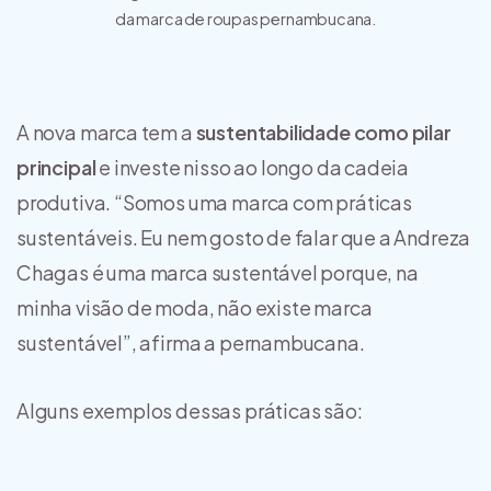
da marca de roupas pernambucana.
A nova marca tem a
sustentabilidade como pilar
principal
e investe nisso ao longo da cadeia
produtiva. “Somos uma marca com práticas
sustentáveis. Eu nem gosto de falar que a Andreza
Chagas é uma marca sustentável porque, na
minha visão de moda, não existe marca
sustentável”, afirma a pernambucana.
Alguns exemplos dessas práticas são: