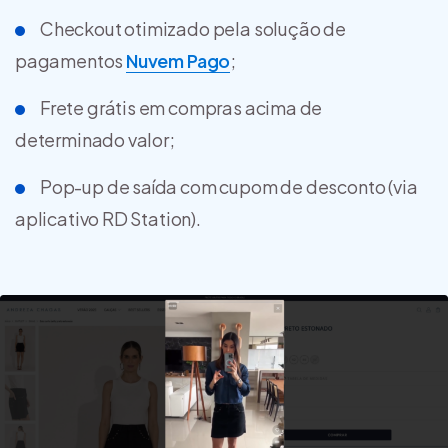
Checkout otimizado pela solução de
pagamentos
Nuvem Pago
;
Frete grátis em compras acima de
determinado valor;
Pop-up de saída com cupom de desconto (via
aplicativo RD Station).