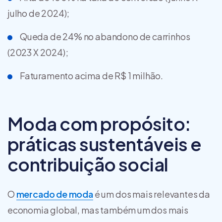
julho de 2024);
Queda de 24% no abandono de carrinhos
(2023 X 2024);
Faturamento acima de R$ 1 milhão.
Moda com propósito:
práticas sustentáveis e
contribuição social
O
mercado de moda
é um dos mais relevantes da
economia global, mas também um dos mais