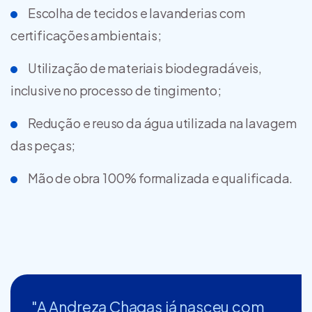
Escolha de tecidos e lavanderias com
certificações ambientais;
Utilização de materiais biodegradáveis,
inclusive no processo de tingimento;
Redução e reuso da água utilizada na lavagem
das peças;
Mão de obra 100% formalizada e qualificada.
"A Andreza Chagas já nasceu com