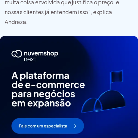
muita coisa envolvida que justifica o preço, e
nossas clientes já entendem isso”, explica
Andreza.