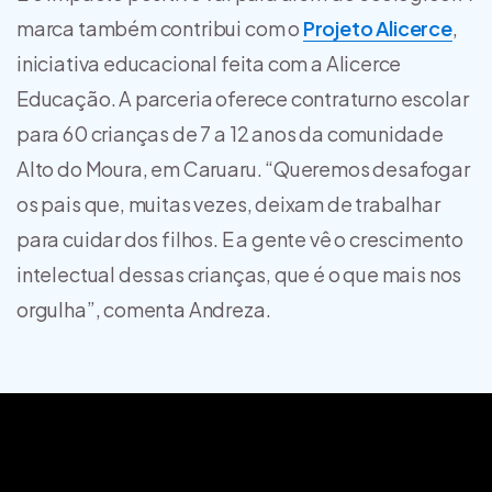
marca também contribui com o
Projeto Alicerce
,
iniciativa educacional feita com a Alicerce
Educação. A parceria oferece contraturno escolar
para 60 crianças de 7 a 12 anos da comunidade
Alto do Moura, em Caruaru. “Queremos desafogar
os pais que, muitas vezes, deixam de trabalhar
para cuidar dos filhos. E a gente vê o crescimento
intelectual dessas crianças, que é o que mais nos
orgulha”, comenta Andreza.