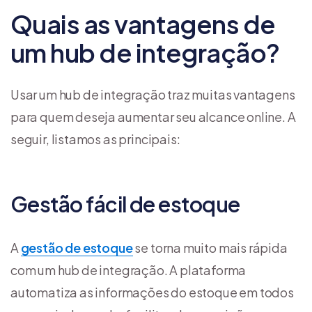
Quais as vantagens de
um hub de integração?
Usar um hub de integração traz muitas vantagens
para quem deseja aumentar seu alcance online. A
seguir, listamos as principais:
Gestão fácil de estoque
A
gestão de estoque
se torna muito mais rápida
com um hub de integração. A plataforma
automatiza as informações do estoque em todos