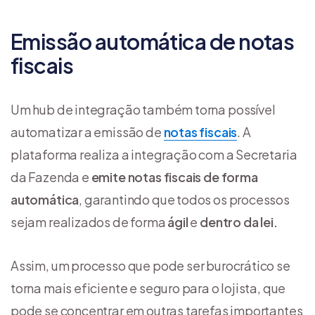
Emissão automática de notas
fiscais
Um hub de integração também torna possível
automatizar a emissão de
notas fiscais
. A
plataforma realiza a integração com a Secretaria
da Fazenda e
emite notas fiscais de forma
automática
, garantindo que todos os processos
sejam realizados de forma
ágil
e
dentro da lei.
Assim, um processo que pode ser burocrático se
torna mais eficiente e seguro para o lojista, que
pode se concentrar em outras tarefas importantes