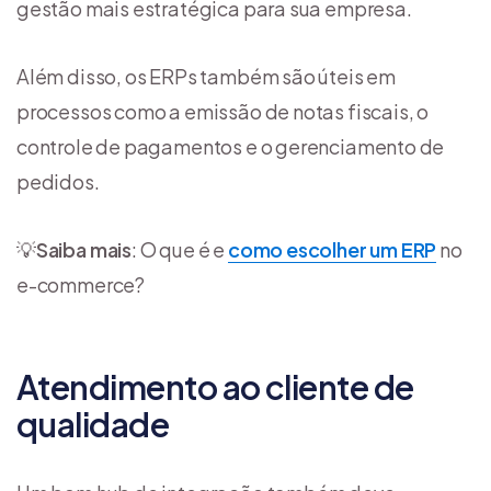
gestão mais estratégica para sua empresa.
Além disso, os ERPs também são úteis em
processos como a emissão de notas fiscais, o
controle de pagamentos e o gerenciamento de
pedidos.
💡
Saiba mais
: O que é e
como escolher um ERP
no
e-commerce?
Atendimento ao cliente de
qualidade