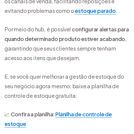
os canais de venda, facilitando reposições e
evitando problemas como o
estoque parado
.
Por meio do hub, é possível
configurar alertas para
quando determinado produto estiver acabando
,
garantindo que seus clientes sempre tenham
acesso aos itens que desejam.
E, se você quer melhorar a gestão de estoque do
seu negócio agora mesmo, baixe a planilha de
controle de estoque gratuita:
📈
Confira a planilha
:
Planilha de controle de
estoque