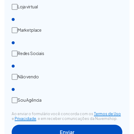
Loja virtual
Marketplace
Redes Sociais
Não vendo
Sou Agência
Ao enviar o formulário você concorda com os
Termos de Uso
e
Privacidade
, e em receber comunicações da Nuvemshop.