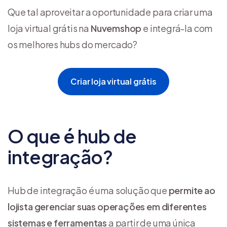
Que tal aproveitar a oportunidade para criar uma
loja virtual grátis na
Nuvemshop
e integrá-la com
os melhores hubs do mercado?
Criar loja virtual grátis
O que é hub de
integração?
Hub de integração é uma solução que
permite ao
lojista gerenciar suas operações em diferentes
sistemas e ferramentas
a partir de uma única