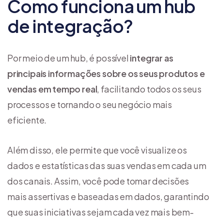
Como funciona um hub
de integração?
Por meio de um hub, é possível
integrar as
principais informações sobre os seus produtos e
vendas em tempo real
, facilitando todos os seus
processos e tornando o seu negócio mais
eficiente.
Além disso, ele permite que você visualize os
dados e estatísticas das suas vendas em cada um
dos canais. Assim, você pode tomar decisões
mais assertivas e baseadas em dados, garantindo
que suas iniciativas sejam cada vez mais bem-