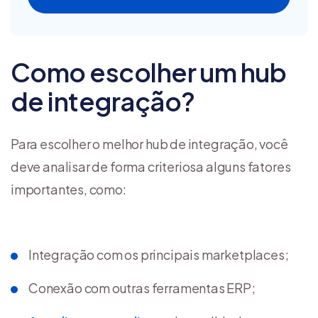
Como escolher um hub
de integração?
Para escolher o melhor hub de integração, você
deve analisar de forma criteriosa alguns fatores
importantes, como:
Integração com os principais marketplaces;
Conexão com outras ferramentas ERP;