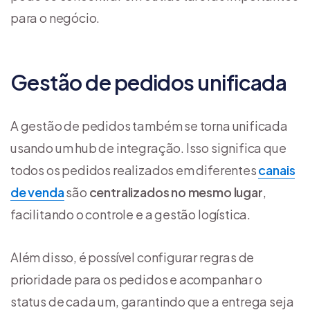
para o negócio.
Gestão de pedidos unificada
A gestão de pedidos também se torna unificada
usando um hub de integração. Isso significa que
todos os pedidos realizados em diferentes
canais
de venda
são
centralizados no mesmo lugar
,
facilitando o controle e a gestão logística.
Além disso, é possível configurar regras de
prioridade para os pedidos e acompanhar o
status de cada um, garantindo que a entrega seja