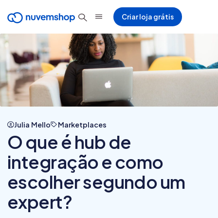
Criar loja grátis
Julia Mello
Marketplaces
O que é hub de
integração e como
escolher segundo um
expert?