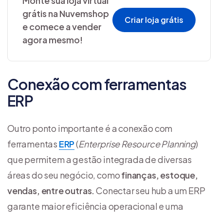
Monte sua loja virtual
grátis na Nuvemshop
Criar loja grátis
e comece a vender
agora mesmo!
Conexão com ferramentas
ERP
Outro ponto importante é a conexão com
ferramentas
ERP
(
Enterprise Resource Planning
)
que permitem a gestão integrada de diversas
áreas do seu negócio, como
finanças, estoque,
vendas, entre outras.
Conectar seu hub a um ERP
garante maior eficiência operacional e uma