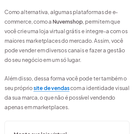
Como alternativa, algumas plataformas de e-
commerce, como a
Nuvemshop
, permitem que
você crie uma loja virtual grátis e integre-a com os
maiores marketplaces do mercado. Assim, você
pode vender em diversos canais e fazer a gestão
do seu negócio em um só lugar.
Além disso, dessa forma você pode ter também o
seu próprio
site de vendas
com a identidade visual
da sua marca, o que não é possível vendendo
apenas em marketplaces.