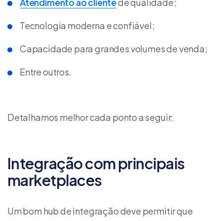
Atendimento ao cliente
de qualidade;
Tecnologia moderna e confiável;
Capacidade para grandes volumes de venda;
Entre outros.
Detalhamos melhor cada ponto a seguir:
Integração com principais
marketplaces
Um bom hub de integração deve permitir que