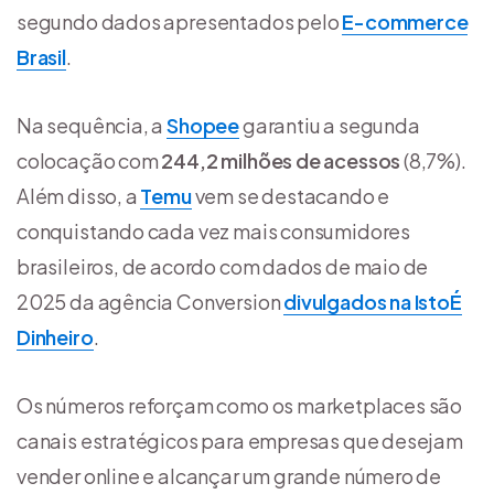
segundo dados apresentados pelo
E-commerce
Brasil
.
Na sequência, a
Shopee
garantiu a segunda
colocação com
244,2 milhões de acessos
(8,7%).
Além disso, a
Temu
vem se destacando e
conquistando cada vez mais consumidores
brasileiros, de acordo com dados de maio de
2025 da agência Conversion
divulgados na IstoÉ
Dinheiro
.
Os números reforçam como os marketplaces são
canais estratégicos para empresas que desejam
vender online e alcançar um grande número de