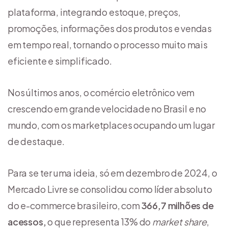
plataforma, integrando estoque, preços,
promoções, informações dos produtos e vendas
em tempo real, tornando o processo muito mais
eficiente e simplificado.
Nos últimos anos, o comércio eletrônico vem
crescendo em grande velocidade no Brasil e no
mundo, com os marketplaces ocupando um lugar
de destaque.
Para se ter uma ideia, só em dezembro de 2024, o
Mercado Livre se consolidou como líder absoluto
do e-commerce brasileiro, com
366,7 milhões de
acessos,
o que representa 13% do
market share
,