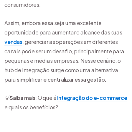
consumidores.
Assim, embora essa seja uma excelente
oportunidade para aumentar o alcance das suas
vendas
, gerenciar as operações em diferentes
canais pode ser um desafio, principalmente para
pequenas e médias empresas. Nesse cenário, o
hub de integração surge como uma alternativa
para
simplificar e centralizar essa gestão.
💡
Saiba mais
: O que é
integração do e-commerce
e quais os benefícios?