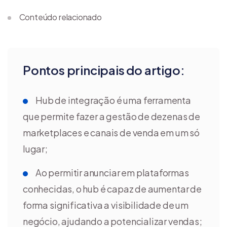
Conteúdo relacionado
Pontos principais do artigo:
Hub de integração é uma ferramenta
que permite fazer a gestão de dezenas de
marketplaces e canais de venda em um só
lugar;
Ao permitir anunciar em plataformas
conhecidas, o hub é capaz de aumentar de
forma significativa a visibilidade de um
negócio, ajudando a potencializar vendas;