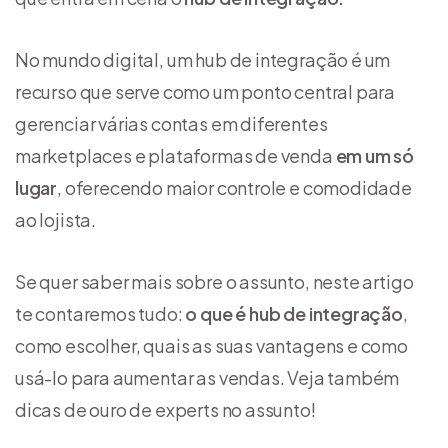
No mundo digital, um hub de integração é um
recurso que serve como um ponto central para
gerenciar várias contas em diferentes
marketplaces e plataformas de venda
em um só
lugar
, oferecendo maior controle e comodidade
ao lojista.
Se quer saber mais sobre o assunto, neste artigo
te contaremos tudo:
o que é hub de integração
,
como escolher, quais as suas vantagens e como
usá-lo para aumentar as vendas. Veja também
dicas de ouro de experts no assunto!