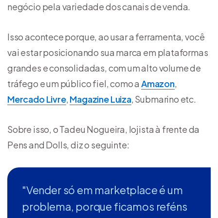
negócio pela variedade dos canais de venda.
Isso acontece porque, ao usar a ferramenta, você
vai estar posicionando sua marca em plataformas
grandes e consolidadas, com um alto volume de
tráfego e um público fiel, como a
Amazon
,
Mercado Livre
,
Magazine Luiza
, Submarino etc.
Sobre isso, o Tadeu Nogueira, lojista à frente da
Pens and Dolls, diz o seguinte:
"Vender só em marketplace é um
problema, porque ficamos reféns