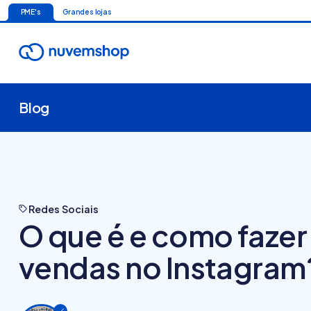
PME's
Grandes lojas
Blog
Redes Sociais
O que é e como fazer
vendas no Instagram