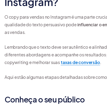
Instagram?
O copy para vendas no Instagram é uma parte crucial
qualidade do texto persuasivo pode
influenciar o 
as vendas.
Lembrando que o texto deve ser autêntico e alinhad
diferentes abordagens e acompanhe os resultados 
copywriting e melhorar suas
taxas de conversão
.
Aqui estão algumas etapas detalhadas sobre como 
Conheça o seu público