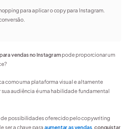
Shopping para aplicar o copy para Instagram.
 conversão.
para vendas no Instagram
pode proporcionar um
ce?
ca como uma plataforma visual e altamente
jar sua audiência é uma habilidade fundamental
de possibilidades oferecido pelo copywriting
e ser a chave para
aumentar as vendas
,
conquistar