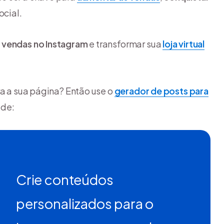
ocial.
 vendas no Instagram
e transformar sua
loja virtual
ra a sua página? Então use o
gerador de posts para
ade:
Crie conteúdos
personalizados para o