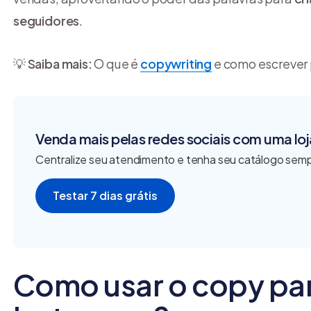
seguidores
.
💡
Saiba mais:
O que é
copywriting
e como escrever 
Venda mais pelas redes sociais com uma loja
Centralize seu atendimento e tenha seu catálogo semp
Testar 7 dias grátis
Como usar o copy pa