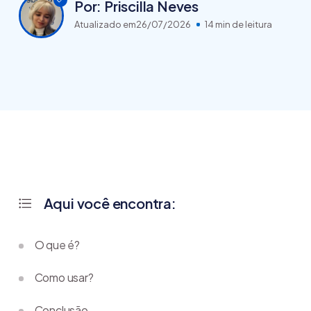
Por: Priscilla Neves
Atualizado em
26/07/2026
14 min de leitura
Aqui você encontra:
O que é?
Como usar?
Conclusão