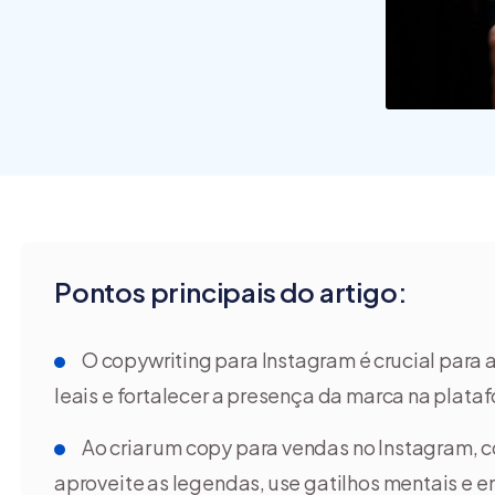
commerce?
Pontos principais do artigo:
O copywriting para Instagram é crucial para
leais e fortalecer a presença da marca na plata
Ao criar um copy para vendas no Instagram, co
aproveite as legendas, use gatilhos mentais e 