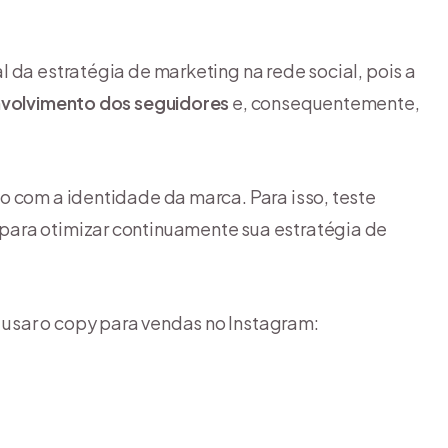
 da estratégia de marketing na rede social, pois a
envolvimento dos seguidores
e, consequentemente,
o com a identidade da marca. Para isso, teste
para otimizar continuamente sua estratégia de
usar o copy para vendas no Instagram: