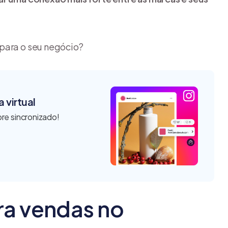
para o seu negócio?
 virtual
re sincronizado!
ra vendas no