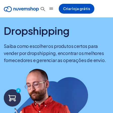
Criar loja grátis
Dropshipping
Saiba como escolher os produtos certos para
vender por dropshipping, encontrar os melhores
fornecedores e gerenciar as operações de envio.