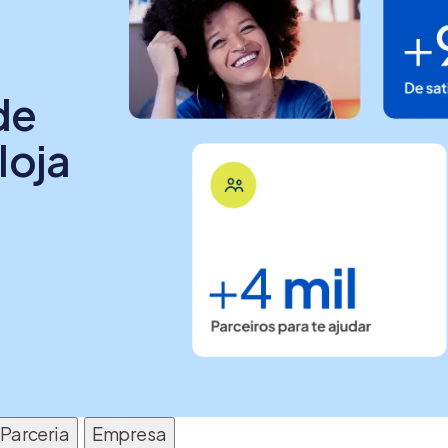
de
loja
Parceria
Empresa