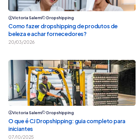
Victoria Salemi
Dropshipping
Como fazer dropshipping de produtos de
beleza e achar fornecedores?
20/03/2026
Victoria Salemi
Dropshipping
O que é CJ Dropshipping: guia completo para
iniciantes
07/10/2025