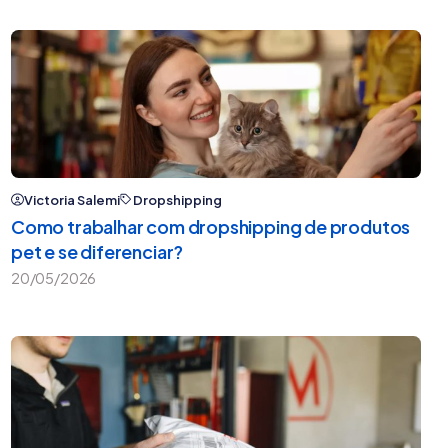
Victoria Salemi
Dropshipping
Como trabalhar com dropshipping de produtos
pet e se diferenciar?
20/05/2026