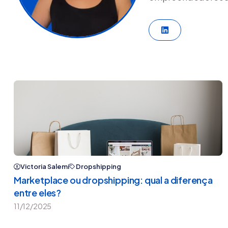
LinkedIn
Victoria Salemi
Dropshipping
Marketplace ou dropshipping: qual a diferença
entre eles?
11/12/2025