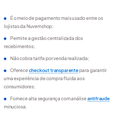
É o meio de pagamento mais usado entre os
lojistas da Nuvemshop;
Permite a gestão centralizada dos
recebimentos;
Não cobra tarifa por venda realizada;
Oferece
checkout transparente
para garantir
uma experiência de compra fluida aos
consumidores;
Fornece alta segurança com análise
antifraude
minuciosa.