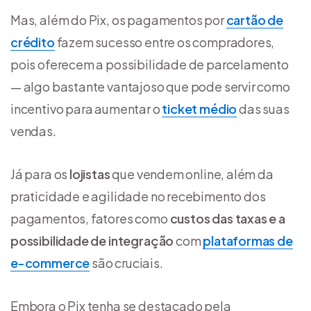
Mas, além do Pix, os pagamentos por
cartão de
crédito
fazem sucesso entre os compradores,
pois oferecem a possibilidade de parcelamento
— algo bastante vantajoso que pode servir como
incentivo para aumentar o
ticket médio
das suas
vendas.
Já para os
lojistas
que vendem online, além da
praticidade e agilidade no recebimento dos
pagamentos, fatores como
custos das taxas e a
possibilidade de integração
com
plataformas de
e-commerce
são cruciais.
Embora o Pix tenha se destacado pela