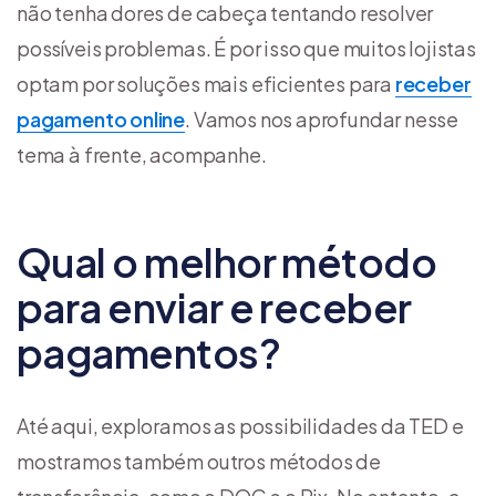
não tenha dores de cabeça tentando resolver
possíveis problemas. É por isso que muitos lojistas
optam por soluções mais eficientes para
receber
pagamento online
. Vamos nos aprofundar nesse
tema à frente, acompanhe.
Qual o melhor método
para enviar e receber
pagamentos?
Até aqui, exploramos as possibilidades da TED e
mostramos também outros métodos de