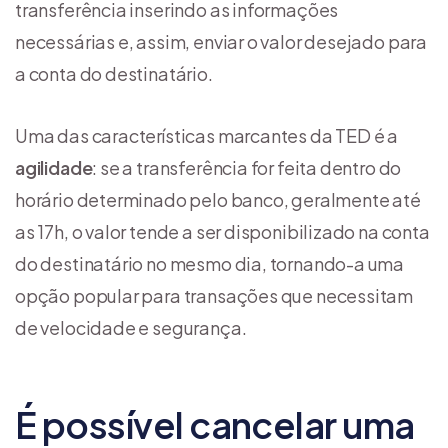
transferência inserindo as informações
necessárias e, assim, enviar o valor desejado para
a conta do destinatário.
Uma das características marcantes da TED é a
agilidade
: se a transferência for feita dentro do
horário determinado pelo banco, geralmente até
as 17h, o valor tende a ser disponibilizado na conta
do destinatário no mesmo dia, tornando-a uma
opção popular para transações que necessitam
de velocidade e segurança.
É possível cancelar uma