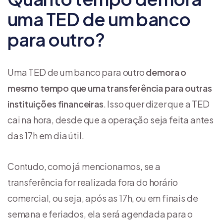
uma TED de um banco
para outro?
Uma TED de um banco para outro
demora o
mesmo tempo que uma transferência para outras
instituições financeiras
. Isso quer dizer que a TED
cai na hora, desde que a operação seja feita antes
das 17h em dia útil.
Contudo, como já mencionamos, se a
transferência for realizada fora do horário
comercial, ou seja, após as 17h, ou em finais de
semana e feriados, ela será agendada para o