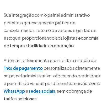
Sua integração com o painel administrativo
permite o gerenciamento prático de
cancelamentos, retorno de valores e gestão de
estoque, proporcionando aos lojistas
economia
de tempo e facilidade na operação
.
Ademais, a ferramenta possibilita a criação de
links de pagamento
personalizados diretamente
no painel administrativo, oferecendo praticidade
e permitindo vendas por diferentes canais, como
WhatsApp
e
redes sociais
,
sem cobrança de
tarifas adicionais
.