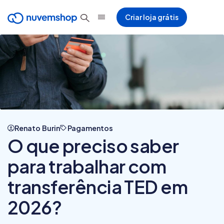
Criar loja grátis
Renato Burin
Pagamentos
O que preciso saber
para trabalhar com
transferência TED em
2026?