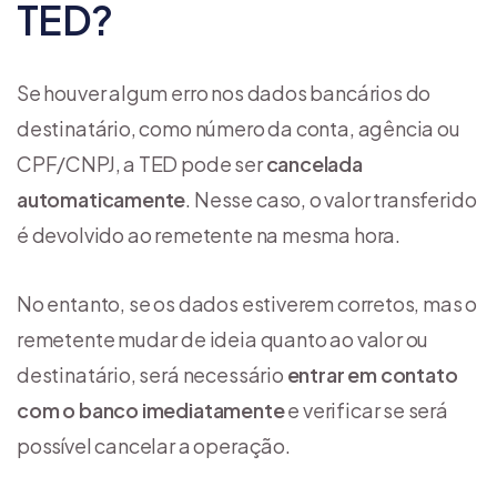
TED?
Se houver algum erro nos dados bancários do
destinatário, como número da conta, agência ou
CPF/CNPJ, a TED pode ser
cancelada
automaticamente
. Nesse caso, o valor transferido
é devolvido ao remetente na mesma hora.
No entanto, se os dados estiverem corretos, mas o
remetente mudar de ideia quanto ao valor ou
destinatário, será necessário
entrar em contato
com o banco imediatamente
e verificar se será
possível cancelar a operação.