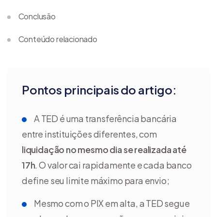
Conclusão
Conteúdo relacionado
Pontos principais do artigo:
A TED é uma transferência bancária
entre instituições diferentes, com
liquidação no mesmo dia se realizada até
17h
. O valor cai rapidamente e cada banco
define seu limite máximo para envio;
Mesmo com o PIX em alta, a TED segue