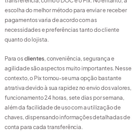
transferência, como o DOC e o Pix. No entanto, a
escolha do melhor método para enviar e receber
pagamentos varia de acordo com as
necessidades e preferências tanto do cliente
quanto do lojista.
Para os
clientes
, conveniência, segurança e
agilidade são aspectos muito importantes. Nesse
contexto, o Pix tornou-se uma opção bastante
atrativa devido à sua rapidez no envio dos valores,
funcionamento 24 horas, sete dias por semana,
além da facilidade de uso com a utilização de
chaves, dispensando informações detalhadas de
conta para cada transferência.