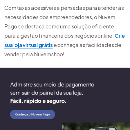
Com taxas acessíveis e pensadas para atender às
necessidades dos empreendedores, o Nuvem
Pago se destaca como uma solução eficiente
para a gestão financeira dos negócios online.
Crie
sua loja virtual grátis
e conheça as facilidades de
vender pela Nuvemshop!