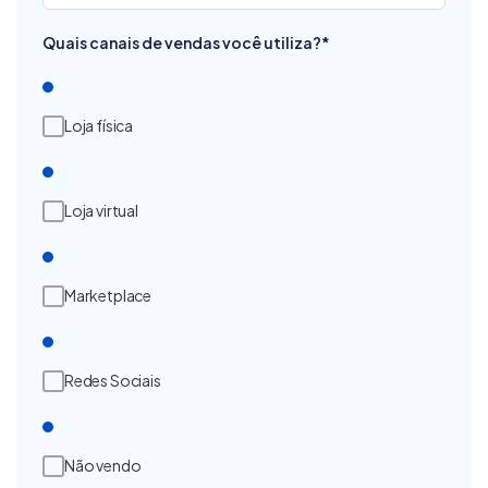
Quais canais de vendas você utiliza?
*
Loja física
Loja virtual
Marketplace
Redes Sociais
Não vendo