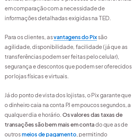
em comparação com a necessidade de
informações detalhadas exigidas na TED.
Para os clientes, as
vantagens do Pix
são
agilidade, disponibilidade, facilidade (já que as
transferências podem ser feitas pelo celular),
segurança e descontos que podem ser oferecidos
por lojas físicas e virtuais.
Já do ponto de vista dos lojistas, o Pix garante que
o dinheiro caia na conta PJ em poucos segundos, a
qualquer dia e horário.
Os valores das taxas de
transações são bem mais em conta
do que as de
outros
meios de pagamento
, permitindo