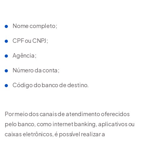
Nome completo;
CPF ou CNPJ;
Agência;
Número da conta;
Código do banco de destino.
Por meio dos canais de atendimento oferecidos
pelo banco, como internet banking, aplicativos ou
caixas eletrônicos, é possível realizar a