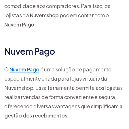
comodidade aos compradores. Para isso, os
lojistas da
Nuvemshop
podem contar com o
Nuvem Pago
!
Nuvem Pago
O
Nuvem Pago
é uma solução de pagamento
especialmente criada para lojas virtuais da
Nuvemshop. Essa ferramenta permite aos lojistas
realizar vendas de forma conveniente e segura,
oferecendo diversas vantagens que
simplificam a
gestão dos recebimentos
.