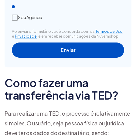
Sou Agência
Ao enviar o formulário você concorda com os
Termos de Uso
e
Privacidade
, e em receber comunicações da Nuvemshop.
Como fazer uma
transferência via TED?
Para realizar uma TED, o processo é relativamente
simples. O usuário, seja pessoa física ou jurídica,
deve ter os dados do destinatário, sendo: