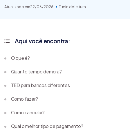
Atualizado em
22/06/2026
11 min de leitura
Aqui você encontra:
O que é?
Quanto tempo demora?
TED para bancos diferentes
Como fazer?
Como cancelar?
Qual o melhor tipo de pagamento?