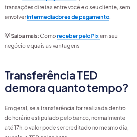
transações diretas entre você e o seu cliente, sem
envolver
intermediadores de pagamento
.
💡 Saiba mais:
Como
receber pelo Pix
em seu
negócio e quais as vantagens
Transferência TED
demora quanto tempo?
Em geral, se a transferência for realizada dentro
do horário estipulado pelo banco, normalmente
até 17h, o valor pode ser creditado no mesmo dia,