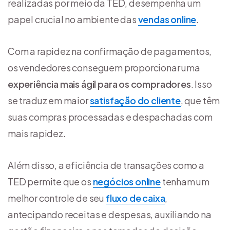
realizadas por meio da TED, desempenha um
papel crucial no ambiente das
vendas online
.
Com a rapidez na confirmação de pagamentos,
os vendedores conseguem proporcionar uma
experiência mais ágil para os compradores
. Isso
se traduz em maior
satisfação do cliente
, que têm
suas compras processadas e despachadas com
mais rapidez.
Além disso, a eficiência de transações como a
TED permite que os
negócios online
tenham um
melhor controle de seu
fluxo de caixa
,
antecipando receitas e despesas, auxiliando na