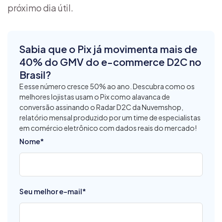
próximo dia útil.
Sabia que o Pix já movimenta mais de
40% do GMV do e-commerce D2C no
Brasil?
E esse número cresce 50% ao ano. Descubra como os
melhores lojistas usam o Pix como alavanca de
conversão assinando o Radar D2C da Nuvemshop,
relatório mensal produzido por um time de especialistas
em comércio eletrônico com dados reais do mercado!
Nome
*
Seu melhor e-mail
*