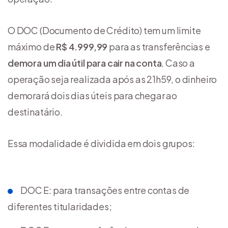
O DOC (Documento de Crédito) tem um limite
máximo de
R$ 4.999,99
para as transferências e
demora um dia útil para cair na conta
. Caso a
operação seja realizada após as 21h59, o dinheiro
demorará dois dias úteis para chegar ao
destinatário.
Essa modalidade é dividida em dois grupos:
DOC E: para transações entre contas de
diferentes titularidades;