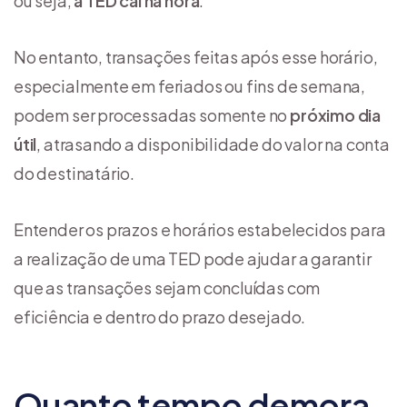
ou seja,
a TED cai na hora
.
No entanto, transações feitas após esse horário,
especialmente em feriados ou fins de semana,
podem ser processadas somente no
próximo dia
útil
, atrasando a disponibilidade do valor na conta
do destinatário.
Entender os prazos e horários estabelecidos para
a realização de uma TED pode ajudar a garantir
que as transações sejam concluídas com
eficiência e dentro do prazo desejado.
Quanto tempo demora