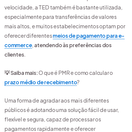
velocidade, a TED também é bastante utilizada,
especialmente para transferências de valores
mais altos, e muitos estabelecimentos optam por
oferecer diferentes
meios de pagamento para e-
commerce
,
atendendo às preferências dos
clientes
.
💡 Saiba mais:
O que é PMR e como calcular o
prazo médio de recebimento
?
Uma forma de agradar aos mais diferentes
públicos é adotando uma solução fácil de usar,
flexível e segura, capaz de processar os
pagamentos rapidamente e oferecer