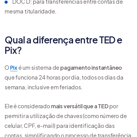
DOC D: para transferências entre contas de
mesma titularidade.
Qual a diferença entre TED e
Pix?
O
Pix
é um sistema de
pagamento instantâneo
que funciona 24 horas por dia, todos os dias da
semana, inclusive em feriados.
Ele é considerado
mais versátil que a TED
por
permitir a utilização de chaves (como número de
celular, CPF, e-mail) para identificação das
contas, simplificando o processo de transferência