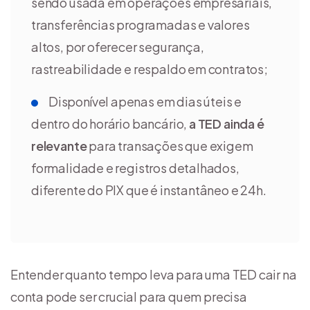
sendo usada em operações empresariais,
transferências programadas e valores
altos, por oferecer segurança,
rastreabilidade e respaldo em contratos;
Disponível apenas em dias úteis e
dentro do horário bancário,
a TED ainda é
relevante
para transações que exigem
formalidade e registros detalhados,
diferente do PIX que é instantâneo e 24h.
Entender quanto tempo leva para uma TED cair na
conta pode ser crucial para quem precisa