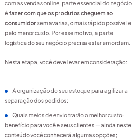
com as vendas online, parte essencial do negócio
é
fazer com que os produtos cheguem ao
consumidor
sem avarias, o mais rápido possível e
pelo menor custo. Por esse motivo, a parte
logística do seu negócio precisa estar em ordem.
Nesta etapa, você deve levar em consideração:
A organização do seu estoque para agilizar a
separação dos pedidos;
Quais meios de envio trarão o melhor custo-
benefício para você e seus clientes — ainda neste
conteúdo você conhecerá algumas opções;