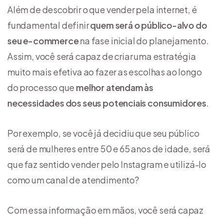
Além de descobrir o que vender pela internet, é
fundamental definir
quem será o público-alvo do
seu e-commerce
na fase inicial do planejamento.
Assim, você será capaz de criar uma estratégia
muito mais efetiva ao fazer as escolhas ao longo
do processo que
melhor atendam às
necessidades dos seus potenciais consumidores
.
Por exemplo, se você já decidiu que seu público
será de mulheres entre 50 e 65 anos de idade, será
que faz sentido vender pelo Instagram e utilizá-lo
como um canal de atendimento?
Com essa informação em mãos, você será capaz