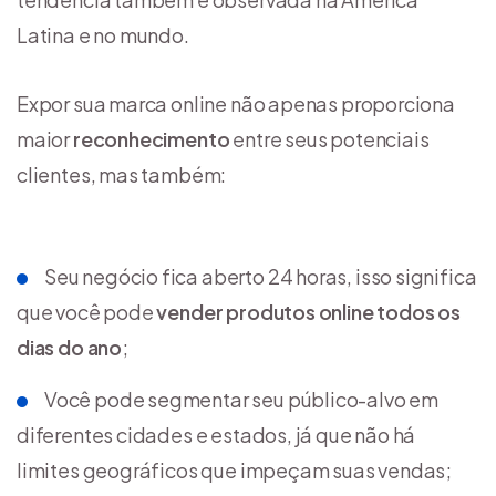
Latina e no mundo.
Expor sua marca online não apenas proporciona
maior
reconhecimento
entre seus potenciais
clientes, mas também:
Seu negócio fica aberto 24 horas, isso significa
que você pode
vender produtos online todos os
dias do ano
;
Você pode segmentar seu público-alvo em
diferentes cidades e estados, já que não há
limites geográficos que impeçam suas vendas;