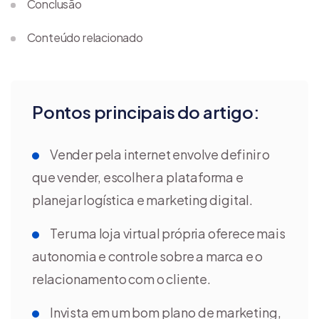
Conclusão
Conteúdo relacionado
Pontos principais do artigo:
Vender pela internet envolve definir o
que vender, escolher a plataforma e
planejar logística e marketing digital.
Ter uma loja virtual própria oferece mais
autonomia e controle sobre a marca e o
relacionamento com o cliente.
Invista em um bom plano de marketing,