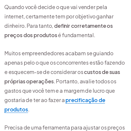
Quando você decide o que vai vender pela
internet, certamente tem por objetivo ganhar
dinheiro. Para tanto,
definir corretamente os
preços dos produtos
é fundamental.
Muitos empreendedores acabam se guiando
apenas pelo o que os concorrentes estão fazendo
e esquecem-se de considerar os
custos de suas
próprias operações
. Portanto, avalie todos os
gastos que você tem e a margem de lucro que
gostaria de ter ao fazer a
precificação de
produtos
.
Precisa de uma ferramenta para ajustar os preços