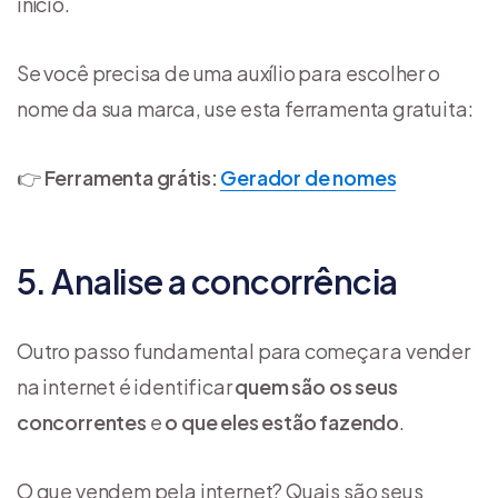
início.
Se você precisa de uma auxílio para escolher o
nome da sua marca, use esta ferramenta gratuita:
👉
Ferramenta grátis:
Gerador de nomes
5. Analise a concorrência
Outro passo fundamental para começar a vender
na internet é identificar
quem são os seus
concorrentes
e
o que eles estão fazendo
.
O que vendem pela internet? Quais são seus