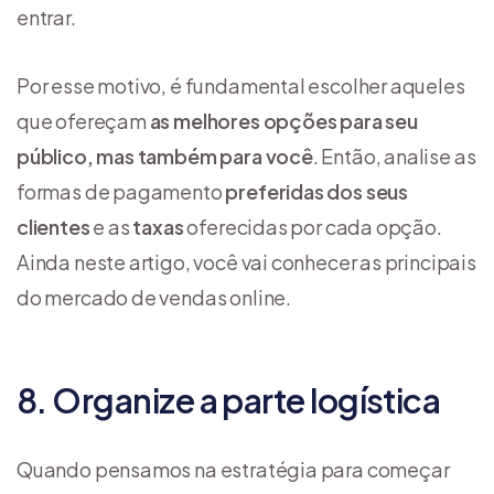
entrar.
Por esse motivo, é fundamental escolher aqueles
que ofereçam
as melhores opções para seu
público, mas também para você
. Então, analise as
formas de pagamento
pr
eferidas dos seus
clientes
e as
taxas
oferecidas por cada opção.
Ainda neste artigo, você vai conhecer as principais
do mercado de vendas online.
8. Organize a parte logística
Quando pensamos na estratégia para começar