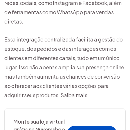
redes sociais, como Instagram e Facebook, além
de ferramentas como WhatsApp para vendas
diretas.
Essa integração centralizada facilita a gestão do
estoque, dos pedidos e das interações com os
clientes em diferentes canais, tudo em um único
lugar. Isso não apenas amplia sua presença online,
mas também aumenta as chances de conversão
ao oferecer aos clientes várias opções para
adquirir seus produtos. Saiba mais:
Monte sua loja virtual
grátis na Nuvemshop