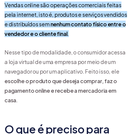
Vendas online são operações comerciais feitas
pela internet, isto é, produtos e serviços vendidos
e distribuídos sem
nenhum contato físico entre o
vendedor e o cliente final
.
Nesse tipo de modalidade, o consumidor acessa
a loja virtual de uma empresa por meio de um
navegador ou por um aplicativo. Feito isso, ele
escolhe o produto que deseja comprar, faz o
pagamento online e recebe a mercadoria em
casa
.
O que é preciso para