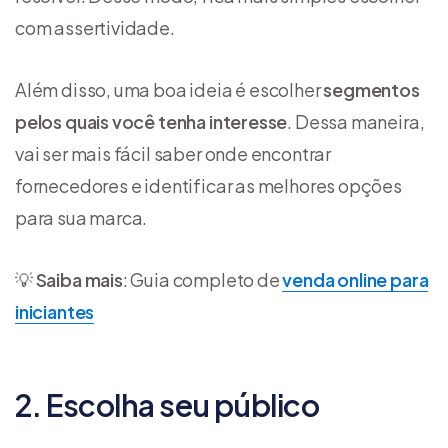
com assertividade.
Além disso, uma boa ideia é escolher
segmentos
pelos quais você tenha interesse
. Dessa maneira,
vai ser mais fácil saber onde encontrar
fornecedores e identificar as melhores opções
para sua marca.
💡
Saiba mais
: Guia completo de
venda online para
iniciantes
2. Escolha seu público