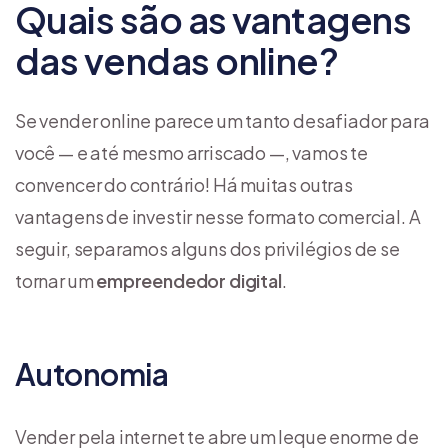
Quais são as vantagens
das vendas online?
Se vender online parece um tanto desafiador para
você — e até mesmo arriscado —, vamos te
convencer do contrário! Há muitas outras
vantagens de investir nesse formato comercial. A
seguir, separamos alguns dos privilégios de se
tornar um
empreendedor digital
.
Autonomia
Vender pela internet te abre um leque enorme de