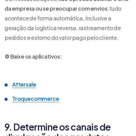
da empresa ou se preocupar com envios
: tudo
acontece de forma automática, inclusive a
geração da logística reversa, rastreamento de
pedidos e estorno do valor pago pelo cliente.
⚙️ Baixe os aplicativos:
Aftersale
Troquecommerce
9. Determine os canais de