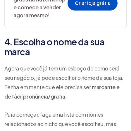
Criar loja grátis
e comece a vender
agora mesmo!
4. Escolha o nome da sua
marca
Agora que você já tem um esboço de como será
seu negócio, já pode escolher o nome da sua loja.
Tenha em mente que ele precisa ser
marcante e
de fácil pronúncia/grafia
.
Para começar, faça uma lista com nomes
relacionados ao nicho que você escolheu, mas