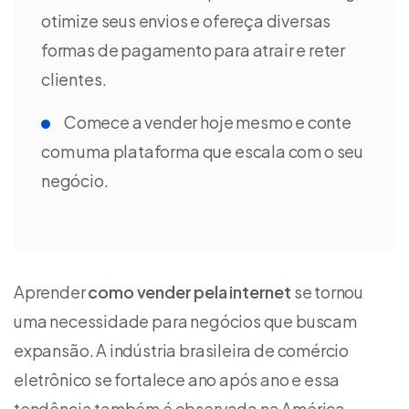
otimize seus envios e ofereça diversas
formas de pagamento para atrair e reter
clientes.
Comece a vender hoje mesmo e conte
com uma plataforma que escala com o seu
negócio.
Aprender
como
vender pela internet
se tornou
uma necessidade para negócios que buscam
expansão. A indústria brasileira de comércio
eletrônico se fortalece ano após ano e essa
tendência também é observada na América