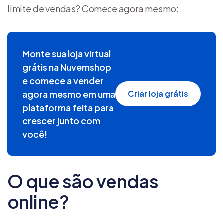
limite de vendas? Comece agora mesmo:
Monte sua loja virtual
grátis na Nuvemshop
e comece a vender
agora mesmo em uma
Criar loja grátis
plataforma feita para
crescer junto com
você!
O que são vendas
online?