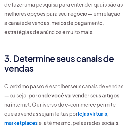
de fazer uma pesquisa para entender quais são as
melhores opções para seu negócio — em relação
a canais de vendas, meios de pagamento,
estratégias de anúncios e muito mais.
3. Determine seus canais de
vendas
O próximo passo é escolher seus canais de vendas
— ou seja,
por onde você vai vender seus artigos
na internet. O universo do e-commerce permite
que as vendas sejam feitas por
lojas virtuais
,
marketplaces
e, até mesmo, pelas redes sociais.