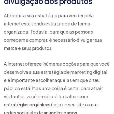
divulgação dos produtos
Até aqui, a sua estratégia para vender pela
internet está sendo estruturada de forma
organizada. Todavia, para que as pessoas
comecem a comprar, é necessário divulgar sua
marca e seus produtos.
A internet oferece inúmeras opções para que você
desenvolva a sua estratégia de marketing digital
e é importante escolher aquelas em que o seu
público está. Mas uma coisa é certa: para atrair
visitantes, você precisará trabalhar com
estratégias orgânicas
(seja no seu site ou nas
redes sociais) e de
anúncios pagos
.