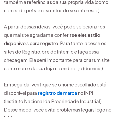
também a referências da sua própria vida (como
nomes de pets ou assuntos do seu interesse).
A partir dessas ideias, você pode selecionar os
que mais te agradam e conferir
se eles estão
disponíveis para registro
. Para tanto, acesse os
sites do Registro.br e do Internic e faça essa
checagem. Ela será importante para criar um site
com o nome da sua loja no endereço (domínio).
Em seguida, verifique se o nome escolhido está
disponível para
registro de marca
no INPI
(Instituto Nacional da Propriedade Industrial).
Desse modo, você evita problemas legais logo no