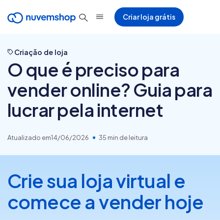
Criar loja grátis
Criação de loja
O que é preciso para
vender online? Guia para
lucrar pela internet
Atualizado em
14/06/2026
35 min de leitura
Crie sua loja virtual e
comece a vender hoje