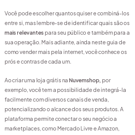
Você pode escolher quantos quiser e combiná-los
entre si, mas lembre-se de identificar quais são os
mais relevantes
para seu público e também para a
sua operação. Mais adiante, ainda neste guia de
como vender mais pela internet, você conhece os
prós e contras de cada um.
Ao criar uma loja grátis na
Nuvemshop,
por
exemplo, você tem a possibilidade de integrá-la
facilmente com diversos canais de venda,
potencializando o alcance dos seus produtos. A
plataforma permite conectar o seu negócio a
marketplaces, como Mercado Livre e Amazon,