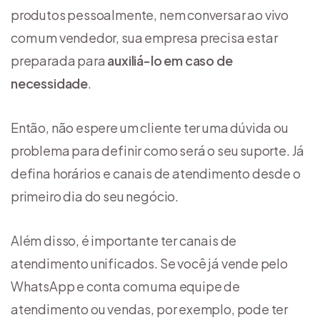
produtos pessoalmente, nem conversar ao vivo
com um vendedor, sua empresa precisa estar
preparada para
auxiliá-lo em caso de
necessidade
.
Então, não espere um cliente ter uma dúvida ou
problema para definir como será o seu suporte. Já
defina horários e canais de atendimento desde o
primeiro dia do seu negócio.
Além disso, é importante ter canais de
atendimento unificados. Se você já vende pelo
WhatsApp e conta com uma equipe de
atendimento ou vendas, por exemplo, pode ter