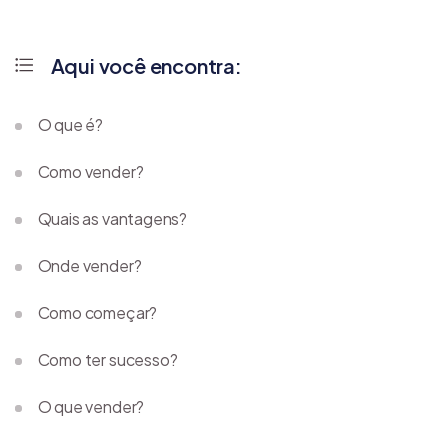
Aqui você encontra:
O que é?
Como vender?
Quais as vantagens?
Onde vender?
Como começar?
Como ter sucesso?
O que vender?