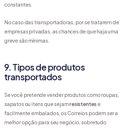
constantes.
No caso das transportadoras, por se tratarem de
empresas privadas, as chances de que haja uma
greve são mínimas.
9. Tipos de produtos
transportados
Se você pretende vender produtos como roupas,
sapatos ou itens que sejam
resistentes
e
facilmente embalados, os Correios podem ser a
melhor opção para seu negócio, sobretudo