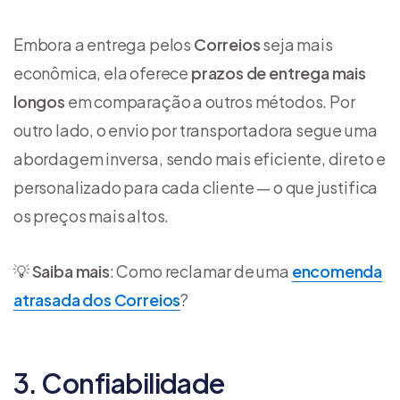
Embora a entrega pelos
Correios
seja mais
econômica, ela oferece
prazos de entrega mais
longos
em comparação a outros métodos. Por
outro lado, o envio por transportadora segue uma
abordagem inversa, sendo mais eficiente, direto e
personalizado para cada cliente — o que justifica
os preços mais altos.
💡
Saiba mais
: Como reclamar de uma
encomenda
atrasada dos Correios
?
3. Confiabilidade