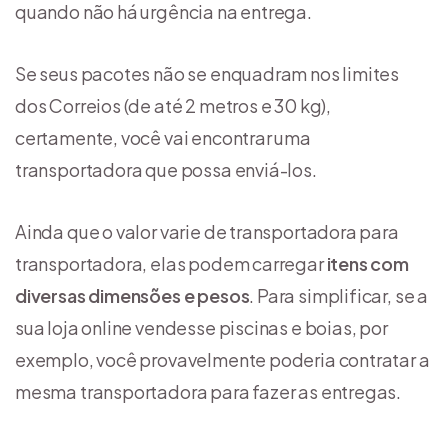
quando não há urgência na entrega.
Se seus pacotes não se enquadram nos limites
dos Correios (de até 2 metros e 30 kg),
certamente, você vai encontrar uma
transportadora que possa enviá-los.
Ainda que o valor varie de transportadora para
transportadora, elas podem carregar
itens com
diversas dimensões e pesos
. Para simplificar, se a
sua loja online vendesse piscinas e boias, por
exemplo, você provavelmente poderia contratar a
mesma transportadora para fazer as entregas.