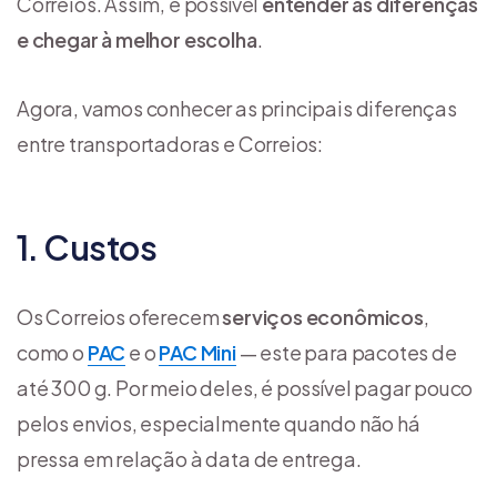
Correios. Assim, é possível
entender as diferenças
e chegar à melhor escolha
.
Agora, vamos conhecer as principais diferenças
entre transportadoras e Correios:
1. Custos
Os Correios oferecem
serviços econômicos
,
como o
PAC
e o
PAC Mini
— este para pacotes de
até 300 g. Por meio deles, é possível pagar pouco
pelos envios, especialmente quando não há
pressa em relação à data de entrega.