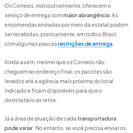
Os Correios, indiscutivelmente, oferecem o
serviço de entrega com
maior abrangência
. As
encomendas enviadas por meio da estatal podem
ser recebidas, praticamente, em todo o Brasil,
com algumas poucas
restrições de entrega
.
Ainda assim, mesmo que os Correios não
cheguem ao endereço final, os pacotes são
levados até a agência mais próxima do local
indicado e ficam disponíveis para que o
destinatário as retire.
Já a área de atuação de cada
transportadora
pode variar
. No entanto, se você precisa enviar os