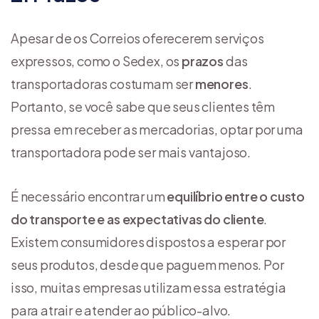
Apesar de os Correios oferecerem serviços
expressos, como o Sedex, os
prazos
das
transportadoras costumam ser
menores
.
Portanto, se você sabe que seus clientes têm
pressa em receber as mercadorias, optar por uma
transportadora pode ser mais vantajoso.
É necessário encontrar um
equilíbrio entre o custo
do transporte e as expectativas do cliente
.
Existem consumidores dispostos a esperar por
seus produtos, desde que paguem menos. Por
isso, muitas empresas utilizam essa estratégia
para atrair e atender ao público-alvo.