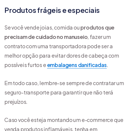
Produtos frágeis e especiais
Se você vende joias, comida ou
produtos que
precisam de cuidado no manuseio
, fazer um
contrato com uma transportadora pode ser a
melhor opção para evitar dores de cabeça com
possíveis furtos e
embalagens danificadas
.
Em todo caso, lembre-se sempre de contratar um
seguro-transporte para garantir que não terá
prejuízos.
Caso você esteja montando um e-commerce que
venda produtos inflamáveis, tenha em