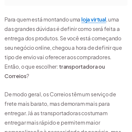
Para quem está montando uma
loja virtual
, uma
das grandes dúvidas é definir como será feita a
entrega dos produtos. Se você está começando
seu negócio online, chegou a hora de definir que
tipo de envio vai oferecer aos compradores.
Então, o que escolher:
transportadora ou
Correios
?
De modo geral, os Correios têm um serviço de
frete mais barato, mas demoram mais para
entregar. Já as transportadoras costumam
entregar mais rápido e permitem maior
personalização à necessidade do negócio, mas