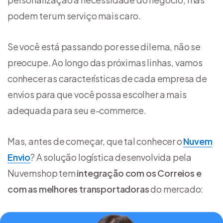
podem ter um serviço mais caro.
Se você está passando por esse dilema, não se
preocupe. Ao longo das próximas linhas, vamos
conhecer as características de cada empresa de
envios para que você possa escolher a mais
adequada para seu e-commerce.
Mas, antes de começar, que tal conhecer o
Nuvem
Envio
? A solução logística desenvolvida pela
Nuvemshop tem
integração com os Correios e
com as melhores transportadoras
do mercado: