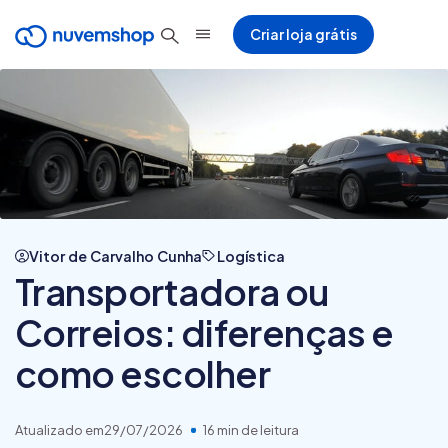
Criar loja grátis
Vitor de Carvalho Cunha
Logística
Transportadora ou
Correios: diferenças e
como escolher
Atualizado em
29/07/2026
16 min de leitura