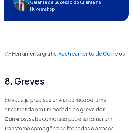
Gerente de Sucesso do Cliente na
Nuvemshop
👉
Ferramenta grátis
:
Rastreamento de Correios
8. Greves
Se você já precisou enviar ou receber uma
encomenda em um período de
greve dos
Correios
, sabe como isso pode se tornar um
transtorno com agências fechadas e atrasos