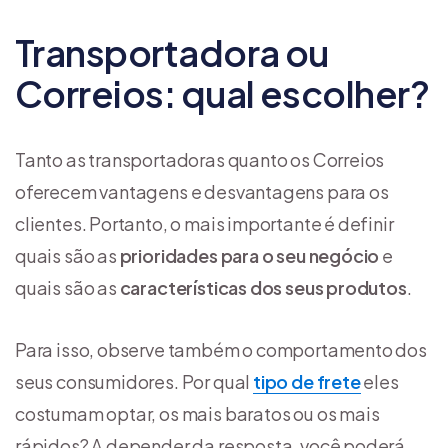
Transportadora ou
Correios: qual escolher?
Tanto as transportadoras quanto os Correios
oferecem vantagens e desvantagens para os
clientes. Portanto, o mais importante é definir
quais são as
prioridades para o seu negócio
e
quais são as
características dos seus produtos
.
Para isso, observe também o comportamento dos
seus consumidores. Por qual
tipo de frete
eles
costumam optar, os mais baratos ou os mais
rápidos? A depender da resposta, você poderá