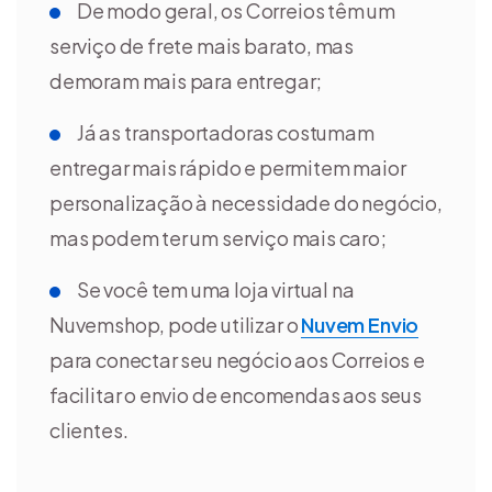
De modo geral, os Correios têm um
serviço de frete mais barato, mas
demoram mais para entregar;
Já as transportadoras costumam
entregar mais rápido e permitem maior
personalização à necessidade do negócio,
mas podem ter um serviço mais caro;
Se você tem uma loja virtual na
Nuvemshop, pode utilizar o
Nuvem Envio
para conectar seu negócio aos Correios e
facilitar o envio de encomendas aos seus
clientes.