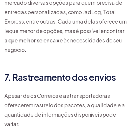
mercado diversas opções para quem precisa de
entregas personalizadas, como JadLog, Total
Express, entre outras. Cada uma delas oferece um
leque menor de opções, mas é possível encontrar
a que melhor se encaixe
às necessidades do seu
negócio.
7. Rastreamento dos envios
Apesar de os Correios e as transportadoras
oferecerem rastreio dos pacotes, a qualidade e a
quantidade de informações disponíveis pode
variar.