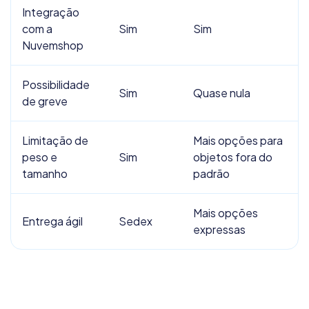
Integração
com a
Sim
Sim
Nuvemshop
Possibilidade
Sim
Quase nula
de greve
Limitação de
Mais opções para
peso e
Sim
objetos fora do
tamanho
padrão
Mais opções
Entrega ágil
Sedex
expressas