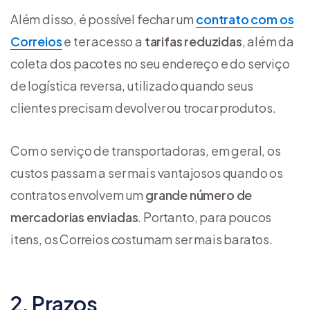
Além disso, é possível fechar um
contrato com os
Correios
e ter acesso a
tarifas reduzidas
, além da
coleta dos pacotes no seu endereço e do serviço
de logística reversa, utilizado quando seus
clientes precisam devolver ou trocar produtos.
Com o serviço de transportadoras, em geral, os
custos passam a ser mais vantajosos quando os
contratos envolvem um
grande número de
mercadorias enviadas
. Portanto, para poucos
itens, os Correios costumam ser mais baratos.
2. Prazos