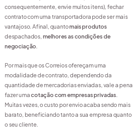
consequentemente, envie muitos itens), fechar
contrato com uma transportadora pode ser mais
vantajoso. Afinal, quanto
mais produtos
despachados,
melhores as condições de
negociação
.
Por mais que os Correios ofereçam uma
modalidade de contrato, dependendo da
quantidade de mercadorias enviadas, vale a pena
fazer uma
cotação com empresas privadas
.
Muitas vezes, o custo por envio acaba sendo mais
barato, beneficiando tanto a sua empresa quanto
o seu cliente.