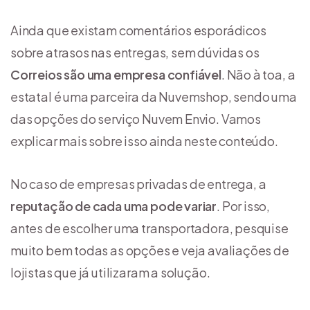
Ainda que existam comentários esporádicos
sobre atrasos nas entregas, sem dúvidas os
Correios são uma empresa confiável
. Não à toa, a
estatal é uma parceira da Nuvemshop, sendo uma
das opções do serviço Nuvem Envio. Vamos
explicar mais sobre isso ainda neste conteúdo.
No caso de empresas privadas de entrega, a
reputação de cada uma pode variar
. Por isso,
antes de escolher uma transportadora, pesquise
muito bem todas as opções e veja avaliações de
lojistas que já utilizaram a solução.