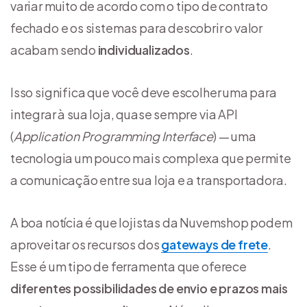
variar muito de acordo com o tipo de contrato
fechado e os sistemas para descobrir o valor
acabam sendo
individualizados
.
Isso significa que você deve escolher uma para
integrar à sua loja, quase sempre via API
(
Application Programming Interface
) — uma
tecnologia um pouco mais complexa que permite
a comunicação entre sua loja e a transportadora.
A boa notícia é que lojistas da Nuvemshop podem
aproveitar os recursos dos
gateways de frete
.
Esse é um tipo de ferramenta que oferece
diferentes possibilidades de envio e prazos mais