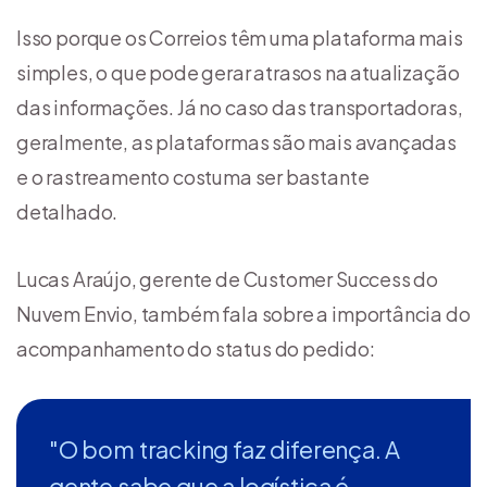
Isso porque os Correios têm uma plataforma mais
simples, o que pode gerar atrasos na atualização
das informações. Já no caso das transportadoras,
geralmente, as plataformas são mais avançadas
e o rastreamento costuma ser bastante
detalhado.
Lucas Araújo, gerente de Customer Success do
Nuvem Envio, também fala sobre a importância do
acompanhamento do status do pedido:
"O bom tracking faz diferença. A
gente sabe que a logística é