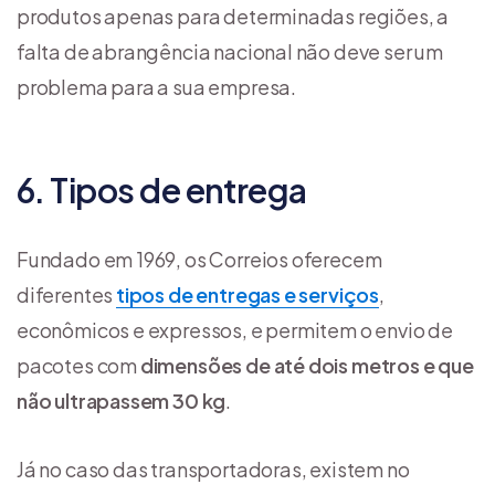
produtos apenas para determinadas regiões, a
falta de abrangência nacional não deve ser um
problema para a sua empresa.
6. Tipos de entrega
Fundado em 1969, os Correios oferecem
diferentes
tipos de entregas e serviços
,
econômicos e expressos, e permitem o envio de
pacotes com
dimensões de até dois metros e que
não ultrapassem 30 kg
.
Já no caso das transportadoras, existem no