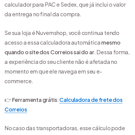
calculador para PAC e Sedex, que já inclui o valor
da entrega no final da compra.
Se sua loja é Nuvemshop, você continua tendo
acesso a essa calculadora automática
mesmo
quando o site dos Correios sai do ar
. Dessa forma,
a experiência do seu cliente não é afetada no
momento em que ele navega em seu e-
commerce.
👉
Ferramenta grátis
:
Calculadora de frete dos
Correios
No caso das transportadoras, esse cálculo pode