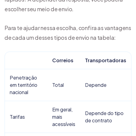
escolher seu meio de envio.
Para te ajudar nessa escolha, confira as vantagens
de cada um desses tipos de envio na tabela:
Correios
Transportadoras
Penetração
em território
Total
Depende
nacional
Em geral,
Depende do tipo
Tarifas
mais
de contrato
acessíveis