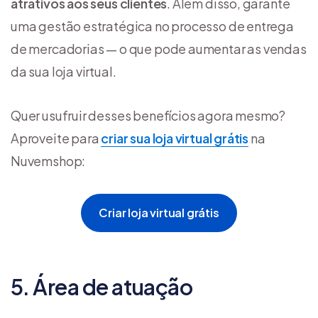
atrativos aos seus clientes
. Além disso, garante
uma gestão estratégica no processo de entrega
de mercadorias — o que pode aumentar as vendas
da sua loja virtual.
Quer usufruir desses benefícios agora mesmo?
Aproveite para
criar sua loja virtual grátis
na
Nuvemshop:
Criar loja virtual grátis
5. Área de atuação