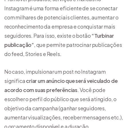
Instagram é uma forma eficiente de se conectar
com milhares de potenciais clientes, aumentar o
reconhecimento da empresa e conquistar mais
seguidores. Para isso, existe o botão
“Turbinar
publicação”
, que permite patrocinar publicações
do feed, Stories e Reels.
No caso, impulsionar um post no Instagram
significa
criar um anúncio que será veiculado de
acordo com suas preferências
. Você pode
escolher o perfil do público que será atingido, o
objetivo da campanha (ganhar seguidores,
aumentar visualizações, receber mensagens etc.),
o orçamento disponível e a duração.