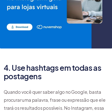
4. Use hashtags em todas as
postagens
Quando você quer saber algo no Google, basta
procurar uma palavra, frase ou expressão que ele
trará os resultados possíveis. No Instagram, essa