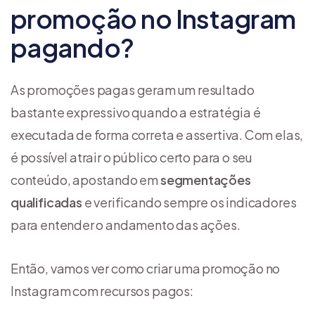
promoção no Instagram
pagando?
As promoções pagas geram um resultado
bastante expressivo quando a estratégia é
executada de forma correta e assertiva. Com elas,
é possível atrair o público certo para o seu
conteúdo, apostando em
segmentações
qualificadas
e verificando sempre os indicadores
para entender o andamento das ações.
Então, vamos ver como criar uma promoção no
Instagram com recursos pagos: