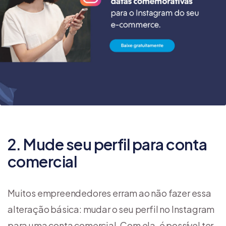
2. Mude seu perfil para conta
comercial
Muitos empreendedores erram ao não fazer essa
alteração básica: mudar o seu perfil no Instagram
para uma conta comercial. Com ela, é possível ter