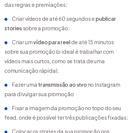
das regras e premiações;
Criar vídeos de até 60 segundos e
publicar
stories
sobre a promoção;
Criar um
vídeo para reel
de até 15 minutos
sobre sua promoção (o ideal é trabalhar com
vídeos mais curtos, como se trata de uma
comunicação rápida);
Fazer uma
transmissão ao vivo
no Instagram
para divulgar sua promoção
Fixar a imagem da promoção no topo do seu
feed, onde é possível ter três publicações fixadas;
Colocar os stories da sua promoção nos