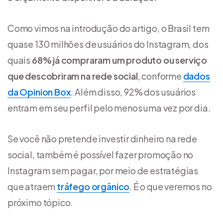
Como vimos na introdução do artigo, o Brasil tem
quase 130 milhões de usuários do Instagram, dos
quais
68% já compraram um produto ou serviço
que descobriram na rede social
, conforme
dados
da Opinion Box
. Além disso, 92% dos usuários
entram em seu perfil pelo menos uma vez por dia.
Se você não pretende investir dinheiro na rede
social, também é possível fazer promoção no
Instagram sem pagar, por meio de estratégias
que atraem
tráfego orgânico
. É o que veremos no
próximo tópico.