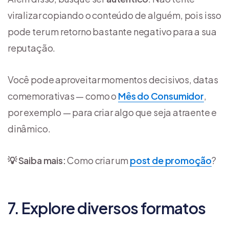
viralizar copiando o conteúdo de alguém, pois isso
pode ter um retorno bastante negativo para a sua
reputação.
Você pode aproveitar momentos decisivos, datas
comemorativas — como o
Mês do Consumidor
,
por exemplo — para criar algo que seja atraente e
dinâmico.
💡 Saiba mais:
Como criar um
post de promoção
?
7. Explore diversos formatos