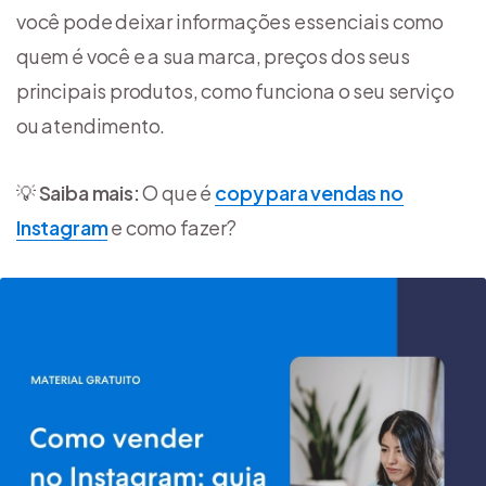
você pode deixar informações essenciais como
quem é você e a sua marca, preços dos seus
principais produtos, como funciona o seu serviço
ou atendimento.
💡
Saiba mais:
O que é
copy para vendas no
Instagram
e como fazer?