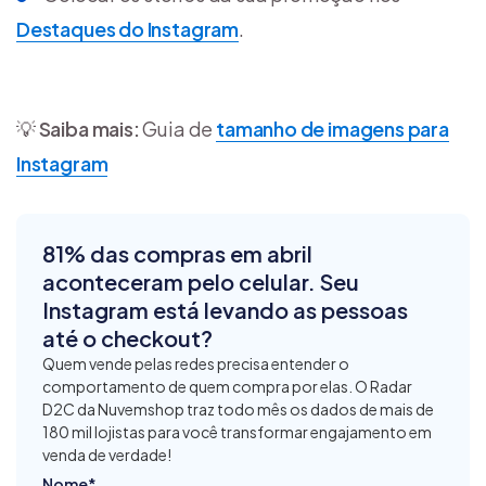
Destaques do Instagram
.
💡
Saiba mais:
Guia de
tamanho de imagens para
Instagram
81% das compras em abril
aconteceram pelo celular. Seu
Instagram está levando as pessoas
até o checkout?
Quem vende pelas redes precisa entender o
comportamento de quem compra por elas. O Radar
D2C da Nuvemshop traz todo mês os dados de mais de
180 mil lojistas para você transformar engajamento em
venda de verdade!
Nome
*