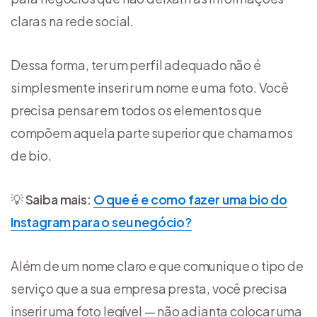
claras na rede social.
Dessa forma, ter um perfil adequado não é
simplesmente inserir um nome e uma foto. Você
precisa pensar em todos os elementos que
compõem aquela parte superior que chamamos
de bio.
💡
Saiba mais:
O que é e como fazer uma bio do
Instagram para o seu negócio?
Além de um nome claro e que comunique o tipo de
serviço que a sua empresa presta, você precisa
inserir uma foto legível — não adianta colocar uma