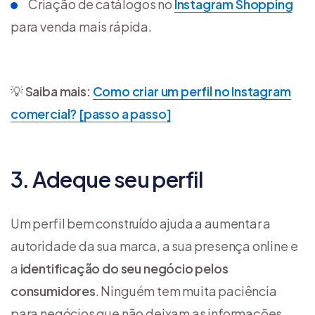
Criação de catálogos no
Instagram Shopping
para venda mais rápida.
💡
Saiba mais:
Como criar um perfil no Instagram
comercial? [passo a passo]
3. Adeque seu perfil
Um perfil bem construído ajuda a aumentar a
autoridade da sua marca, a sua presença online e
a
identificação do seu negócio pelos
consumidores
. Ninguém tem muita paciência
para negócios que não deixam as informações