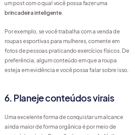
um post com o qual você possa fazer uma
brincadeira inteligente
.
Por exemplo, se você trabalha com a venda de
roupas esportivas para mulheres, comente em
fotos de pessoas praticando exercícios físicos. De
preferência, algum conteúdo em que a roupa
esteja em evidência e você possa falar sobre isso.
6. Planeje conteúdos virais
Uma excelente forma de conquistar um alcance
ainda maior de forma orgânica é por meio de