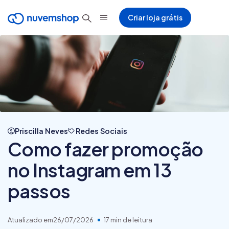
Criar loja grátis
Priscilla Neves
Redes Sociais
Como fazer promoção
no Instagram em 13
passos
Atualizado em
26/07/2026
17 min de leitura