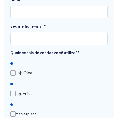
Seu melhor e-mail
*
Quais canais de vendas você utiliza?
*
Loja física
Loja virtual
Marketplace