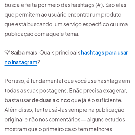
busca é feita por meio das hashtags (#). São elas
que permitem ao usuário encontrar um produto
que está buscando, um serviço específico ou uma
publicação com aquele tema.
💡
Saiba mais:
Quais principais
hashtags para usar
no Instagram
?
Por isso, é fundamental que você use hashtags em
todas as suas postagens. E não precisa exagerar,
basta usar
de duas a cinco
que já é o suficiente.
Além disso, tente usá-las sempre na publicação
original e não nos comentários — alguns estudos
mostram que o primeiro caso tem melhores