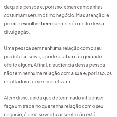
daquela pessoa e, por isso, essas campanhas
costumam ser um ótimo negócio. Mas atenção: é
preciso
escolher bem
quem será o rosto dessa
divulgação.
Uma pessoa sem nenhuma relação com o seu
produto ou serviço pode acabar não gerando
efeito algum. Afinal, a audiência dessa pessoa
não tem nenhuma relação com a sua e, por isso, os
resultados não se concretizam.
Além disso, ainda que determinado influencer
faça um trabalho que tenha relação com o seu
negócio, é preciso verificar se ele não está