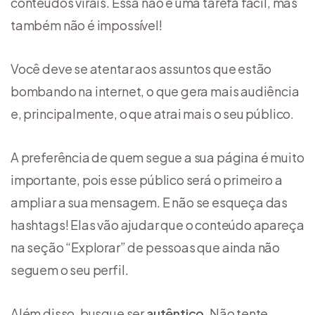
conteúdos virais. Essa não é uma tarefa fácil, mas
também não é impossível!
Você deve se atentar aos assuntos que estão
bombando na internet, o que gera mais audiência
e, principalmente, o que atrai mais o seu público.
A preferência de quem segue a sua página é muito
importante, pois esse público será o primeiro a
ampliar a sua mensagem. E não se esqueça das
hashtags! Elas vão ajudar que o conteúdo apareça
na seção “Explorar” de pessoas que ainda não
seguem o seu perfil.
Além disso, busque ser
autêntico
. Não tente