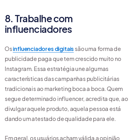
8. Trabalhe com
influenciadores
Os
influenciadores digitais
são uma forma de
publicidade paga que tem crescido muito no
Instagram. Essa estratégia une algumas
características das campanhas publicitárias
tradicionais ao marketing boca a boca. Quem
segue determinado influencer, acredita que, ao
divulgar aquele produto, aquela pessoa está
dando um atestado de qualidade para ele.
Em geral, os usuários acham válida a opinião