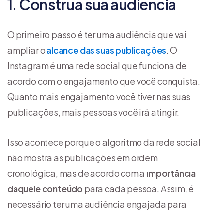
1. Construa sua audiência
O primeiro passo é ter uma audiência que vai
ampliar o
alcance das suas publicações
. O
Instagram é uma rede social que funciona de
acordo com o engajamento que você conquista.
Quanto mais engajamento você tiver nas suas
publicações, mais pessoas você irá atingir.
Isso acontece porque o algoritmo da rede social
não mostra as publicações em ordem
cronológica, mas de acordo com a
importância
daquele conteúdo
para cada pessoa. Assim, é
necessário ter uma audiência engajada para