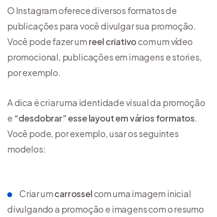
O Instagram oferece diversos formatos de
publicações para você divulgar sua promoção.
Você pode fazer um
reel criativo
com um vídeo
promocional, publicações em imagens e stories,
por exemplo.
A dica é criar uma identidade visual da promoção
e
“desdobrar” esse layout em vários formatos
.
Você pode, por exemplo, usar os seguintes
modelos:
Criar um
carrossel
com uma imagem inicial
divulgando a promoção e imagens com o resumo