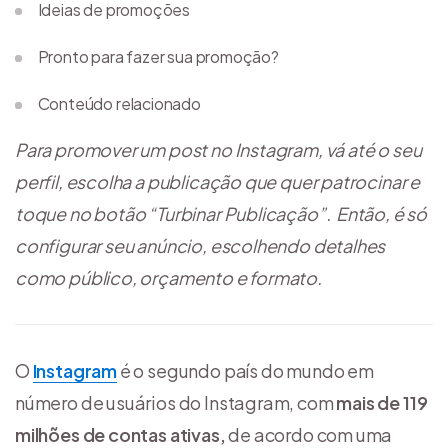
Ideias de promoções
Pronto para fazer sua promoção?
Conteúdo relacionado
Para promover um post no Instagram, vá até o seu
perfil, escolha a publicação que quer patrocinar e
toque no botão “Turbinar Publicação”. Então, é só
configurar seu anúncio, escolhendo detalhes
como público, orçamento e formato.
O
Instagram
é o segundo país do mundo em
número de usuários do Instagram, com
mais de 119
milhões de contas ativas,
de acordo com uma