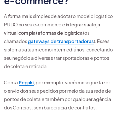
e-commerce?
A forma mais simples de adotar o modelo logístico
PUDO no seu e-commerce é
integrar sua loja
virtual com plataformas de logística
(os
chamados
gateways de transportadoras
). Esses
sistemas atuam como intermediários, conectando
seu negócio a diversas transportadoras e pontos
de coleta e retirada.
Com a
Pegaki
, por exemplo, você consegue fazer
o envio dos seus pedidos por meio da sua rede de
pontos de coleta e também por qualquer agência
dos Correios, sem burocracia de contratos.