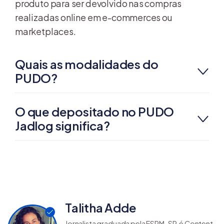
produto para ser devolvido nas compras
realizadas online em e-commerces ou
marketplaces.
Quais as modalidades do
PUDO?
O que depositado no PUDO
Jadlog significa?
Talitha Adde
Jornalista graduada pela ESPM-SP, é Content