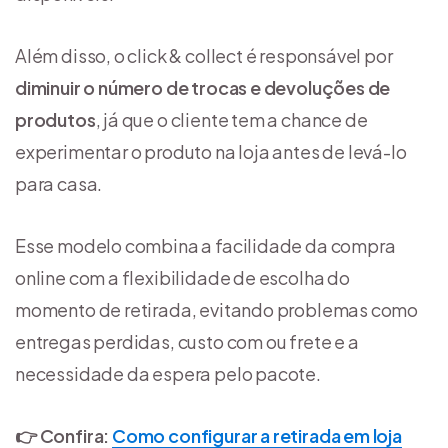
Além disso, o click & collect é responsável por
diminuir o número de trocas e devoluções de
produtos
, já que o cliente tem a chance de
experimentar o produto na loja antes de levá-lo
para casa.
Esse modelo combina a facilidade da compra
online com a flexibilidade de escolha do
momento de retirada, evitando problemas como
entregas perdidas, custo com ou frete e a
necessidade da espera pelo pacote.
👉 Confira:
Como configurar a retirada em loja