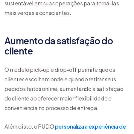
sustentável em suas operações para torná-las
mais verdes e conscientes.
Aumento da satisfação do
cliente
O modelo pick-up e drop-off permite que os
clientes escolham onde e quando retirar seus
pedidos feitos online, aumentando a satisfação
do cliente ao oferecer maior flexibilidade e
conveniência no processo de entrega.
Além disso, o PUDO
personaliza a experiência de