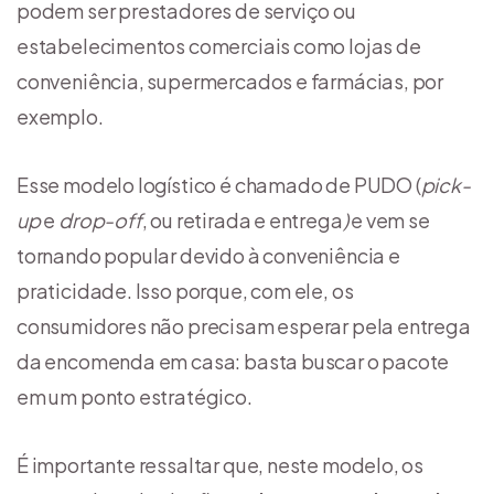
podem ser prestadores de serviço ou
estabelecimentos comerciais como lojas de
conveniência, supermercados e farmácias, por
exemplo.
Esse modelo logístico é chamado de PUDO (
pick-
up
e
drop-off
, ou retirada e entrega
)
e vem se
tornando popular devido à conveniência e
praticidade. Isso porque, com ele, os
consumidores não precisam esperar pela entrega
da encomenda em casa: basta buscar o pacote
em um ponto estratégico.
É importante ressaltar que, neste modelo, os