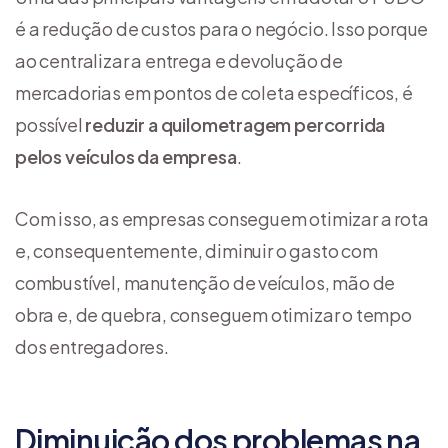
é a redução de custos para o negócio. Isso porque
ao centralizar a entrega e devolução de
mercadorias em pontos de coleta específicos, é
possível
reduzir a quilometragem percorrida
pelos veículos da empresa
.
Com isso, as empresas conseguem otimizar a rota
e, consequentemente, diminuir o gasto com
combustível, manutenção de veículos, mão de
obra e, de quebra, conseguem otimizar o tempo
dos entregadores.
Diminuição dos problemas na