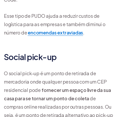
Esse tipo de PUDO ajuda a reduzir custos de
logística para as empresas e também diminui o
número de
encomendas extraviadas
.
Social pick-up
O social pick-up é um ponto de retirada de
mercadoria onde qualquer pessoa com um CEP
residencial pode
fornecer um espaço livre da sua
casa para se tornar um ponto de coleta
de
compras online realizadas por outras pessoas. Ou
seja, é um ponto de retirada alternativo ao pick-up