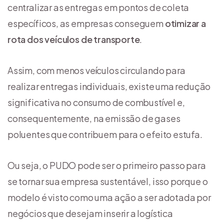
centralizar as entregas em pontos de coleta
específicos, as empresas conseguem
otimizar a
rota dos veículos de transporte
.
Assim, com menos veículos circulando para
realizar entregas individuais, existe uma redução
significativa no consumo de combustível e,
consequentemente, na emissão de gases
poluentes que contribuem para o efeito estufa.
Ou seja, o PUDO pode ser o primeiro passo para
se tornar sua empresa sustentável, isso porque o
modelo é visto como uma ação a ser adotada por
negócios que desejam inserir a logística