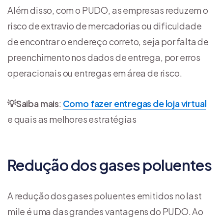
Além disso, com o PUDO, as empresas reduzem o
risco de extravio de mercadorias ou dificuldade
de encontrar o endereço correto, seja por falta de
preenchimento nos dados de entrega, por erros
operacionais ou entregas em área de risco.
💡
Saiba mais
:
Como fazer entregas de loja virtual
e quais as melhores estratégias
Redução dos gases poluentes
A redução dos gases poluentes emitidos no last
mile é uma das grandes vantagens do PUDO. Ao