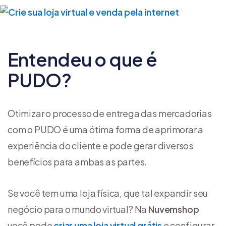
Entendeu o que é
PUDO?
Otimizar o processo de entrega das mercadorias
com o PUDO é uma ótima forma de aprimorar a
experiência do cliente e pode gerar diversos
benefícios para ambas as partes.
Se você tem uma loja física, que tal expandir seu
negócio para o mundo virtual? Na
Nuvemshop
você pode
criar uma loja virtual grátis
e configurar