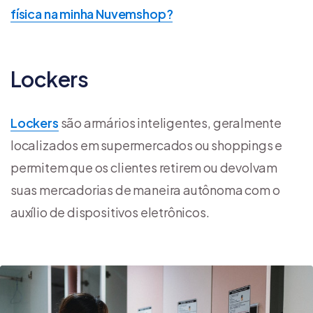
física na minha Nuvemshop?
Lockers
Lockers
são armários inteligentes, geralmente
localizados em supermercados ou shoppings e
permitem que os clientes retirem ou devolvam
suas mercadorias de maneira autônoma com o
auxílio de dispositivos eletrônicos.