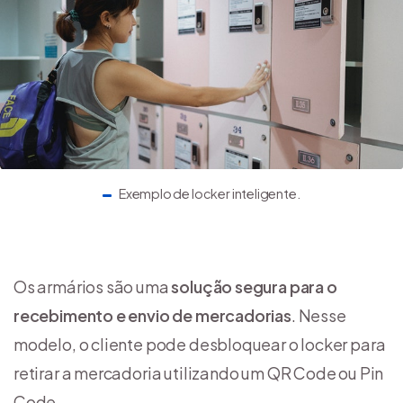
Exemplo de locker inteligente.
Os armários são uma
solução segura para o
recebimento e envio de mercadorias
. Nesse
modelo, o cliente pode desbloquear o locker para
retirar a mercadoria utilizando um QR Code ou Pin
Code.