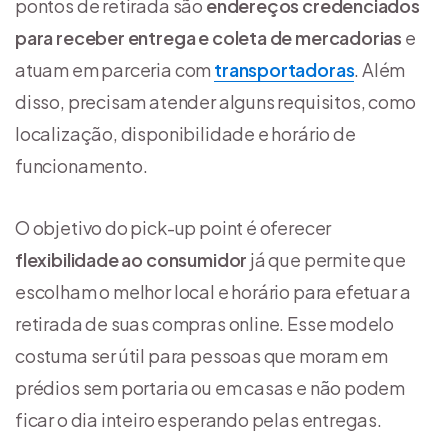
pontos de retirada são
endereços credenciados
para receber entrega e coleta de mercadorias
e
atuam em parceria com
transportadoras
. Além
disso, precisam atender alguns requisitos, como
localização, disponibilidade e horário de
funcionamento.
O objetivo do pick-up point é oferecer
flexibilidade ao consumidor
já que permite que
escolham o melhor local e horário para efetuar a
retirada de suas compras online. Esse modelo
costuma ser útil para pessoas que moram em
prédios sem portaria ou em casas e não podem
ficar o dia inteiro esperando pelas entregas.