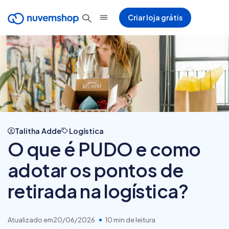
Criar loja grátis
Talitha Adde
Logística
O que é PUDO e como
adotar os pontos de
retirada na logística?
Atualizado em
20/06/2026
10 min de leitura