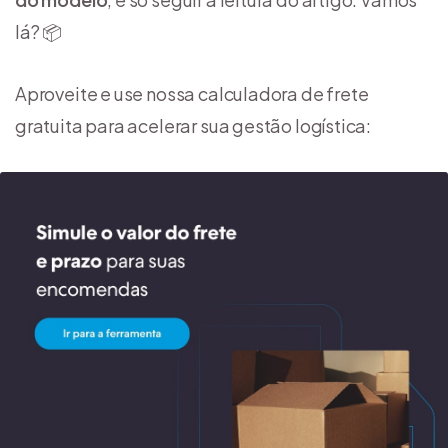
lá? 📦
Aproveite e use nossa calculadora de frete
gratuita para acelerar sua gestão logística: