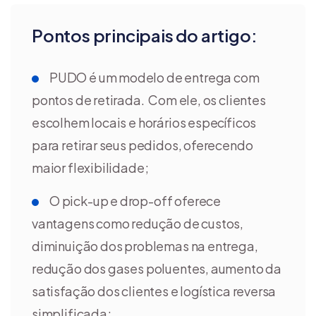
Pontos principais do artigo:
PUDO é um modelo de entrega com
pontos de retirada. Com ele, os clientes
escolhem locais e horários específicos
para retirar seus pedidos, oferecendo
maior flexibilidade;
O pick-up e drop-off oferece
vantagens como redução de custos,
diminuição dos problemas na entrega,
redução dos gases poluentes, aumento da
satisfação dos clientes e logística reversa
simplificada;