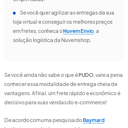
Se você quer agilizar as entregas da sua
loja virtual e conseguir os melhores preços
em fretes, conheca o
Nuvem Envio
, a
solução logística da Nuvemshop.
Se você ainda não sabe o que é
PUDO
, vale a pena
conhecer essa modalidade de entrega cheia de
vantagens. Afinal, um frete rápido e econômico é
decisivo para suas vendas do e-commerce!
De acordo com uma pesquisa do
Baymard