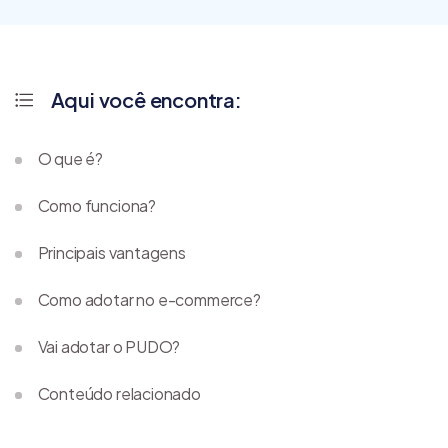
Aqui você encontra:
O que é?
Como funciona?
Principais vantagens
Como adotar no e-commerce?
Vai adotar o PUDO?
Conteúdo relacionado