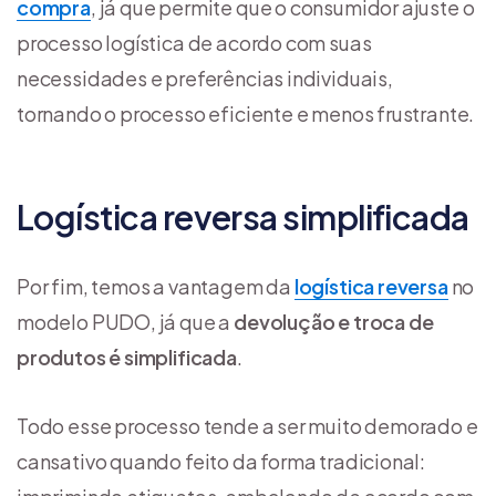
compra
, já que permite que o consumidor ajuste o
processo logística de acordo com suas
necessidades e preferências individuais,
tornando o processo eficiente e menos frustrante.
Logística reversa simplificada
Por fim, temos a vantagem da
logística reversa
no
modelo PUDO, já que a
devolução e troca de
produtos é simplificada
.
Todo esse processo tende a ser muito demorado e
cansativo quando feito da forma tradicional: