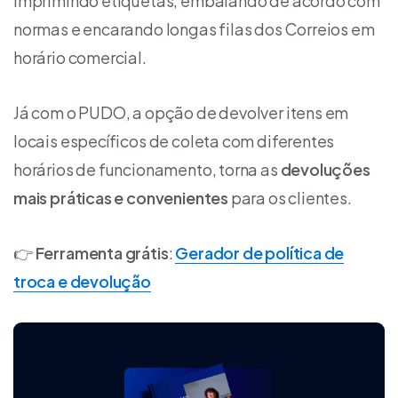
imprimindo etiquetas, embalando de acordo com
normas e encarando longas filas dos Correios em
horário comercial.
Já com o PUDO, a opção de devolver itens em
locais específicos de coleta com diferentes
horários de funcionamento, torna as
devoluções
mais práticas e convenientes
para os clientes.
👉
Ferramenta grátis
:
Gerador de política de
troca e devolução