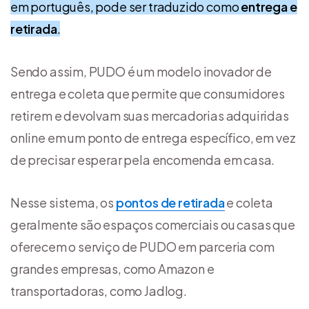
em português, pode ser traduzido como
entrega e
retirada
.
Sendo assim, PUDO é um modelo inovador de
entrega e coleta que permite que consumidores
retirem e devolvam suas mercadorias adquiridas
online em um ponto de entrega específico, em vez
de precisar esperar pela encomenda em casa.
Nesse sistema, os
pontos de retirada
e coleta
geralmente são espaços comerciais ou casas que
oferecem o serviço de PUDO em parceria com
grandes empresas, como Amazon e
transportadoras, como Jadlog.