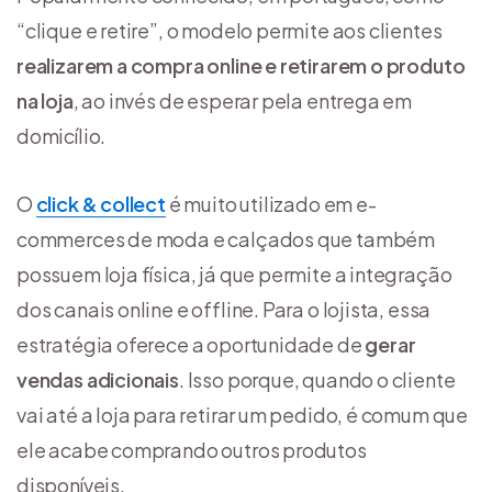
“clique e retire”, o modelo permite aos clientes
realizarem a compra online e retirarem o produto
na loja
, ao invés de esperar pela entrega em
domicílio.
O
click & collect
é muito utilizado em e-
commerces de moda e calçados que também
possuem loja física, já que permite a integração
dos canais online e offline. Para o lojista, essa
estratégia oferece a oportunidade de
gerar
vendas adicionais
. Isso porque, quando o cliente
vai até a loja para retirar um pedido, é comum que
ele acabe comprando outros produtos
disponíveis.