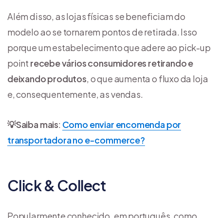
Além disso, as lojas físicas se beneficiam do
modelo ao se tornarem pontos de retirada. Isso
porque um estabelecimento que adere ao pick-up
point
recebe vários consumidores retirando e
deixando produtos
, o que aumenta o fluxo da loja
e, consequentemente, as vendas.
💡
Saiba mais
:
Como enviar encomenda por
transportadora no e-commerce?
Click & Collect
Popularmente conhecido, em português, como