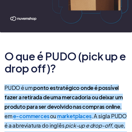
O que é PUDO (pick up e
drop off)?
PUDO é um
ponto estratégico onde é possível
fazer a retirada de uma mercadoria ou deixar um
produto para ser devolvido nas compras online
,
em
e-commerces
ou
marketplaces
. A sigla PUDO
é a abreviatura do inglês
pick-up e drop-off
, que,