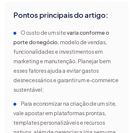
Pontos principais do artigo:
O custo de um site
varia conforme o
porte do negócio
, modelo de vendas,
funcionalidades e investimentos em
marketing e manutenção. Planejar bem
esses fatores ajuda a evitar gastos
desnecessários e garantir um e-commerce
sustentável;
Para economizar na criação de um site,
vale apostar em plataformas prontas,
templates personalizáveis e recursos
nativos, além de gerenciar a loja sem uma