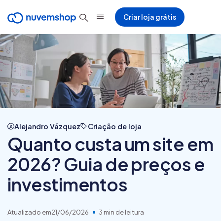
Criar loja grátis
Alejandro Vázquez
Criação de loja
Quanto custa um site em
2026? Guia de preços e
investimentos
Atualizado em
21/06/2026
3 min de leitura