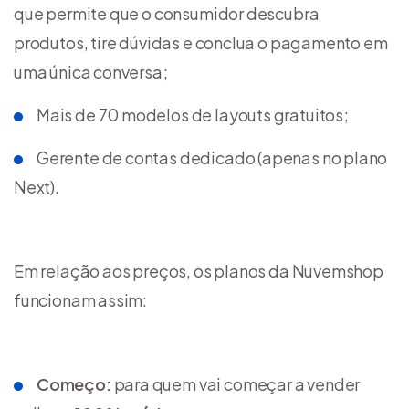
que permite que o consumidor descubra
produtos, tire dúvidas e conclua o pagamento em
uma única conversa;
Mais de 70 modelos de layouts gratuitos;
Gerente de contas dedicado (apenas no plano
Next).
Em relação aos preços, os planos da Nuvemshop
funcionam assim:
Começo:
para quem vai começar a vender