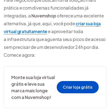
prática e com diversas funcionalidades já
integradas, a
Nuvemshop
oferece uma excelente
alternativa, já que, aqui, você pode
criar sua loja
virtual gratuitamente
e aproveitar toda
a infraestrutura que aguenta seus picos de acesso
sem precisar de um desenvolvedor 24h por dia.
Comece agora:
Monte sua loja virtual
grátis e leve sua
Criar loja grátis
marca mais longe
com a Nuvemshop!