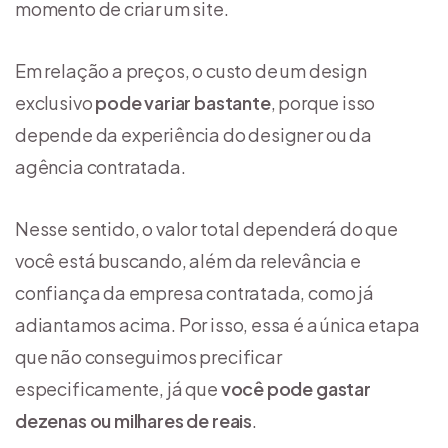
momento de criar um site.
Em relação a preços, o custo de um design
exclusivo
pode variar bastante
, porque isso
depende da experiência do designer ou da
agência contratada.
Nesse sentido, o valor total dependerá do que
você está buscando, além da relevância e
confiança da empresa contratada, como já
adiantamos acima. Por isso, essa é a única etapa
que não conseguimos precificar
especificamente, já que
você pode gastar
dezenas ou milhares de reais
.