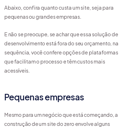
Abaixo, confira quanto custa um site, seja para
pequenas ou grandes empresas.
E não se preocupe, se achar que essa solução de
desenvolvimento está fora do seu orçamento, na
sequência, você confere opções de plataformas
que facilitam o processo e têm custos mais
acessíveis.
Pequenas empresas
Mesmo para um negócio que está começando, a
construção de um site do zero envolve alguns