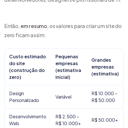
Então,
em resumo
, os valores para criar um site do
zero ficam assim:
Custo estimado
Pequenas
Grandes
do site
empresas
empresas
(construção do
(estimativa
(estimativa)
zero)
inicial)
Design
R$ 10.000 –
Variável
Personalizado
R$ 50.000
Desenvolvimento
R$ 2.500 –
R$ 50.000+
Web
R$ 10.000+