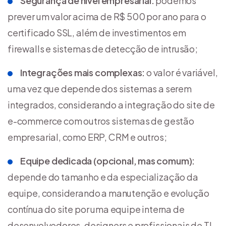
Segurança de nível empresarial:
podemos
prever um valor acima de R$ 500 por ano para o
certificado SSL, além de investimentos em
firewalls e sistemas de detecção de intrusão;
Integrações mais complexas:
o valor é variável,
uma vez que depende dos sistemas a serem
integrados, considerando a integração do site de
e-commerce com outros sistemas de gestão
empresarial, como ERP, CRM e outros;
Equipe dedicada (opcional, mas comum):
depende do tamanho e da especialização da
equipe, considerando a manutenção e evolução
contínua do site por uma equipe interna de
desenvolvedores, designers e profissionais de TI.