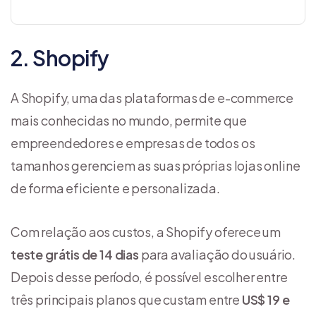
2. Shopify
A Shopify, uma das plataformas de e-commerce
mais conhecidas no mundo, permite que
empreendedores e empresas de todos os
tamanhos gerenciem as suas próprias lojas online
de forma eficiente e personalizada.
Com relação aos custos, a Shopify oferece um
teste grátis de 14 dias
para avaliação do usuário.
Depois desse período, é possível escolher entre
três principais planos que custam entre
US$ 19 e