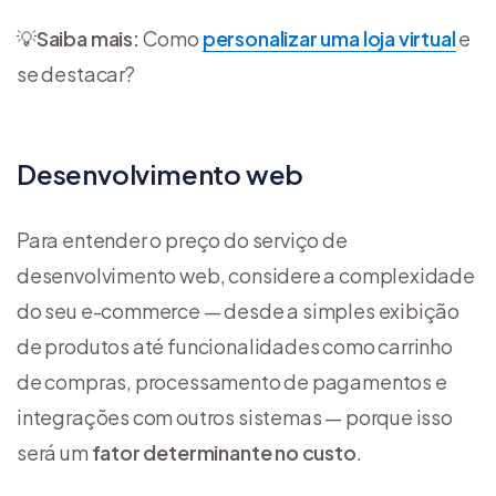
💡
Saiba mais:
Como
personalizar uma loja virtual
e
se destacar?
Desenvolvimento web
Para entender o preço do serviço de
desenvolvimento web, considere a complexidade
do seu e-commerce — desde a simples exibição
de produtos até funcionalidades como carrinho
de compras, processamento de pagamentos e
integrações com outros sistemas — porque isso
será um
fator determinante no custo
.