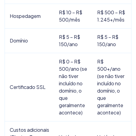
R$ 10 – R$
R$ 500 – R$
Hospedagem
500/mês
1.245+/mês
R$ 5 – R$
R$ 5 – R$
Domínio
150/ano
150/ano
R$ 0 – R$
R$
500/ano (se
500+/ano
não tiver
(se não tiver
incluído no
incluído no
Certificado SSL
domínio, o
domínio, o
que
que
geralmente
geralmente
acontece)
acontece)
Custos adicionais