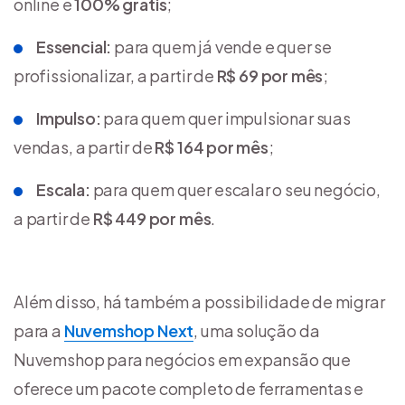
online e
100% grátis
;
Essencial:
para quem já vende e quer se
profissionalizar, a partir de
R$ 69 por mês
;
Impulso:
para quem quer impulsionar suas
vendas, a partir de
R$ 164 por mês
;
Escala:
para quem quer escalar o seu negócio,
a partir de
R$ 449 por mês
.
Além disso, há também a possibilidade de migrar
para a
Nuvemshop Next
, uma solução da
Nuvemshop para negócios em expansão que
oferece um pacote completo de ferramentas e