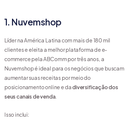
1. Nuvemshop
Líder na América Latina com mais de 180 mil
clientes e eleita a melhor plataforma de e-
commerce pela ABComm por três anos, a
Nuvemshop é ideal para os negócios que buscam
aumentar suas receitas por meio do
posicionamento online e da
diversificação dos
seus canais de venda
.
Isso inclui: