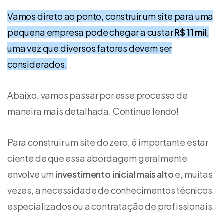
Vamos direto ao ponto, construir um site para uma
pequena empresa pode chegar a custar
R$ 11 mil
,
uma vez que diversos fatores devem ser
considerados.
Abaixo, vamos passar por esse processo de
maneira mais detalhada. Continue lendo!
Para construir um site do zero, é importante estar
ciente de que essa abordagem geralmente
envolve um
investimento inicial mais alto
e, muitas
vezes, a necessidade de conhecimentos técnicos
especializados ou a contratação de profissionais.