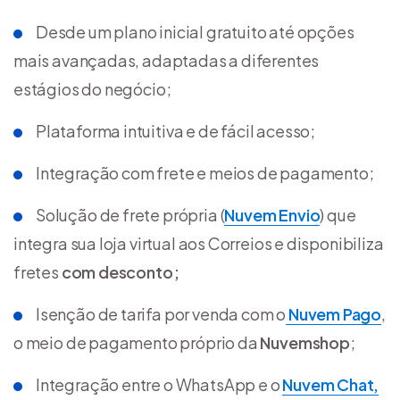
Desde um plano inicial gratuito até opções
mais avançadas, adaptadas a diferentes
estágios do negócio;
Plataforma intuitiva e de fácil acesso;
Integração com frete e meios de pagamento;
Solução de frete própria (
Nuvem Envio
) que
integra sua loja virtual aos Correios e disponibiliza
fretes
com desconto;
Isenção de tarifa por venda com o
Nuvem Pago
,
o meio de pagamento próprio da
Nuvemshop
;
Integração entre o WhatsApp e o
Nuvem Chat,