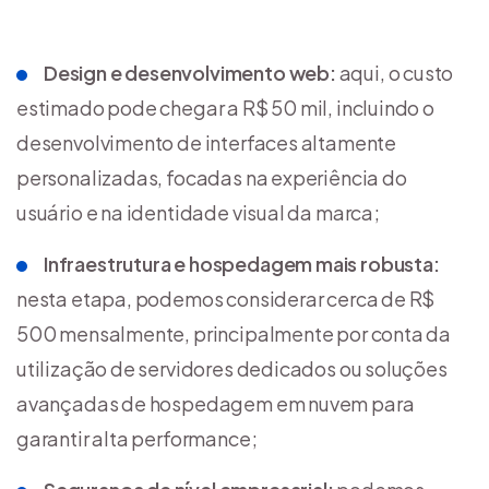
Design e desenvolvimento web:
aqui, o custo
estimado pode chegar a R$ 50 mil, incluindo o
desenvolvimento de interfaces altamente
personalizadas, focadas na experiência do
usuário e na identidade visual da marca;
Infraestrutura e hospedagem mais robusta:
nesta etapa, podemos considerar cerca de R$
500 mensalmente, principalmente por conta da
utilização de servidores dedicados ou soluções
avançadas de hospedagem em nuvem para
garantir alta performance;