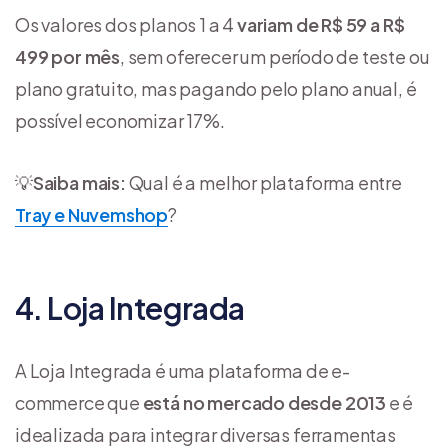
Os valores dos planos 1 a 4
variam de R$ 59 a R$
499 por mês
, sem oferecer um período de teste ou
plano gratuito, mas pagando pelo plano anual, é
possível economizar 17%.
💡
Saiba mais:
Qual é a melhor plataforma entre
Tray e Nuvemshop
?
4. Loja Integrada
A Loja Integrada é uma plataforma de e-
commerce que
está no mercado desde 2013
e é
idealizada para integrar diversas ferramentas