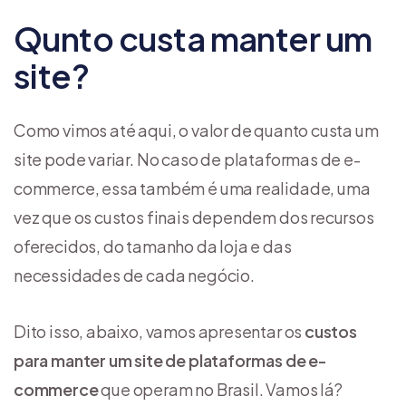
Qunto custa manter um
site?
Como vimos até aqui, o valor de quanto custa um
site pode variar. No caso de plataformas de e-
commerce, essa também é uma realidade, uma
vez que os custos finais dependem dos recursos
oferecidos, do tamanho da loja e das
necessidades de cada negócio.
Dito isso, abaixo, vamos apresentar os
custos
para manter um site de plataformas de e-
commerce
que operam no Brasil. Vamos lá?