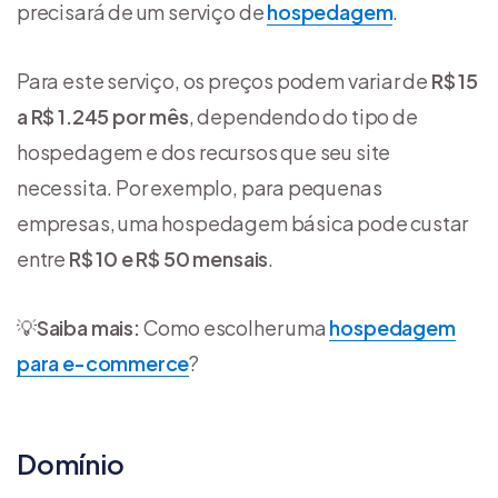
precisará de um serviço de
hospedagem
.
Para este serviço, os preços podem variar de
R$ 15
a R$ 1.245 por mês
, dependendo do tipo de
hospedagem e dos recursos que seu site
necessita. Por exemplo, para pequenas
empresas, uma hospedagem básica pode custar
entre
R$ 10 e R$ 50 mensais
.
💡
Saiba mais:
Como escolher uma
hospedagem
para e-commerce
?
Domínio