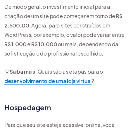
De modo geral, o investimento inicial para a
criação de um site pode começar em torno de
R$
2.500,00
. Agora, para sites construídos em
WordPress, por exemplo, o valor pode variar entre
R$ 1.000
e
R$ 10.000
ou mais, dependendo da
sofisticação e do profissional escolhido.
💡
Saiba mais:
Quais são as etapas para o
desenvolvimento de uma loja virtual
?
Hospedagem
Para que seu site esteja acessível online, você