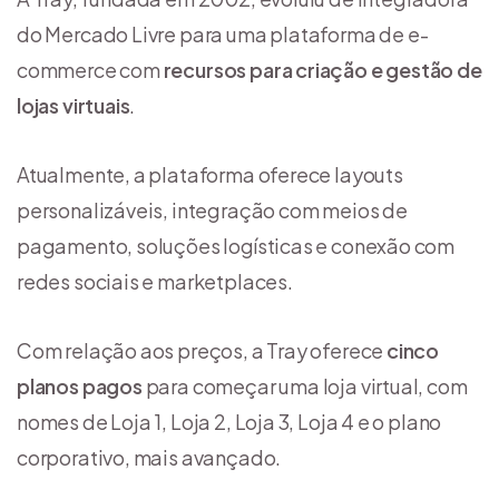
do Mercado Livre para uma plataforma de e-
commerce com
recursos para criação e gestão de
lojas virtuais
.
Atualmente, a plataforma oferece layouts
personalizáveis, integração com meios de
pagamento, soluções logísticas e conexão com
redes sociais e marketplaces.
Com relação aos preços, a Tray oferece
cinco
planos pagos
para começar uma loja virtual, com
nomes de Loja 1, Loja 2, Loja 3, Loja 4 e o plano
corporativo, mais avançado.