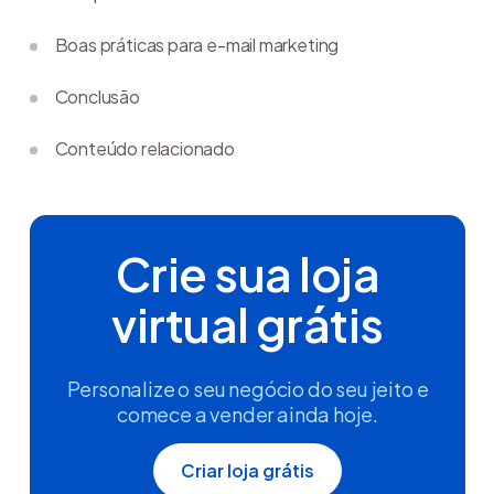
Boas práticas para e-mail marketing
Conclusão
Conteúdo relacionado
Crie sua loja
virtual grátis
Personalize o seu negócio do seu jeito e
comece a vender ainda hoje.
Criar loja grátis