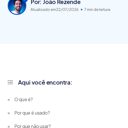
Por: João Rezende
Atualizado em
22/07/2026
7 min de leitura
Aqui você encontra:
O que é?
Por que é usado?
Por que não usar?