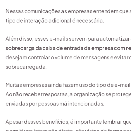
Nessas comunicações as empresas entendem que a i
tipo de interação adicional é necessária.
Além disso, esses e-mails servem para automatizar
sobrecarga da caixa de entrada da empresa com r
desejam controlar o volume de mensagens e evitar 
sobrecarregada.
Muitas empresas ainda fazem uso do tipo de e-mail
Ao não receber respostas, a organização se proteg
enviadas por pessoas má intencionadas.
Apesar desses benefícios, é importante lembrar que,
permitirem interação direta, são vistos de forma n