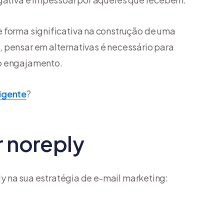
 forma significativa na construção de uma
 pensar em alternativas é necessário para
 o engajamento.
ligente
?
r noreply
ply na sua estratégia de e-mail marketing: