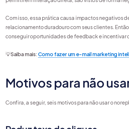
Com isso, essa prática causa impactos negativos de
relacionamento duradouro com seus clientes. Então,
conseguir oportunidades de feedback e incentivar
💡
Saiba mais
:
Como fazer um e-mail marketing inte
Motivos para não usa
Confira, a seguir, seis motivos para não usar o nore