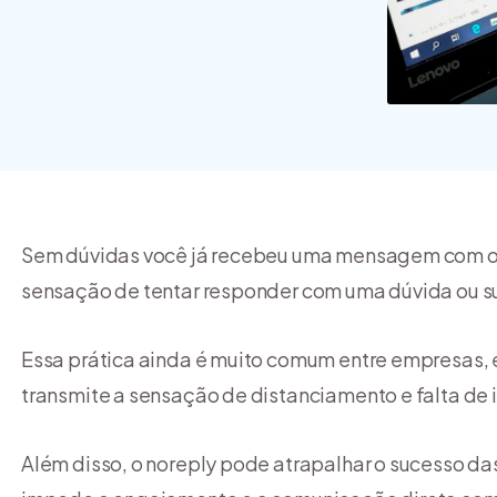
commerce?
Sem dúvidas você já recebeu uma mensagem com 
sensação de tentar responder com uma dúvida ou su
Essa prática ainda é muito comum entre empresas, e
transmite a sensação de distanciamento e falta de in
Além disso, o noreply pode atrapalhar o sucesso da