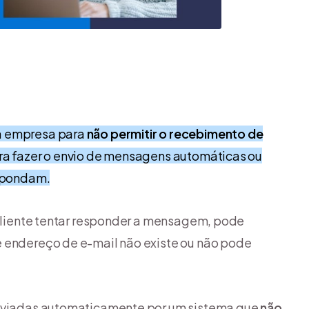
ma empresa para
não permitir o recebimento de
ara fazer o envio de mensagens automáticas ou
espondam.
o cliente tentar responder a mensagem, pode
e endereço de e-mail não existe ou não pode
 enviadas automaticamente por um sistema que
não