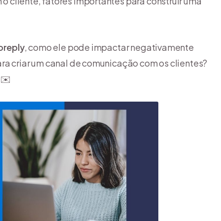
 cliente, fatores importantes para construir uma
oreply
, como ele pode impactar negativamente
ra criar um canal de comunicação com os clientes?
 ✉️