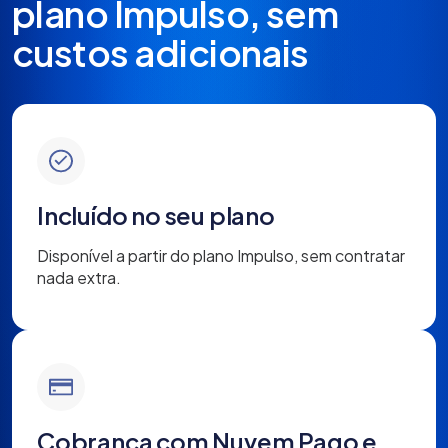
plano Impulso, sem
custos adicionais
Incluído no seu plano
Disponível a partir do plano Impulso, sem contratar
nada extra.
Cobrança com Nuvem Pago e