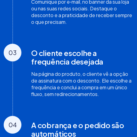
Comunique por e‑mail, no banner da sua loja
ou nas suas redes sociais. Destaque o
desconto e a praticidade de receber sempre
o que precisam.
O cliente escolhe a
03
frequência desejada
Na página do produto, o cliente vê a opção
de assinatura com o desconto. Ele escolhe a
frequência e conclui a compra em um único
fluxo, sem redirecionamentos.
A cobrança e o pedido são
04
automáticos