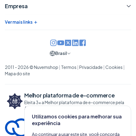
Empresa
+
Ver mais links
Brasil
2011 - 2026 © Nuvemshop
|
Termos
|
Privacidade
|
Cookies
|
Mapa do site
Melhor plataforma de
e-commerce
Eleita 3x a Melhor plataforma de e-commerce pela
ABCOMM
Utilizamos cookies para melhorar sua
experiência
Ao continuar a usar este site, você concorda