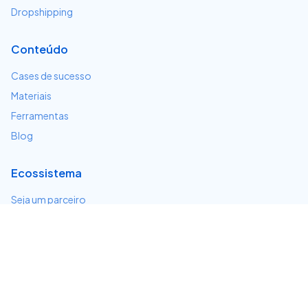
Dropshipping
Conteúdo
Cases de sucesso
Materiais
Ferramentas
Blog
Ecossistema
Seja um parceiro
Serviços e integrações
Desenvolvedores
Suporte
Centro de ajuda