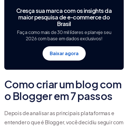
Cresça sua marca com os insights da
maior pesquisa de e‑commerce do
Brasil
Faça como mais de 30 mil líderes e planeje seu
2026 com base em dados exclusivos!
Baixar agora
Como criar um blog com
o Blogger em 7 passos
Depois de analisar as principais plataformas e
entender o que é Blogger, você decidiu seguir com