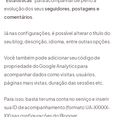
“
Estatísticas
” para acompanhar de perto a
evolução dos seus
seguidores, postagens e
comentários
.
Já nas configurações, é possível alterar o título do
seu blog, descrição, idioma, entre outras opções.
Você também pode adicionar seu código de
propriedade do Google Analytics para
acompanhar dados como visitas, usuários,
páginas mais vistas, duração das sessões etc.
Para isso, basta ter uma conta no serviço e inserir
sua ID de acompanhamento (formato UA-XXXXX-
XX) nas configurações do Blogger.