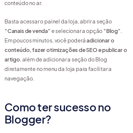
conteúdo no ar.
Basta acessar o painel da loja, abrir a seção
“Canais de venda”
e selecionar a opção
“Blog”
.
Em poucos minutos, você poderá
adicionar o
conteúdo, fazer otimizações de SEO e publicar o
artigo
, além de adicionar a seção do Blog
diretamente no menu da loja para facilitar a
navegação.
Como ter sucesso no
Blogger?