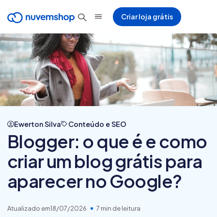
Criar loja grátis
Ewerton Silva
Conteúdo e SEO
Blogger: o que é e como
criar um blog grátis para
aparecer no Google?
Atualizado em
18/07/2026
7 min de leitura