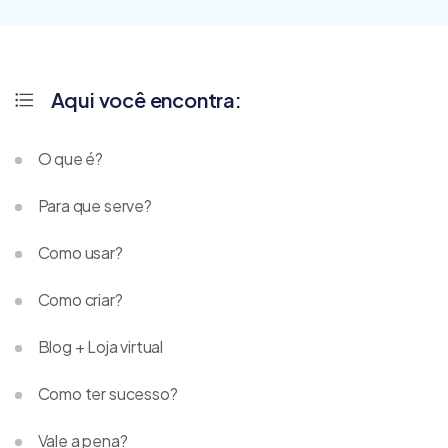
Aqui você encontra:
O que é?
Para que serve?
Como usar?
Como criar?
Blog + Loja virtual
Como ter sucesso?
Vale a pena?