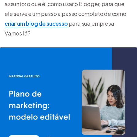
assunto: o que é, como usar o Blogger, para que
ele serve e um passo a passo completo de como
criar um blog de sucesso
para sua empresa.
Vamos lá?