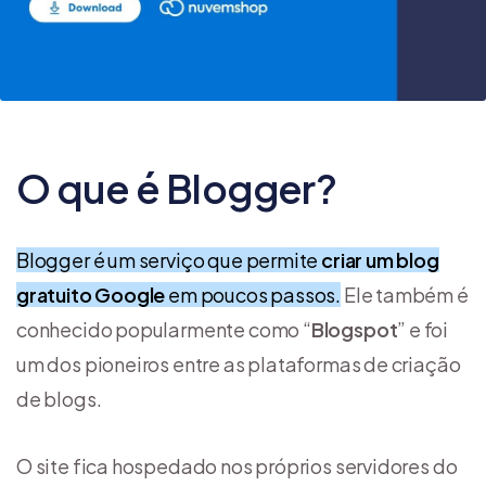
O que é Blogger?
Blogger é um serviço que permite
criar um blog
gratuito Google
em poucos passos.
Ele também é
conhecido popularmente como “
Blogspot
” e foi
um dos pioneiros entre as plataformas de criação
de blogs.
O site fica hospedado nos próprios servidores do