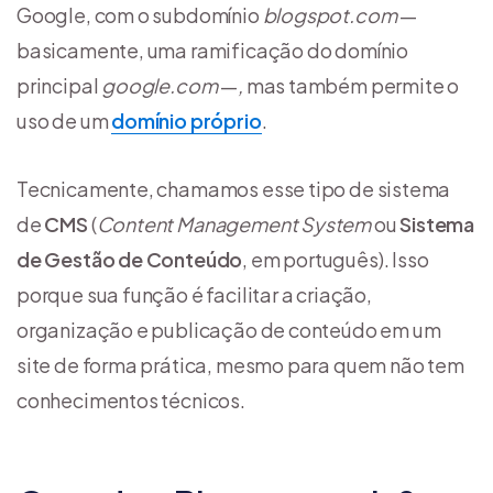
Google, com o subdomínio
blogspot.com
—
basicamente, uma ramificação do domínio
principal
google.com
—
,
mas também permite o
uso de um
domínio próprio
.
Tecnicamente, chamamos esse tipo de sistema
de
CMS
(
Content Management System
ou
Sistema
de Gestão de Conteúdo
, em português). Isso
porque sua função é facilitar a criação,
organização e publicação de conteúdo em um
site de forma prática, mesmo para quem não tem
conhecimentos técnicos.