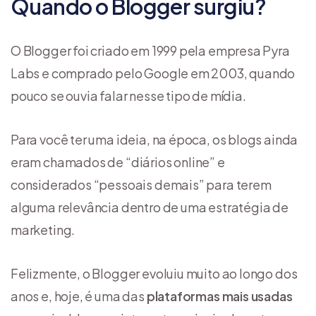
Quando o Blogger surgiu?
O Blogger foi criado em 1999 pela empresa Pyra
Labs e comprado pelo Google em 2003, quando
pouco se ouvia falar nesse tipo de mídia.
Para você ter uma ideia, na época, os blogs ainda
eram chamados de “diários online” e
considerados “pessoais demais” para terem
alguma relevância dentro de uma estratégia de
marketing.
Felizmente, o Blogger evoluiu muito ao longo dos
anos e, hoje, é uma das
plataformas mais usadas