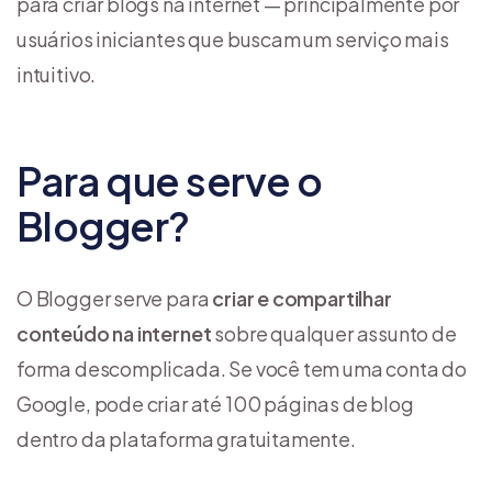
para criar blogs na internet — principalmente por
usuários iniciantes que buscam um serviço mais
intuitivo.
Para que serve o
Blogger?
O Blogger serve para
criar e compartilhar
conteúdo na internet
sobre qualquer assunto de
forma descomplicada. Se você tem uma conta do
Google, pode criar até 100 páginas de blog
dentro da plataforma gratuitamente.