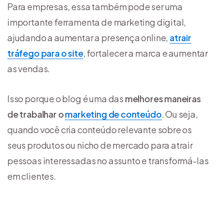
Para empresas, essa também pode ser uma
importante ferramenta de marketing digital,
ajudando a aumentar a presença online,
atrair
tráfego para o site
, fortalecer a marca e aumentar
as vendas.
Isso porque o blog é uma das
melhores maneiras
de trabalhar o
marketing de conteúdo
. Ou seja,
quando você cria conteúdo relevante sobre os
seus produtos ou nicho de mercado para atrair
pessoas interessadas no assunto e transformá-las
em clientes.