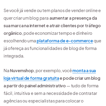
Se você já vende ou tem planos de vender online e
quer criar um blog para
aumentar a presença da
sua marca na internet e atrair clientes por tráfego
orgânico
, pode economizar tempo e dinheiro
escolhendo uma
plataforma de e-commerce
que
já ofereça as funcionalidades de blog de forma
integrada.
Na
Nuvemshop
, por exemplo, você
monta a sua
loja virtual de forma gratuita
e pode criar um blog
a partir do painel administrativo
— tudo de forma
fácil, intuitiva e sem a necessidade de contratar
agências ou especialistas para colocar o