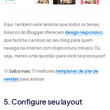
Aqui, também vale lembrar que todos os temas
básicos do Blogger oferecem
design responsivo
,
que facilita o acesso ao seu blog para quem
navega na internet com dispositivos móveis. Ou
seja, menos uma questão para você se preocupar!
💡
Saiba mais
: 11 melhores
templates de site de
vendas
para arrasar
5. Configure seu layout