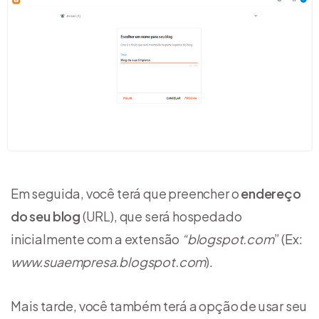
Em seguida, você terá que preencher o
endereço
do seu blog
(URL), que será hospedado
inicialmente com a extensão
“blogspot.com
” (Ex:
www.suaempresa.blogspot.com
).
Mais tarde, você também terá a opção de usar seu