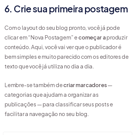
6. Crie sua primeira postagem
Com o layout do seu blog pronto, você já pode
clicar em “Nova Postagem” e
começar a
produzir
conteúdo. Aqui, você vai ver que o publicador é
bem simples e muito parecido com os editores de
texto que você já utiliza no dia a dia.
Lembre-se também de
criar marcadores
—
categorias que ajudam a organizar as
publicações — para classificar seus posts e
facilitar a navegação no seu blog.