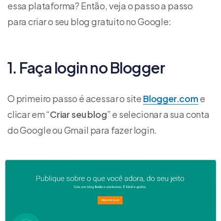
essa plataforma? Então, veja o passo a passo
para criar o seu blog gratuito no Google:
1. Faça login no Blogger
O primeiro passo é acessar o site
Blogger.com
e
clicar em “
Criar seu blog
” e selecionar a sua conta
do Google ou Gmail para fazer login.