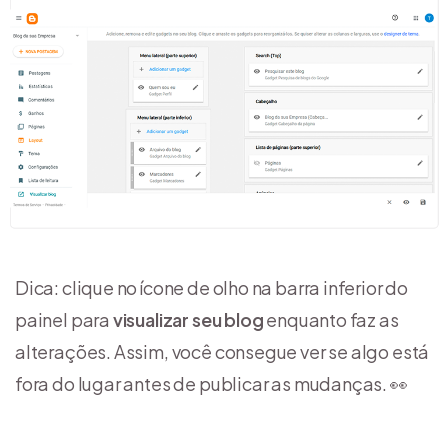
Dica: clique no ícone de olho na barra inferior do
painel para
visualizar seu blog
enquanto faz as
alterações. Assim, você consegue ver se algo está
fora do lugar antes de publicar as mudanças. 👀