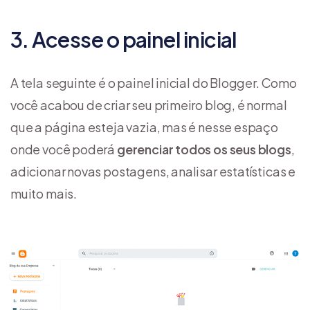
3. Acesse o painel inicial
A tela seguinte é o painel inicial do Blogger. Como
você acabou de criar seu primeiro blog, é normal
que a página esteja vazia, mas é nesse espaço
onde você poderá
gerenciar todos os seus blogs
,
adicionar novas postagens, analisar estatísticas e
muito mais.