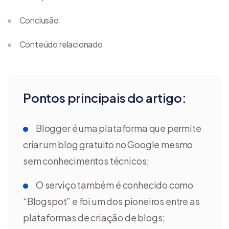
Conclusão
Conteúdo relacionado
Pontos principais do artigo:
Blogger é uma plataforma que permite
criar um blog gratuito no Google mesmo
sem conhecimentos técnicos;
O serviço também é conhecido como
“Blogspot” e foi um dos pioneiros entre as
plataformas de criação de blogs;