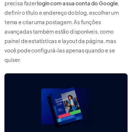
precisa fazer
login com a sua conta do Google
,
definir o título e endereço do blog, escolher um
tema e criar uma postagem. As funções
avançadas também estão disponíveis, como
painel de estatísticas e layout da página, mas
você pode configurá-las apenas quando e se
quiser.