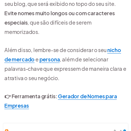
seu blog, que será exibido no topo do seu site.
Evite nomes muito longos ou com caracteres
especiais
, que são difíceis de serem
memorizados.
Além disso, lembre-se de considerar o seu
nicho
de mercado
e
persona
, além de selecionar
palavras-chave que expressem de maneira clara e
atrativa o seu negócio.
👉
Ferramenta
grátis:
Gerador de Nomes para
Empresas