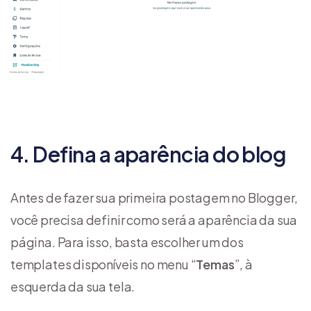
4. Defina a aparência do blog
Antes de fazer sua primeira postagem no Blogger,
você precisa definir como será a aparência da sua
página. Para isso, basta escolher um dos
templates disponíveis no menu “
Temas
”, à
esquerda da sua tela.