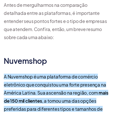
Antes de mergulharmos na comparação
detalhada entre as plataformas, é importante
entender seus pontos fortes e o tipo de empresas
que atendem. Confira, então, um breve resumo
sobre cada uma abaixo:
Nuvemshop
A Nuvemshop é uma plataforma de comércio
eletrônico que conquistou uma forte presença na
América Latina. Sua ascensão na região, com
mais
de 150 mil clientes
, a tornou uma das opções
preferidas para diferentes tipos e tamanhos de