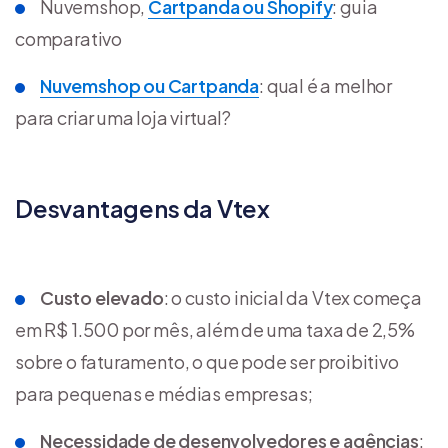
Nuvemshop,
Cartpanda ou Shopify
: guia
comparativo
Nuvemshop ou Cartpanda
: qual é a melhor
para criar uma loja virtual?
Desvantagens da Vtex
Custo elevado
: o custo inicial da Vtex começa
em R$ 1.500 por mês, além de uma taxa de 2,5%
sobre o faturamento, o que pode ser proibitivo
para pequenas e médias empresas;
Necessidade de desenvolvedores e agências
: