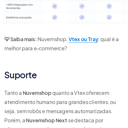
💡 Saiba mais:
Nuvemshop,
Vtex ou Tray
: qual é a
melhor para e-commerce?
Suporte
Tanto a
Nuvemshop
quanto a Vtex oferecem
atendimento humano para grandes clientes, ou
seja, sem robôs e mensagens automatizadas.
Porém, a
Nuvemshop Next
se destaca por