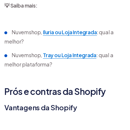
💡 Saiba mais:
Nuvemshop,
Iluria ou Loja Integrada
: qual a
melhor?
Nuvemshop,
Tray ou Loja Integrada
: qual a
melhor plataforma?
Prós e contras da Shopify
Vantagens da Shopify