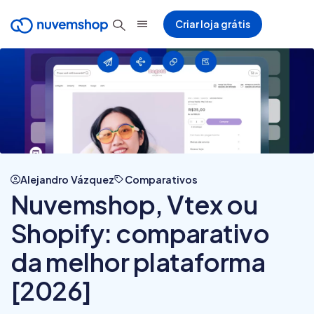
Criar loja grátis
Alejandro Vázquez
Comparativos
Nuvemshop, Vtex ou
Shopify: comparativo
da melhor plataforma
[2026]