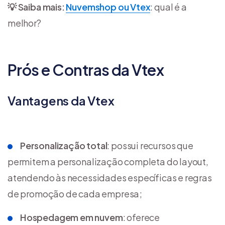
💡 Saiba mais:
Nuvemshop ou Vtex
: qual é a
melhor?
Prós e Contras da Vtex
Vantagens da Vtex
Personalização total
: possui recursos que
permitem a personalização completa do layout,
atendendo às necessidades específicas e regras
de promoção de cada empresa;
Hospedagem em nuvem
: oferece