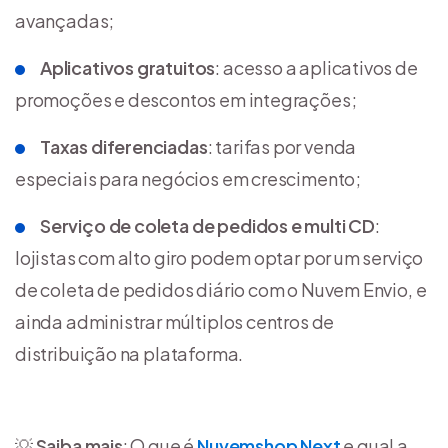
avançadas;
Aplicativos gratuitos
: acesso a aplicativos de
promoções e descontos em integrações;
Taxas diferenciadas
: tarifas por venda
especiais para negócios em crescimento;
Serviço de coleta de pedidos e multi CD
:
lojistas com alto giro podem optar por um serviço
de coleta de pedidos diário com o Nuvem Envio, e
ainda administrar múltiplos centros de
distribuição na plataforma.
💡
Saiba mais
: O que é
Nuvemshop Next
e qual a