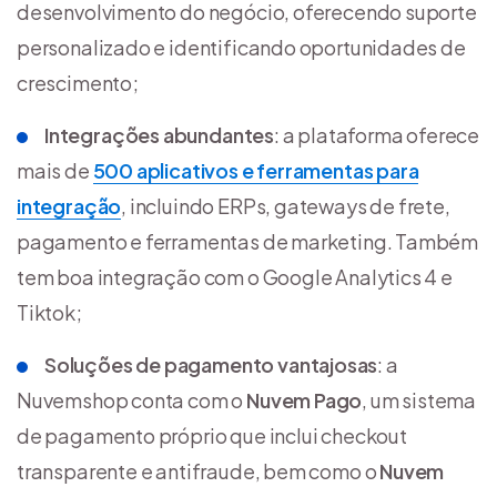
desenvolvimento do negócio, oferecendo suporte
personalizado e identificando oportunidades de
crescimento;
Integrações abundantes
: a plataforma oferece
mais de
500 aplicativos e ferramentas para
integração
, incluindo ERPs, gateways de frete,
pagamento e ferramentas de marketing. Também
tem boa integração com o Google Analytics 4 e
Tiktok;
Soluções de pagamento vantajosas
: a
Nuvemshop conta com o
Nuvem Pago
, um sistema
de pagamento próprio que inclui checkout
transparente e antifraude, bem como o
Nuvem