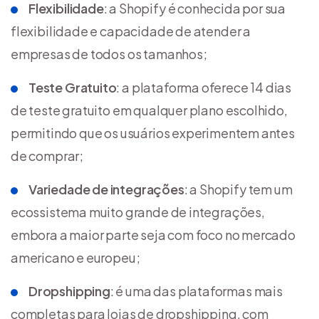
Flexibilidade
: a Shopify é conhecida por sua
flexibilidade e capacidade de atender a
empresas de todos os tamanhos;
Teste Gratuito
: a plataforma oferece 14 dias
de teste gratuito em qualquer plano escolhido,
permitindo que os usuários experimentem antes
de comprar;
Variedade de integrações
: a Shopify tem um
ecossistema muito grande de integrações,
embora a maior parte seja com foco no mercado
americano e europeu;
Dropshipping
: é uma das plataformas mais
completas para lojas de dropshipping, com