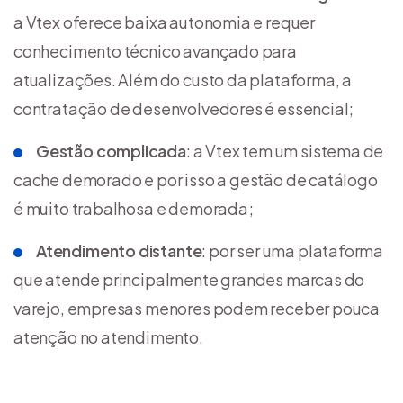
a Vtex oferece baixa autonomia e requer
conhecimento técnico avançado para
atualizações. Além do custo da plataforma, a
contratação de desenvolvedores é essencial;
Gestão complicada
: a Vtex tem um sistema de
cache demorado e por isso a gestão de catálogo
é muito trabalhosa e demorada;
Atendimento distante
: por ser uma plataforma
que atende principalmente grandes marcas do
varejo, empresas menores podem receber pouca
atenção no atendimento.