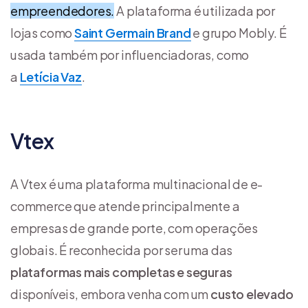
empreendedores.
A plataforma é utilizada por
lojas como
Saint Germain Brand
e grupo Mobly. É
usada também por influenciadoras, como
a
Letícia Vaz
.
Vtex
A Vtex é uma plataforma multinacional de e-
commerce que atende principalmente a
empresas de grande porte, com operações
globais. É reconhecida por ser uma das
plataformas mais completas e seguras
disponíveis, embora venha com um
custo elevado