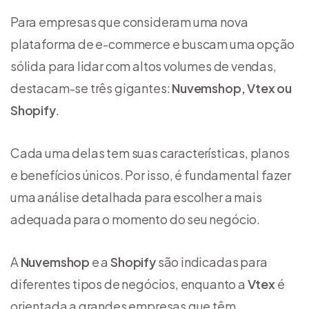
Para empresas que consideram uma nova
plataforma de e-commerce e buscam uma opção
sólida para lidar com altos volumes de vendas,
destacam-se três gigantes:
Nuvemshop, Vtex ou
Shopify
.
Cada uma delas tem suas características, planos
e benefícios únicos. Por isso, é fundamental fazer
uma análise detalhada para escolher a mais
adequada para o momento do seu negócio.
A
Nuvemshop
e a
Shopify
são indicadas para
diferentes tipos de negócios, enquanto a
Vtex
é
orientada a grandes empresas que têm