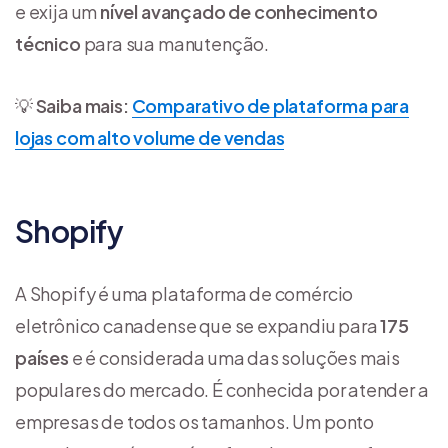
e exija um
nível avançado de conhecimento
técnico
para sua manutenção.
💡
Saiba mais:
Comparativo de plataforma para
lojas com alto volume de vendas
Shopify
A Shopify é uma plataforma de comércio
eletrônico canadense que se expandiu para
175
países
e é considerada uma das soluções mais
populares do mercado. É conhecida por atender a
empresas de todos os tamanhos. Um ponto