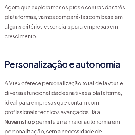
Agora que exploramos os prós e contras das três
plataformas, vamos compará-las com base em
alguns critérios essenciais para empresas em
crescimento.
Personalização e autonomia
A Vtex oferece personalização total de layout e
diversas funcionalidades nativas à plataforma,
ideal para empresas que contam com
profissionais técnicos avançados. Já a
Nuvemshop
permite uma maior autonomia em
personalização,
sem a necessidade de