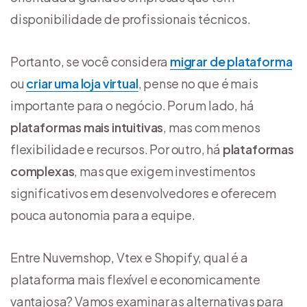
disponibilidade de profissionais técnicos.
Portanto, se você considera
migrar de plataforma
ou
criar uma loja virtual
, pense no que é mais
importante para o negócio. Por um lado, há
plataformas mais intuitivas
, mas com menos
flexibilidade e recursos. Por outro, há
plataformas
complexas
, mas que exigem investimentos
significativos em desenvolvedores e oferecem
pouca autonomia para a equipe.
Entre Nuvemshop, Vtex e Shopify, qual é a
plataforma mais flexível e economicamente
vantajosa? Vamos examinar as alternativas para