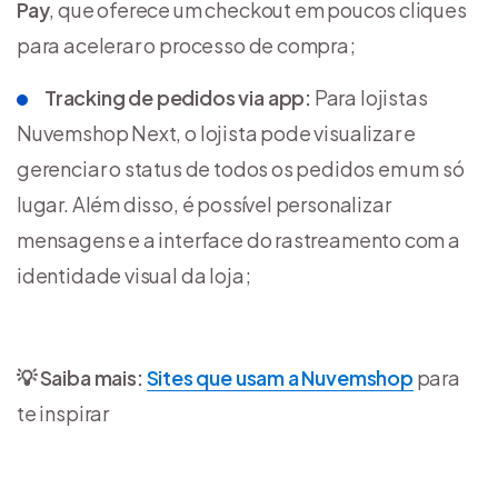
Pay
, que oferece um checkout em poucos cliques
para acelerar o processo de compra;
Tracking de pedidos via app:
Para lojistas
Nuvemshop Next, o lojista pode visualizar e
gerenciar o status de todos os pedidos em um só
lugar. Além disso, é possível personalizar
mensagens e a interface do rastreamento com a
identidade visual da loja;
💡 Saiba mais:
Sites que usam a Nuvemshop
para
te inspirar