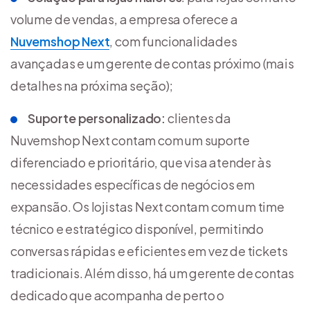
volume de vendas, a empresa oferece a
Nuvemshop Next
, com funcionalidades
avançadas e um gerente de contas próximo (mais
detalhes na próxima seção);
Suporte personalizado:
clientes da
Nuvemshop Next contam com um suporte
diferenciado e prioritário, que visa atender às
necessidades específicas de negócios em
expansão. Os lojistas Next contam com um time
técnico e estratégico disponível, permitindo
conversas rápidas e eficientes em vez de tickets
tradicionais. Além disso, há um gerente de contas
dedicado que acompanha de perto o