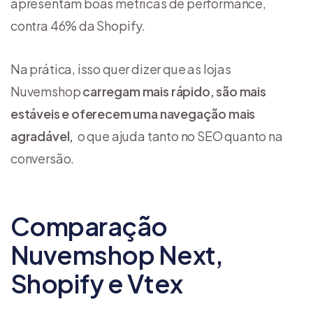
apresentam boas métricas de performance,
contra 46% da Shopify.
Na prática, isso quer dizer que as lojas
Nuvemshop
carregam mais rápido, são mais
estáveis e oferecem uma navegação mais
agradável,
o que ajuda tanto no SEO quanto na
conversão.
Comparação
Nuvemshop Next,
Shopify e Vtex