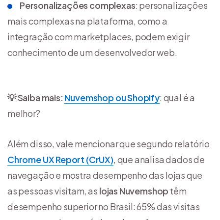
Personalizações complexas
: personalizações
mais complexas na plataforma, como a
integração com marketplaces, podem exigir
conhecimento de um desenvolvedor web.
💡 Saiba mais:
Nuvemshop ou Shopify
: qual é a
melhor?
Além disso, vale mencionar que segundo relatório
Chrome UX Report (CrUX)
, que analisa dados de
navegação e mostra desempenho das lojas que
as pessoas visitam, as
lojas Nuvemshop
têm
desempenho superior no Brasil: 65% das visitas