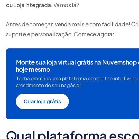
ou Loja Integrada
. Vamos lá?
Antes de começar, venda mais e com facilidade! Cri
suporte e personalização. Comece agora:
Monte sua loja virtual grátis na Nuvemshop
hoje mesmo
Tenha em mãos uma plataforma completa e intuitiva qu
crescimento do seu negócio!
Criar loja grátis
Qual plataforma esc