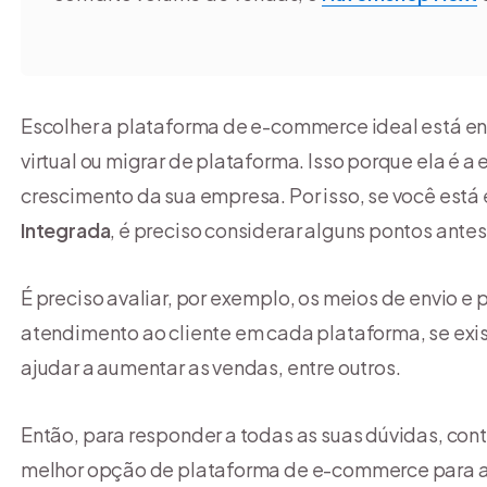
Escolher a plataforma de e-commerce ideal está entr
virtual ou migrar de plataforma. Isso porque ela é a 
crescimento da sua empresa. Por isso, se você está
Integrada
, é preciso considerar alguns pontos ante
É preciso avaliar, por exemplo, os meios de envio e
atendimento ao cliente em cada plataforma, se ex
ajudar a aumentar as vendas, entre outros.
Então, para responder a todas as suas dúvidas, con
melhor opção de plataforma de e-commerce para at