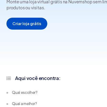
Monte uma loja virtual grátis na Nuvemshop sem li
produtos ou visitas.
Criar loja grátis
Aqui você encontra:
Qual escolher?
Qual a melhor?