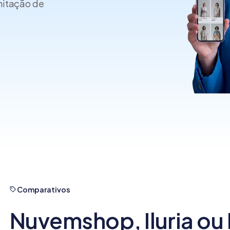
mitação de
commerce?
Comparativos
Nuvemshop, Iluria ou 