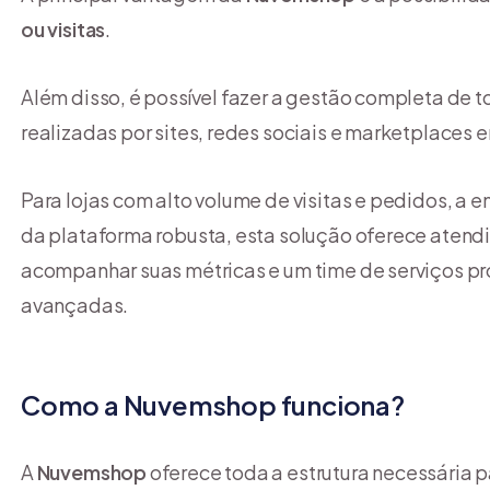
ou visitas
.
Além disso, é possível fazer a gestão completa de 
realizadas por sites, redes sociais e marketplaces e
Para lojas com alto volume de visitas e pedidos, a
da plataforma robusta, esta solução oferece atend
acompanhar suas métricas e um time de serviços pr
avançadas.
Como a Nuvemshop funciona?
A
Nuvemshop
oferece toda a estrutura necessária p