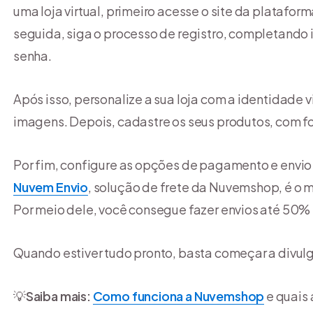
uma loja virtual, primeiro acesse o site da platafo
seguida, siga o processo de registro, completando
senha.
Após isso, personalize a sua loja com a identidade v
imagens. Depois, cadastre os seus produtos, com fo
Por fim, configure as opções de pagamento e envio q
Nuvem Envio
, solução de frete da Nuvemshop, é o 
Por meio dele, você consegue fazer envios até 50% m
Quando estiver tudo pronto, basta começar a divulgar
💡
Saiba mais:
Como funciona a Nuvemshop
e quais 