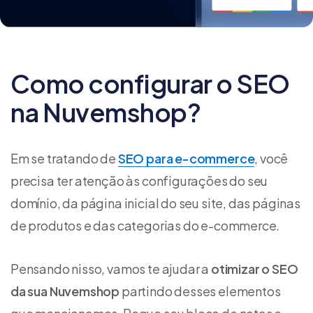
Como configurar o SEO
na Nuvemshop?
Em se tratando de
SEO para e-commerce
, você
precisa ter atenção às configurações do seu
domínio, da página inicial do seu site, das páginas
de produtos e das categorias do e-commerce.
Pensando nisso, vamos te ajudar a
otimizar o SEO
da sua Nuvemshop
partindo desses elementos