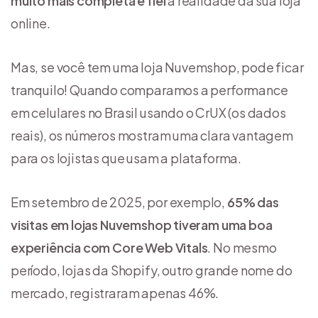
muito mais completa e fiel
à realidade da sua loja
online.
Mas, se você tem uma loja Nuvemshop, pode ficar
tranquilo! Quando comparamos a performance
em celulares no Brasil usando o CrUX (os dados
reais), os números mostram uma clara vantagem
para os lojistas que usam a plataforma.
Em setembro de 2025, por exemplo,
65% das
visitas em lojas Nuvemshop tiveram uma boa
experiência com Core Web Vitals
. No mesmo
período, lojas da Shopify, outro grande nome do
mercado, registraram apenas 46%.