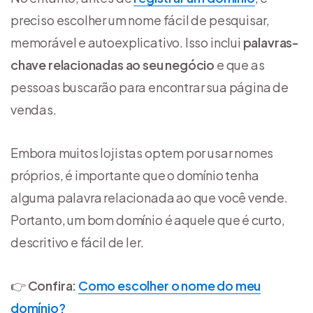
preciso escolher um nome fácil de pesquisar,
memorável e autoexplicativo. Isso inclui
palavras-
chave relacionadas ao seu negócio
e que as
pessoas buscarão para encontrar sua página de
vendas.
Embora muitos lojistas optem por usar nomes
próprios, é importante que o domínio tenha
alguma palavra relacionada ao que você vende.
Portanto, um bom domínio é aquele que é curto,
descritivo e fácil de ler.
👉
Confira:
Como escolher o nome do meu
domínio?