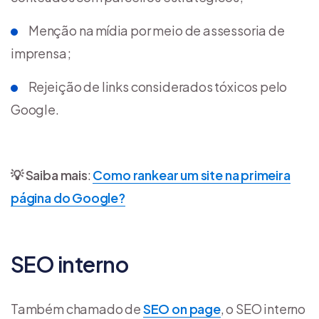
Menção na mídia por meio de assessoria de
imprensa;
Rejeição de links considerados tóxicos pelo
Google.
💡 Saiba mais
:
Como rankear um site na primeira
página do Google?
SEO interno
Também chamado de
SEO on page
, o SEO interno