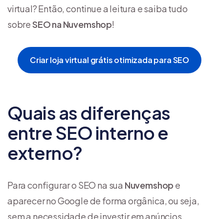
virtual? Então, continue a leitura e saiba tudo
sobre
SEO na Nuvemshop
!
Criar loja virtual grátis otimizada para SEO
Quais as diferenças
entre SEO interno e
externo?
Para configurar o SEO na sua
Nuvemshop
e
aparecer no Google de forma orgânica, ou seja,
sem a necessidade de investir em anúncios