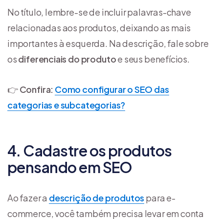
No título, lembre-se de incluir palavras-chave
relacionadas aos produtos, deixando as mais
importantes à esquerda. Na descrição, fale sobre
os
diferenciais do produto
e seus benefícios.
👉
Confira:
Como configurar o SEO das
categorias e subcategorias?
4. Cadastre os produtos
pensando em SEO
Ao fazer a
descrição de produtos
para e-
commerce, você também precisa levar em conta