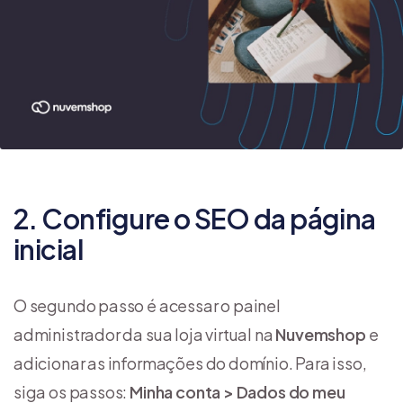
2. Configure o SEO da página
inicial
O segundo passo é acessar o painel
administrador da sua loja virtual na
Nuvemshop
e
adicionar as informações do domínio. Para isso,
siga os passos:
Minha conta > Dados do meu