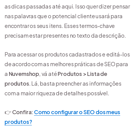
as dicas passadas até aqui. Isso quer dizer pensar
nas palavras que o potencial cliente usará para
encontrar os seus itens. Esses termos-chave
precisam estar presentes no texto da descrição.
Para acessar os produtos cadastrados e editá-los
de acordo com as melhores práticas de SEO para
a
Nuvemshop
, vá até
Produtos > Lista de
produtos
. Lá, basta preencher as informações
com a maior riqueza de detalhes possível.
👉
Confira:
Como configurar o SEO dos meus
produtos?