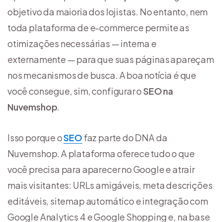
objetivo da maioria dos lojistas. No entanto, nem
toda plataforma de e-commerce permite as
otimizações necessárias — interna e
externamente — para que suas páginas apareçam
nos mecanismos de busca. A boa notícia é que
você consegue, sim, configurar o
SEO na
Nuvemshop
.
Isso porque o
SEO
faz parte do DNA da
Nuvemshop. A plataforma oferece tudo o que
você precisa para aparecer no Google e atrair
mais visitantes: URLs amigáveis, meta descrições
editáveis, sitemap automático e integração com
Google Analytics 4 e Google Shopping e, na base