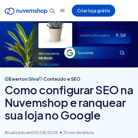
Criar loja grátis
Ewerton Silva
Conteúdo e SEO
Como configurar SEO na
Nuvemshop e ranquear
sua loja no Google
Atualizado em
04/08/2026
10 min de leitura