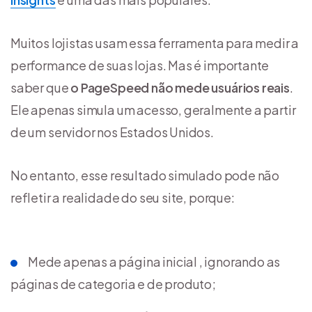
Muitos lojistas usam essa ferramenta para medir a
performance de suas lojas. Mas é importante
saber que
o PageSpeed não mede usuários reais
.
Ele apenas simula um acesso, geralmente a partir
de um servidor nos Estados Unidos.
No entanto, esse resultado simulado pode não
refletir a realidade do seu site, porque:
Mede apenas a página inicial , ignorando as
páginas de categoria e de produto;