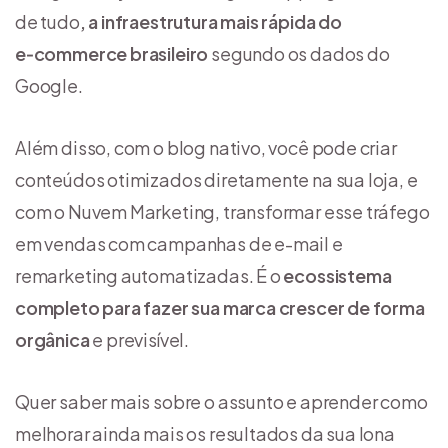
de tudo
, a infraestrutura mais rápida do
e‑commerce brasileiro
segundo os dados do
Google.
Além disso, com o blog nativo, você pode criar
conteúdos otimizados diretamente na sua loja, e
com o Nuvem Marketing, transformar esse tráfego
em vendas com campanhas de e-mail e
remarketing automatizadas. É o
ecossistema
completo para fazer sua marca crescer de forma
orgânica
e previsível.
Quer saber mais sobre o assunto e aprender como
melhorar ainda mais os resultados da sua lona