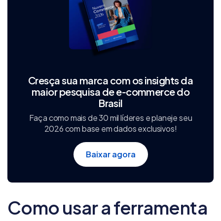
Cresça sua marca com os insights da
maior pesquisa de e‑commerce do
Brasil
Faça como mais de 30 mil líderes e planeje seu
2026 com base em dados exclusivos!
Baixar agora
Como usar a ferramenta