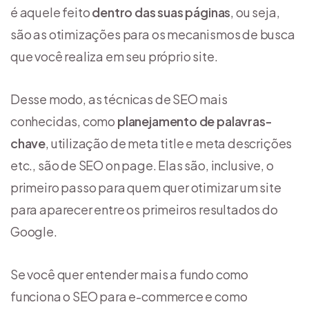
é aquele feito
dentro das suas páginas
, ou seja,
são as otimizações para os mecanismos de busca
que você realiza em seu próprio site.
Desse modo, as técnicas de SEO mais
conhecidas, como
planejamento de palavras-
chave
, utilização de meta title e meta descrições
etc., são de SEO on page. Elas são, inclusive, o
primeiro passo para quem quer otimizar um site
para aparecer entre os primeiros resultados do
Google.
Se você quer entender mais a fundo como
funciona o SEO para e-commerce e como