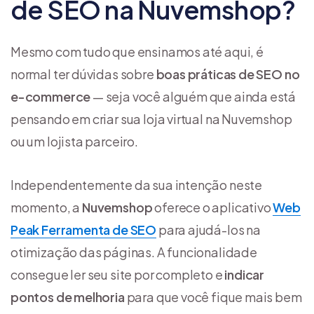
de SEO na Nuvemshop?
Mesmo com tudo que ensinamos até aqui, é
normal ter dúvidas sobre
boas práticas de SEO no
e-commerce
— seja você alguém que ainda está
pensando em criar sua loja virtual na Nuvemshop
ou um lojista parceiro.
Independentemente da sua intenção neste
momento, a
Nuvemshop
oferece o aplicativo
Web
Peak Ferramenta de SEO
para ajudá-los na
otimização das páginas. A funcionalidade
consegue ler seu site por completo e
indicar
pontos de melhoria
para que você fique mais bem