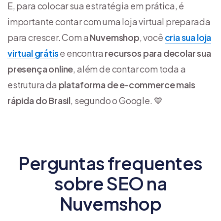
E, para colocar sua estratégia em prática, é
importante contar com uma loja virtual preparada
para crescer. Com a
Nuvemshop
, você
cria sua loja
virtual grátis
e encontra
recursos para decolar sua
presença online
, além de contar com toda a
estrutura da
plataforma de e‑commerce mais
rápida do Brasil
, segundo o Google. 💙
Perguntas frequentes
sobre SEO na
Nuvemshop