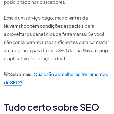
posicionado nos buscadores.
Esse é um serviço pago, mas
clientes da
Nuvemshop têm
condições especiais
para
aproveitar os benefícios da ferramenta. Se você
não conta com recursos suficientes para contratar
uma agência para fazer o SEO da sua
Nuvemshop
,
o aplicativo é a solução ideal.
💡 Saiba mais:
Quais são as melhores ferramentas
de SEO?
Tudo certo sobre SEO