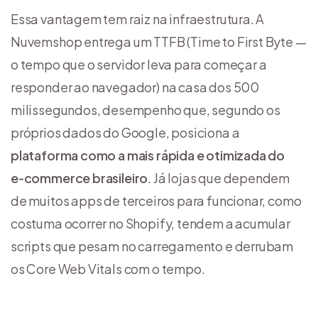
Essa vantagem tem raiz na infraestrutura. A
Nuvemshop entrega um TTFB (Time to First Byte —
o tempo que o servidor leva para começar a
responder ao navegador) na casa dos 500
milissegundos, desempenho que, segundo os
próprios dados do Google, posiciona a
plataforma como a mais rápida e otimizada do
e‑commerce brasileiro
. Já lojas que dependem
de muitos apps de terceiros para funcionar, como
costuma ocorrer no Shopify, tendem a acumular
scripts que pesam no carregamento e derrubam
os Core Web Vitals com o tempo.