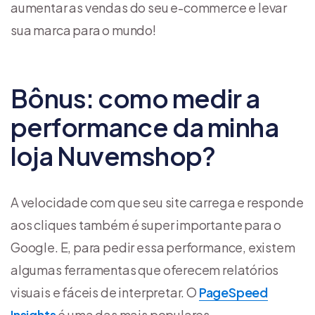
aumentar as vendas do seu e-commerce e levar
sua marca para o mundo!
Bônus: como medir a
performance da minha
loja Nuvemshop?
A velocidade com que seu site carrega e responde
aos cliques também é super importante para o
Google. E, para pedir essa performance, existem
algumas ferramentas que oferecem relatórios
visuais e fáceis de interpretar. O
PageSpeed
Insights
é uma das mais populares.