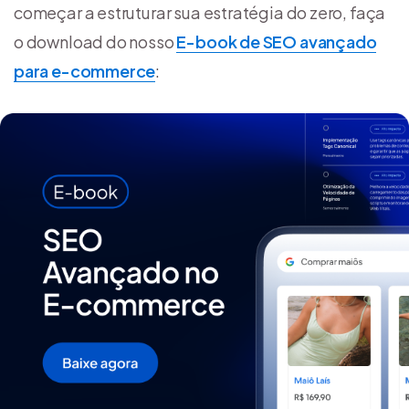
começar a estruturar sua estratégia do zero, faça
o download do nosso
E-book de SEO avançado
para e-commerce
: