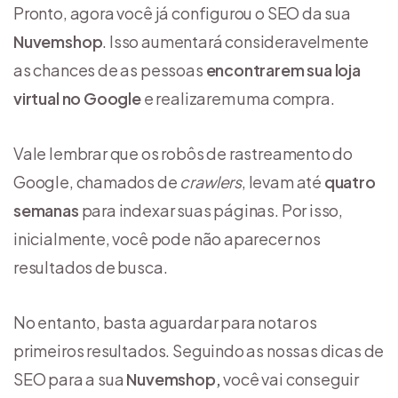
Pronto, agora você já configurou o SEO da sua
Nuvemshop
. Isso aumentará consideravelmente
as chances de as pessoas
encontrarem sua loja
virtual no Google
e realizarem uma compra.
Vale lembrar que os robôs de rastreamento do
Google, chamados de
crawlers
, levam até
quatro
semanas
para indexar suas páginas. Por isso,
inicialmente, você pode não aparecer nos
resultados de busca.
No entanto, basta aguardar para notar os
primeiros resultados. Seguindo as nossas dicas de
SEO para a sua
Nuvemshop,
você vai conseguir