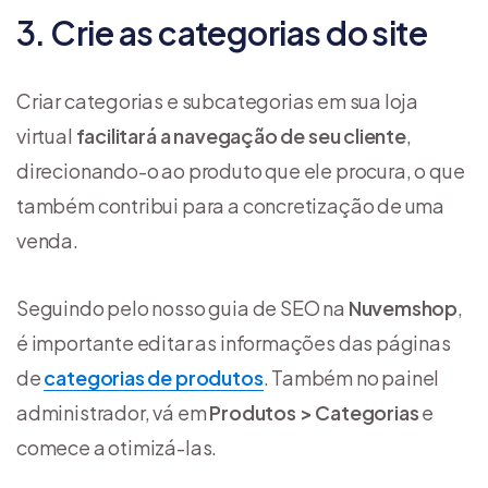
3. Crie as categorias do site
Criar categorias e subcategorias em sua loja
virtual
facilitará a navegação de seu cliente
,
direcionando-o ao produto que ele procura, o que
também contribui para a concretização de uma
venda.
Seguindo pelo nosso guia de SEO na
Nuvemshop
,
é importante editar as informações das páginas
de
categorias de produtos
. Também no painel
administrador, vá em
Produtos > Categorias
e
comece a otimizá-las.