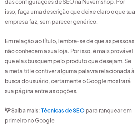
das configurações de SEO na Nuvemshop. Por
isso, faça uma descrição que deixe claro o que sua
empresa faz, sem parecer genérico.
Em relação ao título, lembre-se de que as pessoas
não conhecem a sua loja. Por isso, é mais provável
que elas busquem pelo produto que desejam. Se
a meta title contiver alguma palavra relacionada à
busca do usuário, certamente o Google mostrará
sua página entre as opções.
💡 Saiba mais
:
Técnicas de SEO
para ranquear em
primeiro no Google