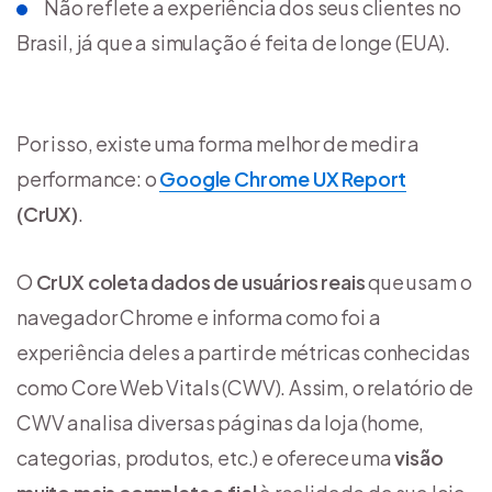
Não reflete a experiência dos seus clientes no
Brasil, já que a simulação é feita de longe (EUA).
Por isso, existe uma forma melhor de medir a
performance: o
Google Chrome UX Report
(CrUX)
.
O
CrUX coleta dados de usuários reais
que usam o
navegador Chrome e informa como foi a
experiência deles a partir de métricas conhecidas
como Core Web Vitals (CWV). Assim, o relatório de
CWV analisa diversas páginas da loja (home,
categorias, produtos, etc.) e oferece uma
visão