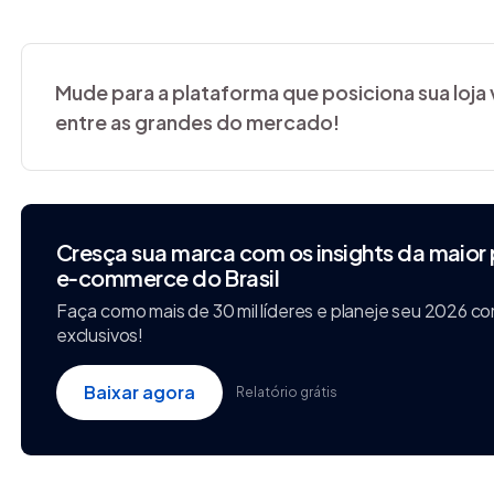
Mude para a plataforma que posiciona sua loja v
entre as grandes do mercado!
Cresça sua marca com os insights da maior
e‑commerce do Brasil
Faça como mais de 30 mil líderes e planeje seu 2026 
exclusivos!
Baixar agora
Relatório grátis