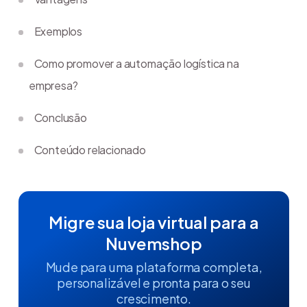
Exemplos
Como promover a automação logística na
empresa?
Conclusão
Conteúdo relacionado
Migre sua loja virtual para a
Nuvemshop
Mude para uma plataforma completa,
personalizável e pronta para o seu
crescimento.