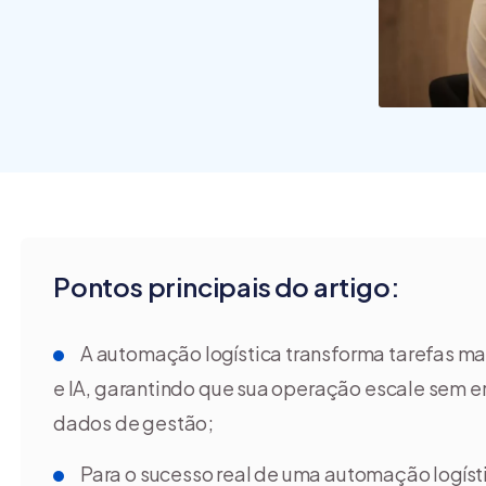
Pontos principais do artigo:
A automação logística transforma tarefas ma
e IA, garantindo que sua operação escale sem er
dados de gestão;
Para o sucesso real de uma automação logísti