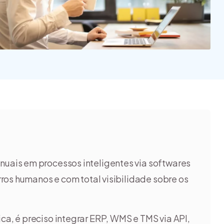
nuais em processos inteligentes via softwares
ros humanos e com total visibilidade sobre os
ca, é preciso integrar ERP, WMS e TMS via API,