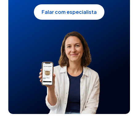
Falar com especialista