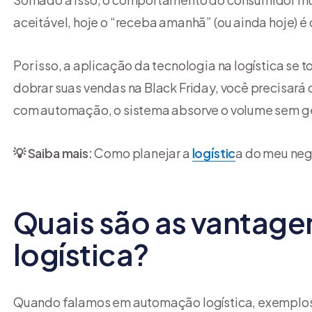
aceitável, hoje o “receba amanhã” (ou ainda hoje) é
Por isso, a aplicação da tecnologia na logística se
dobrar suas vendas na Black Friday, você precisará 
com automação, o sistema absorve o volume sem ge
💡 Saiba mais:
Como planejar a
logístic
a do meu ne
Quais são as vantag
logística?
Quando falamos em automação logística, exemplos p