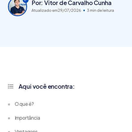
Por: Vitor de Carvalho Cunha
Atualizado em
29/07/2026
3 min de leitura
Aqui você encontra:
O que é?
Importância
Vantagens