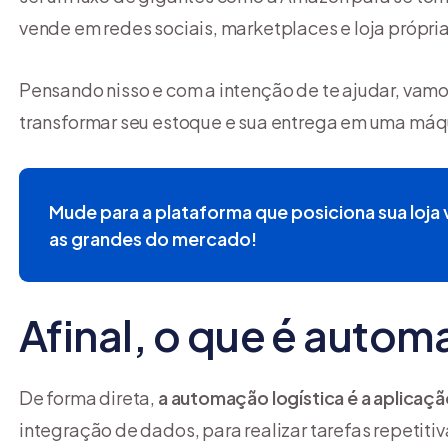
vende em redes sociais, marketplaces e loja própria
Pensando nisso e com a intenção de te ajudar, vamo
transformar seu estoque e sua entrega em uma máqu
Mude para a plataforma que posiciona sua loja v
as grandes do mercado!
Afinal, o que é autom
De forma direta,
a automação logística é a aplicaç
integração de dados, para realizar tarefas repetit