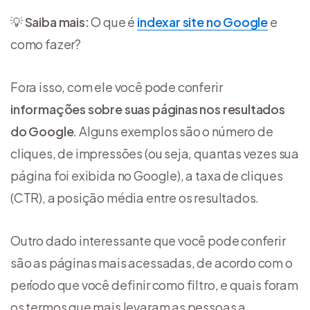
💡
Saiba mais:
O que é
indexar site no Google
e
como fazer?
Fora isso, com ele você pode conferir
informações sobre suas páginas nos resultados
do Google
. Alguns exemplos são o número de
cliques, de impressões (ou seja, quantas vezes sua
página foi exibida no Google), a taxa de cliques
(CTR), a posição média entre os resultados.
Outro dado interessante que você pode conferir
são as páginas mais acessadas, de acordo com o
período que você definir como filtro, e quais foram
os termos que mais levaram as pessoas a