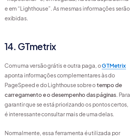
e em “Lighthouse”. As mesmas informações serão
exibidas.
14. GTmetrix
Com uma versão grátis e outra paga, o
GTMetrix
aponta informações complementares às do
PageSpeed e do Lighthouse sobre o
tempo de
carregamento e o desempenho das páginas
. Para
garantir que se está priorizando os pontos certos,
é interessante consultar mais de uma delas.
Normalmente, essa ferramenta é utilizada por