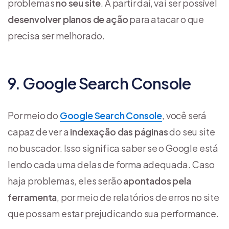
problemas
no seu site
. A partir daí, vai ser possível
desenvolver planos de ação
para atacar o que
precisa ser melhorado.
9. Google Search Console
Por meio do
Google Search Console
, você será
capaz de ver a
indexação das páginas
do seu site
no buscador. Isso significa saber se o Google está
lendo cada uma delas de forma adequada. Caso
haja problemas, eles serão
apontados pela
ferramenta
, por meio de relatórios de erros no site
que possam estar prejudicando sua performance.