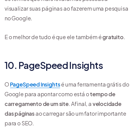
visualizar suas páginas ao fazerem uma pesquisa
no Google.
E o melhor de tudo é que ele também é
gratuito
.
10. PageSpeed Insights
O
PageSpeed Insights
é uma ferramenta grátis do
Google para apontar como está o
tempo de
carregamento de um site
. Afinal, a
velocidade
das páginas
ao carregar são um fator importante
para o SEO.