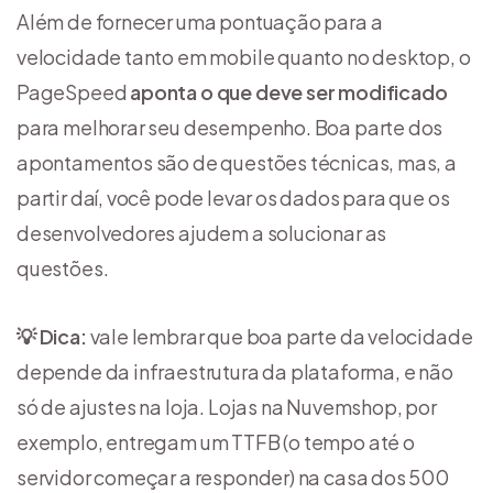
Além de fornecer uma pontuação para a
velocidade tanto em mobile quanto no desktop, o
PageSpeed
aponta o que deve ser modificado
para melhorar seu desempenho. Boa parte dos
apontamentos são de questões técnicas, mas, a
partir daí, você pode levar os dados para que os
desenvolvedores ajudem a solucionar as
questões.
💡 Dica:
vale lembrar que boa parte da velocidade
depende da infraestrutura da plataforma, e não
só de ajustes na loja. Lojas na Nuvemshop, por
exemplo, entregam um TTFB (o tempo até o
servidor começar a responder) na casa dos 500