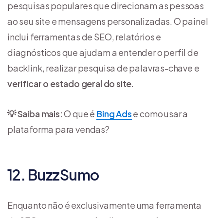
pesquisas populares que direcionam as pessoas
ao seu site e mensagens personalizadas. O painel
inclui ferramentas de SEO, relatórios e
diagnósticos que ajudam a entender o perfil de
backlink, realizar pesquisa de palavras-chave e
verificar o estado geral do site
.
💡 Saiba mais:
O que é
Bing Ads
e como usar a
plataforma para vendas?
12. BuzzSumo
Enquanto não é exclusivamente uma ferramenta