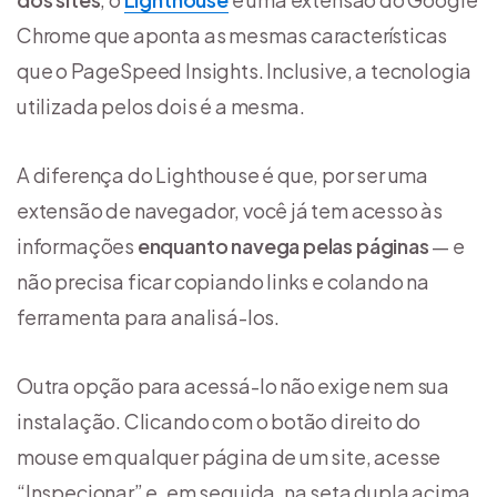
Chrome que aponta as mesmas características
que o PageSpeed Insights. Inclusive, a tecnologia
utilizada pelos dois é a mesma.
A diferença do Lighthouse é que, por ser uma
extensão de navegador, você já tem acesso às
informações
enquanto navega pelas páginas
— e
não precisa ficar copiando links e colando na
ferramenta para analisá-los.
Outra opção para acessá-lo não exige nem sua
instalação. Clicando com o botão direito do
mouse em qualquer página de um site, acesse
“Inspecionar” e, em seguida, na seta dupla acima