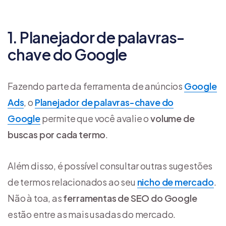
1. Planejador de palavras-
chave do Google
Fazendo parte da ferramenta de anúncios
Google
Ads
, o
Planejador de palavras-chave do
Google
permite que você avalie o
volume de
buscas por cada termo
.
Além disso, é possível consultar outras sugestões
de termos relacionados ao seu
nicho de mercado
.
Não à toa, as
ferramentas de SEO do Google
estão entre as mais usadas do mercado.