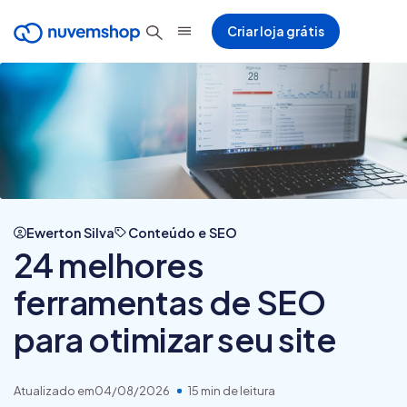
Criar loja grátis
Ewerton Silva
Conteúdo e SEO
24 melhores
ferramentas de SEO
para otimizar seu site
Atualizado em
04/08/2026
15 min de leitura