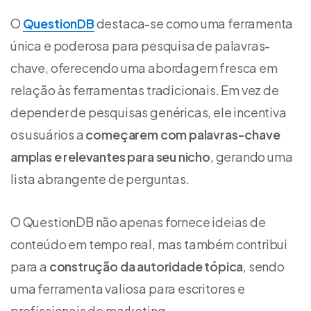
O
QuestionDB
destaca-se como uma ferramenta
única e poderosa para pesquisa de palavras-
chave, oferecendo uma abordagem fresca em
relação às ferramentas tradicionais. Em vez de
depender de pesquisas genéricas, ele incentiva
os usuários a
começarem com palavras-chave
amplas e relevantes para seu nicho
, gerando uma
lista abrangente de perguntas.
O QuestionDB não apenas fornece ideias de
conteúdo em tempo real, mas também contribui
para a
construção da autoridade tópica
, sendo
uma ferramenta valiosa para escritores e
profissionais de marketing.