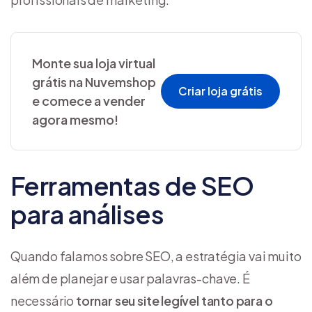
Monte sua loja virtual
grátis na Nuvemshop
Criar loja grátis
e comece a vender
agora mesmo!
Ferramentas de SEO
para análises
Quando falamos sobre SEO, a estratégia vai muito
além de planejar e usar palavras-chave. É
necessário
tornar seu site legível tanto para o