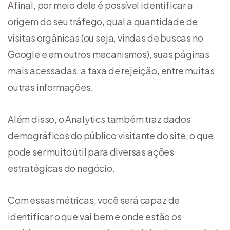
Afinal, por meio dele é possível identificar a
origem do seu tráfego, qual a quantidade de
visitas orgânicas (ou seja, vindas de buscas no
Google e em outros mecanismos), suas páginas
mais acessadas, a taxa de rejeição, entre muitas
outras informações.
Além disso, o Analytics também traz dados
demográficos do público visitante do site, o que
pode ser muito útil para diversas ações
estratégicas do negócio.
Com essas métricas, você será capaz de
identificar o que vai bem e onde estão os