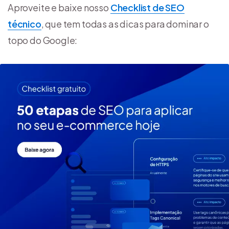
Aproveite e baixe nosso
Checklist de SEO
técnico
, que tem todas as dicas para dominar o
topo do Google: