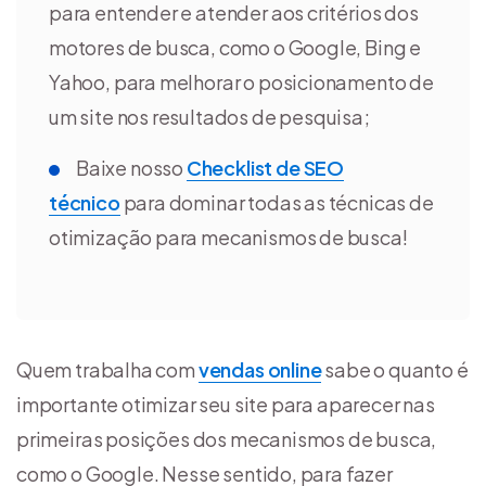
para entender e atender aos critérios dos
motores de busca, como o Google, Bing e
Yahoo, para melhorar o posicionamento de
um site nos resultados de pesquisa;
Baixe nosso
Checklist de SEO
técnico
para dominar todas as técnicas de
otimização para mecanismos de busca!
Quem trabalha com
vendas online
sabe o quanto é
importante otimizar seu site para aparecer nas
primeiras posições dos mecanismos de busca,
como o Google. Nesse sentido, para fazer