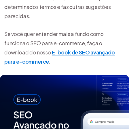
determinados termos e faz outras sugestões
parecidas.
Se você quer entender mais a fundo como
funciona o SEO para e-commerce, faça o
download do nosso
E-book de SEO avançado
para e-commerce
: