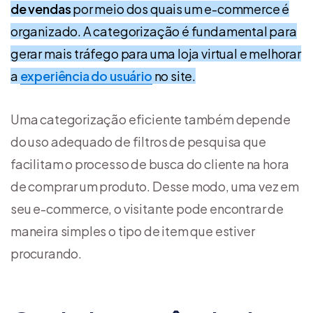
de vendas
por meio dos quais um e-commerce é
organizado. A categorização é fundamental para
gerar mais tráfego para uma loja virtual e melhorar
a
experiência do usuário
no site.
Uma categorização eficiente também depende
do uso adequado de filtros de pesquisa que
facilitam o processo de busca do cliente na hora
de comprar um produto. Desse modo, uma vez em
seu e-commerce, o visitante pode encontrar de
maneira simples o tipo de item que estiver
procurando.