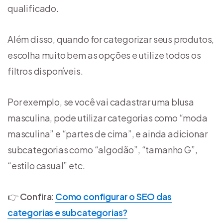
qualificado.
Além disso, quando for categorizar seus produtos,
escolha muito bem as opções e utilize todos os
filtros disponíveis.
Por exemplo, se você vai cadastrar uma blusa
masculina, pode utilizar categorias como “moda
masculina” e “partes de cima”, e ainda adicionar
subcategorias como “algodão”, “tamanho G”,
“estilo casual” etc.
👉
Confira
:
Como configurar o SEO das
categorias e subcategorias?