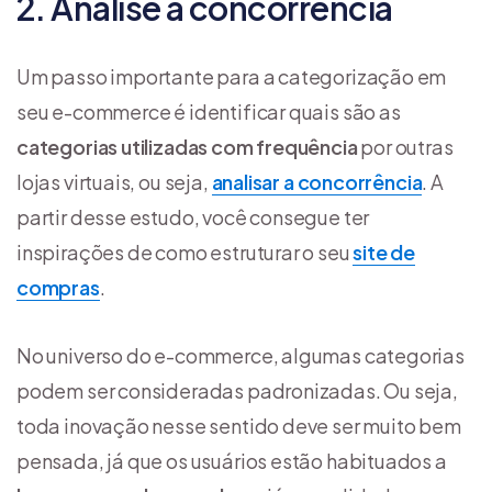
2. Analise a concorrência
Um passo importante para a categorização em
seu e-commerce é identificar quais são as
categorias utilizadas com frequência
por outras
lojas virtuais, ou seja,
analisar a concorrência
. A
partir desse estudo, você consegue ter
inspirações de como estruturar o seu
site de
compras
.
No universo do e-commerce, algumas categorias
podem ser consideradas padronizadas. Ou seja,
toda inovação nesse sentido deve ser muito bem
pensada, já que os usuários estão habituados a