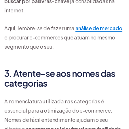
buscar por palavras-chave
já consolidadas na
internet.
Aqui, lembre-se de fazer uma
análise de mercado
e procurar e-commerces que atuam no mesmo
segmento que o seu.
3. Atente-se aos nomes das
categorias
A nomenclatura utilizada nas categorias é
essencial para a otimização do e-commerce.
Nomes de fácil entendimento ajudam o seu
cliente a
encontrar sua loja virtual com facilidade