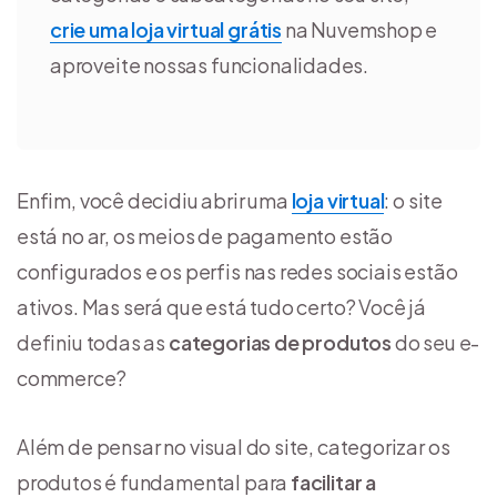
crie uma loja virtual grátis
na Nuvemshop e
aproveite nossas funcionalidades.
Enfim, você decidiu abrir uma
loja virtual
: o site
está no ar, os meios de pagamento estão
configurados e os perfis nas redes sociais estão
ativos. Mas será que está tudo certo? Você já
definiu todas as
categorias de produtos
do seu e-
commerce?
Além de pensar no visual do site, categorizar os
produtos é fundamental para
facilitar a