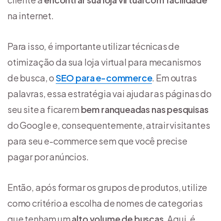
na internet.
Para isso, é importante utilizar técnicas de
otimização da sua loja virtual para mecanismos
de busca, o
SEO para e-commerce
. Em outras
palavras, essa estratégia vai ajudar as páginas do
seu site a ficarem
bem ranqueadas nas pesquisas
do Google e, consequentemente, atrair visitantes
para seu e-commerce sem que você precise
pagar por anúncios.
Então, após formar os grupos de produtos, utilize
como critério a escolha de nomes de categorias
que tenham um
alto volume de buscas
. Aqui, é