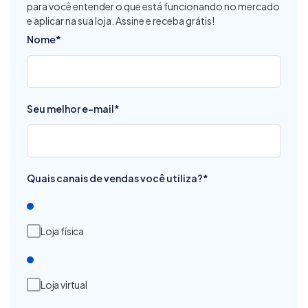
para você entender o que está funcionando no mercado
e aplicar na sua loja. Assine e receba grátis!
Nome
*
Seu melhor e-mail
*
Quais canais de vendas você utiliza?
*
Loja física
Loja virtual