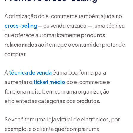
A otimização do e-commerce também ajuda no
cross-selling
— ou venda cruzada —, uma técnica
que oferece automaticamente
produtos
relacionados
ao item que o consumidor pretende
comprar.
A
técnica de venda
é uma boa forma para
aumentar o
ticket médio
do e-commerce e
funciona muito bem com uma organização
eficiente das categorias dos produtos.
Se você tem uma loja virtual de eletrônicos, por
exemplo, e o cliente quer comprar uma