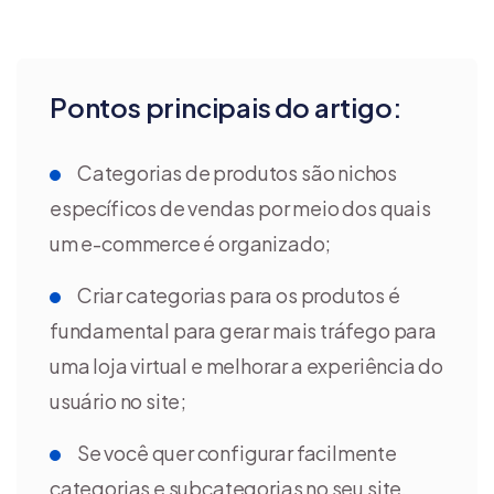
Pontos principais do artigo:
Categorias de produtos são nichos
específicos de vendas por meio dos quais
um e-commerce é organizado;
Criar categorias para os produtos é
fundamental para gerar mais tráfego para
uma loja virtual e melhorar a experiência do
usuário no site;
Se você quer configurar facilmente
categorias e subcategorias no seu site,