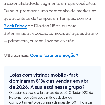
a sazonalidade do segmento em que você atua.
Ou seja, promover uma campanha de marketing
que acontece de tempos em tempos, como a
Black Friday
e o Dia das Mães, ou para
determinadas épocas, como as estações do ano
— primavera, outono, inverno e verão.
💡
Saiba mais
:
Como fazer promoção?
Lojas com vitrines mobile-first
dominaram 81% das vendas em abril
de 2026. A sua está nesse grupo?
O design da sua loja fala antes de você. O Radar D2C da
Nuvemshop reúne todo mês os dados de
comportamento de compra de mais de 180 mil lojistas