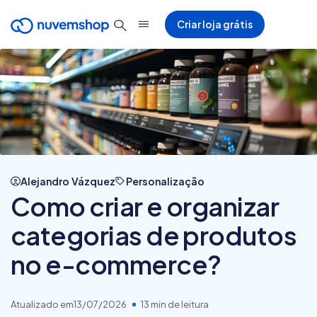
Criar loja grátis
Alejandro Vázquez
Personalização
Como criar e organizar
categorias de produtos
no e-commerce?
Atualizado em
13/07/2026
13 min de leitura