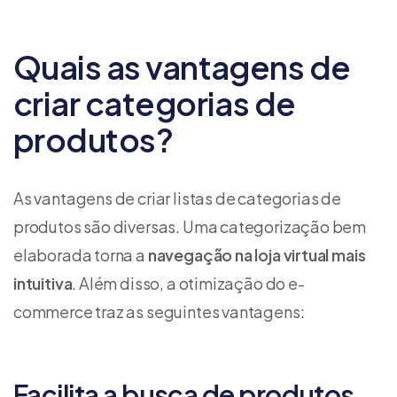
Quais as vantagens de
criar categorias de
produtos?
As vantagens de criar listas de categorias de
produtos são diversas. Uma categorização bem
elaborada torna a
navegação na loja virtual mais
intuitiva
. Além disso, a otimização do e-
commerce traz as seguintes vantagens:
Facilita a busca de produtos