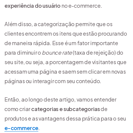
experiência do usuário
no e-commerce.
Além disso, a categorização permite que os
clientes encontrem os itens que estão procurando
de maneira rápida. Esse é um fator importante
para diminuir o
bounce rate
(taxa de rejeição) do
seu site, ou seja, a porcentagem de visitantes que
acessam uma página e saem sem clicar em novas
páginas ou interagir com seu conteúdo.
Então, ao longo deste artigo, vamos entender
como criar
categorias e subcategorias
de
produtos e as vantagens dessa prática para o seu
e-commerce
.