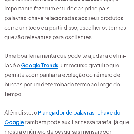
importante fazer um estudo das principais
palavras-chave relacionadas aos seus produtos
como um todo e a partir disso, escolher os termos
que são relevantes para os clientes.
Uma boa ferramenta que pode te ajudar a defini-
las é o
Google Trends
, um recurso gratuito que
permite acompanhar a evolução do número de
buscas por um determinado termo ao longo do
tempo.
Além disso, o
Planejador de palavras-chave do
Google
também pode auxiliar nessa tarefa, já que
mostra o número de pesquisas mensais por