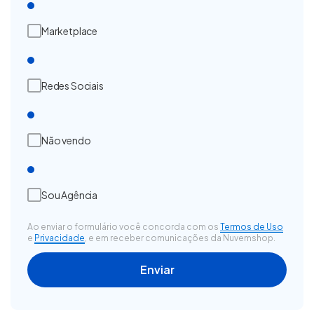
Marketplace
Redes Sociais
Não vendo
Sou Agência
Ao enviar o formulário você concorda com os
Termos de Uso
e
Privacidade
, e em receber comunicações da Nuvemshop.