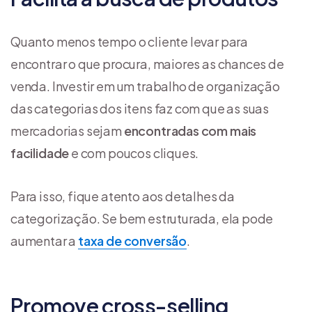
Quanto menos tempo o cliente levar para
encontrar o que procura, maiores as chances de
venda. Investir em um trabalho de organização
das categorias dos itens faz com que as suas
mercadorias sejam
encontradas com mais
facilidade
e com poucos cliques.
Para isso, fique atento aos detalhes da
categorização. Se bem estruturada, ela pode
aumentar a
taxa de conversão
.
Promove cross-selling