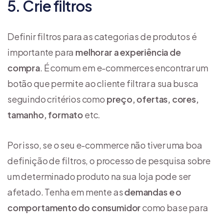
5. Crie filtros
Definir filtros para as categorias de produtos é
importante para
melhorar a experiência de
compra
. É comum em e-commerces encontrar um
botão que permite ao cliente filtrar a sua busca
seguindo critérios como
preço, ofertas, cores,
tamanho, formato
etc.
Por isso, se o seu e-commerce não tiver uma boa
definição de filtros, o processo de pesquisa sobre
um determinado produto na sua loja pode ser
afetado. Tenha em mente as
demandas e o
comportamento do consumidor
como base para