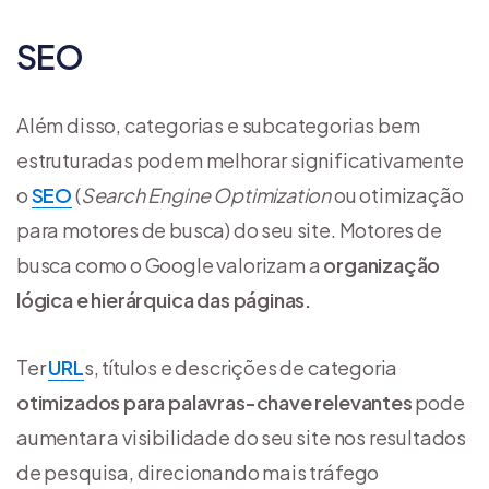
SEO
Além disso, categorias e subcategorias bem
estruturadas podem melhorar significativamente
o
SEO
(
Search Engine Optimization
ou otimização
para motores de busca) do seu site. Motores de
busca como o Google valorizam a
organização
lógica e hierárquica das páginas.
Ter
URL
s, títulos e descrições de categoria
otimizados para palavras-chave relevantes
pode
aumentar a visibilidade do seu site nos resultados
de pesquisa, direcionando mais tráfego