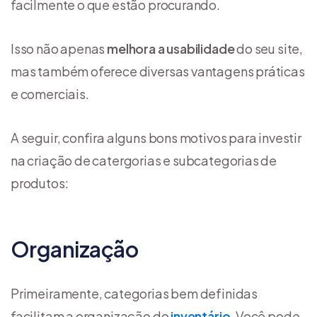
facilmente o que estão procurando.
Isso não apenas
melhora a usabilidade
do seu site,
mas também oferece diversas vantagens práticas
e comerciais.
A seguir, confira alguns bons motivos para investir
na criação de catergorias e subcategorias de
produtos:
Organização
Primeiramente, categorias bem definidas
facilitam a organização do
inventário
. Você pode