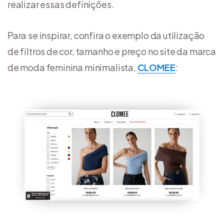
realizar essas definições.
Para se inspirar, confira o exemplo da utilização
de filtros de cor, tamanho e preço no site da marca
de moda feminina minimalista,
CLOMEE
: