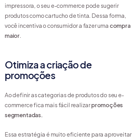
impressora, o seu e-commerce pode sugerir
produtos como cartucho de tinta. Dessa forma,
você incentiva o consumidor a fazer uma
compra
maior
.
Otimiza a criação de
promoções
Ao definir as categorias de produtos do seu e-
commerce fica mais fácil realizar
promoções
segmentadas.
Essa estratégia é muito eficiente para aproveitar