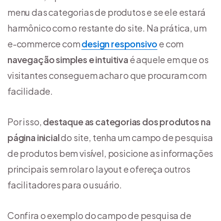
menu das categorias de produtos e se ele estará
harmônico com o restante do site. Na prática, um
e-commerce com
design responsivo
e com
navegação simples e intuitiva
é aquele em que os
visitantes conseguem achar o que procuram com
facilidade.
Por isso,
destaque as categorias dos produtos na
página inicial
do site, tenha um campo de pesquisa
de produtos bem visível, posicione as informações
principais sem rolar o layout e ofereça outros
facilitadores para o usuário.
Confira o exemplo do campo de pesquisa de