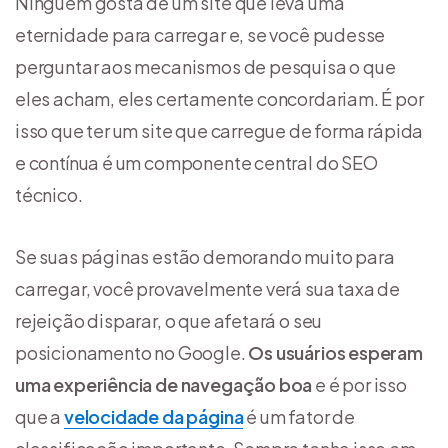
Ninguém gosta de um site que leva uma
eternidade para carregar e, se você pudesse
perguntar aos mecanismos de pesquisa o que
eles acham, eles certamente concordariam. É por
isso que ter um site que carregue de forma rápida
e contínua é um componente central do SEO
técnico.
Se suas páginas estão demorando muito para
carregar, você provavelmente verá sua taxa de
rejeição disparar, o que afetará o seu
posicionamento no Google.
Os usuários esperam
uma experiência de navegação boa
e é por isso
que a
velocidade da página
é um fator de