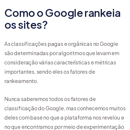
Como o Google rankeia
os sites?
As classificações pagas e orgânicas no Google
são determinadas por algoritmos que levam em
consideração várias características e métricas
importantes, sendo eles os fatores de
rankeamento.
Nunca saberemos todos os fatores de
classificação do Google, mas conhecemos muitos
deles com base no que a plataforma nos revelou e
no que encontramos por meio de experimentação