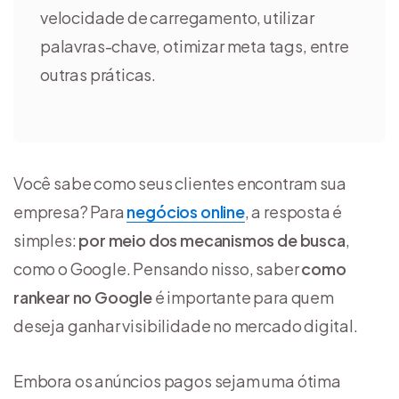
velocidade de carregamento, utilizar
palavras-chave, otimizar meta tags, entre
outras práticas.
Você sabe como seus clientes encontram sua
empresa? Para
negócios online
, a resposta é
simples:
por meio dos mecanismos de busca
,
como o Google. Pensando nisso, saber
como
rankear no Google
é importante para quem
deseja ganhar visibilidade no mercado digital.
Embora os anúncios pagos sejam uma ótima