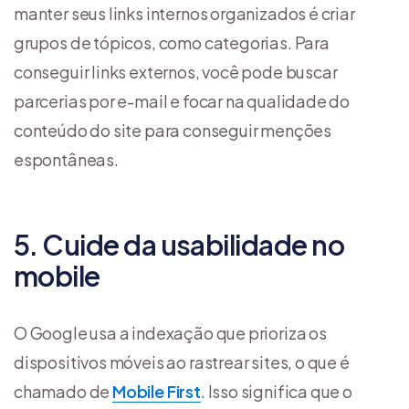
manter seus links internos organizados é criar
grupos de tópicos, como categorias. Para
conseguir links externos, você pode buscar
parcerias por e-mail e focar na qualidade do
conteúdo do site para conseguir menções
espontâneas.
5. Cuide da usabilidade no
mobile
O Google usa a indexação que prioriza os
dispositivos móveis ao rastrear sites, o que é
chamado de
Mobile First
. Isso significa que o