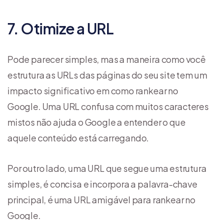
7. Otimize a URL
Pode parecer simples, mas a maneira como você
estrutura as URLs das páginas do seu site tem um
impacto significativo em como rankear no
Google. Uma URL confusa com muitos caracteres
mistos não ajuda o Google a entender o que
aquele conteúdo está carregando.
Por outro lado, uma URL que segue uma estrutura
simples, é concisa e incorpora a palavra-chave
principal, é uma URL amigável para rankear no
Google.