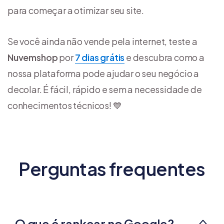
para começar a otimizar seu site.
Se você ainda não vende pela internet, teste a
Nuvemshop
por
7 dias grátis
e descubra como a
nossa plataforma pode ajudar o seu negócio a
decolar. É fácil, rápido e sem a necessidade de
conhecimentos técnicos! 💙
Perguntas frequentes
O que é rankear no Google?