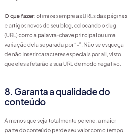
O que fazer
: otimize sempre as URLs das páginas
e artigos novos do seu blog, colocando o slug
(URL) como a palavra-chave principal ou uma
variação dela separada por “-”. Não se esqueça
de não inserir caracteres especiais por ali, visto
que eles afetarão a sua URL de modo negativo.
8. Garanta a qualidade do
conteúdo
A menos que seja totalmente perene, a maior
parte do conteúdo perde seu valor com o tempo.