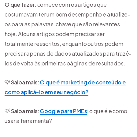
O que fazer
: comece com os artigos que
costumavam ter um bom desempenho e atualize-
os para as palavras-chave que são relevantes
hoje. Alguns artigos podem precisar ser
totalmente reescritos, enquanto outros podem
precisar apenas de dados atualizados para trazê-
los de volta às primeiras páginas de resultados.
💡
Saiba mais
:
O que é marketing de conteúdo e
como aplicá-lo em seu negócio?
💡
Saiba mais
:
Google para PMEs
: o que é e como
usar a ferramenta?