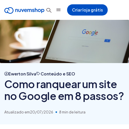
Criar loja grátis
Ewerton Silva
Conteúdo e SEO
Como ranquear um site
no Google em 8 passos?
Atualizado em
20/07/2026
8 min de leitura