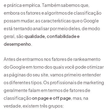
e prática empírica. Também sabemos que,
embora os fatores e algoritmos de classificação
possam mudar, as características que o Google
está tentando analisar por meio deles, de modo
geral, são
qualidade, confiabilidade e
desempenho
.
Antes de entrarmos nos fatores de rankeamento
do Google em torno dos quais você pode otimizar
as páginas do seu site, vamos primeiro entender
os diferentes tipos. Os profissionais de marketing
geralmente falam em termos de fatores de
classificação
on page e off page
, mas, na
verdade, existem três grupos: