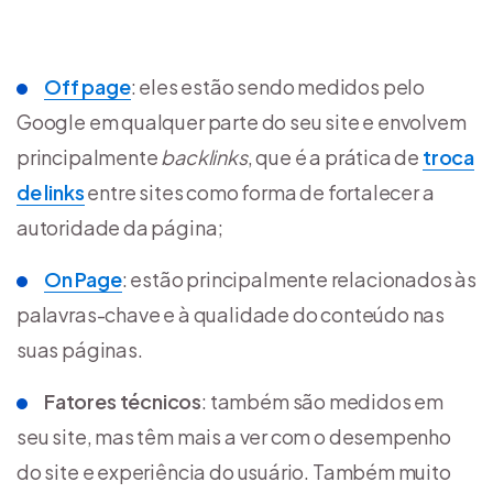
Off page
: eles estão sendo medidos pelo
Google em qualquer parte do seu site e envolvem
principalmente
backlinks
, que é a prática de
troca
de links
entre sites como forma de fortalecer a
autoridade da página;
On Page
: estão principalmente relacionados às
palavras-chave e à qualidade do conteúdo nas
suas páginas.
Fatores técnicos
: também são medidos em
seu site, mas têm mais a ver com o desempenho
do site e experiência do usuário. Também muito