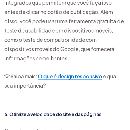
integrados que permitem que você faça isso
antes de clicar no botão de publicação. Além
disso, você pode usar uma ferramenta gratuita de
teste de usabilidade em dispositivos móveis,
como o teste de compatibilidade com
dispositivos móveis do Google, que fornecerá
informações semelhantes.
💡
Saiba mais
:
O que é design responsivo
e qual
sua importância?
6.
Otimize a velocidade do site e das páginas