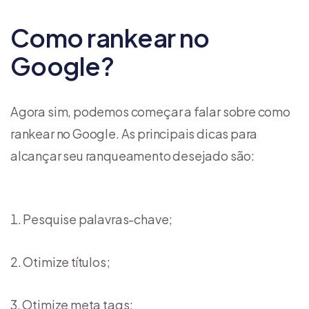
Como rankear no
Google?
Agora sim, podemos começar a falar sobre como
rankear no Google. As principais dicas para
alcançar seu ranqueamento desejado são:
Pesquise palavras-chave;
Otimize títulos;
Otimize meta tags;