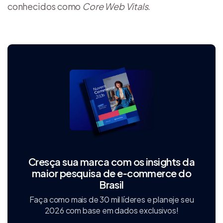
conhecidos como
Core Web Vitals
.
Cresça sua marca com os insights da
maior pesquisa de e‑commerce do
Brasil
Faça como mais de 30 mil líderes e planeje seu
2026 com base em dados exclusivos!