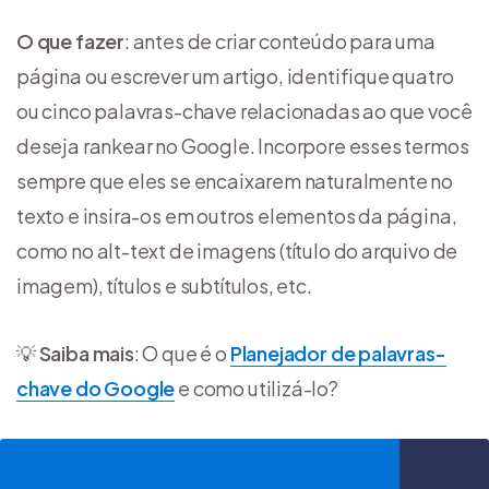
O que fazer
: antes de criar conteúdo para uma
página ou escrever um artigo, identifique quatro
ou cinco palavras-chave relacionadas ao que você
deseja rankear no Google. Incorpore esses termos
sempre que eles se encaixarem naturalmente no
texto e insira-os em outros elementos da página,
como no alt-text de imagens (título do arquivo de
imagem), títulos e subtítulos, etc.
💡
Saiba mais
: O que é o
Planejador de palavras-
chave do Google
e como utilizá-lo?