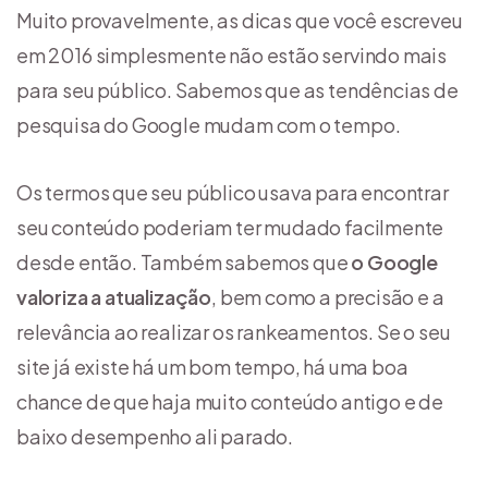
Muito provavelmente, as dicas que você escreveu
em 2016 simplesmente não estão servindo mais
para seu público. Sabemos que as tendências de
pesquisa do Google mudam com o tempo.
Os termos que seu público usava para encontrar
seu conteúdo poderiam ter mudado facilmente
desde então. Também sabemos que
o Google
valoriza a atualização
, bem como a precisão e a
relevância ao realizar os rankeamentos. Se o seu
site já existe há um bom tempo, há uma boa
chance de que haja muito conteúdo antigo e de
baixo desempenho ali parado.