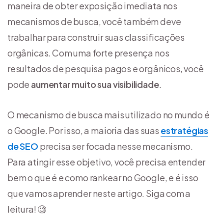
maneira de obter exposição imediata nos
mecanismos de busca, você também deve
trabalhar para construir suas classificações
orgânicas. Com uma forte presença nos
resultados de pesquisa pagos e orgânicos, você
pode
aumentar muito sua visibilidade
.
O mecanismo de busca mais utilizado no mundo é
o Google. Por isso, a maioria das suas
estratégias
de SEO
precisa ser focada nesse mecanismo.
Para atingir esse objetivo, você precisa entender
bem o que é e como rankear no Google, e é isso
que vamos aprender neste artigo. Siga com a
leitura! 🧐