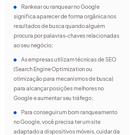
Rankear ou ranquear no Google
significa aparecer de forma orgânica nos
resultados de busca quando alguém
procura por palavras-chaves relacionadas
ao seu negócio;
As empresas utilizam técnicas de SEO
(Search Engine Optimization ou
otimização para mecanismos de busca)
para alcançar posições melhores no
Google e aumentar seu tráfego;
Para conseguir um bom ranqueamento
no Google, você precisa ter um site
adaptado a dispositivos móveis, cuidar da