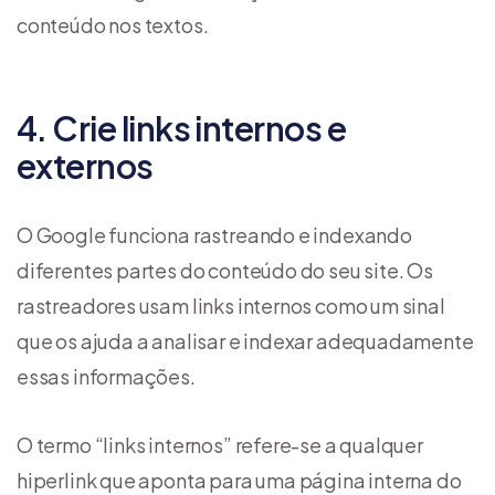
conteúdo nos textos.
4. Crie links internos e
externos
O Google funciona rastreando e indexando
diferentes partes do conteúdo do seu site. Os
rastreadores usam links internos como um sinal
que os ajuda a analisar e indexar adequadamente
essas informações.
O termo “links internos” refere-se a qualquer
hiperlink que aponta para uma página interna do