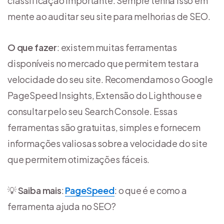
classificação importante. Sempre tenha isso em
mente ao auditar seu site para melhorias de SEO.
O que fazer
: existem muitas ferramentas
disponíveis no mercado que permitem testar a
velocidade do seu site. Recomendamos o Google
PageSpeed ​​Insights, Extensão do Lighthouse e
consultar pelo seu Search Console. Essas
ferramentas são gratuitas, simples e fornecem
informações valiosas sobre a velocidade do site
que permitem otimizações fáceis.
💡
Saiba mais
:
PageSpeed
: o que é e como a
ferramenta ajuda no SEO?