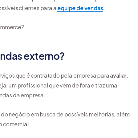
ssíveis clientes para a
equipe de vendas
.
ommerce?
endas externo?
erviços que é contratado pela empresa para
avaliar,
eja, um profissional que vem de fora e traz uma
vendas da empresa.
 do negócio em busca de possíveis melhorias, além
o comercial.