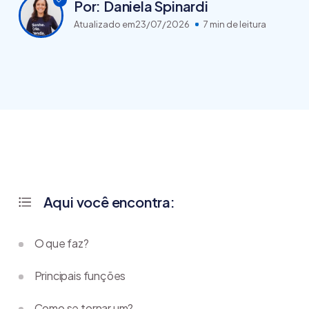
Por: Daniela Spinardi
Atualizado em
23/07/2026
7 min de leitura
Aqui você encontra:
O que faz?
Principais funções
Como se tornar um?