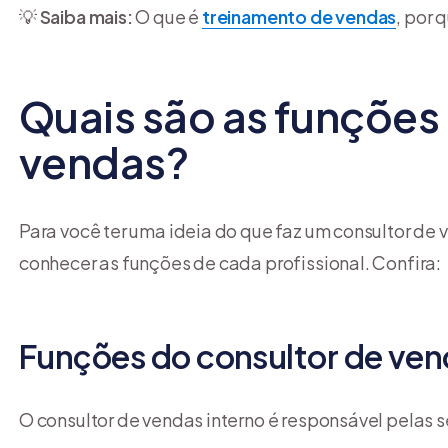
💡
Saiba mais:
O que é
treinamento de vendas
, por 
Quais são as funções
vendas?
Para você ter uma ideia do que faz um consultor d
conhecer as funções de cada profissional. Confira:
Funções do consultor de ven
O consultor de vendas interno é responsável pelas 