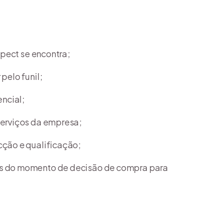
pect se encontra;
pelo funil;
encial;
serviços da empresa;
ção e qualificação;
os do momento de decisão de compra para