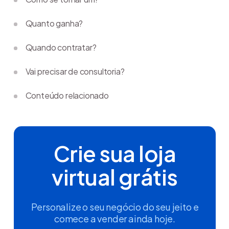
Quanto ganha?
Quando contratar?
Vai precisar de consultoria?
Conteúdo relacionado
Crie sua loja
virtual grátis
Personalize o seu negócio do seu jeito e
comece a vender ainda hoje.