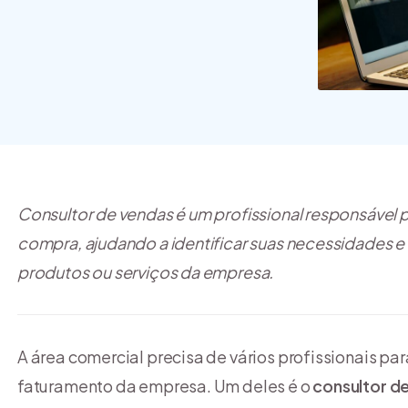
funcio
são os
[guia]
Consultor de vendas é um profissional responsável po
compra, ajudando a identificar suas necessidades
produtos ou serviços da empresa.
A área comercial precisa de vários profissionais par
faturamento da empresa. Um deles é o
consultor d