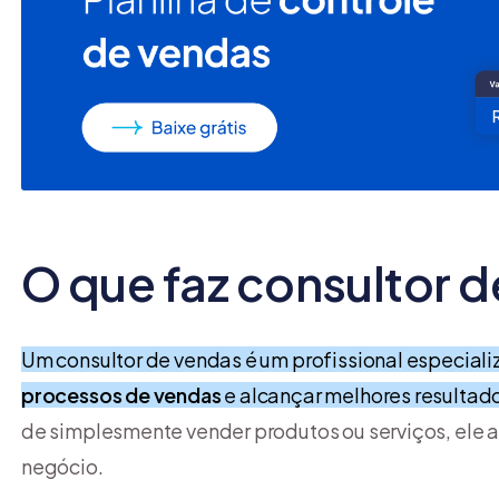
O que faz consultor 
Um consultor de vendas é um profissional especial
processos de vendas
e alcançar melhores resultad
de simplesmente vender produtos ou serviços, ele 
negócio.