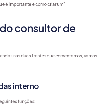
que é importante e como criar um?
 do consultor de
e vendas nas duas frentes que comentamos, vamos
das interno
seguintes funções: