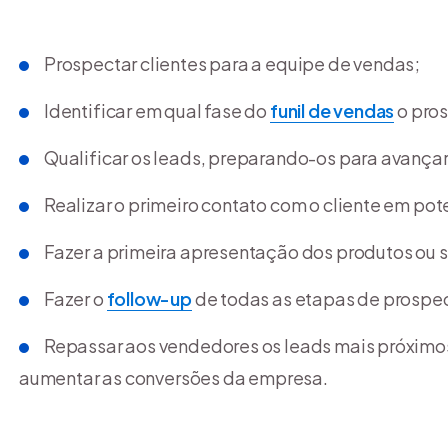
Prospectar clientes para a equipe de vendas;
Identificar em qual fase do
funil de vendas
o pros
Qualificar os leads, preparando-os para avançar 
Realizar o primeiro contato com o cliente em pot
Fazer a primeira apresentação dos produtos ou 
Fazer o
follow-up
de todas as etapas de prospec
Repassar aos vendedores os leads mais próxim
aumentar as conversões da empresa.