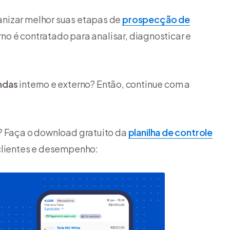
anizar melhor suas etapas de
prospecção de
rno é contratado para analisar, diagnosticar e
ndas
interno e externo? Então, continue com a
s? Faça o download gratuito da
planilha de controle
 clientes e desempenho: