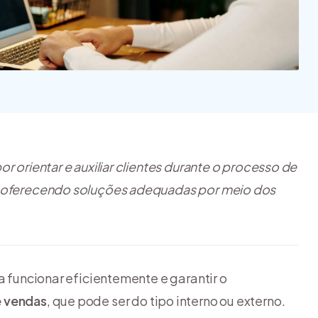
na e quais
 tipos?
r orientar e auxiliar clientes durante o processo de
 e oferecendo soluções adequadas por meio dos
a funcionar eficientemente e garantir o
e vendas
, que pode ser do tipo interno ou externo.