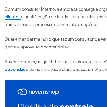
Com um consultor interno, a empresa consegue org
clientes
e qualificação de leads. Já o consultor exte
otimizar todo o processo comercial do negócio.
Quer entender melhor
o que faz um consultor de ve
gente e aproveite o conteúdo! 👀
Antes de começar, que tal organizar as suas venda
de vendas
e tenha uma visão clara das suas metas,