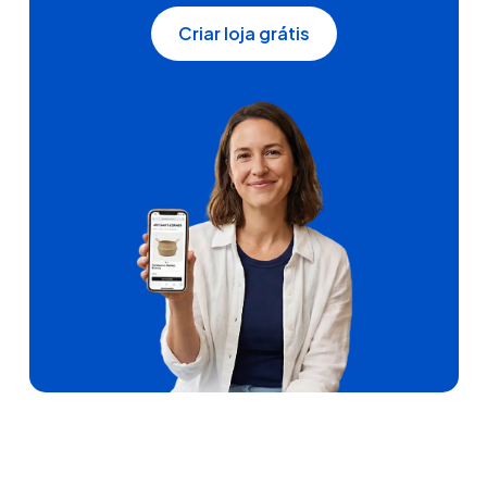
Criar loja grátis