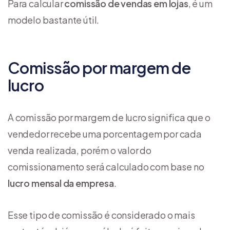
Para calcular
comissão de vendas em lojas
, é um
modelo bastante útil.
Comissão por margem de
lucro
A comissão por margem de lucro significa que o
vendedor recebe uma porcentagem por cada
venda realizada, porém o valor do
comissionamento será calculado com base no
lucro mensal da empresa
.
Esse tipo de comissão é considerado o mais