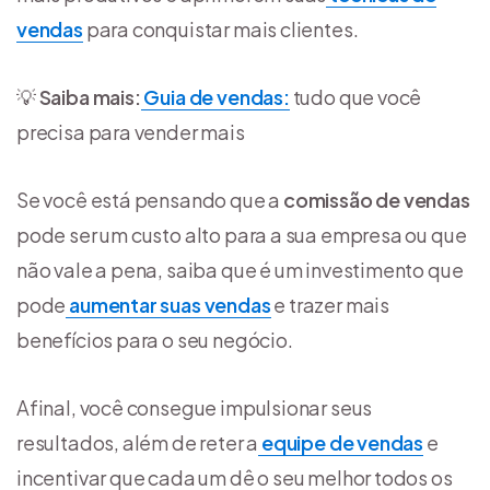
vendas
para conquistar mais clientes.
💡
Saiba mais:
Guia de vendas:
tudo que você
precisa para vender mais
Se você está pensando que a
comissão de vendas
pode ser um custo alto para a sua empresa ou que
não vale a pena, saiba que é um investimento que
pode
aumentar suas vendas
e trazer mais
benefícios para o seu negócio.
Afinal, você consegue impulsionar seus
resultados, além de reter a
equipe de vendas
e
incentivar que cada um dê o seu melhor todos os