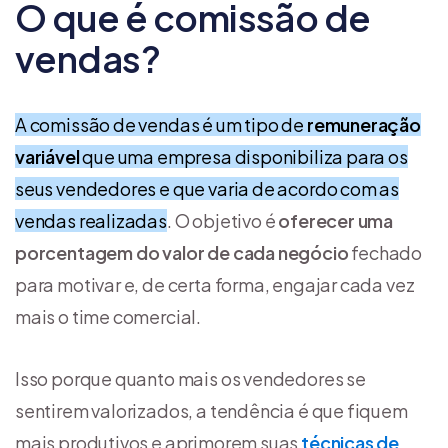
O que é comissão de
vendas?
A comissão de vendas é um tipo de
remuneração
variável
que uma empresa disponibiliza para os
seus vendedores e que varia de acordo com as
vendas realizadas
. O objetivo é
oferecer uma
porcentagem do valor de cada negócio
fechado
para motivar e, de certa forma, engajar cada vez
mais o time comercial.
Isso porque quanto mais os vendedores se
sentirem valorizados, a tendência é que fiquem
mais produtivos e aprimorem suas
técnicas de