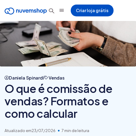
Criar loja grátis
Daniela Spinardi
Vendas
O que é comissão de
vendas? Formatos e
como calcular
Atualizado em
23/07/2026
7 min de leitura