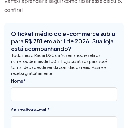
Vamos aprender a seguir como fazer esse cálculo,
confira!
O ticket médio do e-commerce subiu
para R$ 281 em abril de 2026. Sua loja
está acompanhando?
Todo mês o Radar D2C da Nuvemshop revela os
números de mais de 100 mil lojistas ativos para você
tomar decisões de venda com dados reais. Assine e
receba gratuitamente!
Nome
*
Seu melhor e-mail
*