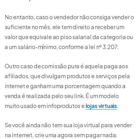
No entanto, caso o vendedor não consiga vender o
suficiente no mês, ele tem direito a receber um
valor que equivale ao piso salarial da categoria ou
a um salário-mínimo, conforme a lei nº 3.207.
Outro caso de comissão pura é aquela paga aos
afiliados, que divulgam produtos e serviços pela
internet e ganham uma porcentagem quando a
venda é realizada pelo seu link. É um modelo
muito usado em infoprodutos e
lojas virtuais
.
Se você ainda não tem sua loja virtual para vender
na internet, crie uma agora sem pagar nada: