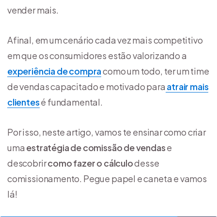
vender mais.
Afinal, em um cenário cada vez mais competitivo
em que os consumidores estão valorizando a
experiência de compra
como um todo, ter um time
de vendas capacitado e motivado para
atrair mais
clientes
é fundamental.
Por isso, neste artigo, vamos te ensinar como criar
uma
estratégia de comissão de vendas
e
descobrir
como fazer o cálculo
desse
comissionamento. Pegue papel e caneta e vamos
lá!