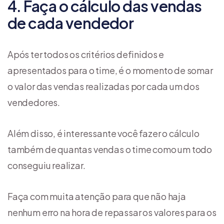
4. Faça o cálculo das vendas
de cada vendedor
Após ter todos os critérios definidos e
apresentados para o time, é o momento de somar
o valor das vendas realizadas por cada um dos
vendedores.
Além disso, é interessante você fazer o cálculo
também de quantas vendas o time como um todo
conseguiu realizar.
Faça com muita atenção para que não haja
nenhum erro na hora de repassar os valores para os