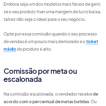
Embora seja um dos modelos mais fáceis de gerir,
se o seu produto tiver uma margem de lucro baixa,
talvez não seja o ideal para o seu negócio.
Opte por essa comissão quando o seu processo
de vendas é um pouco mais demorado e o
ticket
médio
do produto é alto.
Comissão por meta ou
escalonada
Na comissão escalonada, o vendedor recebe
de
acordo com o percentual de metas batidas
. Ou