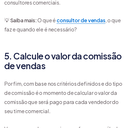
consultores comerciais.
💡
Saiba mais:
O que é
consultor de vendas
, o que
faz e quando ele é necessário?
5. Calcule o valor da comissão
de vendas
Por fim, com base nos critérios definidos e do tipo
de comissão é o momento de calcular o valor da
comissão que será pago para cada vendedor do
seu time comercial.