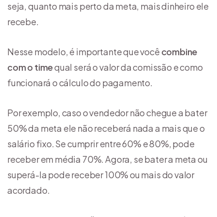
seja, quanto mais perto da meta, mais dinheiro ele
recebe.
Nesse modelo, é importante que você
combine
com o time
qual será o valor da comissão e como
funcionará o cálculo do pagamento.
Por exemplo, caso o vendedor não chegue a bater
50% da meta ele não receberá nada a mais que o
salário fixo. Se cumprir entre 60% e 80%, pode
receber em média 70%. Agora, se bater a meta ou
superá-la pode receber 100% ou mais do valor
acordado.