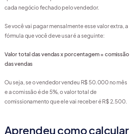
cada negócio fechado pelo vendedor.
Se você vai pagar mensalmente esse valor extra, a
fórmula que você deve usar é a seguinte:
Valor total das vendas x porcentagem = comissão
das vendas
Ou seja, se o vendedor vendeu R$ 50.000 no mês
e a comissão é de 5%, o valor total de
comissionamento que ele vai receber é R$ 2.500.
Aprendeu como calcular