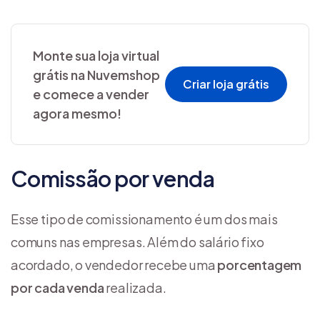
Monte sua loja virtual
grátis na Nuvemshop
Criar loja grátis
e comece a vender
agora mesmo!
Comissão por venda
Esse tipo de comissionamento é um dos mais
comuns nas empresas. Além do salário fixo
acordado, o vendedor recebe uma
porcentagem
por cada venda
realizada.