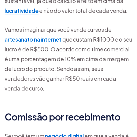
sustentável, já que o cálculo é feito em cima da
lucratividade
e não do valor total de cada venda.
Vamos imaginar que você vende cursos de
artesanato na internet
que custam R$1000 e o seu
lucro é de R$500. O acordo com o time comercial
é uma porcentagem de 10% em cima da margem
de lucro do produto. Sendo assim, seus
vendedores vão ganhar R$50 reais em cada
venda de curso.
Comissão por recebimento
Se você tem um
negócio digital
em que a venda é