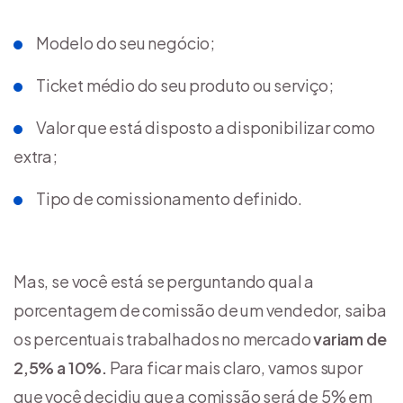
Modelo do seu negócio;
Ticket médio do seu produto ou serviço;
Valor que está disposto a disponibilizar como
extra;
Tipo de comissionamento definido.
Mas, se você está se perguntando qual a
porcentagem de comissão de um vendedor, saiba
os percentuais trabalhados no mercado
variam de
2,5% a 10%.
Para ficar mais claro, vamos supor
que você decidiu que a comissão será de 5% em