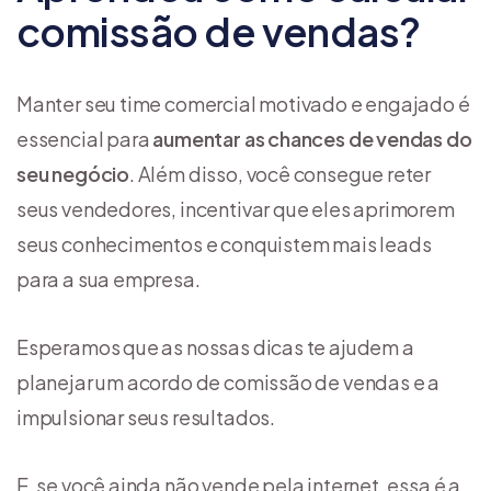
comissão de vendas?
Manter seu time comercial motivado e engajado é
essencial para
aumentar as chances de vendas do
seu negócio
. Além disso, você consegue reter
seus vendedores, incentivar que eles aprimorem
seus conhecimentos e conquistem mais leads
para a sua empresa.
Esperamos que as nossas dicas te ajudem a
planejar um acordo de comissão de vendas e a
impulsionar seus resultados.
E, se você ainda não vende pela internet, essa é a