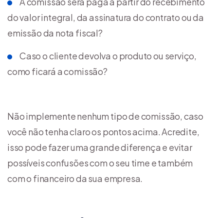
A comissão será paga a partir do recebimento
do valor integral, da assinatura do contrato ou da
emissão da nota fiscal?
Caso o cliente devolva o produto ou serviço,
como ficará a comissão?
Não implemente nenhum tipo de comissão, caso
você não tenha claro os pontos acima. Acredite,
isso pode fazer uma grande diferença e evitar
possíveis confusões com o seu time e também
com o financeiro da sua empresa.