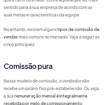
sentido para a sua empresa de acordo com as
suas metas e características da equipe.
No entanto, existem alguns
tipos de comissão de
vendas
mais comuns no mercado. Veja a seguir as
cinco principais:
Comissão pura
Nesse modelo de comissão, o vendedor não
recebe um salário fixo pré-estabelecido. Ou seja,
a sua
remuneração mensal é integralmente
recebida por meio de comissionamento
.