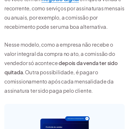
recorrente, como serviços por assinaturas mensais
ou anuais, por exemplo, a comissão por
recebimento pode ser uma boa alternativa.
Nesse modelo, como a empresa não recebe o
valor integral da compra no ato, a comissão do
vendedor só acontece
depois da venda ter sido
quitada
. Outra possibilidade, é pagar o
comissionamento após cada mensalidade da
assinatura ter sido paga pelo cliente.