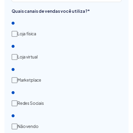
Quais canais de vendas você utiliza?
*
Loja física
Loja virtual
Marketplace
Redes Sociais
Não vendo