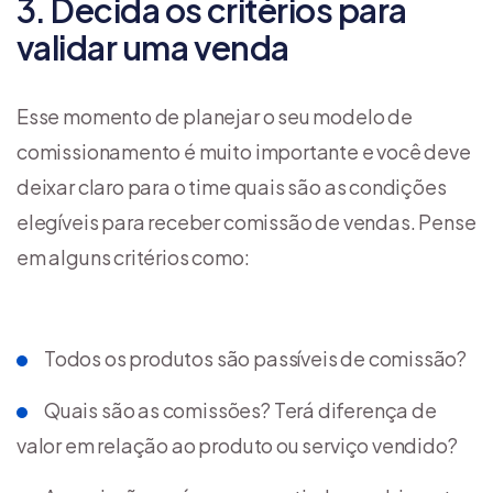
3. Decida os critérios para
validar uma venda
Esse momento de planejar o seu modelo de
comissionamento é muito importante e você deve
deixar claro para o time quais são as condições
elegíveis para receber comissão de vendas. Pense
em alguns critérios como:
Todos os produtos são passíveis de comissão?
Quais são as comissões? Terá diferença de
valor em relação ao produto ou serviço vendido?