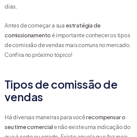
dias.
Antes de começar a sua
estratégia de
comissionamento
é importante conhecer os tipos
de comissão de vendas mais comuns no mercado.
Confira no próximo tópico!
Tipos de comissão de
vendas
Há diversas maneiras para você
recompensar o
seu time comercial
e não existe uma indicação do
que é certo ou errado. Existe aquela que faz mais