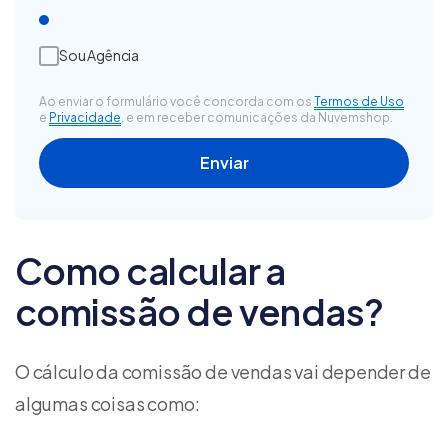
Sou Agência
Ao enviar o formulário você concorda com os
Termos de Uso
e
Privacidade
, e em receber comunicações da Nuvemshop.
Como calcular a
comissão de vendas?
O cálculo da comissão de vendas vai depender de
algumas coisas como: