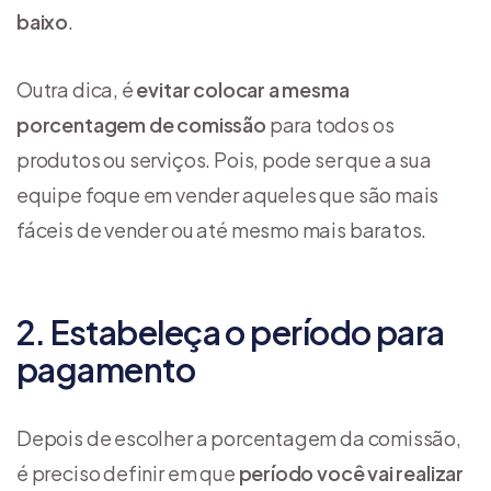
baixo
.
Outra dica, é
evitar colocar a mesma
porcentagem de comissão
para todos os
produtos ou serviços. Pois, pode ser que a sua
equipe foque em vender aqueles que são mais
fáceis de vender ou até mesmo mais baratos.
2. Estabeleça o período para
pagamento
Depois de escolher a porcentagem da comissão,
é preciso definir em que
período você vai realizar