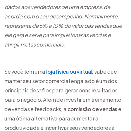
dados aos vendedores de uma empresa, de
acordo com o seu desempenho. Normalmente,
representa de 5% a 10% do valor das vendas que
ele gera e serve para impulsionar as vendas e
atingir metas comerciais.
Se você tem uma
loja física ou virtual
, sabe que
manter seu setor comercial engajado é um dos
principais desafios para gerar bons resultados
para o negócio. Além de investir em treinamento
de vendas e feedbacks, a
comissão de vendas
é
uma ótima alternativa para aumentar a
produtividade e incentivar seus vendedores a